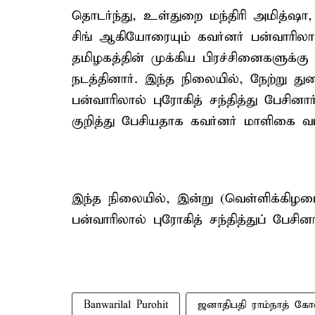
தொடர்ந்து, உள்துறை மந்திரி அமித்ஷா
சிங் ஆகியோரையும் கவர்னர் பன்வாரிலால்
தமிழகத்தின் முக்கிய பிரச்சினைகளுக்க
நடத்தினார். இந்த நிலையில், நேற்று
பன்வாரிலால் புரோகித் சந்தித்து பேசின
குறித்து பேசியதாக கவர்னர் மாளிகை வட
இந்த நிலையில், இன்று (வெள்ளிக்கிழ
பன்வாரிலால் புரோகித் சந்தித்துப் பேசினா
Banwarilal Purohit
ஜனாதிபதி ராம்நாத் கோவ