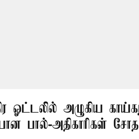
திர ஓட்டலில் அழுகிய காய்கற
யான பால்-அதிகாரிகள் சோ