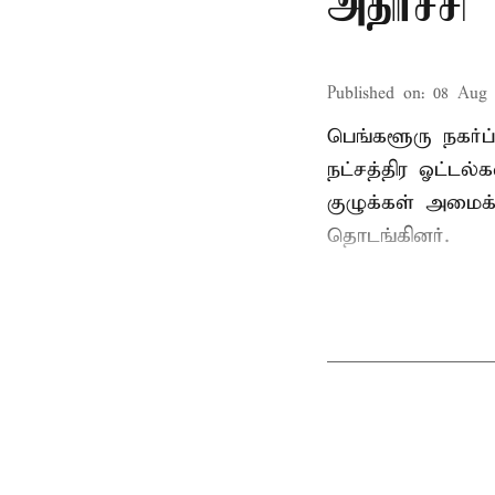
அதிர்ச்சி
Published on
:
08 Aug 
பெங்களூரு நகர்ப்
நட்சத்திர ஓட்ட
குழுக்கள் அமைக
தொடங்கினர்.