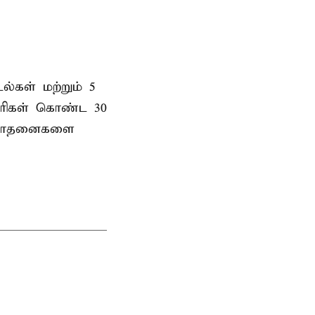
ல்கள் மற்றும் 5
ாரிகள் கொண்ட 30
து சோதனைகளை