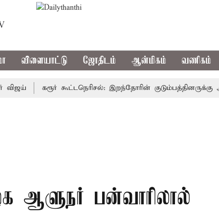
TV
மா
விளையாட்டு
ஜோதிடம்
ஆன்மிகம்
வணிகம்
ய்
கரூர் கூட்டநெரிசல்: இறந்தோரின் குடும்பத்தினருக்கு அரசுப
ழக ஆளுநர் பன்வாரிலால்