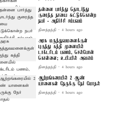
தன்னை பார்த்து தொடர்ந்து
குரைத்த நாயை சுட்டுக்கொன்ற
நபர் - அதிர்ச்சி சம்பவம்
தினத்தந்தி
4 hours ago
அரசு மருத்துவமனைக்குள்
புகுந்து கத்தி முனையில்
டாக்டரிடம் பணம், செல்போன்
கொள்ளை; உ.பி.யில் அவலம்
தினத்தந்தி
4 hours ago
ஆற்றங்கரையில் 2 ஆண்
யானைகள் நேருக்கு நேர் மோதல்
தினத்தந்தி
4 hours ago