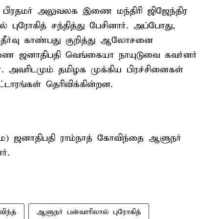
, பிரதமர் அலுவலக இணை மந்திரி ஜிஜேந்திர
 புரோகித் சந்தித்து பேசினார். அப்போது,
ு தீர்வு காண்பது குறித்து ஆலோசனை
 துணை ஜனாதிபதி வெங்கையா நாயுடுவை கவர்னர்
ார். அவரிடமும் தமிழக முக்கிய பிரச்சினைகள்
்டாரங்கள் தெரிவிக்கின்றன.
மை) ஜனாதிபதி ராம்நாத் கோவிந்தை ஆளுநர்
ர்.
ிந்த்
ஆளுநர் பன்வாரிலால் புரோகித்