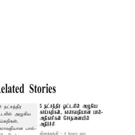
elated Stories
5 நட்சத்திர ஓட்டலில் அழுகிய
காய்கறிகள், காலாவதியான பால்-
அதிகாரிகள் சோதனையில்
அதிர்ச்சி
தினத்தந்தி
4 hours ago