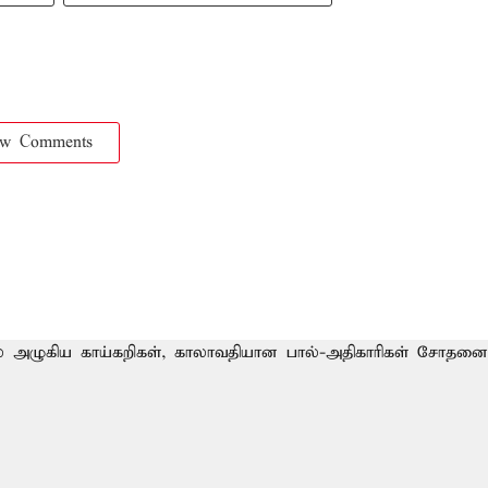
ow Comments