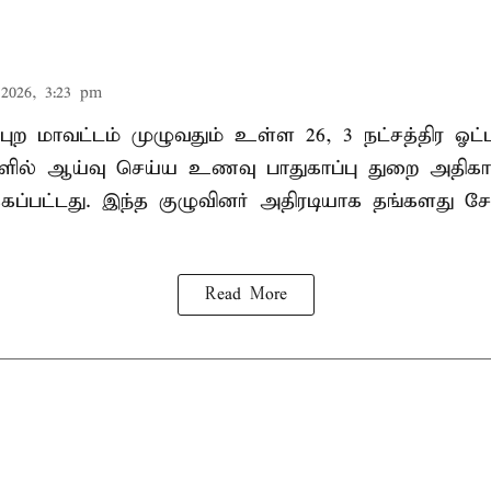
2026, 3:23 pm
புற மாவட்டம் முழுவதும் உள்ள 26, 3 நட்சத்திர ஓட்ட
ல்களில் ஆய்வு செய்ய உணவு பாதுகாப்பு துறை அதிக
்கப்பட்டது. இந்த குழுவினர் அதிரடியாக தங்கள
Read More