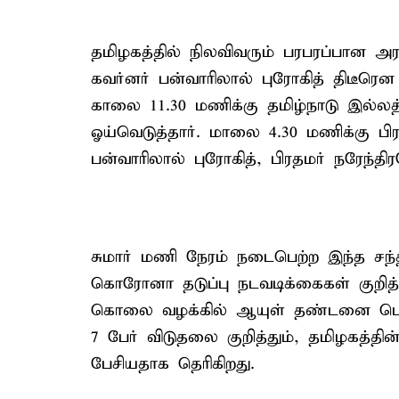
தமிழகத்தில் நிலவிவரும் பரபரப்பான அர
கவர்னர் பன்வாரிலால் புரோகித் திடீர
காலை 11.30 மணிக்கு தமிழ்நாடு இல்லத்த
ஓய்வெடுத்தார். மாலை 4.30 மணிக்கு பிர
பன்வாரிலால் புரோகித், பிரதமர் நரேந்தி
சுமார் மணி நேரம் நடைபெற்ற இந்த சந்தி
கொரோனா தடுப்பு நடவடிக்கைகள் குறித்த
கொலை வழக்கில் ஆயுள் தண்டனை பெற்ற
7 பேர் விடுதலை குறித்தும், தமிழகத்தின
பேசியதாக தெரிகிறது.