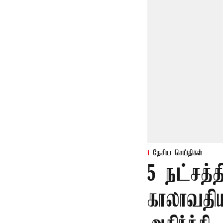
தேசிய செய்திகள்
5 நட்சத்
காலாவதி