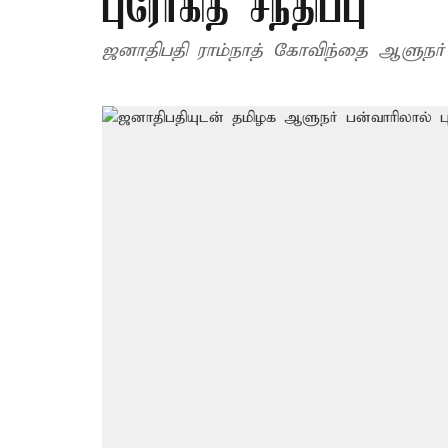
புரோகித் சந்திப்பு
ஜனாதிபதி ராம்நாத் கோவிந்தை ஆளுநர் பன