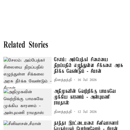
Related Stories
சேலம்: அம்பேத்கர் சிலையை
திறப்பதில் எழுந்துள்ள சிக்கலை அரசு
தீர்க்க வேண்டும் - சீமான்
தினத்தந்தி
16 Jul 2026
அதிமுகவின் வெற்றிக்கு பாமகவே
முக்கிய காரணம் - அன்புமணி
ராமதாஸ்
தினத்தந்தி
12 Jul 2026
தாத்தா இரட்டைமலை சீனிவாசனார்
பெரும்புகழ் போற்றுவோம் - சீமான்