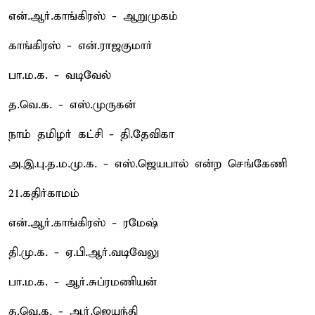
என்.ஆர்.காங்கிரஸ் - ஆறுமுகம்
காங்கிரஸ் - என்.ராஜகுமார்
பா.ம.க. - வடிவேல்
த.வெ.க. - எஸ்.முருகன்
நாம் தமிழர் கட்சி - தி.தேவிகா
அ.இ.பு.த.ம.மு.க. - எஸ்.ஜெயபால் என்ற செங்கேணி
21.கதிர்காமம்
என்.ஆர்.காங்கிரஸ் - ரமேஷ்
தி.மு.க. - ஏ.பி.ஆர்.வடிவேலு
பா.ம.க. - ஆர்.சுப்ரமணியன்
த.வெ.க. - ஆர்.ஜெயந்தி