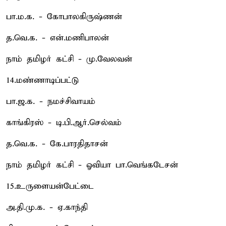
பா.ம.க. - கோபாலகிருஷ்ணன்
த.வெ.க. - என்.மணிபாலன்
நாம் தமிழர் கட்சி - மு.வேலவன்
14.மண்ணாடிப்பட்டு
பா.ஜ.க. - நமச்சிவாயம்
காங்கிரஸ் - டி.பி.ஆர்.செல்வம்
த.வெ.க. - கே.பாரதிதாசன்
நாம் தமிழர் கட்சி - ஓவியா பா.வெங்கடேசன்
15.உருளையன்பேட்டை
அ.தி.மு.க. - ஏ.காந்தி