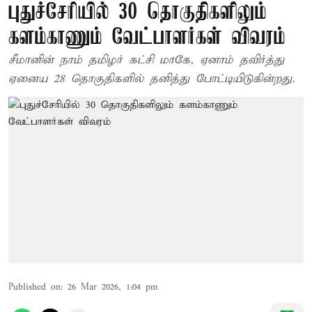
புதுச்சேரியில் 30 தொகுதிகளிலும்
களம்காணும் வேட்பாளர்கள் விவரம்
சீமானின் நாம் தமிழர் கட்சி மாகே, ஏனாம் தவிர்த்து
ஏனைய 28 தொகுதிகளில் தனித்து போட்டியிடுகின்றது.
Published on
:
26 Mar 2026, 1:04 pm