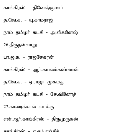
காங்கிரஸ் - தினேஷ்குமார்
த.வெ.க. - யு.காமராஜ்
நாம் தமிழர் கட்சி - அ.விக்னேஷ்
26.திருநள்ளாறு
பா.ஜ.க. - ராஜசேகரன்
காங்கிரஸ் - ஆர்.கமலக்கண்ணன்
த.வெ.க. - ஏ.ராஜா முகமது
நாம் தமிழர் கட்சி - சே.வினோத்
27.காரைக்கால் வடக்கு
என்.ஆர்.காங்கிரஸ் - திருமுருகன்
காங்கிரஸ் - ஏ.எம்.ரஞ்சித்