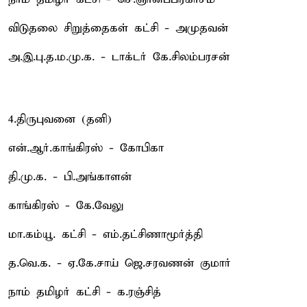
விடுதலை சிறுத்தைகள் கட்சி - அமுதவன்
அ.இ.பு.த.ம.மு.க. - டாக்டர் கே.சிலம்பரசன்
4.திருபுவனை (தனி)
என்.ஆர்.காங்கிரஸ் - கோபிகா
தி.மு.க. - பி.அங்காளன்
காங்கிரஸ் - கே.வேலு
மா.கம்யூ. கட்சி - எம்.தட்சிணாமூர்த்தி
த.வெ.க. - ஏ.கே.சாய் ஜெ.சரவணன் குமார்
நாம் தமிழர் கட்சி - க.ரஞ்சித்