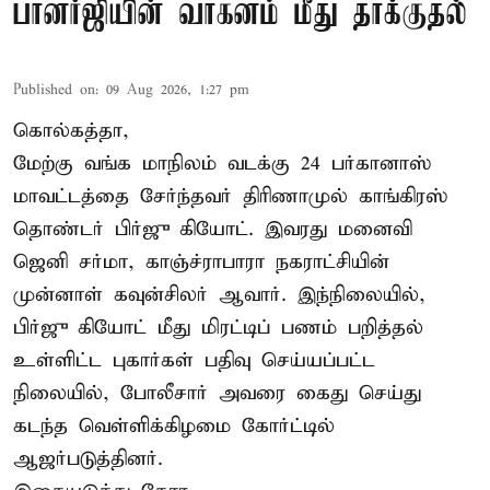
பானர்ஜியின் வாகனம் மீது தாக்குதல்
Published on
:
09 Aug 2026, 1:27 pm
கொல்கத்தா,
மேற்கு வங்க மாநிலம் வடக்கு 24 பர்கானாஸ்
மாவட்டத்தை சேர்ந்தவர் திரிணாமுல் காங்கிரஸ்
தொண்டர் பிர்ஜு கியோட். இவரது மனைவி
ஜெனி சர்மா, காஞ்ச்ராபாரா நகராட்சியின்
முன்னாள் கவுன்சிலர் ஆவார். இந்நிலையில்,
பிர்ஜு கியோட் மீது மிரட்டிப் பணம் பறித்தல்
உள்ளிட்ட புகார்கள் பதிவு செய்யப்பட்ட
நிலையில், போலீசார் அவரை கைது செய்து
கடந்த வெள்ளிக்கிழமை கோர்ட்டில்
ஆஜர்படுத்தினர்.