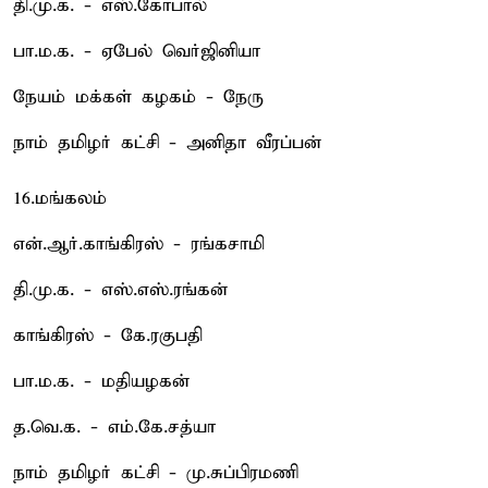
தி.மு.க. - எஸ்.கோபால்
பா.ம.க. - ஏபேல் வெர்ஜினியா
நேயம் மக்கள் கழகம் - நேரு
நாம் தமிழர் கட்சி - அனிதா வீரப்பன்
16.மங்கலம்
என்.ஆர்.காங்கிரஸ் - ரங்கசாமி
தி.மு.க. - எஸ்.எஸ்.ரங்கன்
காங்கிரஸ் - கே.ரகுபதி
பா.ம.க. - மதியழகன்
த.வெ.க. - எம்.கே.சத்யா
நாம் தமிழர் கட்சி - மு.சுப்பிரமணி