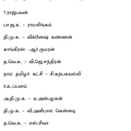
7.ராஜ்பவன்
பா.ஜ.க. - ராமலிங்கம்
தி.மு.க. - விக்னேஷ் கண்ணன்
காங்கிரஸ் -ஆர்.குமரன்
த.வெ.க. - வி.ஜெ.சந்திரன்
நாம் தமிழர் கட்சி - சி.கற்பகவல்லி
8.உப்பளம்
அ.தி.மு.க. - ஏ.அன்பழகன்
தி.மு.க. - வி.அனிபால் கென்னடி
த.வெ.க. - எஸ்.சிவா