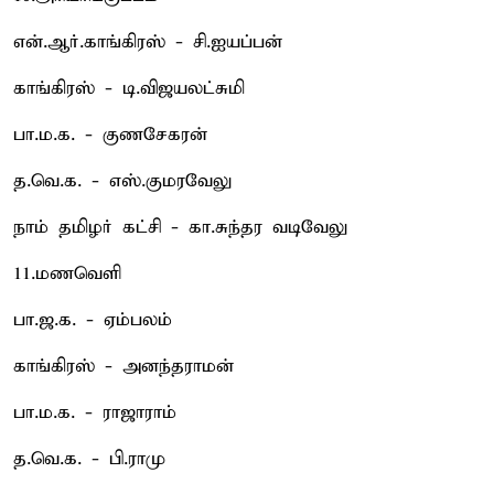
என்.ஆர்.காங்கிரஸ் - சி.ஐயப்பன்
காங்கிரஸ் - டி.விஜயலட்சுமி
பா.ம.க. - குணசேகரன்
த.வெ.க. - எஸ்.குமரவேலு
நாம் தமிழர் கட்சி - கா.சுந்தர வடிவேலு
11.மணவெளி
பா.ஜ.க. - ஏம்பலம்
காங்கிரஸ் - அனந்தராமன்
பா.ம.க. - ராஜாராம்
த.வெ.க. - பி.ராமு