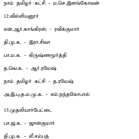
நாம் தமிழர் கட்சி - ம.செ.இளங்கோவன்
12.வில்லியனூர்
என்.ஆர்.காங்கிரஸ் - ரவிக்குமார்
தி.மு.க. - இரா.சிவா
பா.ம.க. - கிருஷ்ணமூர்த்தி
த.வெ.க. - ஆர்.ரமேஷ்
நாம் தமிழர் கட்சி - த.ரமேஷ்
அ.இ.பு.த.ம.மு.க. - எம்.நந்தகோபால்
13.முதலியார்பேட்டை
பா.ஜ.க. - ஜான்குமார்
தி.மு.க. - லீ.சம்பத்