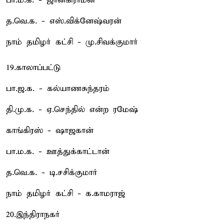
பா.ம.க. - ஜானகிராமன்
த.வெ.க. - எஸ்.விக்னேஷ்வரன்
நாம் தமிழர் கட்சி - மு.சிவக்குமார்
19.காலாப்பட்டு
பா.ஜ.க. - கல்யாணசுந்தரம்
தி.மு.க. - ஏ.செந்தில் என்ற ரமேஷ்
காங்கிரஸ் - ஷாஜகான்
பா.ம.க. - ஊத்துக்காட்டான்
த.வெ.க. - டி.சசிக்குமார்
நாம் தமிழர் கட்சி - க.காமராஜ்
20.இந்திராநகர்