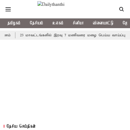
தமிழகம்
தேசியம்
உலகம்
சினிமா
விளையாட்டு
ஜோத
23 மாவட்டங்களில் இரவு 7 மணிவரை மழை பெய்ய வாய்ப்பு
கொரி
தேசிய செய்திகள்