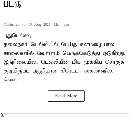
படகு
Published on
:
09 Aug 2026, 12:14 pm
புதுடெல்லி,
தலைநகர்
டெல்லியில்
பெய்த கனமழையால்
சாலைகளில் வெள்ளம் பெருக்கெடுத்து ஓடுகிறது.
இந்நிலையில், டெல்லியின் மிக முக்கிய சொகுசு
குடியிருப்பு பகுதியான கிரேட்டர் கைலாஷில்,
வெள ...
Read More
X