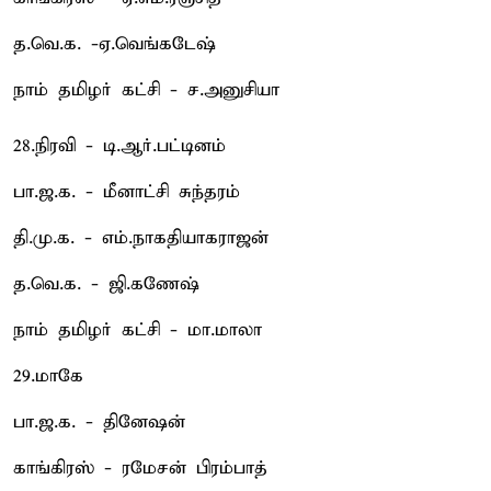
த.வெ.க. -ஏ.வெங்கடேஷ்
நாம் தமிழர் கட்சி - ச.அனுசியா
28.நிரவி - டி.ஆர்.பட்டினம்
பா.ஜ.க. - மீனாட்சி சுந்தரம்
தி.மு.க. - எம்.நாகதியாகராஜன்
த.வெ.க. - ஜி.கணேஷ்
நாம் தமிழர் கட்சி - மா.மாலா
29.மாகே
பா.ஜ.க. - தினேஷன்
காங்கிரஸ் - ரமேசன் பிரம்பாத்