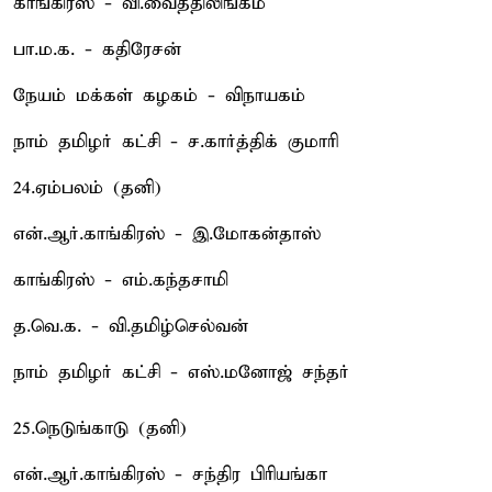
காங்கிரஸ் - வி.வைத்திலிங்கம்
பா.ம.க. - கதிரேசன்
நேயம் மக்கள் கழகம் - விநாயகம்
நாம் தமிழர் கட்சி - ச.கார்த்திக் குமாரி
24.ஏம்பலம் (தனி)
என்.ஆர்.காங்கிரஸ் - இ.மோகன்தாஸ்
காங்கிரஸ் - எம்.கந்தசாமி
த.வெ.க. - வி.தமிழ்செல்வன்
நாம் தமிழர் கட்சி - எஸ்.மனோஜ் சந்தர்
25.நெடுங்காடு (தனி)
என்.ஆர்.காங்கிரஸ் - சந்திர பிரியங்கா