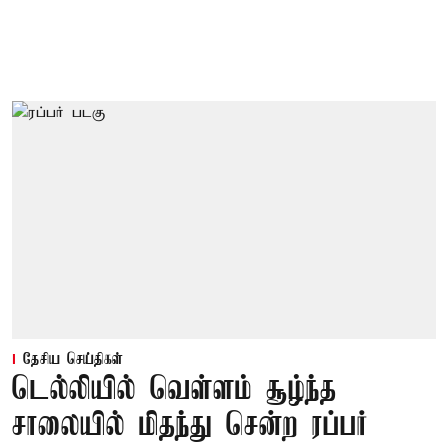
தேசிய செய்திகள்
டெல்லியில் வெள்ளம் சூழ்ந்த
சாலையில் மிதந்து சென்ற ரப்பர்