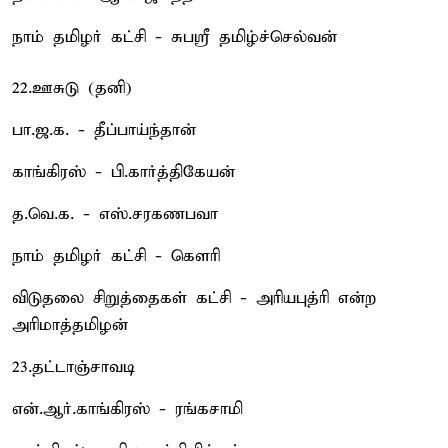
நாம் தமிழர் கட்சி - சுபஸ்ரீ தமிழ்ச்செல்வன்
22.ஊசுடு (தனி)
பா.ஜ.க. - தீப்பாய்ந்தான்
காங்கிரஸ் - பி.கார்த்திகேயன்
த.வெ.க. - எஸ்.சரகணபவா
நாம் தமிழர் கட்சி - கெளரி
விடுதலை சிறுத்தைகள் கட்சி - அரியபுத்ரி என்ற
அரிமாத்தமிழன்
23.தட்டாஞ்சாவடி
என்.ஆர்.காங்கிரஸ் - ரங்கசாமி