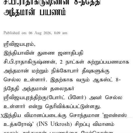
சி.பி.ராதாகிருஷ்ணன் 8-ந்தேதி
அந்தமான் பயணம்
Published on
:
06 Aug 2026, 8:09 am
ஸ்ரீவிஜயபுரம்,
இந்தியாவின் துணை ஜனாதிபதி
சி.பி.ராதாகிருஷ்ணன், 2 நாட்கள் சுற்றுப்பயணமாக
அந்தமான் மற்றும் நிக்கோபார் தீவுகளுக்கு
செல்ல உள்ளார். இதற்காக வரும் ஆகஸ்ட் 8-
ந்தேதி அந்தமான் தலைநகர்
ஸ்ரீவிஜயபுரத்திற்கு(போர்ட் பிளேர்) அவர் செல்ல
உள்ளார் என்று தெரிவிக்கப்பட்டுள்ளது.
இந்திய விமானப்படைக்கு சொந்தமான 'ஐஎன்எஸ்
X
உத்கரோஷ்' (INS Utkrosh) சிறப்பு விமானம்