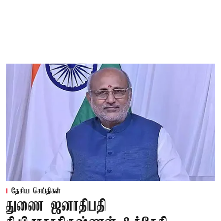
தேசிய செய்திகள்
துணை ஜனாதிபதி