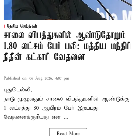
தேசிய செய்திகள்
சாலை விபத்துகளில் ஆண்டுதோறும்
1.80 லட்சம் பேர் பலி: மத்திய மந்திரி
நிதின் கட்காரி வேதனை
Published on
:
06 Aug 2026, 4:07 pm
புதுடெல்லி,
நாடு முழுவதும் சாலை விபத்துகளில் ஆண்டுக்கு
1 லட்சத்து 80 ஆயிரம் பேர் இறப்பது
வேதனைக்குரியது என
...
Read More