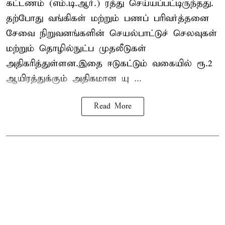
கட்டணம் (எம்.டி.ஆர்.) ரத்து செய்யப்பட்டிருந்தது.
தற்போது வங்கிகள் மற்றும் பணப் பரிவர்த்தனை
சேவை நிறுவனங்களின் செயல்பாட்டுச் செலவுகள்
மற்றும் தொழில்நுட்ப முதலீடுகள்
அதிகரித்துள்ளன.இதை ஈடுகட்டும் வகையில் ரூ.2
ஆயிரத்துக்கும் அதிகமான யு ...
Read More