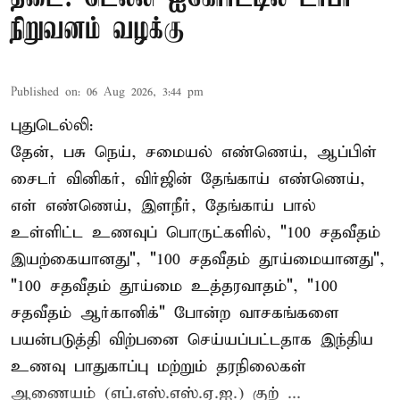
நிறுவனம் வழக்கு
Published on
:
06 Aug 2026, 3:44 pm
புதுடெல்லி:
தேன், பசு நெய், சமையல் எண்ணெய், ஆப்பிள்
சைடர் வினிகர், விர்ஜின் தேங்காய் எண்ணெய்,
எள் எண்ணெய், இளநீர், தேங்காய் பால்
உள்ளிட்ட உணவுப் பொருட்களில், "100 சதவீதம்
இயற்கையானது", "100 சதவீதம் தூய்மையானது",
"100 சதவீதம் தூய்மை உத்தரவாதம்", "100
சதவீதம் ஆர்கானிக்" போன்ற வாசகங்களை
பயன்படுத்தி விற்பனை செய்யப்பட்டதாக இந்திய
உணவு பாதுகாப்பு மற்றும் தரநிலைகள்
ஆணையம் (எப்.எஸ்.எஸ்.ஏ.ஐ.) குற் ...