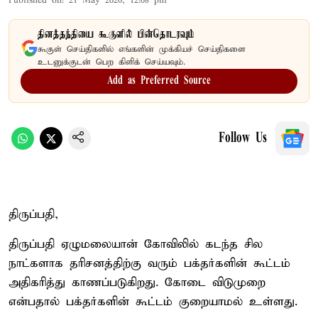
Published on
:
21 May 2026, 12:08 pm
தினத்தந்தியை கூகுளில் பின்தொடரவும்
கூகுள் செய்திகளில் எங்களின் முக்கியச் செய்திகளை
உடனுக்குடன் பெற கிளிக் செய்யவும்.
Add as Preferred Source
Follow Us
திருப்பதி,
திருப்பதி ஏழுமலையான் கோவிலில் கடந்த சில
நாட்களாக தரிசனத்திற்கு வரும் பக்தர்களின் கூட்டம்
அதிகரித்து காணப்படுகிறது. கோடை விடுமுறை
என்பதால் பக்தர்களின் கூட்டம் குறையாமல் உள்ளது.