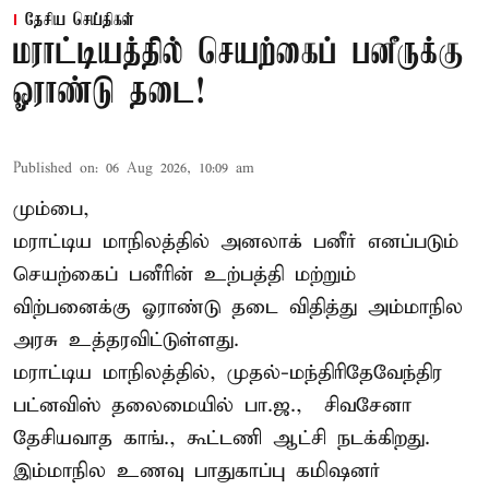
தேசிய செய்திகள்
மராட்டியத்தில் செயற்கைப் பனீருக்கு
ஓராண்டு தடை!
Published on
:
06 Aug 2026, 10:09 am
மும்பை,
மராட்டிய மாநிலத்தில் அனலாக் பனீர் எனப்படும்
செயற்கைப் பனீரின் உற்பத்தி மற்றும்
விற்பனைக்கு ஓராண்டு தடை விதித்து அம்மாநில
அரசு உத்தரவிட்டுள்ளது.
மராட்டிய மாநிலத்தில், முதல்-மந்திரிதேவேந்திர
பட்னவிஸ் தலைமையில் பா.ஜ., – சிவசேனா –
தேசியவாத காங்., கூட்டணி ஆட்சி நடக்கிறது.
இம்மாநில உணவு பாதுகாப்பு கமிஷனர்