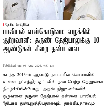
தேசிய செய்திகள்
பாலியல் வன்கொடுமை வழக்கில்
குற்றவாளி: தருண் தேஜ்பாலுக்கு 10
ஆண்டுகள் சிறை தண்டனை
Published on
:
06 Aug 2026, 9:37 am
கடந்த 2013-ம் ஆண்டு நவம்பரில் கோவாவில்
உள்ள நட்சத்திர ஓட்டலில் நடைபெற்ற தெஹல்கா
நிகழ்ச்சியின்போது, அதன் நிறுவனர்களில்
ஒருவரான தருண் தேஜ்பால் தன்னை பாலியல்
ரீதியாக துன்புறுத்தியதாகவும், தாக்கியதாகவும்