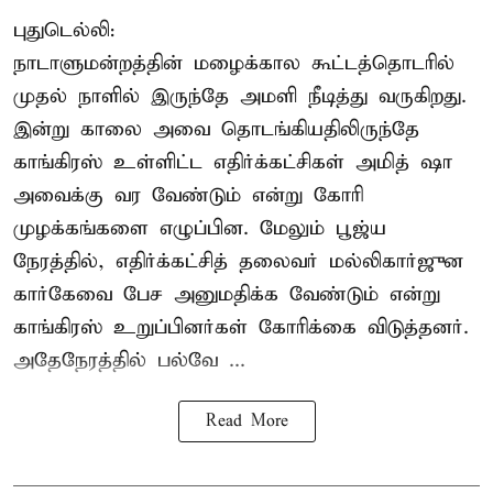
புதுடெல்லி:
நாடாளுமன்றத்தின் மழைக்கால கூட்டத்தொடரில்
முதல் நாளில் இருந்தே அமளி நீடித்து வருகிறது.
இன்று காலை அவை தொடங்கியதிலிருந்தே
காங்கிரஸ் உள்ளிட்ட எதிர்க்கட்சிகள் அமித் ஷா
அவைக்கு வர வேண்டும் என்று கோரி
முழக்கங்களை எழுப்பின. மேலும் பூஜ்ய
நேரத்தில், எதிர்க்கட்சித் தலைவர் மல்லிகார்ஜுன
கார்கேவை பேச அனுமதிக்க வேண்டும் என்று
காங்கிரஸ் உறுப்பினர்கள் கோரிக்கை விடுத்தனர்.
அதேநேரத்தில் பல்வே ...
Read More