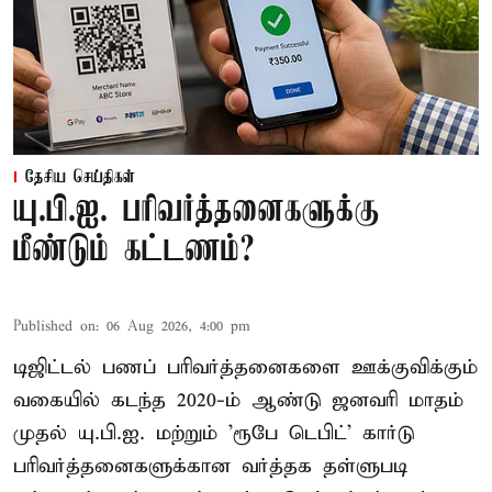
தேசிய செய்திகள்
யு.பி.ஐ. பரிவர்த்தனைகளுக்கு
மீண்டும் கட்டணம்?
Published on
:
06 Aug 2026, 4:00 pm
டிஜிட்டல் பணப் பரிவர்த்தனைகளை ஊக்குவிக்கும்
வகையில் கடந்த 2020-ம் ஆண்டு ஜனவரி மாதம்
முதல் யு.பி.ஐ. மற்றும் 'ரூபே டெபிட்' கார்டு
பரிவர்த்தனைகளுக்கான வர்த்தக தள்ளுபடி