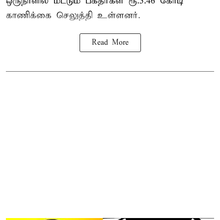
ஒருநாளில் மட்டும் பக்தர்கள் ரூ.5.46 கோடி
காணிக்கை செலுத்தி உள்ளனர்.
Read More