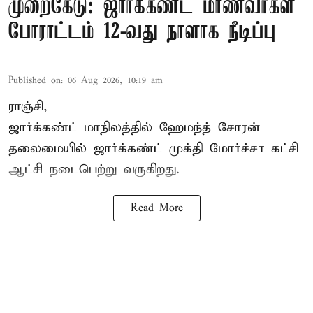
முறைகேடு: ஜார்க்கண்ட் மாணவர்கள்
போராட்டம் 12-வது நாளாக நீடிப்பு
Published on
:
06 Aug 2026, 10:19 am
ராஞ்சி,
ஜார்க்கண்ட் மாநிலத்தில் ஹேமந்த் சோரன்
தலைமையில் ஜார்க்கண்ட் முக்தி மோர்ச்சா கட்சி
ஆட்சி நடைபெற்று வருகிறது.
Read More