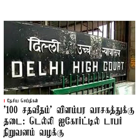
தேசிய செய்திகள்
'100 சதவீதம்' விளம்பர வாசகத்துக்கு
தடை: டெல்லி ஐகோர்ட்டில் டாபர்
நிறுவனம் வழக்கு