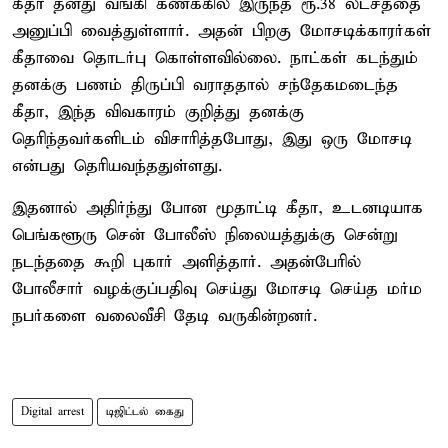
கீதா தனது வங்கி கணக்கில் இருந்த ரூ.38 லட்சத்தை
அனுப்பி வைத்துள்ளார். அதன் பிறகு மோசடிக்காரர்கள்
கீதாவை தொடர்பு கொள்ளவில்லை. நாட்கள் கடந்தும்
தனக்கு பணம் திருப்பி வராததால் சந்தேகமடைந்த
கீதா, இந்த விவகாரம் குறித்து தனக்கு
தெரிந்தவர்களிடம் விசாரித்தபோது, இது ஒரு மோசடி
என்பது தெரியவந்ததுள்ளது.
இதனால் அதிர்ந்து போன மூதாட்டி கீதா, உடனடியாக
பெங்களூரு சென் போலீஸ் நிலையத்துக்கு சென்று
நடந்ததை கூறி புகார் அளித்தார். அதன்பேரில்
போலீசார் வழக்குப்பதிவு செய்து மோசடி செய்த மர்ம
நபர்களை வலைவீசி தேடி வருகின்றனர்.
Digital arrest
டிஜிட்டல் கைது