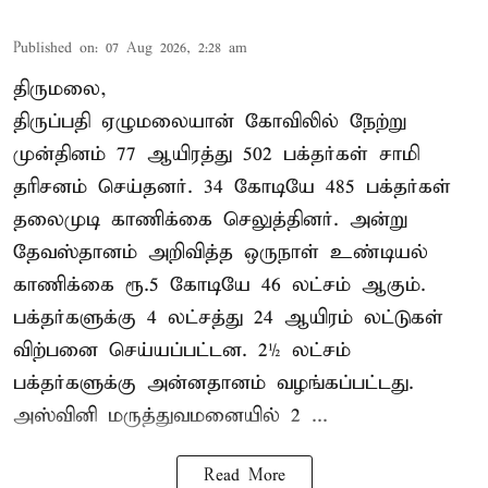
Published on
:
07 Aug 2026, 2:28 am
திருமலை,
திருப்பதி ஏழுமலையான் கோவிலில் நேற்று
முன்தினம் 77 ஆயிரத்து 502 பக்தர்கள் சாமி
தரிசனம் செய்தனர். 34 கோடியே 485 பக்தர்கள்
தலைமுடி காணிக்கை செலுத்தினர். அன்று
தேவஸ்தானம் அறிவித்த ஒருநாள் உண்டியல்
காணிக்கை ரூ.5 கோடியே 46 லட்சம் ஆகும்.
பக்தர்களுக்கு 4 லட்சத்து 24 ஆயிரம் லட்டுகள்
விற்பனை செய்யப்பட்டன. 2½ லட்சம்
பக்தர்களுக்கு அன்னதானம் வழங்கப்பட்டது.
அஸ்வினி மருத்துவமனையில் 2 ...
Read More