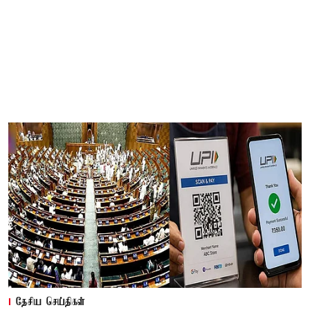
தேசிய செய்திகள்