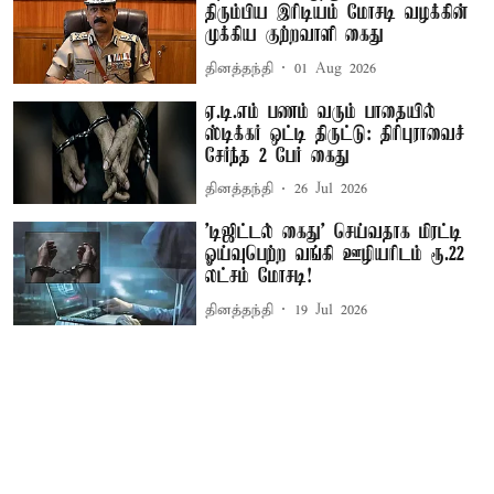
திரும்பிய இரிடியம் மோசடி வழக்கின்
முக்கிய குற்றவாளி கைது
தினத்தந்தி
01 Aug 2026
ஏ.டி.எம் பணம் வரும் பாதையில்
ஸ்டிக்கர் ஒட்டி திருட்டு: திரிபுராவைச்
சேர்ந்த 2 பேர் கைது
தினத்தந்தி
26 Jul 2026
'டிஜிட்டல் கைது' செய்வதாக மிரட்டி
ஓய்வுபெற்ற வங்கி ஊழியரிடம் ரூ.22
லட்சம் மோசடி!
தினத்தந்தி
19 Jul 2026