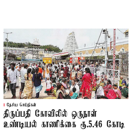
தேசிய செய்திகள்
திருப்பதி கோவிலில் ஒருநாள்
உண்டியல் காணிக்கை ரூ.5.46 கோடி