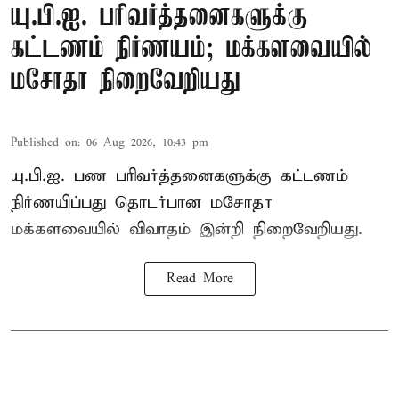
யு.பி.ஐ. பரிவர்த்தனைகளுக்கு
கட்டணம் நிர்ணயம்; மக்களவையில்
மசோதா நிறைவேறியது
Published on
:
06 Aug 2026, 10:43 pm
யு.பி.ஐ. பண பரிவர்த்தனைகளுக்கு கட்டணம்
நிர்ணயிப்பது தொடர்பான மசோதா
மக்களவையில் விவாதம் இன்றி நிறைவேறியது.
Read More