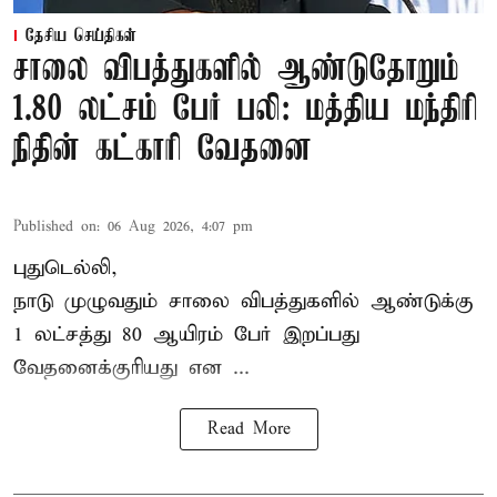
தேசிய செய்திகள்
சாலை விபத்துகளில் ஆண்டுதோறும்
1.80 லட்சம் பேர் பலி: மத்திய மந்திரி
நிதின் கட்காரி வேதனை
Published on
:
06 Aug 2026, 4:07 pm
புதுடெல்லி,
நாடு முழுவதும் சாலை விபத்துகளில் ஆண்டுக்கு
1 லட்சத்து 80 ஆயிரம் பேர் இறப்பது
வேதனைக்குரியது என
...
Read More