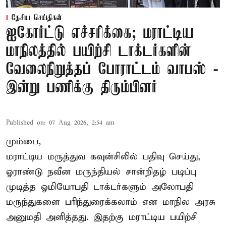
தேசிய செய்திகள்
ஐகோர்ட்டு எச்சரிக்கை; மராட்டிய
மாநிலத்தில் பயிற்சி டாக்டர்களின்
வேலைநிறுத்தப் போராட்டம் வாபஸ் -
இன்று பணிக்கு திரும்பினர்
Published on
:
07 Aug 2026, 2:54 am
மும்பை,
மராட்டிய மருத்துவ கவுன்சிலில் பதிவு செய்து,
ஓராண்டு நவீன மருந்தியல் சான்றிதழ் படிப்பு
முடித்த ஓமியோபதி டாக்டர்களும் அலோபதி
மருந்துகளை பரிந்துரைக்கலாம் என மாநில அரசு
அனுமதி அளித்தது. இதற்கு மராட்டிய பயிற்சி