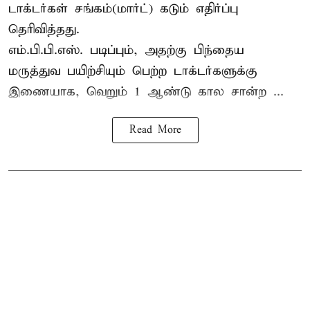
டாக்டர்கள் சங்கம்(மார்ட்) கடும் எதிர்ப்பு
தெரிவித்தது.
எம்.பி.பி.எஸ். படிப்பும், அதற்கு பிந்தைய
மருத்துவ பயிற்சியும் பெற்ற டாக்டர்களுக்கு
இணையாக, வெறும் 1 ஆண்டு கால சான்ற ...
Read More