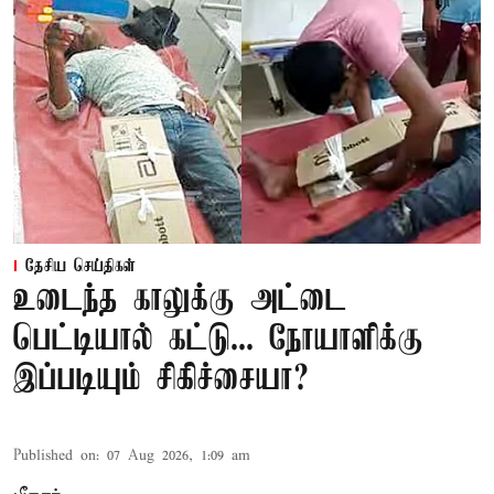
தேசிய செய்திகள்
உடைந்த காலுக்கு அட்டை
பெட்டியால் கட்டு... நோயாளிக்கு
இப்படியும் சிகிச்சையா?
Published on
:
07 Aug 2026, 1:09 am