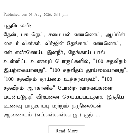
Published on
:
06 Aug 2026, 3:44 pm
புதுடெல்லி:
தேன், பசு நெய், சமையல் எண்ணெய், ஆப்பிள்
சைடர் வினிகர், விர்ஜின் தேங்காய் எண்ணெய்,
எள் எண்ணெய், இளநீர், தேங்காய் பால்
உள்ளிட்ட உணவுப் பொருட்களில், "100 சதவீதம்
இயற்கையானது", "100 சதவீதம் தூய்மையானது",
"100 சதவீதம் தூய்மை உத்தரவாதம்", "100
சதவீதம் ஆர்கானிக்" போன்ற வாசகங்களை
பயன்படுத்தி விற்பனை செய்யப்பட்டதாக இந்திய
உணவு பாதுகாப்பு மற்றும் தரநிலைகள்
ஆணையம் (எப்.எஸ்.எஸ்.ஏ.ஐ.) குற் ...
Read More