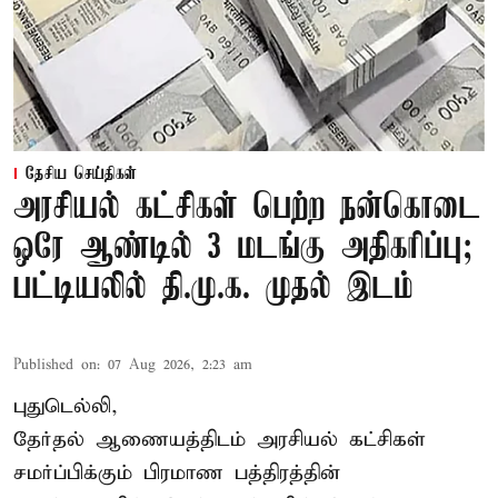
தேசிய செய்திகள்
அரசியல் கட்சிகள் பெற்ற நன்கொடை
ஒரே ஆண்டில் 3 மடங்கு அதிகரிப்பு;
பட்டியலில் தி.மு.க. முதல் இடம்
Published on
:
07 Aug 2026, 2:23 am
புதுடெல்லி,
தேர்தல் ஆணையத்திடம் அரசியல் கட்சிகள்
சமர்ப்பிக்கும் பிரமாண பத்திரத்தின்