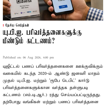
தேசிய செய்திகள்
யு.பி.ஐ. பரிவர்த்தனைகளுக்கு
மீண்டும் கட்டணம்?
Published on
:
06 Aug 2026, 4:00 pm
டிஜிட்டல் பணப் பரிவர்த்தனைகளை ஊக்குவிக்கும்
வகையில் கடந்த 2020-ம் ஆண்டு ஜனவரி மாதம்
முதல் யு.பி.ஐ. மற்றும் 'ரூபே டெபிட்' கார்டு
பரிவர்த்தனைகளுக்கான வர்த்தக தள்ளுபடி
கட்டணம் (எம்.டி.ஆர்.) ரத்து செய்யப்பட்டிருந்தது.
தற்போது வங்கிகள் மற்றும் பணப் பரிவர்த்தனை