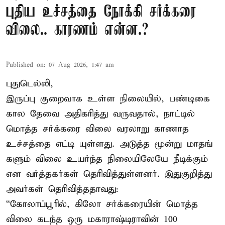
புதிய உச்சத்தை நோக்கி சர்க்கரை
விலை.. காரணம் என்ன.?
Published on
:
07 Aug 2026, 1:47 am
புதுடெல்லி,
இருப்பு குறைவாக உள்ள நிலையில், பண்டிகை
கால தேவை அதிகரித்து வருவதால், நாட்டில்
மொத்த சர்க்கரை விலை வரலாறு காணாத
உச்சத்தை எட்டி யுள்ளது. அடுத்த மூன்று மாதங்
களும் விலை உயர்ந்த நிலையிலேயே நீடிக்கும்
என வர்த்தகர்கள் தெரிவித்துள்ளனர். இதுகுறித்து
அவர்கள் தெரிவித்ததாவது:
“கோலாப்பூரில், கிலோ சர்க்கரையின் மொத்த
விலை கடந்த ஒரு மகாராஷ்டிராவின் 100