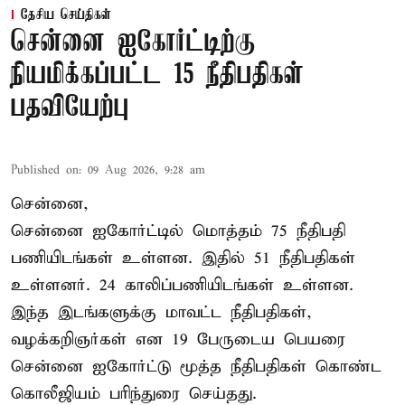
தேசிய செய்திகள்
சென்னை ஐகோர்ட்டிற்கு
நியமிக்கப்பட்ட 15 நீதிபதிகள்
பதவியேற்பு
Published on
:
09 Aug 2026, 9:28 am
சென்னை,
சென்னை ஐகோர்ட்டில் மொத்தம் 75
நீதிபதி
பணியிடங்கள் உள்ளன. இதில் 51 நீதிபதிகள்
உள்ளனர். 24 காலிப்பணியிடங்கள் உள்ளன.
இந்த இடங்களுக்கு மாவட்ட நீதிபதிகள்,
வழக்கறிஞர்கள் என 19 பேருடைய பெயரை
சென்னை ஐகோர்ட்டு மூத்த நீதிபதிகள் கொண்ட
கொலீஜியம் பரிந்துரை செய்தது.