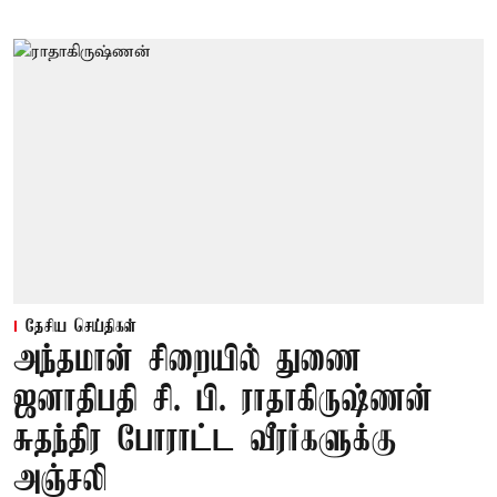
தேசிய செய்திகள்
அந்தமான் சிறையில் துணை
ஜனாதிபதி சி. பி. ராதாகிருஷ்ணன்
சுதந்திர போராட்ட வீரர்களுக்கு
அஞ்சலி