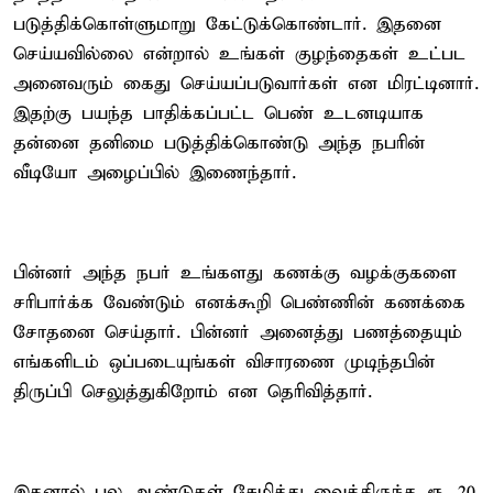
படுத்திக்கொள்ளுமாறு கேட்டுக்கொண்டார். இதனை
செய்யவில்லை என்றால் உங்கள் குழந்தைகள் உட்பட
அனைவரும் கைது செய்யப்படுவார்கள் என மிரட்டினார்.
இதற்கு பயந்த பாதிக்கப்பட்ட பெண் உடனடியாக
தன்னை தனிமை படுத்திக்கொண்டு அந்த நபரின்
வீடியோ அழைப்பில் இணைந்தார்.
பின்னர் அந்த நபர் உங்களது கணக்கு வழக்குகளை
சரிபார்க்க வேண்டும் எனக்கூறி பெண்ணின் கணக்கை
சோதனை செய்தார். பின்னர் அனைத்து பணத்தையும்
எங்களிடம் ஒப்படையுங்கள் விசாரணை முடிந்தபின்
திருப்பி செலுத்துகிறோம் என தெரிவித்தார்.
இதனால் பல ஆண்டுகள் சேமித்து வைத்திருந்த ரூ. 20