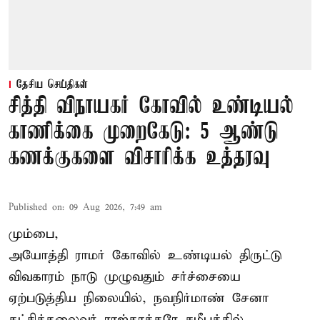
தேசிய செய்திகள்
சித்தி விநாயகர் கோவில் உண்டியல்
காணிக்கை முறைகேடு: 5 ஆண்டு
கணக்குகளை விசாரிக்க உத்தரவு
Published on
:
09 Aug 2026, 7:49 am
மும்பை,
அயோத்தி ராமர் கோவில் உண்டியல் திருட்டு
விவகாரம் நாடு முழுவதும் சர்ச்சையை
ஏற்படுத்திய நிலையில், நவநிர்மாண் சேனா
கட்சித்தலைவர் ராஜ்தாக்கரே சமீபத்தில்