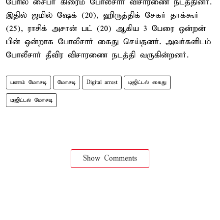
பேரில் சைபர் கிரைம் போலீசார் விசாரணை நடத்தினர்.
இதில் ஜமில் ஷேக் (20), ஹிருத்திக் சேகர் தாக்கூர்
(25), ராசிக் அசான் பட் (20) ஆகிய 3 பேரை ஒன்றன்
பின் ஒன்றாக போலீசார் கைது செய்தனர். அவர்களிடம்
போலீசார் தீவிர விசாரணை நடத்தி வருகின்றனர்.
பணம் மோசடி
மோசடி
Digital arrest
டிஜிட்டல் கைது
டிஜிட்டல் மோசடி
Show Comments