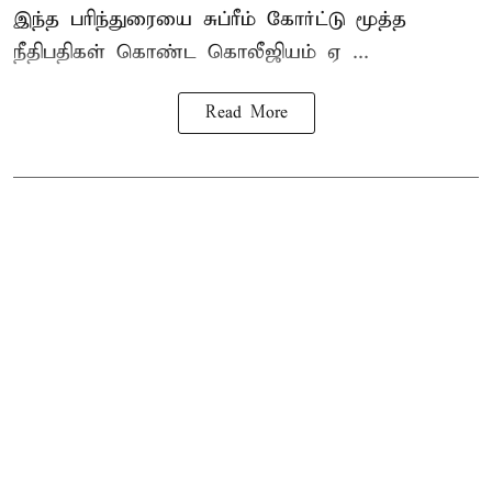
இந்த பரிந்துரையை சுப்ரீம் கோர்ட்டு மூத்த
நீதிபதிகள் கொண்ட கொலீஜியம் ஏ ...
Read More