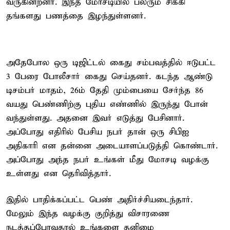
வருகின்றனர். இந்த மோசடியில் பலரும் சிக்கி
தங்களது பணத்தை இழந்துள்ளனர்.
அதேபோல ஒரு டிஜிட்டல் கைது சம்பவத்தில் ஈடுபட்ட
3 பேரை போலீசார் கைது செய்தனர். கடந்த ஆண்டு
டிசம்பர் மாதம், 26ம் தேதி மும்பையை சேர்ந்த 86
வயது பெண்ணிற்கு புதிய எண்ணில் இருந்து போன்
வந்துள்ளது. அதனை இவர் எடுத்து பேசினார்.
அப்போது எதிரில் பேசிய நபர் தான் ஒரு சிபிஐ
அதிகாரி என தன்னை அடையாளப்படுத்தி கொண்டார்.
அப்போது அந்த நபர் உங்கள் மீது மோசடி வழக்கு
உள்ளது என தெரிவித்தார்.
இதில் பாதிக்கப்பட்ட பெண் அதிர்ச்சியடைந்தார்.
மேலும் இந்த வழக்கு குறித்து விசாரணை
நடத்தப்போவதால் உங்களை தனிமை