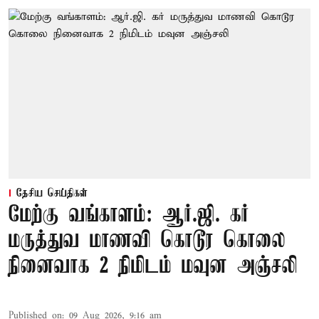
தேசிய செய்திகள்
மேற்கு வங்காளம்: ஆர்.ஜி. கர்
மருத்துவ மாணவி கொடூர கொலை
நினைவாக 2 நிமிடம் மவுன அஞ்சலி
Published on
:
09 Aug 2026, 9:16 am