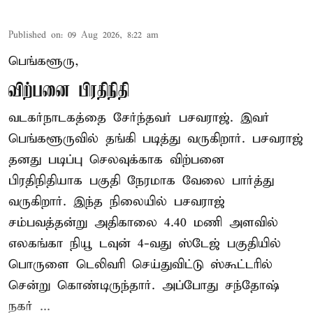
Published on
:
09 Aug 2026, 8:22 am
பெங்களூரு,
விற்பனை பிரதிநிதி
வடகர்நாடகத்தை சேர்ந்தவர் பசவராஜ். இவர்
பெங்களூருவில் தங்கி படித்து வருகிறார். பசவராஜ்
தனது படிப்பு செலவுக்காக விற்பனை
பிரதிநிதியாக பகுதி நேரமாக வேலை பார்த்து
வருகிறார். இந்த நிலையில் பசவராஜ்
சம்பவத்தன்று அதிகாலை 4.40 மணி அளவில்
எலகங்கா நியூ டவுன் 4-வது ஸ்டேஜ் பகுதியில்
பொருளை டெலிவரி செய்துவிட்டு ஸ்கூட்டரில்
சென்று கொண்டிருந்தார். அப்போது சந்தோஷ்
நகர் ...