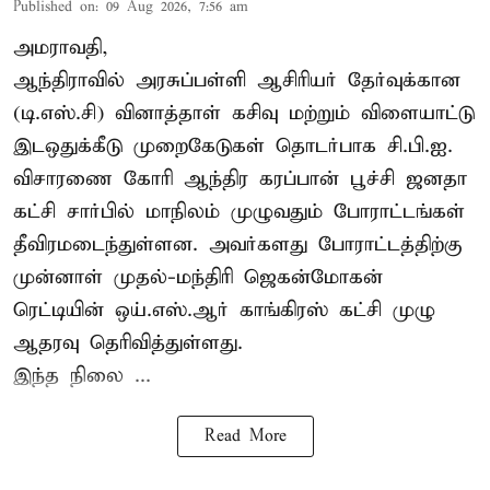
Published on
:
09 Aug 2026, 7:56 am
அமராவதி,
ஆந்திராவில் அரசுப்பள்ளி ஆசிரியர் தேர்வுக்கான
(டி.எஸ்.சி) வினாத்தாள் கசிவு மற்றும் விளையாட்டு
இடஒதுக்கீடு முறைகேடுகள் தொடர்பாக சி.பி.ஐ.
விசாரணை கோரி ஆந்திர கரப்பான் பூச்சி ஜனதா
கட்சி சார்பில் மாநிலம் முழுவதும் போராட்டங்கள்
தீவிரமடைந்துள்ளன. அவர்களது போராட்டத்திற்கு
முன்னாள் முதல்-மந்திரி ஜெகன்மோகன்
ரெட்டியின் ஒய்.எஸ்.ஆர் காங்கிரஸ் கட்சி முழு
ஆதரவு தெரிவித்துள்ளது.
இந்த நிலை ...
Read More