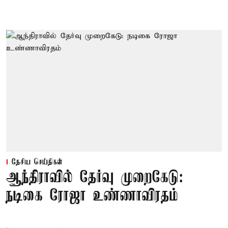
தேசிய செய்திகள்
ஆந்திராவில் தேர்வு முறைகேடு:
நடிகை ரோஜா உண்ணாவிரதம்