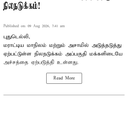
நிலநடுக்கம்!
Published on
:
09 Aug 2026, 7:41 am
புதுடெல்லி,
மராட்டிய மாநிலம் மற்றும் அசாமில் அடுத்தடுத்து
ஏற்பட்டுள்ள நிலநடுக்கம் அப்பகுதி மக்களிடையே
அச்சத்தை ஏற்படுத்தி உள்ளது.
Read More