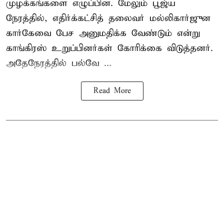
முழக்கங்களை எழுப்பின. மேலும் பூஜ்ய
நேரத்தில், எதிர்க்கட்சித் தலைவர் மல்லிகார்ஜுன
கார்கேவை பேச அனுமதிக்க வேண்டும் என்று
காங்கிரஸ் உறுப்பினர்கள் கோரிக்கை விடுத்தனர்.
அதேநேரத்தில் பல்வே ...
Read More