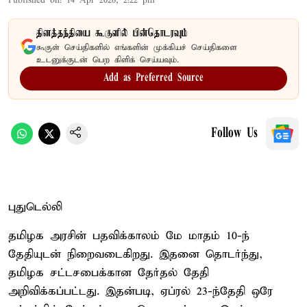
Published on
:
14 Apr 2026, 2:22 pm
தினத்தந்தியை கூகுளில் பின்தொடரவும்
கூகுள் செய்திகளில் எங்களின் முக்கியச் செய்திகளை
உடனுக்குடன் பெற கிளிக் செய்யவும்.
Add as Preferred Source
Follow Us
புதுடெல்லி
தமிழக அரசின் பதவிக்காலம் மே மாதம் 10-ந்
தேதியுடன் நிறைவடைகிறது. இதனை தொடர்ந்து,
தமிழக சட்டசபைக்கான தேர்தல் தேதி
அறிவிக்கப்பட்டது. இதன்படி, ஏப்ரல் 23-ந்தேதி ஒரே