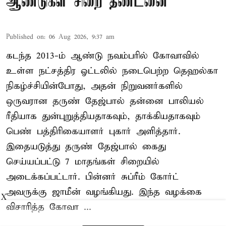
ஆண்டுகள் சிறை தண்டனை
Published on
:
06 Aug 2026, 9:37 am
கடந்த 2013-ம் ஆண்டு நவம்பரில் கோவாவில்
உள்ள நட்சத்திர ஓட்டலில் நடைபெற்ற தெஹல்கா
நிகழ்ச்சியின்போது, அதன் நிறுவனர்களில்
ஒருவரான தருண் தேஜ்பால் தன்னை பாலியல்
ரீதியாக துன்புறுத்தியதாகவும், தாக்கியதாகவும்
பெண் பத்திரிகையாளர் புகார் அளித்தார்.
இதையடுத்து தருண் தேஜ்பால் கைது
செய்யப்பட்டு 7 மாதங்கள் சிறையில்
அடைக்கப்பட்டார். பின்னர் சுப்ரீம் கோர்ட்
அவருக்கு ஜாமீன் வழங்கியது. இந்த வழக்கை
X
விசாரித்த கோவா ...