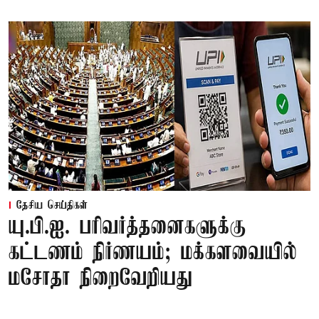
தேசிய செய்திகள்
யு.பி.ஐ. பரிவர்த்தனைகளுக்கு
கட்டணம் நிர்ணயம்; மக்களவையில்
மசோதா நிறைவேறியது