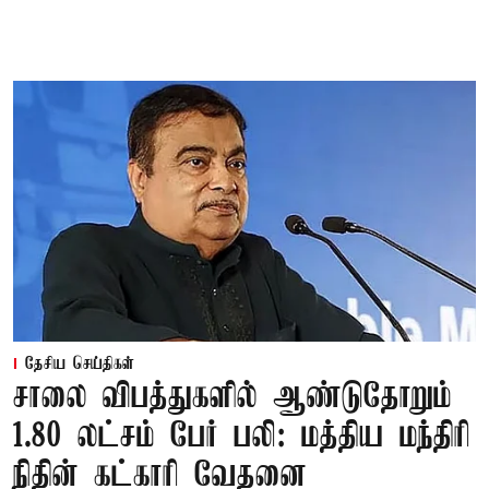
தேசிய செய்திகள்
சாலை விபத்துகளில் ஆண்டுதோறும்
1.80 லட்சம் பேர் பலி: மத்திய மந்திரி
நிதின் கட்காரி வேதனை