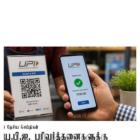
தேசிய செய்திகள்
யு.பி.ஐ. பரிவர்த்தனைகளுக்கு