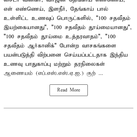
எள் எண்ணெய், இளநீர், தேங்காய் பால்
உள்ளிட்ட உணவுப் பொருட்களில், "100 சதவீதம்
இயற்கையானது", "100 சதவீதம் தூய்மையானது",
"100 சதவீதம் தூய்மை உத்தரவாதம்", "100
சதவீதம் ஆர்கானிக்" போன்ற வாசகங்களை
பயன்படுத்தி விற்பனை செய்யப்பட்டதாக இந்திய
உணவு பாதுகாப்பு மற்றும் தரநிலைகள்
ஆணையம் (எப்.எஸ்.எஸ்.ஏ.ஐ.) குற் ...
Read More