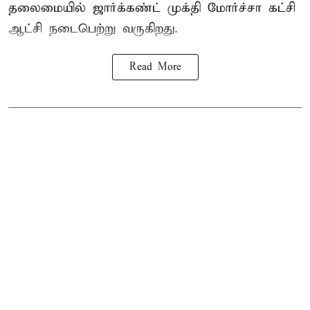
தலைமையில் ஜார்க்கண்ட் முக்தி மோர்ச்சா கட்சி
ஆட்சி நடைபெற்று வருகிறது.
Read More