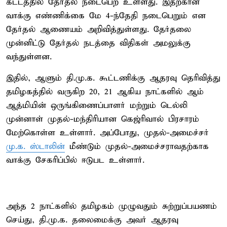
கட்டத்தில் தேர்தல் நடைபெற உள்ளது. இதற்கான
வாக்கு எண்ணிக்கை மே 4-ந்தேதி நடைபெறும் என
தேர்தல் ஆணையம் அறிவித்துள்ளது. தேர்தலை
முன்னிட்டு தேர்தல் நடத்தை விதிகள் அமலுக்கு
வந்துள்ளன.
இதில், ஆளும் தி.மு.க. கூட்டணிக்கு ஆதரவு தெரிவித்து
தமிழகத்தில் வருகிற 20, 21 ஆகிய நாட்களில் ஆம்
ஆத்மியின் ஒருங்கிணைப்பாளர் மற்றும் டெல்லி
முன்னாள் முதல்-மந்திரியான கெஜ்ரிவால் பிரசாரம்
மேற்கொள்ள உள்ளார். அப்போது, முதல்-அமைச்சர்
மு.க. ஸ்டாலின்
மீண்டும் முதல்-அமைச்சராவதற்காக
வாக்கு சேகரிப்பில் ஈடுபட உள்ளார்.
அந்த 2 நாட்களில் தமிழகம் முழுவதும் சுற்றுப்பயணம்
செய்து, தி.மு.க. தலைமைக்கு அவர் ஆதரவு