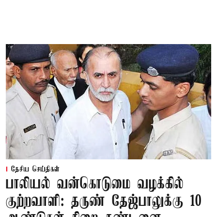
தேசிய செய்திகள்
பாலியல் வன்கொடுமை வழக்கில்
குற்றவாளி: தருண் தேஜ்பாலுக்கு 10