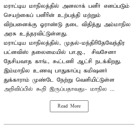
மராட்டிய மாநிலத்தில் அனலாக் பனீர் எனப்படும்
செயற்கைப் பனீரின் உற்பத்தி மற்றும்
விற்பனைக்கு ஓராண்டு தடை விதித்து அம்மாநில
அரசு உத்தரவிட்டுள்ளது.
மராட்டிய மாநிலத்தில், முதல்-மந்திரிதேவேந்திர
பட்னவிஸ் தலைமையில் பா.ஜ., – சிவசேனா –
தேசியவாத காங்., கூட்டணி ஆட்சி நடக்கிறது.
இம்மாநில உணவு பாதுகாப்பு கமிஷனர்
துக்காராம் முண்டே நேற்று வெளியிட்டுள்ள
அறிவிப்பில் கூறி இருப்பதாவது:- மாநில ...
Read More