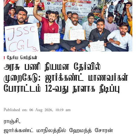
தேசிய செய்திகள்
அரசு பணி நியமன தேர்வில்
முறைகேடு: ஜார்க்கண்ட் மாணவர்கள்
போராட்டம் 12-வது நாளாக நீடிப்பு
Published on
:
06 Aug 2026, 10:19 am
ராஞ்சி,
ஜார்க்கண்ட் மாநிலத்தில் ஹேமந்த் சோரன்