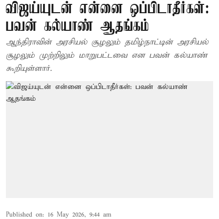
விஜய்யுடன் என்னை ஒப்பிடாதீர்கள்:
பவன் கல்யாண் ஆதங்கம்
ஆந்திராவின் அரசியல் சூழலும் தமிழ்நாட்டின் அரசியல்
சூழலும் முற்றிலும் மாறுபட்டவை என பவன் கல்யாண்
கூறியுள்ளார்.
Published on
:
16 May 2026, 9:44 am