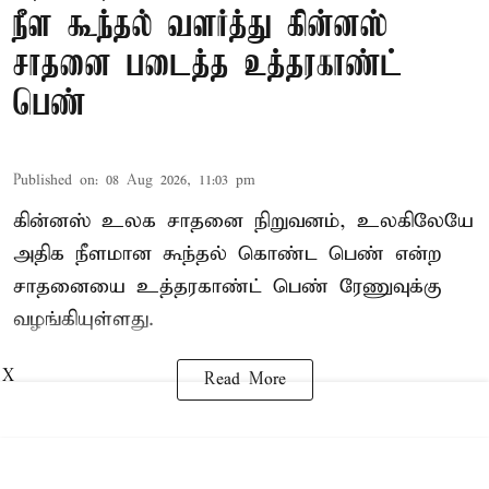
நீள கூந்தல் வளர்த்து கின்னஸ்
சாதனை படைத்த உத்தரகாண்ட்
பெண்
Published on
:
08 Aug 2026, 11:03 pm
கின்னஸ் உலக சாதனை நிறுவனம், உலகிலேயே
அதிக நீளமான கூந்தல் கொண்ட பெண் என்ற
சாதனையை உத்தரகாண்ட் பெண் ரேணுவுக்கு
வழங்கியுள்ளது.
X
Read More