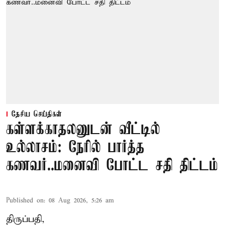
தேசிய செய்திகள்
கள்ளக்காதலனுடன் வீட்டில்
உல்லாசம்: நேரில் பார்த்த
கணவர்..மனைவி போட்ட சதி திட்டம்
Published on
:
08 Aug 2026, 5:26 am
திருப்பதி,