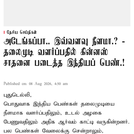
தேசிய செய்திகள்
அடேங்கப்பா.. இவ்வளவு நீளமா.? -
தலைமுடி வளர்ப்பதில் கின்னஸ்
சாதனை படைத்த இந்தியப் பெண்.!
Published on
:
08 Aug 2026, 4:50 am
புதுடெல்லி,
பொதுவாக இந்திய பெண்கள் தலைமுடியை
நீளமாக வளர்ப்பதிலும், உடல் அழகை
பேணுவதிலும் அதிக ஆர்வம் காட்டி வருகின்றனர்.
பல பெண்கள் வேலைக்கு சென்றாலும்,