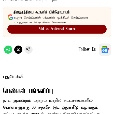
Published on
:
18 Jun 2026, 9:13 pm
தினத்தந்தியை கூகுளில் பின்தொடரவும்
கூகுள் செய்திகளில் எங்களின் முக்கியச் செய்திகளை
உடனுக்குடன் பெற கிளிக் செய்யவும்.
Add as Preferred Source
Follow Us
புதுடெல்லி,
பெண்கள் பங்களிப்பு
நாடாளுமன்றம் மற்றும் மாநில சட்டசபைகளில்
பெண்களுக்கு 33 சதவீத இட ஒதுக்கீடு வழங்கும்