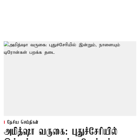
தேசிய செய்திகள்
அமித்ஷா வருகை: புதுச்சேரியில்