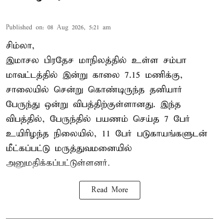
Published on
:
08 Aug 2026, 5:21 am
சிம்லா,
இமாசல பிரதேச மாநிலத்தில் உள்ள சம்பா
மாவட்டத்தில் இன்று காலை 7.15 மணிக்கு,
சாலையில் சென்று கொண்டிருந்த தனியார்
பேருந்து ஒன்று விபத்திற்குள்ளானது. இந்த
விபத்தில், பேருந்தில் பயணம் செய்த 7 பேர்
உயிரிழந்த நிலையில், 11 பேர் படுகாயங்களுடன்
மீட்கப்பட்டு மருத்துவமனையில்
அனுமதிக்கப்பட்டுள்ளனர்.
Read More