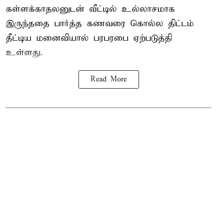
கள்ளக்காதலனுடன் வீட்டில் உல்லாசமாக
இருந்ததை பார்த்த கணவரை கொல்ல திட்டம்
தீட்டிய மனைவியால் பரபரபை ஏற்படுத்தி
உள்ளது.
Read More