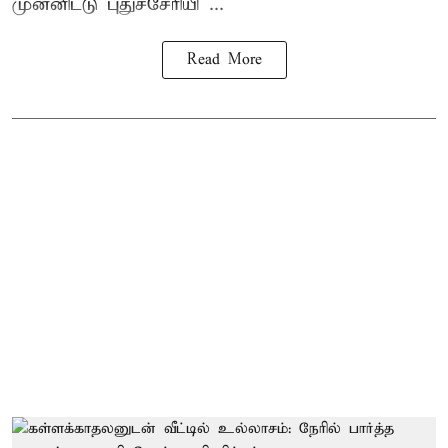
முன்னிட்டு புதுச்சேரியி ...
Read More