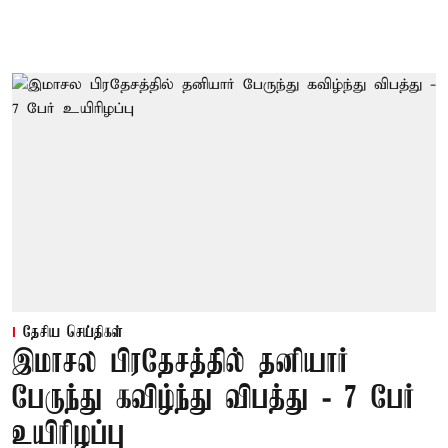
தேசிய செய்திகள்
இமாசல பிரதேசத்தில் தனியார்
பேருந்து கவிழ்ந்து விபத்து - 7 பேர்
உயிரிழப்பு