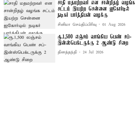
சாதி மதமற்றவர் என சான்றிதழ் வழங்க
சட்டம் இயற்ற சென்னை ஐகோர்டில்
நடிகர் பார்த்திபன் வழக்கு
சினிமா செய்திப்பிரிவு
01 Aug 2026
ரூ.1,500 லஞ்சம் வாங்கிய பெண் சப்-
இன்ஸ்பெக்டருக்கு 2 ஆண்டு சிறை
தினத்தந்தி
24 Jul 2026