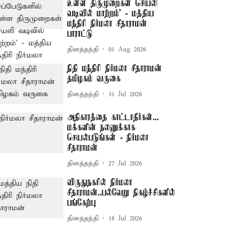
உள்ள திருமுறைகள் செயலி
வடிவில் மாற்றம்' - மத்திய
மந்திரி நிர்மலா சீதாராமன்
பாராட்டு
தினத்தந்தி
01 Aug 2026
நிதி மந்திரி நிர்மலா சீதாராமன்
தமிழகம் வருகை
தினத்தந்தி
31 Jul 2026
அதிகாரத்தை காட்டாதீர்கள்...
மக்களின் நலனுக்காக
செயல்படுங்கள் - நிர்மலா
சீதாராமன்
தினத்தந்தி
27 Jul 2026
விருதுநகரில் நிர்மலா
சீதாராமன்..பல்வேறு நிகழ்ச்சிகளில்
பங்கேற்பு
தினத்தந்தி
18 Jul 2026