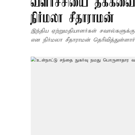
வளர்ச்சியை தக்கவைக
நிர்மலா சீதாராமன்
இந்திய ஏற்றுமதியாளர்கள் சவால்களுக்
என நிர்மலா சீதாராமன் தெரிவித்துள்ளார்