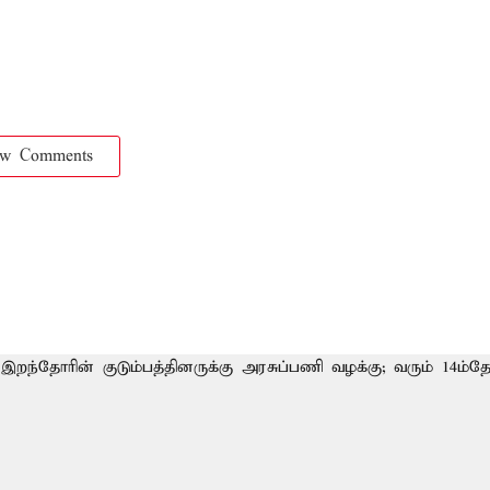
ow Comments