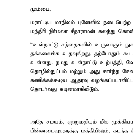
மும்பை,
மராட்டிய மாநிலம் புனேவில் நடைபெற்ற எஸ
மந்திரி நிர்மலா சீதாராமன் கலந்து கொ
“உள்நாட்டு சந்தைகளில் உருவாகும் நு
தக்கவைக்க உதவுகிறது. தற்போதும் கூ
உள்ளது. நமது உள்நாட்டு உற்பத்தி, வே
தொழில்நுட்பம் மற்றும் அது சார்ந்த
கணிக்கக்கூடிய ஆதரவு வழங்கப்படாவிட்ட
தொடர்வது கடினமாகிவிடும்.
அதே சமயம், ஏற்றுமதியும் மிக முக்கி
பின்னடைவுகளுக்கு மத்தியிலும், கடந்த 