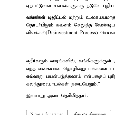
ஏற்பட்டுள்ள சவால்களுக்கு நடுவே புத
வங்கிகள் டிஜிட்டல் மற்றும் உலகமயமாக
தொடர்பிலும் கவனம் செலுத்த வேண்டியது
விலக்கல்(Disinvestment Process) செய
எதிர்வரும் வாரங்களில், வங்கிகளுக்குள
எந்த வகையான தொழில்நுட்பங்களைப் 
எவ்வாறு பயன்படுத்தலாம் என்பதைப் புர
கலந்துரையாடல்கள் நடைபெறும்.”
இவ்வாறு அவர் தெரிவித்தார்.
Nirmala Sitharaman
நிர்மலா சீதாராமன்