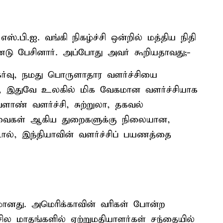
்.பி.ஐ. வங்கி நிகழ்ச்சி ஒன்றில் மத்திய நிதி
ண்டு பேசினார். அப்போது அவர் கூறியதாவது;-
கர்வு, நமது பொருளாதார வளர்ச்சியை
ட, இதுவே உலகில் மிக வேகமான வளர்ச்சியாக
ளாண் வளர்ச்சி, சுற்றுலா, தகவல்
 சேவைகள் ஆகிய துறைகளுக்கு நிலையான,
ால், இந்தியாவின் வளர்ச்சிப் பயணத்தை
யமானது. அமெரிக்காவின் வரிகள் போன்ற
சில மாதங்களில் ஏற்றுமதியாளர்கள் சந்தையில்