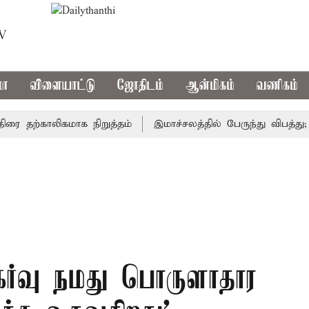
TV
மா
விளையாட்டு
ஜோதிடம்
ஆன்மிகம்
வணிகம்
தற்காலிகமாக நிறுத்தம்
இமாச்சலத்தில் பேருந்து விபத்து; 7 ப
ுகர்வு நமது பொருளாதார