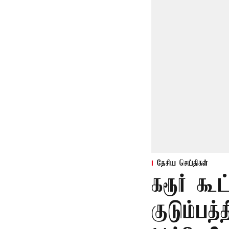
தேசிய செய்திகள்
கரூர் கூ
குடும்பத