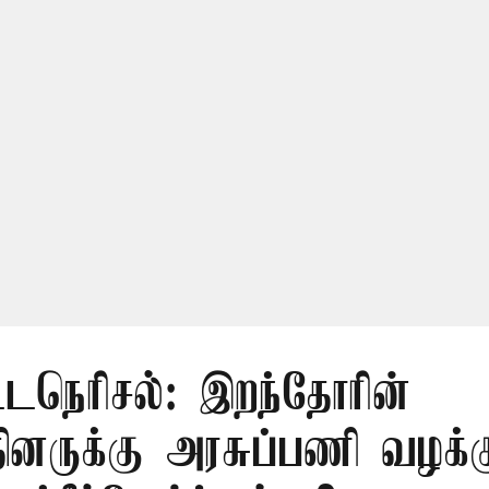
ட்டநெரிசல்: இறந்தோரின்
்தினருக்கு அரசுப்பணி வழக்க