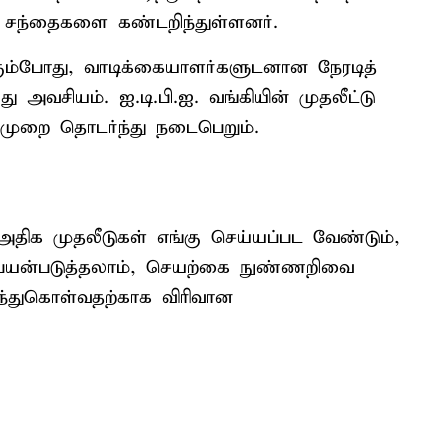
ிய சந்தைகளை கண்டறிந்துள்ளனர்.
ும்போது, ​​வாடிக்கையாளர்களுடனான நேரடித்
 அவசியம். ஐ.டி.பி.ஐ. வங்கியின் முதலீட்டு
ல்முறை தொடர்ந்து நடைபெறும்.
் அதிக முதலீடுகள் எங்கு செய்யப்பட வேண்டும்,
பயன்படுத்தலாம், செயற்கை நுண்ணறிவை
ிந்துகொள்வதற்காக விரிவான