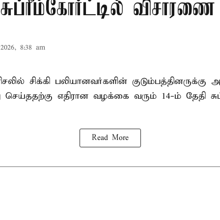
சுப்ரீம்கோர்ட்டில் விசாரணை
2026, 8:38 am
ரிசலில் சிக்கி பலியானவர்களின் குடும்பத்தினருக்கு 
செய்ததற்கு எதிரான வழக்கை வரும் 14-ம் தேதி சுப்ர
Read More