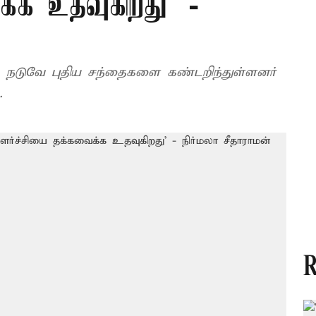
்க உதவுகிறது’ -
கு நடுவே புதிய சந்தைகளை கண்டறிந்துள்ளனர்
.
R