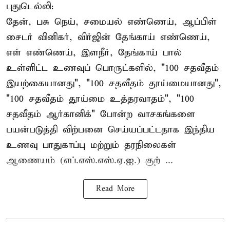
புதுடெல்லி:
தேன், பசு நெய், சமையல் எண்ணெய், ஆப்பிள்
சைடர் வினிகர், விர்ஜின் தேங்காய் எண்ணெய்,
எள் எண்ணெய், இளநீர், தேங்காய் பால்
உள்ளிட்ட உணவுப் பொருட்களில், "100 சதவீதம்
இயற்கையானது", "100 சதவீதம் தூய்மையானது",
"100 சதவீதம் தூய்மை உத்தரவாதம்", "100
சதவீதம் ஆர்கானிக்" போன்ற வாசகங்களை
பயன்படுத்தி விற்பனை செய்யப்பட்டதாக இந்திய
உணவு பாதுகாப்பு மற்றும் தரநிலைகள்
ஆணையம் (எப்.எஸ்.எஸ்.ஏ.ஐ.) குற் ...
Read More