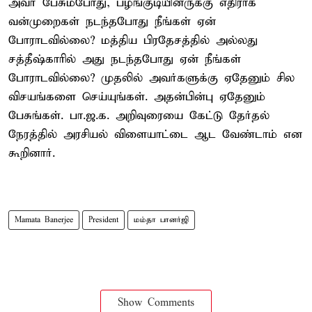
அவர் பேசும்போது, பழங்குடியினருக்கு எதிராக
வன்முறைகள் நடந்தபோது நீங்கள் ஏன்
போராடவில்லை? மத்திய பிரதேசத்தில் அல்லது
சத்தீஷ்காரில் அது நடந்தபோது ஏன் நீங்கள்
போராடவில்லை? முதலில் அவர்களுக்கு ஏதேனும் சில
விசயங்களை செய்யுங்கள். அதன்பின்பு ஏதேனும்
பேசுங்கள். பா.ஜ.க. அறிவுரையை கேட்டு தேர்தல்
நேரத்தில் அரசியல் விளையாட்டை ஆட வேண்டாம் என
கூறினார்.
Mamata Banerjee
President
மம்தா பானர்ஜி
Show Comments