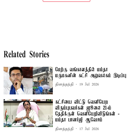
Related Stories
மேற்கு வங்காளத்தில் மம்தா
மருமகனின் கட்சி அலுவலகம் இடிப்பு
தினத்தந்தி
19 Jul 2026
கட்சியை விட்டு வெளியேற
விரும்புபவர்கள் ஜூலை 21-ம்
தேதிக்குள் வெளியேறிவிடுங்கள் -
மம்தா பானர்ஜி ஆவேசம்
தினத்தந்தி
17 Jul 2026