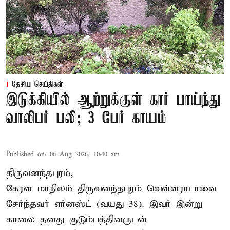
தேசிய செய்திகள்
இடுக்கியில் ஆற்றுக்குள் கார் பாய்ந்து
வாலிபர் பலி; 3 பேர் காயம்
Published on
:
06 Aug 2026, 10:40 am
திருவனந்தபுரம்,
கேரள மாநிலம் திருவனந்தபுரம் வெள்ளராடாவை
சேர்ந்தவர் எர்னஸ்ட் (வயது 38). இவர் இன்று
காலை தனது குடும்பத்தினருடன்