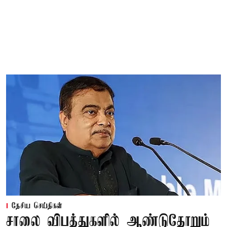
தேசிய செய்திகள்
சாலை விபத்துகளில் ஆண்டுதோறும்