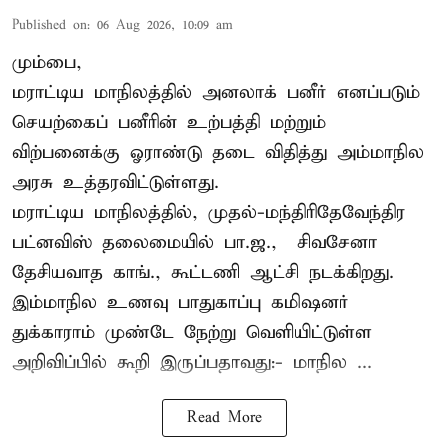
Published on
:
06 Aug 2026, 10:09 am
மும்பை,
மராட்டிய மாநிலத்தில் அனலாக் பனீர் எனப்படும்
செயற்கைப் பனீரின் உற்பத்தி மற்றும்
விற்பனைக்கு ஓராண்டு தடை விதித்து அம்மாநில
அரசு உத்தரவிட்டுள்ளது.
மராட்டிய மாநிலத்தில், முதல்-மந்திரிதேவேந்திர
பட்னவிஸ் தலைமையில் பா.ஜ., – சிவசேனா –
தேசியவாத காங்., கூட்டணி ஆட்சி நடக்கிறது.
இம்மாநில உணவு பாதுகாப்பு கமிஷனர்
துக்காராம் முண்டே நேற்று வெளியிட்டுள்ள
அறிவிப்பில் கூறி இருப்பதாவது:- மாநில ...
Read More