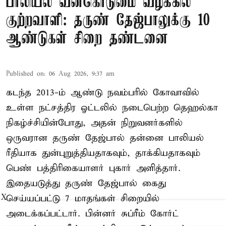
பாலியல் வன்கொடுமை வழக்கில்
குற்றவாளி: தருண் தேஜ்பாலுக்கு 10
ஆண்டுகள் சிறை தண்டனை
Published on
:
06 Aug 2026, 9:37 am
கடந்த 2013-ம் ஆண்டு நவம்பரில் கோவாவில்
உள்ள நட்சத்திர ஓட்டலில் நடைபெற்ற தெஹல்கா
நிகழ்ச்சியின்போது, அதன் நிறுவனர்களில்
ஒருவரான தருண் தேஜ்பால் தன்னை பாலியல்
ரீதியாக துன்புறுத்தியதாகவும், தாக்கியதாகவும்
பெண் பத்திரிகையாளர் புகார் அளித்தார்.
இதையடுத்து தருண் தேஜ்பால் கைது
செய்யப்பட்டு 7 மாதங்கள் சிறையில்
X
அடைக்கப்பட்டார். பின்னர் சுப்ரீம் கோர்ட்