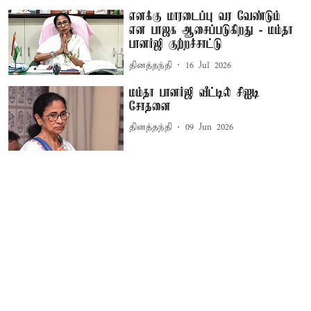
எனக்கு மாரடைப்பு வர வேண்டும்
என பாஜக ஆசைப்படுகிறது - மம்தா
பானர்ஜி குற்றச்சாட்டு
தினத்தந்தி
16 Jul 2026
மம்தா பானர்ஜி வீட்டில் சிஐடி
சோதனை
தினத்தந்தி
09 Jun 2026