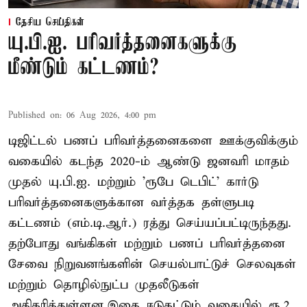
தேசிய செய்திகள்
யு.பி.ஐ. பரிவர்த்தனைகளுக்கு
மீண்டும் கட்டணம்?
Published on
:
06 Aug 2026, 4:00 pm
டிஜிட்டல் பணப் பரிவர்த்தனைகளை ஊக்குவிக்கும்
வகையில் கடந்த 2020-ம் ஆண்டு ஜனவரி மாதம்
முதல் யு.பி.ஐ. மற்றும் 'ரூபே டெபிட்' கார்டு
பரிவர்த்தனைகளுக்கான வர்த்தக தள்ளுபடி
கட்டணம் (எம்.டி.ஆர்.) ரத்து செய்யப்பட்டிருந்தது.
தற்போது வங்கிகள் மற்றும் பணப் பரிவர்த்தனை
சேவை நிறுவனங்களின் செயல்பாட்டுச் செலவுகள்
மற்றும் தொழில்நுட்ப முதலீடுகள்
அதிகரித்துள்ளன.இதை ஈடுகட்டும் வகையில் ரூ.2