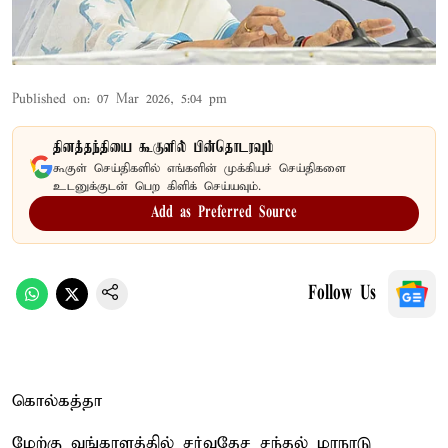
Published on
:
07 Mar 2026, 5:04 pm
தினத்தந்தியை கூகுளில் பின்தொடரவும்
கூகுள் செய்திகளில் எங்களின் முக்கியச் செய்திகளை
உடனுக்குடன் பெற கிளிக் செய்யவும்.
Add as Preferred Source
Follow Us
கொல்கத்தா
மேற்கு வங்காளத்தில் சர்வதேச சந்தல் மாநாடு