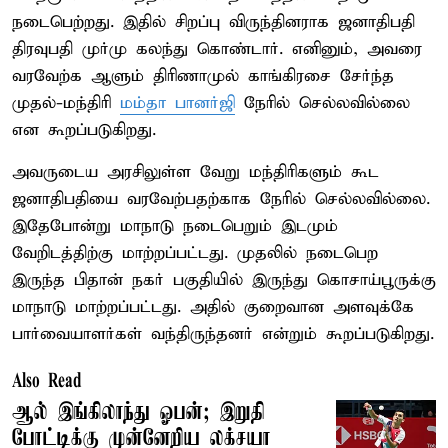
நடைபெற்றது. இதில் சிறப்பு விருந்தினராக ஜனாதிபதி
திரவுபதி முர்மு கலந்து கொண்டார். எனினும், அவரை
வரவேற்க ஆளும் திரிணாமுல் காங்கிரசை சேர்ந்த
முதல்-மந்திரி
மம்தா பானர்ஜி
நேரில் செல்லவில்லை
என கூறப்படுகிறது.
அவருடைய அரசிலுள்ள வேறு மந்திரிகளும் கூட
ஜனாதிபதியை வரவேற்பதற்காக நேரில் செல்லவில்லை.
இதேபோன்று மாநாடு நடைபெறும் இடமும்
வேறிடத்திற்கு மாற்றப்பட்டது. முதலில் நடைபெற
இருந்த பிதான் நகர் பகுதியில் இருந்து கொசாய்பூருக்கு
மாநாடு மாற்றப்பட்டது. அதில் குறைவான அளவுக்கே
பார்வையாளர்கள் வந்திருந்தனர் என்றும் கூறப்படுகிறது.
Also Read
ஆல் இங்கிலாந்து ஓபன்; இறுதி
போட்டிக்கு முன்னேறிய லக்சயா