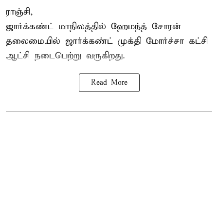
ராஞ்சி,
ஜார்க்கண்ட் மாநிலத்தில் ஹேமந்த் சோரன்
தலைமையில் ஜார்க்கண்ட் முக்தி மோர்ச்சா கட்சி
ஆட்சி நடைபெற்று வருகிறது.
Read More