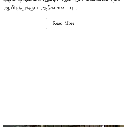
ஆயிரத்துக்கும் அதிகமான யு ...
Read More