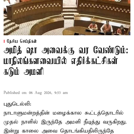
தேசிய செய்திகள்
அமித் ஷா அவைக்கு வர வேண்டும்:
மாநிலங்களவையில் எதிர்க்கட்சிகள்
கடும் அமளி
Published on
:
06 Aug 2026, 9:53 am
புதுடெல்லி:
நாடாளுமன்றத்தின் மழைக்கால கூட்டத்தொடரில்
முதல் நாளில் இருந்தே அமளி நீடித்து வருகிறது.
இன்று காலை அவை தொடங்கியதிலிருந்தே