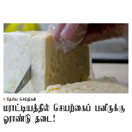
தேசிய செய்திகள்
மராட்டியத்தில் செயற்கைப் பனீருக்கு
ஓராண்டு தடை!