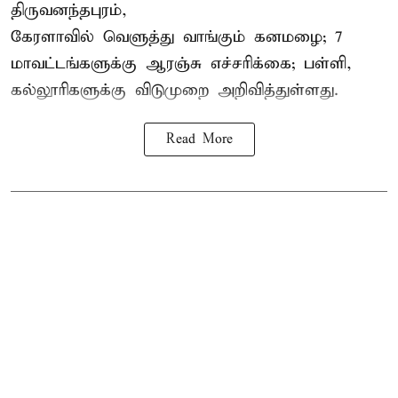
திருவனந்தபுரம்,
கேரளாவில் வெளுத்து வாங்கும் கனமழை; 7
மாவட்டங்களுக்கு ஆரஞ்சு எச்சரிக்கை; பள்ளி,
கல்லூரிகளுக்கு விடுமுறை அறிவித்துள்ளது.
Read More