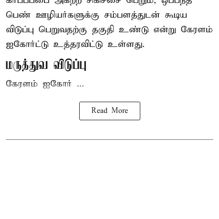
கர்ப்பப்பை அகற்ற சிகிச்சை பெறும், ஒப்பந்த
பெண் ஊழியர்களுக்கு சம்பளத்துடன் கூடிய
விடுப்பு பெறுவதற்கு தகுதி உண்டு என்று
கேரளம்
ஐகோர்ட்டு
உத்தரவிட்டு உள்ளது.
மருத்துவ விடுப்பு
கேரளம் ஐகோர் ...
Read More