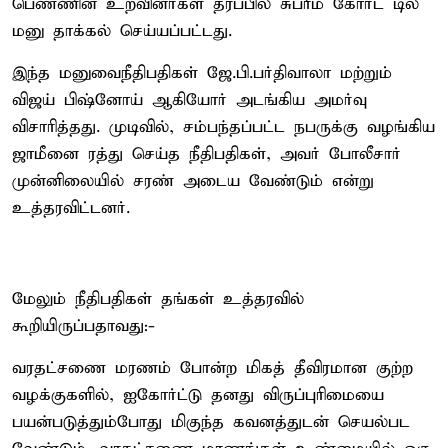
பெண்ணின் உறவினர்கள் தரப்பில் சுப்ரீம் கோர்ட் டில்
மனு தாக்கல் செய்யப்பட்டது.
இந்த மனுவைநீதிபதிகள் ஜே.பி.பர்திவாலா மற்றும்
விஜய் பிஷ்னோய் ஆகியோர் அடங்கிய அமர்வு
விசாரித்தது. முடிவில், சம்பந்தப்பட்ட நபருக்கு வழங்கிய
ஜாமீனை ரத்து செய்த நீதிபதிகள், அவர் போலீசார்
முன்னிலையில் சரண் அடைய வேண்டும் என்று
உத்தரவிட்டனர்.
மேலும் நீதிபதிகள் தங்கள் உத்தரவில்
கூறியிருப்பதாவது:-
வரதட்சணை மரணம் போன்ற மிகத் தீவிரமான குற்ற
வழக்குகளில், ஐகோர்ட்டு தனது விருப்புரிமையை
பயன்படுத்தும்போது மிகுந்த கவனத்துடன் செயல்பட