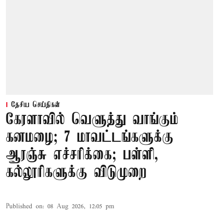
தேசிய செய்திகள்
கேரளாவில் வெளுத்து வாங்கும்
கனமழை; 7 மாவட்டங்களுக்கு
ஆரஞ்சு எச்சரிக்கை; பள்ளி,
கல்லூரிகளுக்கு விடுமுறை
Published on
:
08 Aug 2026, 12:05 pm