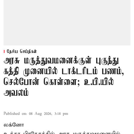
தேசிய செய்திகள்
அரசு மருத்துவமனைக்குள் புகுந்து
கத்தி முனையில் டாக்டரிடம் பணம்,
செல்போன் கொள்ளை; உ.பி.யில்
அவலம்
Published on
:
08 Aug 2026, 3:18 pm
லக்னோ
உத்தர பிரதேசத்தில் அரசு மருத்துவமனையில்