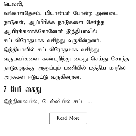
டெல்லி,
வங்காளதேசம், மியான்மர் போன்ற அண்டை
நாடுகள், ஆப்பிரிக்க நாடுகளை சேர்ந்த
ஆயிரக்கணக்கோனோர்
இந்தியா
வில்
சட்டவிரோதமாக வசித்து வருகின்றனர்.
இந்தியாவில் சட்டவிரோதமாக வசித்து
வருபவர்களை கண்டறிந்து கைது செய்து சொந்த
நாடுகளுக்கு அனுப்பும் பணியில் மத்திய மாநில
அரசுகள் ஈடுபட்டு வருகின்றன.
7 பேர் கைது
இந்நிலையில், டெல்லியில் சட்ட ...
Read More