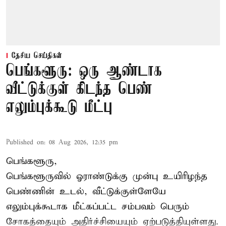
தேசிய செய்திகள்
பெங்களூரு: ஒரு ஆண்டாக
வீட்டுக்குள் கிடந்த பெண்
எலும்புக்கூடு மீட்பு
Published on
:
08 Aug 2026, 12:35 pm
பெங்களூரு,
பெங்களூருவில் ஓராண்டுக்கு முன்பு உயிரிழந்த
பெண்ணின் உடல், வீட்டுக்குள்ளேயே
எலும்புக்கூடாக மீட்கப்பட்ட சம்பவம் பெரும்
சோகத்தையும் அதிர்ச்சியையும் ஏற்படுத்தியுள்ளது.