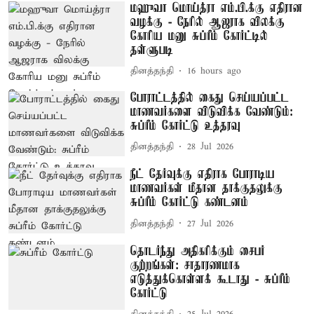
மஹுவா மொய்த்ரா எம்.பி.க்கு எதிரான
வழக்கு - நேரில் ஆஜராக விலக்கு
கோரிய மனு சுப்ரீம் கோர்ட்டில்
தள்ளுபடி
தினத்தந்தி
16 hours ago
போராட்டத்தில் கைது செய்யப்பட்ட
மாணவர்களை விடுவிக்க வேண்டும்:
சுப்ரீம் கோர்ட்டு உத்தரவு
தினத்தந்தி
28 Jul 2026
நீட் தேர்வுக்கு எதிராக போராடிய
மாணவர்கள் மீதான தாக்குதலுக்கு
சுப்ரீம் கோர்ட்டு கண்டனம்
தினத்தந்தி
27 Jul 2026
தொடர்ந்து அதிகரிக்கும் சைபர்
குற்றங்கள்: சாதாரணமாக
எடுத்துக்கொள்ளக் கூடாது - சுப்ரீம்
கோர்ட்டு