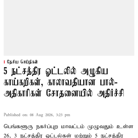
தேசிய செய்திகள்
5 நட்சத்திர ஓட்டலில் அழுகிய
காய்கறிகள், காலாவதியான பால்-
அதிகாரிகள் சோதனையில் அதிர்ச்சி
Published on
:
08 Aug 2026, 3:23 pm
பெங்களூரு நகர்ப்புற மாவட்டம் முழுவதும் உள்ள
26, 3 நட்சத்திர ஓட்டல்கள் மற்றும் 5 நட்சத்திர