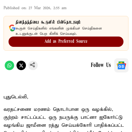
Published on
:
27 Mar 2026, 2:55 am
தினத்தந்தியை கூகுளில் பின்தொடரவும்
கூகுள் செய்திகளில் எங்களின் முக்கியச் செய்திகளை
உடனுக்குடன் பெற கிளிக் செய்யவும்.
Add as Preferred Source
Follow Us
புதுடெல்லி,
வரதட்சணை மரணம் தொடர்பான ஒரு வழக்கில்,
குற்றம் சாட்டப்பட்ட ஒரு நபருக்கு பாட்னா ஐகோர்ட்டு
வழங்கிய ஜாமீனை ரத்து செய்யக்கோரி பாதிக்கப்பட்ட