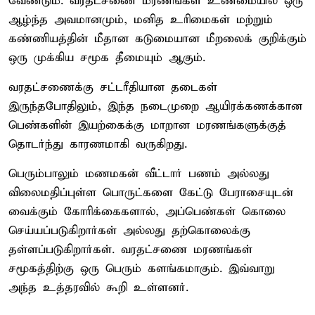
வேண்டும். வரதட்சணை மரணங்கள் உண்மையில் ஒரு
ஆழ்ந்த அவமானமும், மனித உரிமைகள் மற்றும்
கண்ணியத்தின் மீதான கடுமையான மீறலைக் குறிக்கும்
ஒரு முக்கிய சமூக தீமையும் ஆகும்.
வரதட்சணைக்கு சட்டரீதியான தடைகள்
இருந்தபோதிலும், இந்த நடைமுறை ஆயிரக்கணக்கான
பெண்களின் இயற்கைக்கு மாறான மரணங்களுக்குத்
தொடர்ந்து காரணமாகி வருகிறது.
பெரும்பாலும் மணமகன் வீட்டார் பணம் அல்லது
விலைமதிப்புள்ள பொருட்களை கேட்டு பேராசையுடன்
வைக்கும் கோரிக்கைகளால், அப்பெண்கள் கொலை
செய்யப்படுகிறார்கள் அல்லது தற்கொலைக்கு
தள்ளப்படுகிறார்கள். வரதட்சணை மரணங்கள்
சமூகத்திற்கு ஒரு பெரும் களங்கமாகும். இவ்வாறு
அந்த உத்தரவில் கூறி உள்ளனர்.