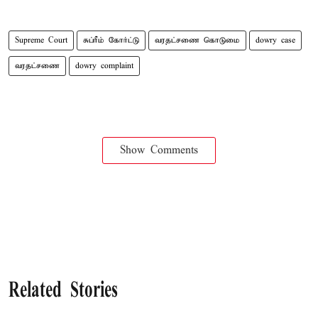
Supreme Court
சுப்ரீம் கோர்ட்டு
வரதட்சணை கொடுமை
dowry case
வரதட்சணை
dowry complaint
Show Comments
Related Stories