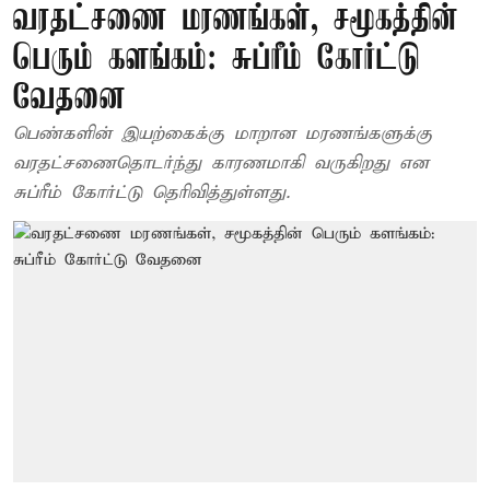
வரதட்சணை மரணங்கள், சமூகத்தின்
பெரும் களங்கம்: சுப்ரீம் கோர்ட்டு
வேதனை
பெண்களின் இயற்கைக்கு மாறான மரணங்களுக்கு
வரதட்சணைதொடர்ந்து காரணமாகி வருகிறது என
சுப்ரீம் கோர்ட்டு தெரிவித்துள்ளது.