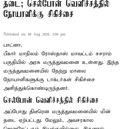
தடை; செல்போன் வெளிச்சத்தில்
நோயாளிக்கு சிகிச்சை
Published on
:
08 Aug 2026, 2:06 pm
பாட்னா,
பீகார்
மாநிலம் ரோஸ்தாஸ் மாவட்டம் சசராம்
பகுதியில் அரசு மருத்துவமனை உள்ளது. இந்த
மருத்துவமனையில் நேற்று மாலை
நோயாளிகளுக்கு டாக்டர்கள் சிகிச்சை
அளித்துக்கொண்டிருந்தனர்.
செல்போன் வெளிச்சத்தில் சிகிச்சை
அப்போது திடீரென மருத்துவமனையில் மின்
தடை ஏற்பட்டது. மேலும், அவசரகால
ஜெனரேட்டரும் இயங்கவில்லை. இதனால்