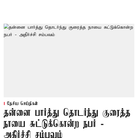
தேசிய செய்திகள்
தன்னை பார்த்து தொடர்ந்து குரைத்த
நாயை சுட்டுக்கொன்ற நபர் -
அதிர்ச்சி சம்பவம்