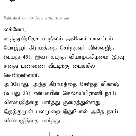
Published on
:
08 Aug 2026, 3:19 pm
லக்னோ,
உத்தரபிரதேச மாநிலம்
அலிகார்
மாவட்டம்
போஜ்பூர் கிராமத்தை சேர்ந்தவர் விஸ்வஜித்
(வயது 45). இவர் கடந்த வியாழக்கிழமை இரவு
தனது பண்ணை வீட்டிற்கு பைக்கில்
சென்றுள்ளார்.
அப்போது, அந்த கிராமத்தை சேர்ந்த விகாஷ்
(வயது 23) என்பவரின் செல்லப்பிராணி நாய்
விஸ்வஜித்தை பார்த்து குரைத்துள்ளது.
இதற்குமுன் பலமுறை இதுபோல் அதே நாய்
விஸ்வஜித்தை பார்த்து ...