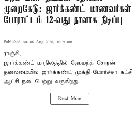
முறைகேடு: ஜார்க்கண்ட் மாணவர்கள்
போராட்டம் 12-வது நாளாக நீடிப்பு
Published on
:
06 Aug 2026, 10:19 am
ராஞ்சி,
ஜார்க்கண்ட் மாநிலத்தில் ஹேமந்த் சோரன்
தலைமையில் ஜார்க்கண்ட் முக்தி மோர்ச்சா கட்சி
ஆட்சி நடைபெற்று வருகிறது.
Read More