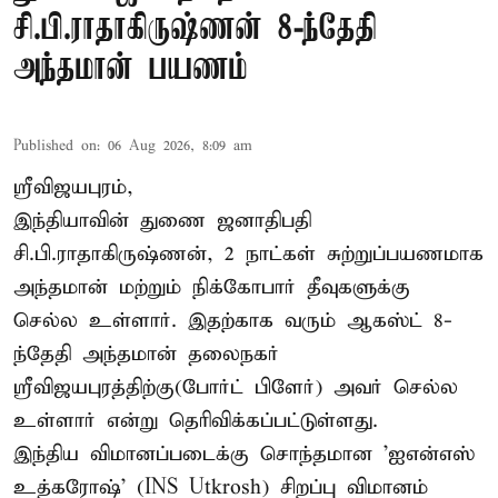
சி.பி.ராதாகிருஷ்ணன் 8-ந்தேதி
அந்தமான் பயணம்
Published on
:
06 Aug 2026, 8:09 am
ஸ்ரீவிஜயபுரம்,
இந்தியாவின் துணை ஜனாதிபதி
சி.பி.ராதாகிருஷ்ணன், 2 நாட்கள் சுற்றுப்பயணமாக
அந்தமான் மற்றும் நிக்கோபார் தீவுகளுக்கு
செல்ல உள்ளார். இதற்காக வரும் ஆகஸ்ட் 8-
ந்தேதி அந்தமான் தலைநகர்
ஸ்ரீவிஜயபுரத்திற்கு(போர்ட் பிளேர்) அவர் செல்ல
உள்ளார் என்று தெரிவிக்கப்பட்டுள்ளது.
இந்திய விமானப்படைக்கு சொந்தமான 'ஐஎன்எஸ்
உத்கரோஷ்' (INS Utkrosh) சிறப்பு விமானம்