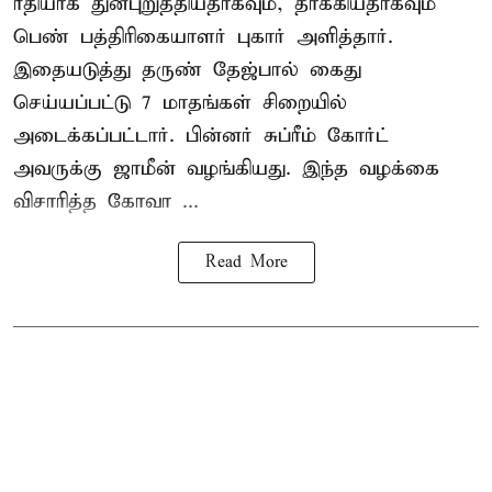
ரீதியாக துன்புறுத்தியதாகவும், தாக்கியதாகவும்
பெண் பத்திரிகையாளர் புகார் அளித்தார்.
இதையடுத்து தருண் தேஜ்பால் கைது
செய்யப்பட்டு 7 மாதங்கள் சிறையில்
அடைக்கப்பட்டார். பின்னர் சுப்ரீம் கோர்ட்
அவருக்கு ஜாமீன் வழங்கியது. இந்த வழக்கை
விசாரித்த கோவா ...
Read More