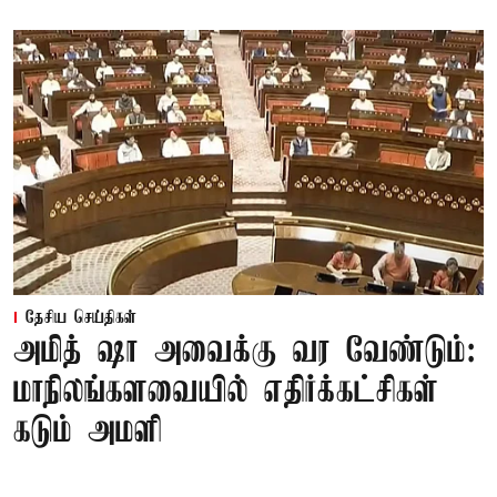
தேசிய செய்திகள்
அமித் ஷா அவைக்கு வர வேண்டும்:
மாநிலங்களவையில் எதிர்க்கட்சிகள்
கடும் அமளி