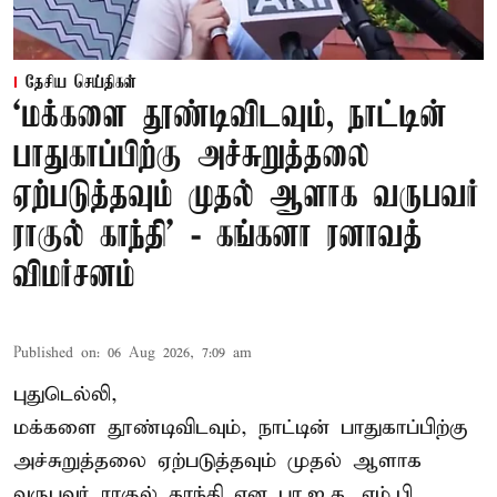
தேசிய செய்திகள்
‘மக்களை தூண்டிவிடவும், நாட்டின்
பாதுகாப்பிற்கு அச்சுறுத்தலை
ஏற்படுத்தவும் முதல் ஆளாக வருபவர்
ராகுல் காந்தி’ - கங்கனா ரனாவத்
விமர்சனம்
Published on
:
06 Aug 2026, 7:09 am
புதுடெல்லி,
மக்களை தூண்டிவிடவும், நாட்டின் பாதுகாப்பிற்கு
அச்சுறுத்தலை ஏற்படுத்தவும் முதல் ஆளாக
வருபவர் ராகுல் காந்தி என பா.ஜ.க. எம்.பி.