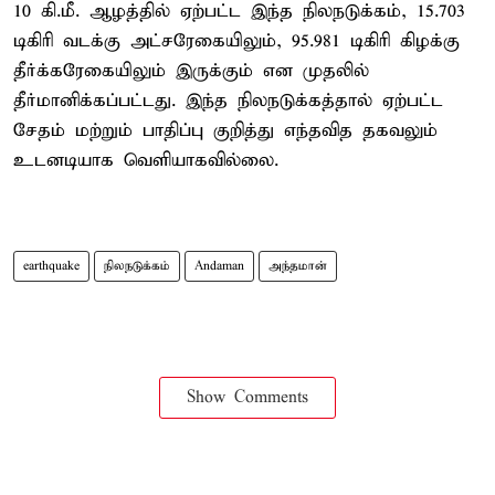
10 கி.மீ. ஆழத்தில் ஏற்பட்ட இந்த நிலநடுக்கம், 15.703
டிகிரி வடக்கு அட்சரேகையிலும், 95.981 டிகிரி கிழக்கு
தீர்க்கரேகையிலும் இருக்கும் என முதலில்
தீர்மானிக்கப்பட்டது. இந்த நிலநடுக்கத்தால் ஏற்பட்ட
சேதம் மற்றும் பாதிப்பு குறித்து எந்தவித தகவலும்
உடனடியாக வெளியாகவில்லை.
earthquake
நிலநடுக்கம்
Andaman
அந்தமான்
Show Comments