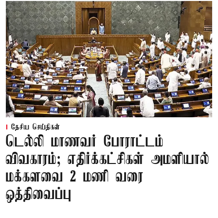
தேசிய செய்திகள்
டெல்லி மாணவர் போராட்டம்
விவகாரம்; எதிர்க்கட்சிகள் அமளியால்
மக்களவை 2 மணி வரை
ஒத்திவைப்பு