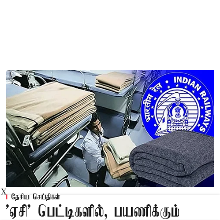
X
தேசிய செய்திகள்
'ஏசி' பெட்டிகளில், பயணிக்கும்