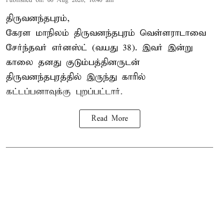
Published on
:
06 Aug 2026, 10:40 am
திருவனந்தபுரம்,
கேரள மாநிலம் திருவனந்தபுரம் வெள்ளராடாவை
சேர்ந்தவர் எர்னஸ்ட் (வயது 38). இவர் இன்று
காலை தனது குடும்பத்தினருடன்
திருவனந்தபுரத்தில் இருந்து காரில்
கட்டப்பனாவுக்கு புறப்பட்டார்.
Read More