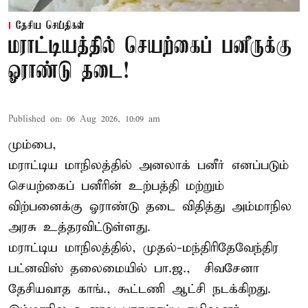
தேசிய செய்திகள்
மராட்டியத்தில் செயற்கைப் பனீருக்கு
ஓராண்டு தடை!
Published on
:
06 Aug 2026, 10:09 am
மும்பை,
மராட்டிய மாநிலத்தில் அனலாக் பனீர் எனப்படும்
செயற்கைப் பனீரின் உற்பத்தி மற்றும்
விற்பனைக்கு ஓராண்டு தடை விதித்து அம்மாநில
அரசு உத்தரவிட்டுள்ளது.
மராட்டிய மாநிலத்தில், முதல்-மந்திரிதேவேந்திர
பட்னவிஸ் தலைமையில் பா.ஜ., – சிவசேனா –
தேசியவாத காங்., கூட்டணி ஆட்சி நடக்கிறது.