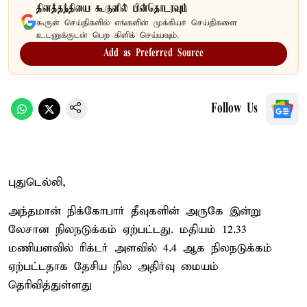
தினத்தந்தியை கூகுளில் பின்தொடரவும்
கூகுள் செய்திகளில் எங்களின் முக்கியச் செய்திகளை
உடனுக்குடன் பெற கிளிக் செய்யவும்.
Add as Preferred Source
Follow Us
புதுடெல்லி,
அந்தமான் நிக்கோபார் தீவுகளின் அருகே இன்று
லேசான நிலநடுக்கம் ஏற்பட்டது. மதியம் 12.33
மணியளவில் ரிக்டர் அளவில் 4.4 ஆக நிலநடுக்கம்
ஏற்பட்டதாக தேசிய நில அதிர்வு மையம்
தெரிவித்துள்ளது