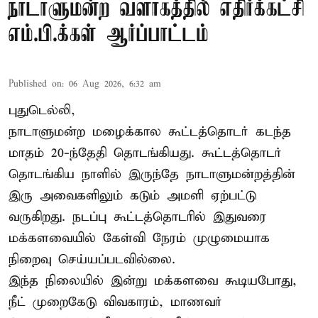
நாடாளுமன்ற வளாகத்தில் எதிர்க்கட்சி
எம்.பி.க்கள் ஆர்ப்பாட்டம்
Published on
:
06 Aug 2026, 6:32 am
புதுடெல்லி,
நாடாளுமன்ற மழைக்கால கூட்டத்தொடர் கடந்த
மாதம் 20-ந்தேதி தொடங்கியது. கூட்டத்தொடர்
தொடங்கிய நாளில் இருந்தே நாடாளுமன்றத்தின்
இரு அவைகளிலும் கடும் அமளி ஏற்பட்டு
வருகிறது. நடப்பு கூட்டத்தொடரில் இதுவரை
மக்களவையில் கேள்வி நேரம் முழுமையாக
நிறைவு செய்யப்படவில்லை.
இந்த நிலையில் இன்று மக்களவை கூடியபோது,
நீட் முறைகேடு விவகாரம், மாணவர்