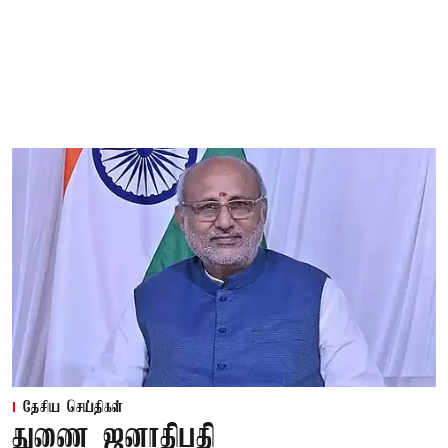
தேசிய செய்திகள்
துணை ஜனாதிபதி