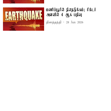
மணிப்பூரில் நிலநடுக்கம்; ரிக்டர்
அளவில் 4 ஆக பதிவு
தினத்தந்தி
28 Jun 2026