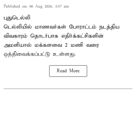
Published on
:
06 Aug 2026, 5:57 am
புதுடெல்லி
டெல்லியில் மாணவர்கள் போராட்டம் நடத்திய
விவகாரம் தொடர்பாக எதிர்க்கட்சிகளின்
அமளியால்
மக்களவை
2 மணி வரை
ஒத்திவைக்கப்பட்டு உள்ளது.
Read More