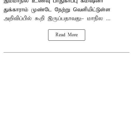
இம்மாநில உணவு பாதுகாப்பு கமிஷனர்
துக்காராம் முண்டே நேற்று வெளியிட்டுள்ள
அறிவிப்பில் கூறி இருப்பதாவது:- மாநில ...
Read More