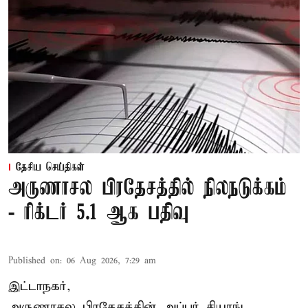
தேசிய செய்திகள்
அருணாசல பிரதேசத்தில் நிலநடுக்கம்
- ரிக்டர் 5.1 ஆக பதிவு
Published on
:
06 Aug 2026, 7:29 am
இட்டாநகர்,
அருணாசல பிரதேசத்தின் அப்பர் சியாங்