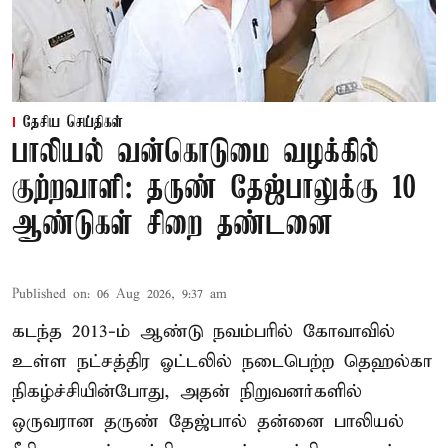
தேசிய செய்திகள்
பாலியல் வன்கொடுமை வழக்கில்
குற்றவாளி: தருண் தேஜ்பாலுக்கு 10
ஆண்டுகள் சிறை தண்டனை
Published on
:
06 Aug 2026, 9:37 am
கடந்த 2013-ம் ஆண்டு நவம்பரில் கோவாவில்
உள்ள நட்சத்திர ஓட்டலில் நடைபெற்ற தெஹல்கா
நிகழ்ச்சியின்போது, அதன் நிறுவனர்களில்
ஒருவரான தருண் தேஜ்பால் தன்னை பாலியல்