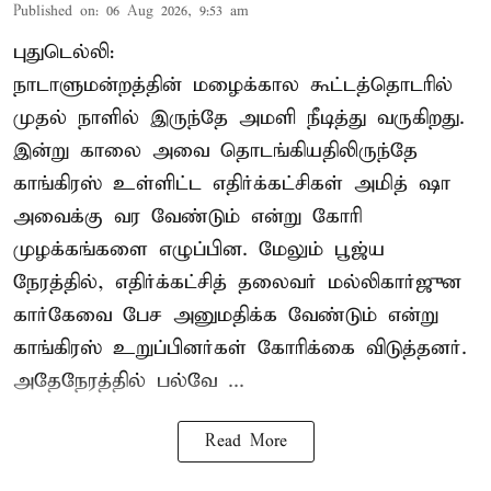
Published on
:
06 Aug 2026, 9:53 am
புதுடெல்லி:
நாடாளுமன்றத்தின் மழைக்கால கூட்டத்தொடரில்
முதல் நாளில் இருந்தே அமளி நீடித்து வருகிறது.
இன்று காலை அவை தொடங்கியதிலிருந்தே
காங்கிரஸ் உள்ளிட்ட எதிர்க்கட்சிகள் அமித் ஷா
அவைக்கு வர வேண்டும் என்று கோரி
முழக்கங்களை எழுப்பின. மேலும் பூஜ்ய
நேரத்தில், எதிர்க்கட்சித் தலைவர் மல்லிகார்ஜுன
கார்கேவை பேச அனுமதிக்க வேண்டும் என்று
காங்கிரஸ் உறுப்பினர்கள் கோரிக்கை விடுத்தனர்.
அதேநேரத்தில் பல்வே ...
Read More