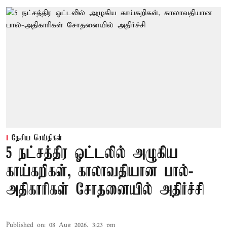
தேசிய செய்திகள்
5 நட்சத்திர ஓட்டலில் அழுகிய
காய்கறிகள், காலாவதியான பால்-
அதிகாரிகள் சோதனையில் அதிர்ச்சி
Published on
:
08 Aug 2026, 3:23 pm