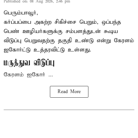
Published on
:
08 Aug 2026, 2:46 pm
பெரும்பாவூர்,
கர்ப்பப்பை அகற்ற சிகிச்சை பெறும், ஒப்பந்த
பெண் ஊழியர்களுக்கு சம்பளத்துடன் கூடிய
விடுப்பு பெறுவதற்கு தகுதி உண்டு என்று
கேரளம்
ஐகோர்ட்டு
உத்தரவிட்டு உள்ளது.
மருத்துவ விடுப்பு
கேரளம் ஐகோர் ...
Read More