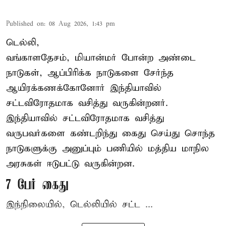
Published on
:
08 Aug 2026, 1:43 pm
டெல்லி,
வங்காளதேசம், மியான்மர் போன்ற அண்டை
நாடுகள், ஆப்பிரிக்க நாடுகளை சேர்ந்த
ஆயிரக்கணக்கோனோர்
இந்தியா
வில்
சட்டவிரோதமாக வசித்து வருகின்றனர்.
இந்தியாவில் சட்டவிரோதமாக வசித்து
வருபவர்களை கண்டறிந்து கைது செய்து சொந்த
நாடுகளுக்கு அனுப்பும் பணியில் மத்திய மாநில
அரசுகள் ஈடுபட்டு வருகின்றன.
7 பேர் கைது
இந்நிலையில், டெல்லியில் சட்ட ...