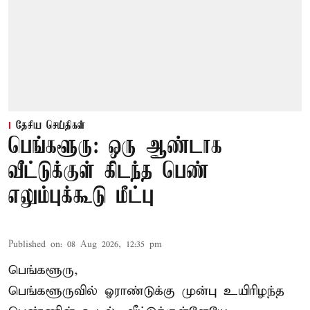
தேசிய செய்திகள்
பெங்களூரு: ஒரு ஆண்டாக
வீட்டுக்குள் கிடந்த பெண்
எலும்புக்கூடு மீட்பு
Published on
:
08 Aug 2026, 12:35 pm
பெங்களூரு,
பெங்களூருவில் ஓராண்டுக்கு முன்பு உயிரிழந்த