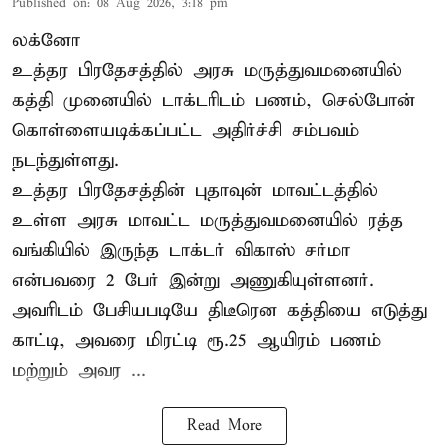
Published on
:
08 Aug 2026, 3:18 pm
லக்னோ
உத்தர பிரதேசத்தில் அரசு மருத்துவமனையில்
கத்தி முனையில் டாக்டரிடம் பணம், செல்போன்
கொள்ளையடிக்கப்பட்ட அதிர்ச்சி சம்பவம்
நடந்துள்ளது.
உத்தர பிரதேசத்தின் புதாவுன் மாவட்டத்தில்
உள்ள அரசு மாவட்ட மருத்துவமனையில் ரத்த
வங்கியில் இருந்த டாக்டர் விகாஸ் சர்மா
என்பவரை 2 பேர் இன்று அணுகியுள்ளனர்.
அவரிடம் பேசியபடியே திடீரென கத்தியை எடுத்து
காட்டி, அவரை மிரட்டி ரூ.25 ஆயிரம் பணம்
மற்றும் அவர ...
Read More