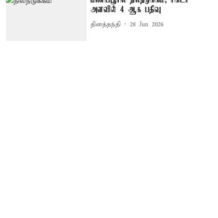
மணிப்பூரில் நிலநடுக்கம்; ரிக்டர்
அளவில் 4 ஆக பதிவு
தினத்தந்தி
28 Jun 2026