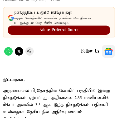
Published on
:
16 May 2026, 7:19 am
தினத்தந்தியை கூகுளில் பின்தொடரவும்
கூகுள் செய்திகளில் எங்களின் முக்கியச் செய்திகளை
உடனுக்குடன் பெற கிளிக் செய்யவும்.
Add as Preferred Source
Follow Us
இட்டாநகர்,
அருணாச்சல பிரதேசத்தின் லோகிட் பகுதியில் இன்று
நிலநடுக்கம் ஏற்பட்டது. அதிகாலை 2.35 மணியளவில்
ரிக்டர் அளவில் 3.3 ஆக இந்த நிலநடுக்கம் பதிவாகி
உள்ளதாக தேசிய நில அதிர்வு மையம்