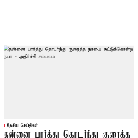
தேசிய செய்திகள்
தன்னை பார்த்து தொடர்ந்து குரைத்த