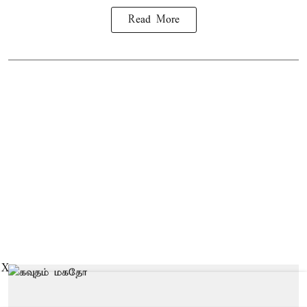
Read More
X