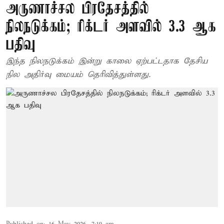
அருணாச்சல பிரதேசத்தில்
நிலநடுக்கம்; ரிக்டர் அளவில் 3.3 ஆக
பதிவு
இந்த நிலநடுக்கம் இன்று காலை ஏற்பட்டதாக தேசிய
நில அதிர்வு மையம் தெரிவித்துள்ளது.