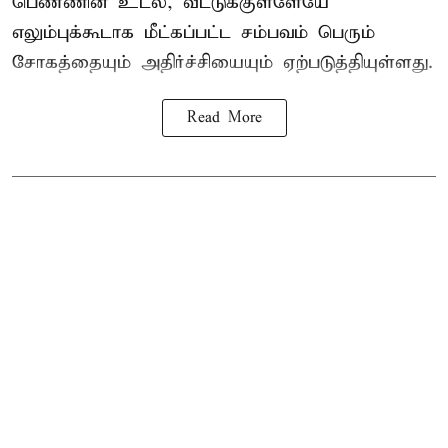
பெண்ணின் உடல், வீட்டுக்குள்ளேயே
எலும்புக்கூடாக மீட்கப்பட்ட சம்பவம் பெரும்
சோகத்தையும் அதிர்ச்சியையும் ஏற்படுத்தியுள்ளது.
Read More