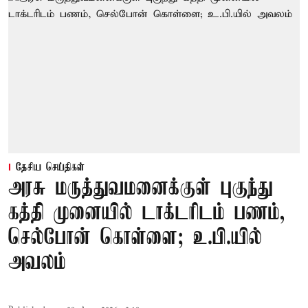
தேசிய செய்திகள்
அரசு மருத்துவமனைக்குள் புகுந்து
கத்தி முனையில் டாக்டரிடம் பணம்,
செல்போன் கொள்ளை; உ.பி.யில்
அவலம்