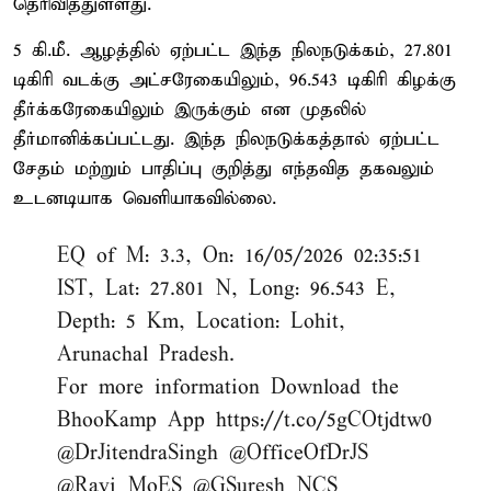
தெரிவித்துள்ளது.
5 கி.மீ. ஆழத்தில் ஏற்பட்ட இந்த நிலநடுக்கம், 27.801
டிகிரி வடக்கு அட்சரேகையிலும், 96.543 டிகிரி கிழக்கு
தீர்க்கரேகையிலும் இருக்கும் என முதலில்
தீர்மானிக்கப்பட்டது. இந்த நிலநடுக்கத்தால் ஏற்பட்ட
சேதம் மற்றும் பாதிப்பு குறித்து எந்தவித தகவலும்
உடனடியாக வெளியாகவில்லை.
EQ of M: 3.3, On: 16/05/2026 02:35:51
IST, Lat: 27.801 N, Long: 96.543 E,
Depth: 5 Km, Location: Lohit,
Arunachal Pradesh.
For more information Download the
BhooKamp App
https://t.co/5gCOtjdtw0
@DrJitendraSingh
@OfficeOfDrJS
@Ravi_MoES
@GSuresh_NCS