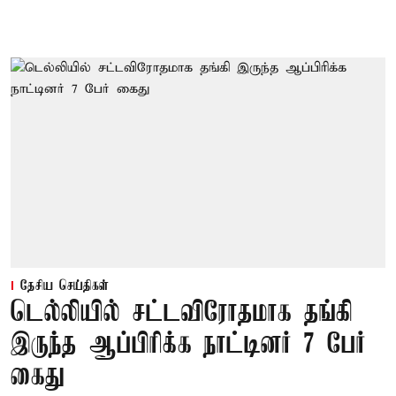
தேசிய செய்திகள்
டெல்லியில் சட்டவிரோதமாக தங்கி
இருந்த ஆப்பிரிக்க நாட்டினர் 7 பேர்
கைது