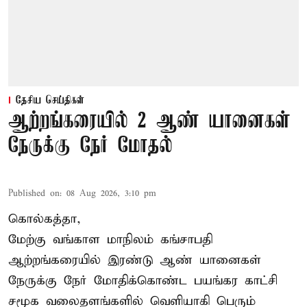
தேசிய செய்திகள்
ஆற்றங்கரையில் 2 ஆண் யானைகள்
நேருக்கு நேர் மோதல்
Published on
:
08 Aug 2026, 3:10 pm
கொல்கத்தா,
மேற்கு வங்காள மாநிலம் கங்சாபதி
ஆற்றங்கரையில் இரண்டு ஆண்
யானைகள்
நேருக்கு நேர் மோதிக்கொண்ட பயங்கர காட்சி
சமூக வலைதளங்களில் வெளியாகி பெரும்