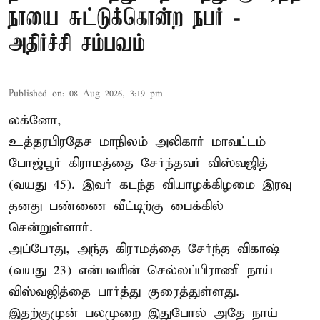
நாயை சுட்டுக்கொன்ற நபர் -
அதிர்ச்சி சம்பவம்
Published on
:
08 Aug 2026, 3:19 pm
லக்னோ,
உத்தரபிரதேச மாநிலம்
அலிகார்
மாவட்டம்
போஜ்பூர் கிராமத்தை சேர்ந்தவர் விஸ்வஜித்
(வயது 45). இவர் கடந்த வியாழக்கிழமை இரவு
தனது பண்ணை வீட்டிற்கு பைக்கில்
சென்றுள்ளார்.
அப்போது, அந்த கிராமத்தை சேர்ந்த விகாஷ்
(வயது 23) என்பவரின் செல்லப்பிராணி நாய்
விஸ்வஜித்தை பார்த்து குரைத்துள்ளது.
இதற்குமுன் பலமுறை இதுபோல் அதே நாய்