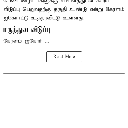
பெண் ஊழியர்களுக்கு சம்பளத்துடன் கூடிய
விடுப்பு பெறுவதற்கு தகுதி உண்டு என்று
கேரளம்
ஐகோர்ட்டு
உத்தரவிட்டு உள்ளது.
மருத்துவ விடுப்பு
கேரளம் ஐகோர் ...
Read More