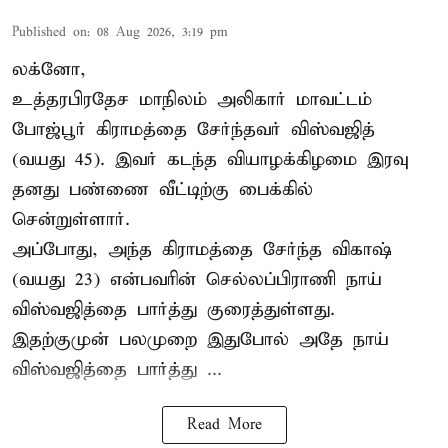
Published on
:
08 Aug 2026, 3:19 pm
லக்னோ,
உத்தரபிரதேச மாநிலம்
அலிகார்
மாவட்டம்
போஜ்பூர் கிராமத்தை சேர்ந்தவர் விஸ்வஜித்
(வயது 45). இவர் கடந்த வியாழக்கிழமை இரவு
தனது பண்ணை வீட்டிற்கு பைக்கில்
சென்றுள்ளார்.
அப்போது, அந்த கிராமத்தை சேர்ந்த விகாஷ்
(வயது 23) என்பவரின் செல்லப்பிராணி நாய்
விஸ்வஜித்தை பார்த்து குரைத்துள்ளது.
இதற்குமுன் பலமுறை இதுபோல் அதே நாய்
விஸ்வஜித்தை பார்த்து ...
Read More