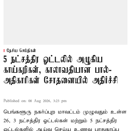
தேசிய செய்திகள்
5 நட்சத்திர ஓட்டலில் அழுகிய
காய்கறிகள், காலாவதியான பால்-
அதிகாரிகள் சோதனையில் அதிர்ச்சி
Published on
:
08 Aug 2026, 3:23 pm
பெங்களூரு நகர்ப்புற மாவட்டம் முழுவதும் உள்ள
26, 3 நட்சத்திர ஓட்டல்கள் மற்றும் 5 நட்சத்திர
ஓட்டல்களில் ஆய்வு செய்ய உணவு பாதுகாப்பு