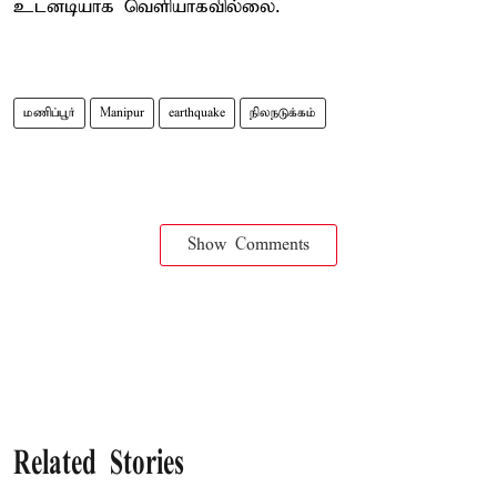
உடனடியாக வெளியாகவில்லை.
மணிப்பூர்
Manipur
earthquake
நிலநடுக்கம்
Show Comments
Related Stories