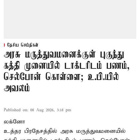
தேசிய செய்திகள்
அரசு மருத்துவமனைக்குள் புகுந்து
கத்தி முனையில் டாக்டரிடம் பணம்,
செல்போன் கொள்ளை; உ.பி.யில்
அவலம்
Published on
:
08 Aug 2026, 3:18 pm
லக்னோ
உத்தர பிரதேசத்தில் அரசு மருத்துவமனையில்