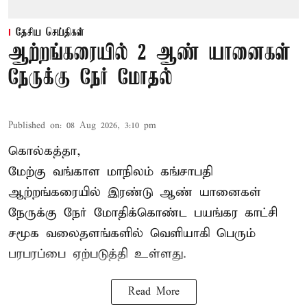
தேசிய செய்திகள்
ஆற்றங்கரையில் 2 ஆண் யானைகள்
நேருக்கு நேர் மோதல்
Published on
:
08 Aug 2026, 3:10 pm
கொல்கத்தா,
மேற்கு வங்காள மாநிலம் கங்சாபதி
ஆற்றங்கரையில் இரண்டு ஆண்
யானைகள்
நேருக்கு நேர் மோதிக்கொண்ட பயங்கர காட்சி
சமூக வலைதளங்களில் வெளியாகி பெரும்
பரபரப்பை ஏற்படுத்தி உள்ளது.
Read More