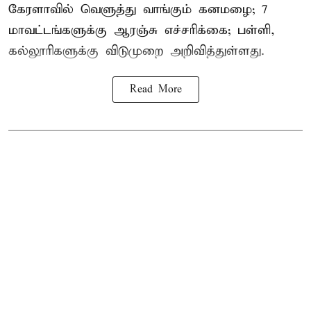
கேரளாவில் வெளுத்து வாங்கும் கனமழை; 7
மாவட்டங்களுக்கு ஆரஞ்சு எச்சரிக்கை; பள்ளி,
கல்லூரிகளுக்கு விடுமுறை அறிவித்துள்ளது.
Read More