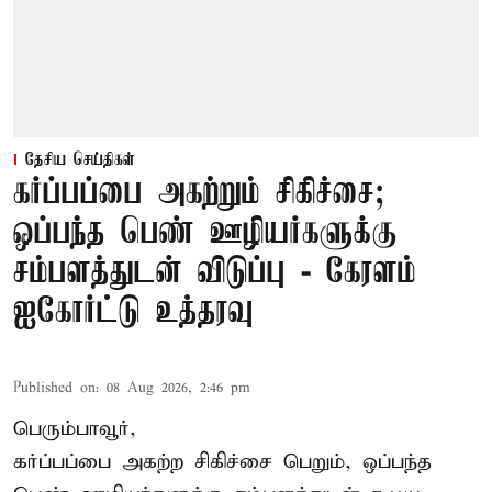
தேசிய செய்திகள்
கர்ப்பப்பை அகற்றும் சிகிச்சை;
ஒப்பந்த பெண் ஊழியர்களுக்கு
சம்பளத்துடன் விடுப்பு - கேரளம்
ஐகோர்ட்டு உத்தரவு
Published on
:
08 Aug 2026, 2:46 pm
பெரும்பாவூர்,
கர்ப்பப்பை அகற்ற சிகிச்சை பெறும், ஒப்பந்த