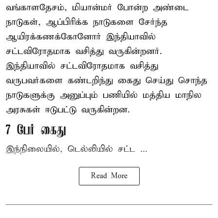
வங்காளதேசம், மியான்மர் போன்ற அண்டை
நாடுகள், ஆப்பிரிக்க நாடுகளை சேர்ந்த
ஆயிரக்கணக்கோனோர்
இந்தியா
வில்
சட்டவிரோதமாக வசித்து வருகின்றனர்.
இந்தியாவில் சட்டவிரோதமாக வசித்து
வருபவர்களை கண்டறிந்து கைது செய்து சொந்த
நாடுகளுக்கு அனுப்பும் பணியில் மத்திய மாநில
அரசுகள் ஈடுபட்டு வருகின்றன.
7 பேர் கைது
இந்நிலையில், டெல்லியில் சட்ட ...
Read More