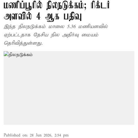
மணிப்பூரில் நிலநடுக்கம்; ரிக்டர்
அளவில் 4 ஆக பதிவு
இந்த நிலநடுக்கம் மாலை 5.36 மணியளவில்
ஏற்பட்டதாக தேசிய நில அதிர்வு மையம்
தெரிவித்துள்ளது.
Published on
:
28 Jun 2026, 2:54 pm