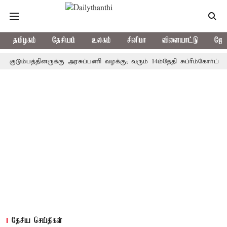
தமிழகம்
தேசியம்
உலகம்
சினிமா
விளையாட்டு
ஜோத
ம்பத்தினருக்கு அரசுப்பணி வழக்கு; வரும் 14ம்தேதி சுப்ரீம்கோர்ட்டில் வி
தேசிய செய்திகள்