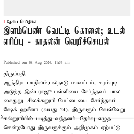
தேசிய செய்திகள்
இளம்பெண் வெட்டி கொலை; உடல்
எரிப்பு - காதலன் வெறிச்செயல்
Published on
:
08 Aug 2026, 11:53 am
திருப்பதி,
ஆந்திரா மாநிலம்,பல்நாடு மாவட்டம், கரம்புடி
அடுத்த இன்பராஜு பள்ளியை சேர்ந்தவர் பால
சைதுலு. சிலக்கலூரி பேட்டையை சேர்ந்தவர்
ஷேக் ஹசீனா (வயது 24). இருவரும் வெவ்வேறு
X
கல்லூரியில் படித்து வந்தனர். தேர்வு எழுத
சென்றபோது இருவருக்கும் அறிமுகம் ஏற்பட்டு