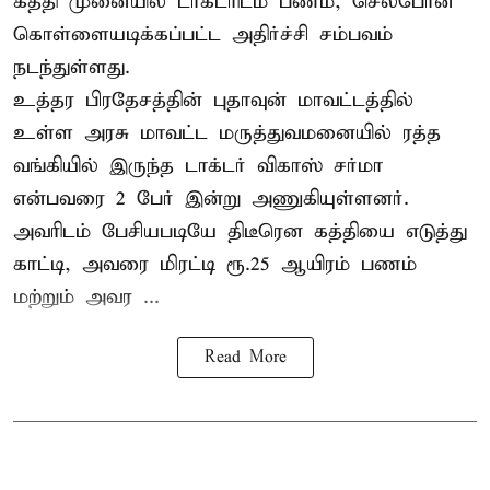
கத்தி முனையில் டாக்டரிடம் பணம், செல்போன்
கொள்ளையடிக்கப்பட்ட அதிர்ச்சி சம்பவம்
நடந்துள்ளது.
உத்தர பிரதேசத்தின் புதாவுன் மாவட்டத்தில்
உள்ள அரசு மாவட்ட மருத்துவமனையில் ரத்த
வங்கியில் இருந்த டாக்டர் விகாஸ் சர்மா
என்பவரை 2 பேர் இன்று அணுகியுள்ளனர்.
அவரிடம் பேசியபடியே திடீரென கத்தியை எடுத்து
காட்டி, அவரை மிரட்டி ரூ.25 ஆயிரம் பணம்
மற்றும் அவர ...
Read More