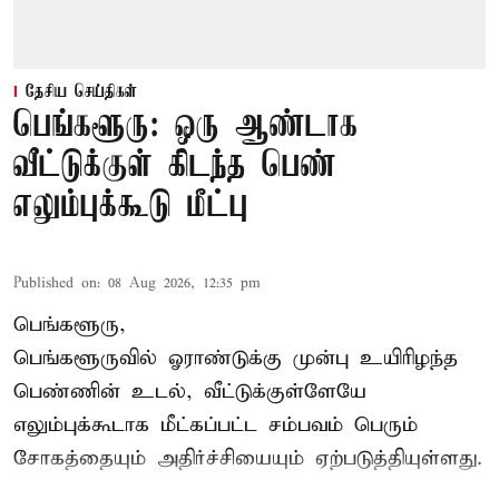
தேசிய செய்திகள்
பெங்களூரு: ஒரு ஆண்டாக
வீட்டுக்குள் கிடந்த பெண்
எலும்புக்கூடு மீட்பு
Published on
:
08 Aug 2026, 12:35 pm
பெங்களூரு,
பெங்களூருவில் ஓராண்டுக்கு முன்பு உயிரிழந்த
பெண்ணின் உடல், வீட்டுக்குள்ளேயே
எலும்புக்கூடாக மீட்கப்பட்ட சம்பவம் பெரும்
சோகத்தையும் அதிர்ச்சியையும் ஏற்படுத்தியுள்ளது.