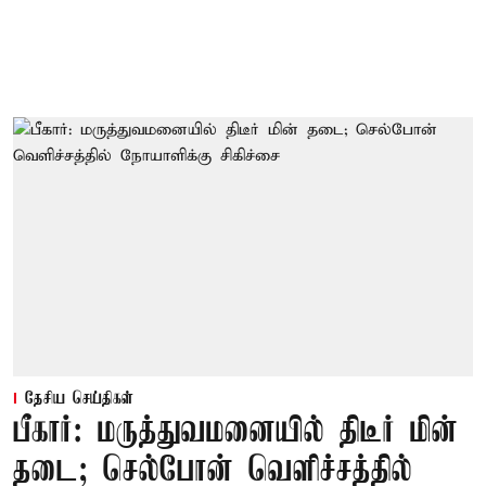
தேசிய செய்திகள்
பீகார்: மருத்துவமனையில் திடீர் மின்
தடை; செல்போன் வெளிச்சத்தில்