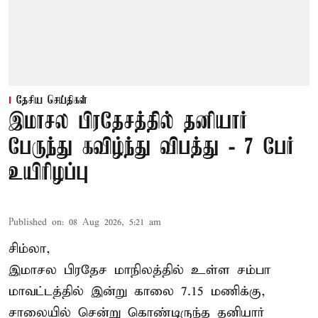
தேசிய செய்திகள்
இமாசல பிரதேசத்தில் தனியார்
பேருந்து கவிழ்ந்து விபத்து - 7 பேர்
உயிரிழப்பு
Published on
:
08 Aug 2026, 5:21 am
சிம்லா,
இமாசல பிரதேச மாநிலத்தில் உள்ள சம்பா
மாவட்டத்தில் இன்று காலை 7.15 மணிக்கு,
சாலையில் சென்று கொண்டிருந்த தனியார்