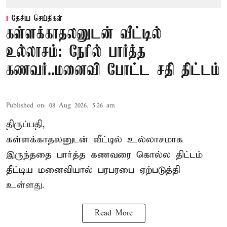
தேசிய செய்திகள்
கள்ளக்காதலனுடன் வீட்டில்
உல்லாசம்: நேரில் பார்த்த
கணவர்..மனைவி போட்ட சதி திட்டம்
Published on
:
08 Aug 2026, 5:26 am
திருப்பதி,
கள்ளக்காதலனுடன் வீட்டில் உல்லாசமாக
இருந்ததை பார்த்த கணவரை கொல்ல திட்டம்
தீட்டிய மனைவியால் பரபரபை ஏற்படுத்தி
உள்ளது.
Read More