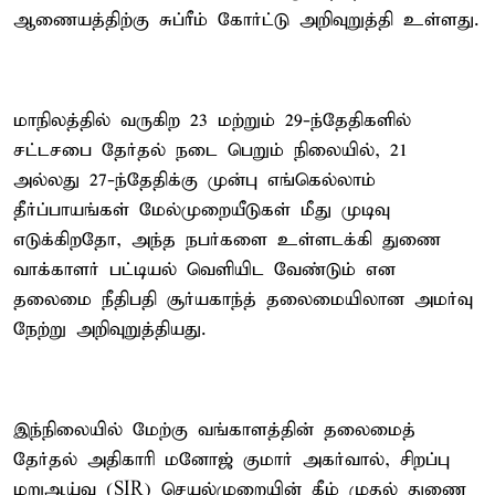
ஆணையத்திற்கு சுப்ரீம் கோர்ட்டு அறிவுறுத்தி உள்ளது.
மாநிலத்தில் வருகிற 23 மற்றும் 29-ந்தேதிகளில்
சட்டசபை தேர்தல் நடை பெறும் நிலையில், 21
அல்லது 27-ந்தேதிக்கு முன்பு எங்கெல்லாம்
தீர்ப்பாயங்கள் மேல்முறையீடுகள் மீது முடிவு
எடுக்கிறதோ, அந்த நபர்களை உள்ளடக்கி துணை
வாக்காளர் பட்டியல் வெளியிட வேண்டும் என
தலைமை நீதிபதி சூர்யகாந்த் தலைமையிலான அமர்வு
நேற்று அறிவுறுத்தியது.
இந்நிலையில் மேற்கு வங்காளத்தின் தலைமைத்
தேர்தல் அதிகாரி மனோஜ் குமார் அகர்வால், சிறப்பு
மறுஆய்வு (SIR) செயல்முறையின் கீழ் முதல் துணை