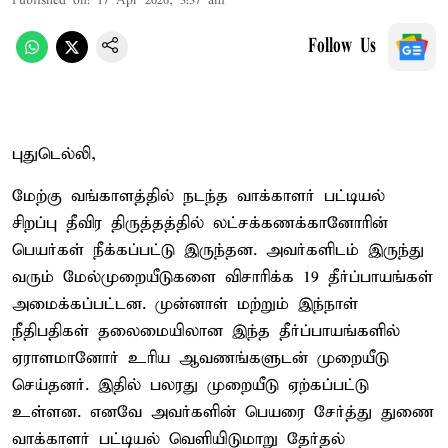
Published on
:
17 Apr 2026, 3:37 am
Follow Us
புதுடெல்லி,
மேற்கு வங்காளத்தில் நடந்த வாக்காளர் பட்டியல்
சிறப்பு தீவிர திருத்தத்தில் லட்சக்கணக்கானோரின்
பெயர்கள் நீக்கப்பட்டு இருந்தன. அவர்களிடம் இருந்து
வரும் மேல்முறையீடுகளை விசாரிக்க 19 தீர்ப்பாயங்கள்
அமைக்கப்பட்டன. முன்னாள் மற்றும் இந்நாள்
நீதிபதிகள் தலைமையிலான இந்த தீர்ப்பாயங்களில்
ஏராளமானோர் உரிய ஆவணங்களுடன் முறையீடு
செய்தனர். இதில் பலரது முறையீடு ஏற்கப்பட்டு
உள்ளன. எனவே அவர்களின் பெயரை சேர்த்து துணை
வாக்காளர் பட்டியல் வெளியிடுமாறு தேர்தல்