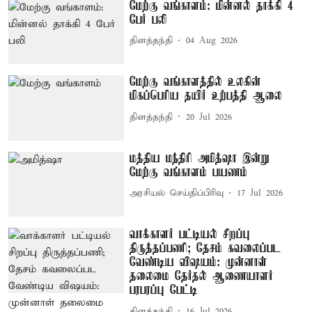
மேற்கு வங்காளம்: மின்னல் தாக்கி 4
பேர் பலி
தினத்தந்தி
04 Aug 2026
மேற்கு வங்காளத்தில் உலகின்
மிகப்பெரிய தயிர் உற்பத்தி ஆலை
தினத்தந்தி
20 Jul 2026
மத்திய மந்திரி அமித்ஷா இன்று
மேற்கு வங்காளம் பயணம்
அரசியல் செய்திப்பிரிவு
17 Jul 2026
வாக்காளர் பட்டியல் சிறப்பு
திருத்தப்பணி; தேசம் கவலைப்பட
வேண்டிய விஷயம்: முன்னாள்
தலைமை தேர்தல் ஆணையாளர்
பரபரப்பு பேட்டி
தினத்தந்தி
16 Jul 2026