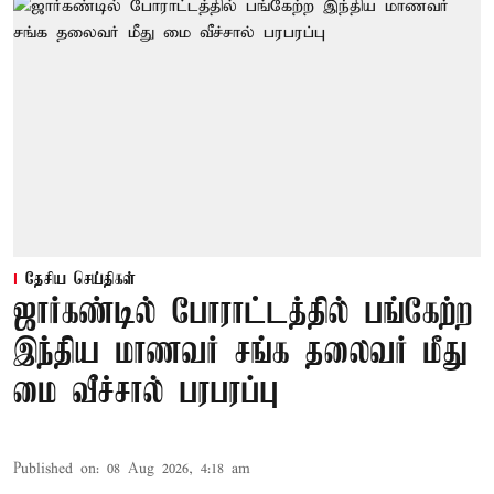
தேசிய செய்திகள்
ஜார்கண்டில் போராட்டத்தில் பங்கேற்ற
இந்திய மாணவர் சங்க தலைவர் மீது
மை வீச்சால் பரபரப்பு
Published on
:
08 Aug 2026, 4:18 am