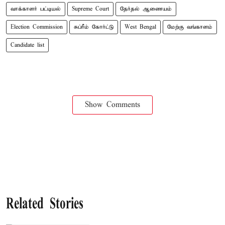
வாக்காளர் பட்டியல்
Supreme Court
தேர்தல் ஆணையம்
Election Commission
சுப்ரீம் கோர்ட்டு
West Bengal
மேற்கு வங்காளம்
Candidate list
Show Comments
Related Stories