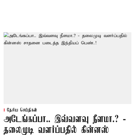
தேசிய செய்திகள்
அடேங்கப்பா.. இவ்வளவு நீளமா.? -
தலைமுடி வளர்ப்பதில் கின்னஸ்