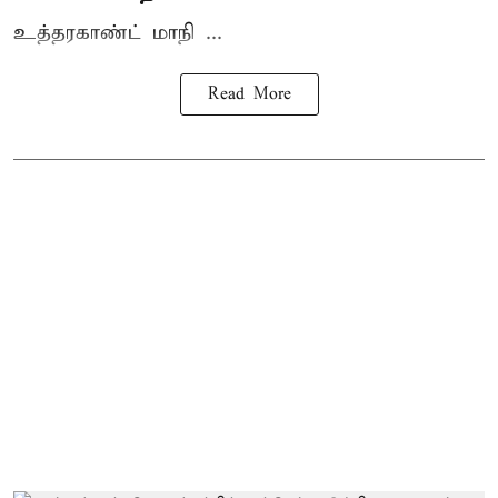
உத்தரகாண்ட் மாநி ...
Read More