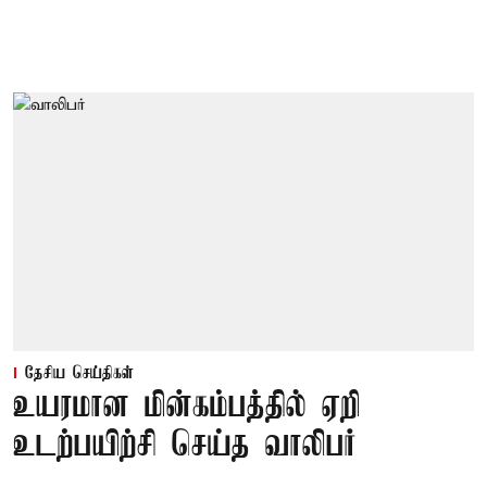
தேசிய செய்திகள்
உயரமான மின்கம்பத்தில் ஏறி
உடற்பயிற்சி செய்த வாலிபர்