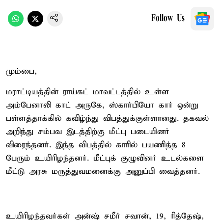
Follow Us
மும்பை,
மராட்டியத்தின் ராய்கட் மாவட்டத்தில் உள்ள
அம்பேனாலி காட் அருகே, ஸ்கார்பியோ கார் ஒன்று
பள்ளத்தாக்கில் கவிழ்ந்து விபத்துக்குள்ளானது. தகவல்
அறிந்து சம்பவ இடத்திற்கு மீட்பு படையினர்
விரைந்தனர். இந்த விபத்தில் காரில் பயணித்த 8
பேரும் உயிரிழந்தனர். மீட்புக் குழுவினர் உடல்களை
மீட்டு அரசு மருத்துவமனைக்கு அனுப்பி வைத்தனர்.
உயிரிழந்தவர்கள் அன்ஷ் சமீர் சவான், 19, ரித்தேஷ்,