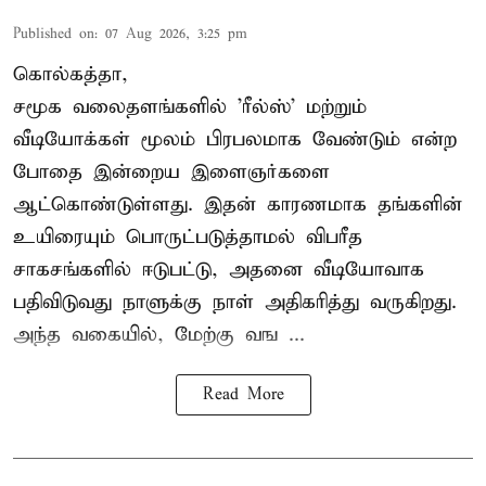
Published on
:
07 Aug 2026, 3:25 pm
கொல்கத்தா,
சமூக வலைதளங்களில் '
ரீல்ஸ்
' மற்றும்
வீடியோக்கள் மூலம் பிரபலமாக வேண்டும் என்ற
போதை இன்றைய இளைஞர்களை
ஆட்கொண்டுள்ளது. இதன் காரணமாக தங்களின்
உயிரையும் பொருட்படுத்தாமல் விபரீத
சாகசங்களில் ஈடுபட்டு, அதனை வீடியோவாக
பதிவிடுவது நாளுக்கு நாள் அதிகரித்து வருகிறது.
அந்த வகையில், மேற்கு வங ...
Read More