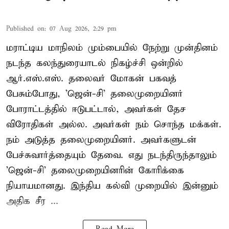
Published on
:
07 Aug 2026, 2:29 pm
மராட்டிய மாநிலம் மும்பையில் நேற்று முன்தினம்
நடந்த கலந்துரையாடல் நிகழ்ச்சி ஒன்றில்
ஆர்.எஸ்.எஸ். தலைவர் மோகன் பகவத்
பேசும்போது, 'ஜென்-சி' தலைமுறையினர்
போராட்டத்தில் ஈடுபட்டால், அவர்கள் தேச
விரோதிகள் அல்ல. அவர்கள் நம் சொந்த மக்கள்.
நம் அடுத்த தலைமுறையினர். அவர்களுடன்
பேச்சுவார்த்தையும் தேவை. எது நடந்திருந்தாலும்
'ஜென்-சி' தலைமுறையினரின் கோரிக்கை
நியாயமானது. இந்திய கல்வி முறையில் இன்னும்
அதிக சீர ...