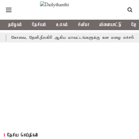
தமிழகம்
தேசியம்
உலகம்
சினிமா
விளையாட்டு
ஜோத
கோவை, தேனி,நீலகிரி ஆகிய மாவட்டங்களுக்கு கன மழை எச்சரிக்கை
தேசிய செய்திகள்