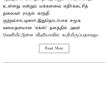
உள்ளது என்றும் மக்களவை எதிர்க்கட்சித்
தலைவர் ராகுல் காந்தி
குற்றம்சாட்டினார்.இதுதொடர்பாக சமூக
வலைதளமான 'எக்ஸ்' தளத்தில் அவர்
வெளியிட்டுள்ள வீடியோவில் கூறியிருப்பதாவது:-
Read More