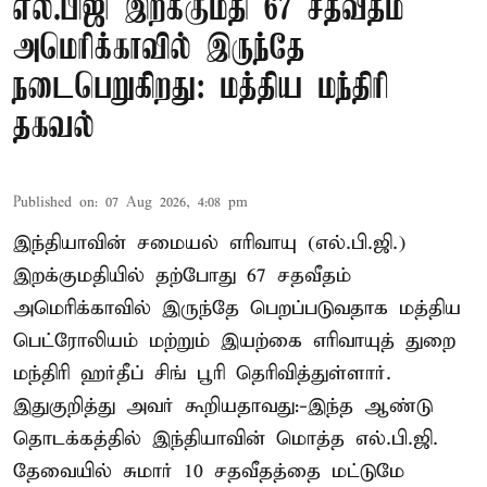
எல்.பிஜி இறக்குமதி 67 சதவீதம்
அமெரிக்காவில் இருந்தே
நடைபெறுகிறது: மத்திய மந்திரி
தகவல்
Published on
:
07 Aug 2026, 4:08 pm
இந்தியாவின் சமையல் எரிவாயு (எல்.பி.ஜி.)
இறக்குமதியில் தற்போது 67 சதவீதம்
அமெரிக்காவில் இருந்தே பெறப்படுவதாக மத்திய
பெட்ரோலியம் மற்றும் இயற்கை எரிவாயுத் துறை
மந்திரி ஹர்தீப் சிங் பூரி தெரிவித்துள்ளார்.
இதுகுறித்து அவர் கூறியதாவது:-இந்த ஆண்டு
தொடக்கத்தில் இந்தியாவின் மொத்த எல்.பி.ஜி.
தேவையில் சுமார் 10 சதவீதத்தை மட்டுமே