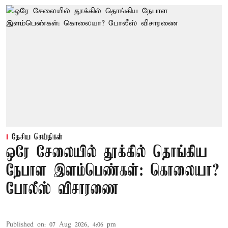
தேசிய செய்திகள்
ஒரே சேலையில் தூக்கில் தொங்கிய
நேபாள இளம்பெண்கள்: கொலையா?
போலீஸ் விசாரணை
Published on
:
07 Aug 2026, 4:06 pm