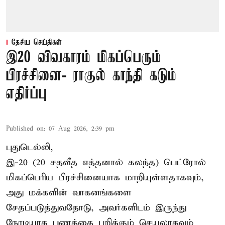
தேசிய செய்திகள்
இ20 விவகாரம் மிகப்பெரும்
பிரச்சினை- ராகுல் காந்தி கடும்
எதிர்ப்பு
Published on
:
07 Aug 2026, 2:39 pm
புதுடெல்லி,
இ-20 (20 சதவீத எத்தனால் கலந்த) பெட்ரோல்
மிகப்பெரிய பிரச்சினையாக மாறியுள்ளதாகவும்,
அது மக்களின் வாகனங்களை
சேதப்படுத்துவதோடு, அவர்களிடம் இருந்து
நேரடியாக பணத்தை பறிக்கும் செயலாகவும்