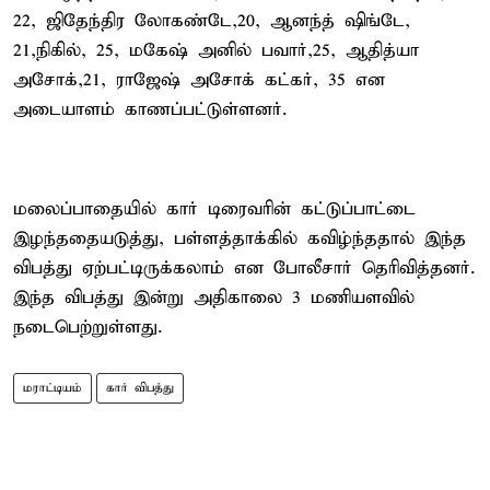
22, ஜிதேந்திர லோகண்டே,20, ஆனந்த் ஷிங்டே,
21,நிகில், 25, மகேஷ் அனில் பவார்,25, ஆதித்யா
அசோக்,21, ராஜேஷ் அசோக் கட்கர், 35 என
அடையாளம் காணப்பட்டுள்ளனர்.
மலைப்பாதையில் கார் டிரைவரின் கட்டுப்பாட்டை
இழந்ததையடுத்து, பள்ளத்தாக்கில் கவிழ்ந்ததால் இந்த
விபத்து ஏற்பட்டிருக்கலாம் என போலீசார் தெரிவித்தனர்.
இந்த விபத்து இன்று அதிகாலை 3 மணியளவில்
நடைபெற்றுள்ளது.
மராட்டியம்
கார் விபத்து