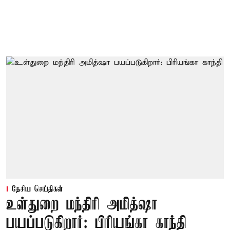
தேசிய செய்திகள்
உள்துறை மந்திரி அமித்ஷா
பயப்படுகிறார்: பிரியங்கா காந்தி