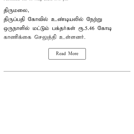
திருமலை,
திருப்பதி கோவில் உண்டியலில் நேற்று
ஒருநாளில் மட்டும் பக்தர்கள் ரூ.5.46 கோடி
காணிக்கை செலுத்தி உள்ளனர்.
Read More