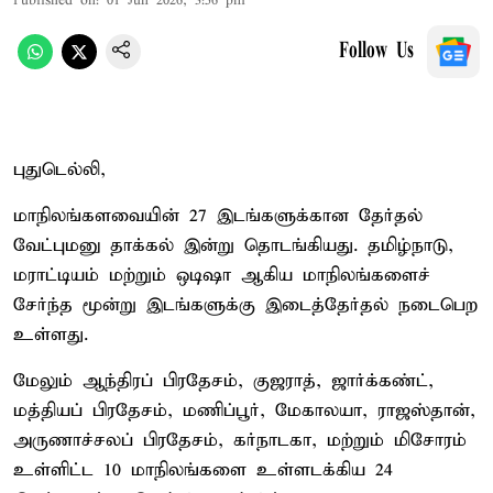
Published on
:
01 Jun 2026, 3:56 pm
Follow Us
புதுடெல்லி,
மாநிலங்களவையின் 27 இடங்களுக்கான தேர்தல்
வேட்புமனு தாக்கல் இன்று தொடங்கியது. தமிழ்நாடு,
மராட்டியம் மற்றும் ஒடிஷா ஆகிய மாநிலங்களைச்
சேர்ந்த மூன்று இடங்களுக்கு இடைத்தேர்தல் நடைபெற
உள்ளது.
மேலும் ஆந்திரப் பிரதேசம், குஜராத், ஜார்க்கண்ட்,
மத்தியப் பிரதேசம், மணிப்பூர், மேகாலயா, ராஜஸ்தான்,
அருணாச்சலப் பிரதேசம், கர்நாடகா, மற்றும் மிசோரம்
உள்ளிட்ட 10 மாநிலங்களை உள்ளடக்கிய 24