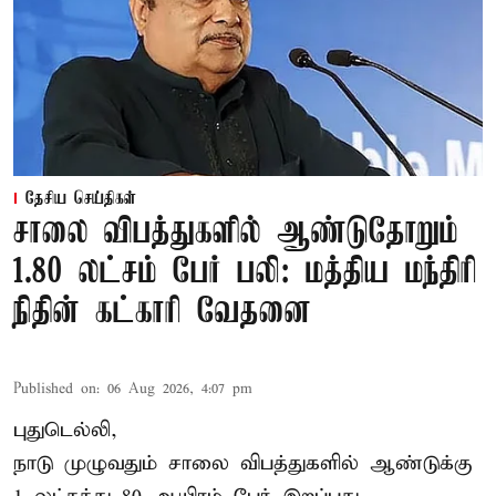
தேசிய செய்திகள்
சாலை விபத்துகளில் ஆண்டுதோறும்
1.80 லட்சம் பேர் பலி: மத்திய மந்திரி
நிதின் கட்காரி வேதனை
Published on
:
06 Aug 2026, 4:07 pm
புதுடெல்லி,
நாடு முழுவதும் சாலை விபத்துகளில் ஆண்டுக்கு