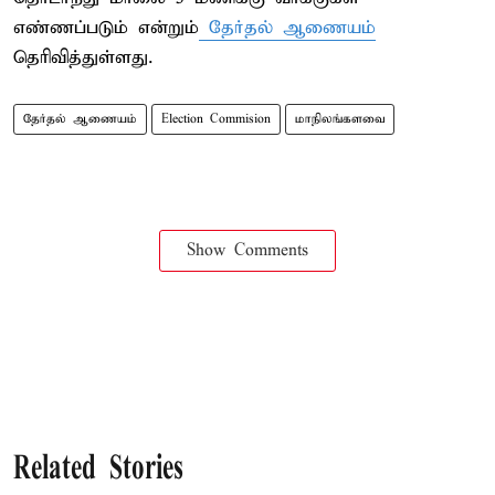
எண்ணப்படும் என்றும்
தேர்தல் ஆணையம்
தெரிவித்துள்ளது.
தேர்தல் ஆணையம்
Election Commision
மாநிலங்களவை
Show Comments
Related Stories