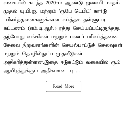
வகையில் கடந்த 2020-ம் ஆண்டு ஜனவரி மாதம்
முதல் யு.பி.ஐ. மற்றும் 'ரூபே டெபிட்' கார்டு
பரிவர்த்தனைகளுக்கான வர்த்தக தள்ளுபடி
கட்டணம் (எம்.டி.ஆர்.) ரத்து செய்யப்பட்டிருந்தது.
தற்போது வங்கிகள் மற்றும் பணப் பரிவர்த்தனை
சேவை நிறுவனங்களின் செயல்பாட்டுச் செலவுகள்
மற்றும் தொழில்நுட்ப முதலீடுகள்
அதிகரித்துள்ளன.இதை ஈடுகட்டும் வகையில் ரூ.2
ஆயிரத்துக்கும் அதிகமான யு ...
Read More