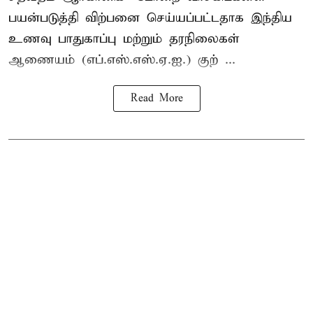
பயன்படுத்தி விற்பனை செய்யப்பட்டதாக இந்திய
உணவு பாதுகாப்பு மற்றும் தரநிலைகள்
ஆணையம் (எப்.எஸ்.எஸ்.ஏ.ஐ.) குற் ...
Read More