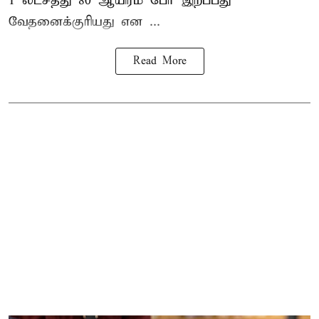
1 லட்சத்து 80 ஆயிரம் பேர் இறப்பது
வேதனைக்குரியது என
...
Read More