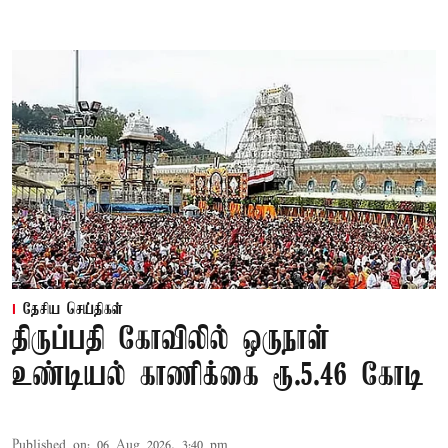
தேசிய செய்திகள்
திருப்பதி கோவிலில் ஒருநாள்
உண்டியல் காணிக்கை ரூ.5.46 கோடி
Published on
:
06 Aug 2026, 3:40 pm