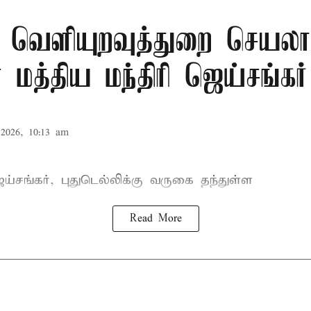
ூர் வெளியுறவுத்துறை செயலா
மத்திய மந்திரி ஜெய்சங்கர் ச
2026, 10:13 am
ெய்சங்கர்
, புதுடெல்லிக்கு வருகை தந்துள்ள
Read More