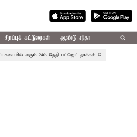
சிறப்புக் கட்டுரைகள்
ஆண்டு சந்தா
ல் வரும் 24ம் தேதி பட்ஜெட் தாக்கல் செய்கிறார் முதல்-அமைச்சர்