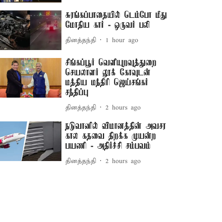
சுரங்கப்பாதையில் டெம்போ மீது
மோதிய கார் - ஒருவர் பலி
தினத்தந்தி
1 hour ago
சிங்கப்பூர் வெளியுறவுத்துறை
செயலாளர் லூக் கோவுடன்
மத்திய மந்திரி ஜெய்சங்கர்
சந்திப்பு
தினத்தந்தி
2 hours ago
நடுவானில் விமானத்தின் அவசர
கால கதவை திறக்க முயன்ற
பயணி - அதிர்ச்சி சம்பவம்
தினத்தந்தி
2 hours ago