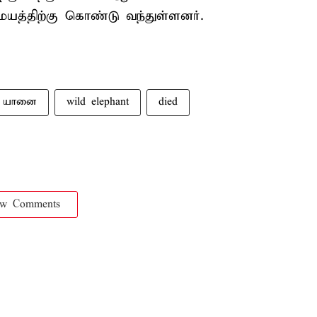
்திற்கு கொண்டு வந்துள்ளனர்.
டு யானை
wild elephant
died
ow Comments