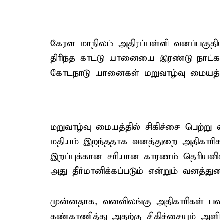
கேரள மாநிலம் அதிரப்பள்ளி வனப்பகுதியி
திரிந்த காட்டு யானையை இரண்டு நாட்கள
கோடநாடு யானைகள் மறுவாழ்வு மையத்த
மறுவாழ்வு மையத்தில் சிகிச்சை பெற்ற
மதியம் இறந்ததாக வனத்துறை அதிகாரிகள
இறப்புக்கான சரியான காரணம் தெரியவில
அது தீர்மானிக்கப்படும் என்றும் வனத்து
முன்னதாக, வனவிலங்கு அதிகாரிகள்
கண்காணித்து அதற்கு சிகிச்சையும் அளி