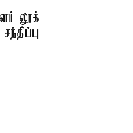
ளர் லூக்
ந்திப்பு