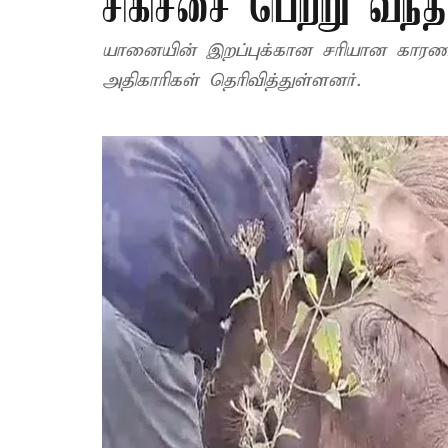
சிகிச்சை பெற்று வந
யானையின் இறப்புக்கான சரியான காரண
அதிகாரிகள் தெரிவித்துள்ளனர்.