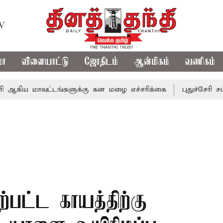
TV
மா
விளையாட்டு
ஜோதிடம்
ஆன்மிகம்
வணிகம்
மாவட்டங்களுக்கு கன மழை எச்சரிக்கை
புதுச்சேரி சட்டசபையி
ற்பட்ட காயத்திற்கு