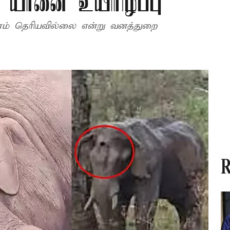
்த யானை உயிரிழப்பு
ம் தெரியவில்லை என்று வனத்துறை
R