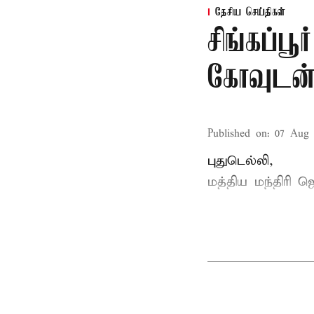
தேசிய செய்திகள்
சிங்கப்ப
கோவுடன் 
Published on
:
07 Aug 
புதுடெல்லி,
மத்திய
மந்திரி ஜ