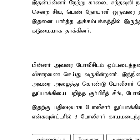
இதன்பின்னர் நேற்று காலை, சந்தவுலி 
சென்ற சிங், பெண் நோயாளி ஒருவரை துப்
இதனை பார்த்த அக்கம்பக்கத்தில் இருந்
கடுமையாக தாக்கினர்.
பின்னர் அவரை போலீசிடம் ஒப்படைத்தன
விசாரணை செய்து வருகின்றனர். இந்நிலைய
அவரை அழைத்து கொண்டு போலீசார் சென
துப்பாக்கியை பறித்த குர்பிரீத் சிங், போ
இதற்கு பதிலடியாக போலீசார் துப்பாக்கிய
என்கவுன்ட்டரில் 3 போலீசார் காயமடைந்
என்கவுன்ட்டர்
Encounter
முன்னாள் ரா