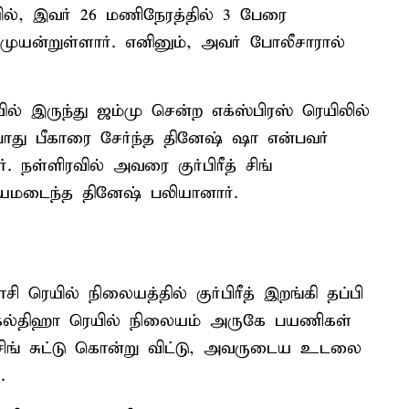
ில், இவர் 26 மணிநேரத்தில் 3 பேரை
ப முயன்றுள்ளார். எனினும், அவர் போலீசாரால்
ல் இருந்து ஜம்மு சென்ற எக்ஸ்பிரஸ் ரெயிலில்
்போது பீகாரை சேர்ந்த தினேஷ் ஷா என்பவர்
. நள்ளிரவில் அவரை குர்பிரீத் சிங்
 காயமடைந்த தினேஷ் பலியானார்.
ரெயில் நிலையத்தில் குர்பிரீத் இறங்கி தப்பி
சகல்திஹா ரெயில் நிலையம் அருகே பயணிகள்
் சிங் சுட்டு கொன்று விட்டு, அவருடைய உடலை
.