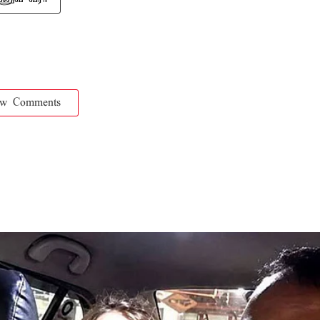
ow Comments