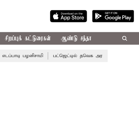
சிறப்புக் கட்டுரைகள்
ஆண்டு சந்தா
டி பழனிசாமி
பட்ஜெட்டில் தவெக அரசின் வாக்குறுதிகள் இல்ல