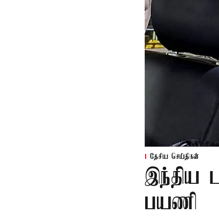
தேசிய செய்திகள்
இந்திய ட
பயணி