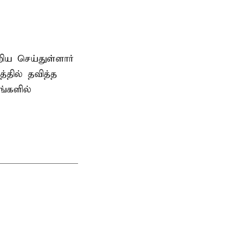
ிய செய்துள்ளார்
்தில் தவித்த
்களில்