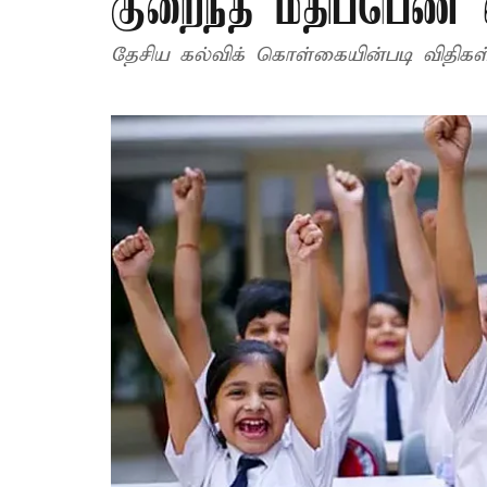
குறைந்த மதிப்பெண் எ
தேசிய கல்விக் கொள்கையின்படி விதிகள் 