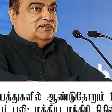
பத்துகளில் ஆண்டுதோறும் 1
ர் பலி: மத்திய மந்திரி நிதி