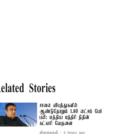
elated Stories
சாலை விபத்துகளில்
ஆண்டுதோறும் 1.80 லட்சம் பேர்
பலி: மத்திய மந்திரி நிதின்
கட்காரி வேதனை
தினத்தந்தி
6 hours ago