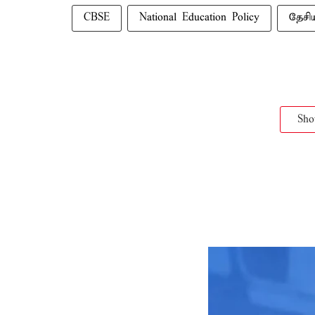
CBSE
National Education Policy
தேசி
Sh