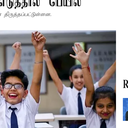
டுத்தால் 'பெயில்'
திருத்தப்பட்டுள்ளன.
R