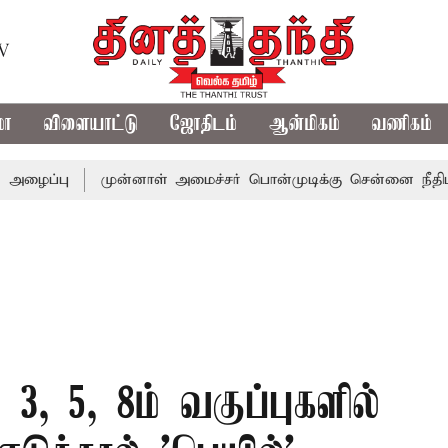
TV
மா
விளையாட்டு
ஜோதிடம்
ஆன்மிகம்
வணிகம்
முன்னாள் அமைச்சர் பொன்முடிக்கு சென்னை நீதிமன்றம் பிட
3, 5, 8ம் வகுப்புகளில்