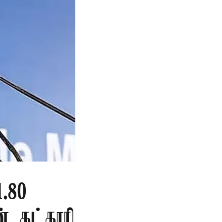
.80
ன் கட்காரி