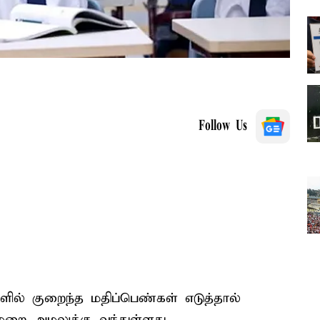
Follow Us
ுகளில் குறைந்த மதிப்பெண்கள் எடுத்தால்
ுறை அமலுக்கு வந்துள்ளது.