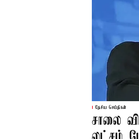
தேசிய செய்திகள்
சாலை வி
லட்சம் பே