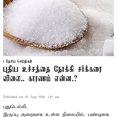
தேசிய செய்திகள்
புதிய உச்சத்தை நோக்கி சர்க்கரை
விலை.. காரணம் என்ன.?
Published on
:
07 Aug 2026, 1:47 am
புதுடெல்லி,
இருப்பு குறைவாக உள்ள நிலையில், பண்டிகை