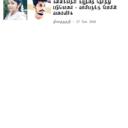
கள்ளக்காதலி கழுத்தை நெரித்து
படுகொலை - வாலிபருக்கு போலீஸ்
வலைவீச்சு
தினத்தந்தி
27 Jun 2026