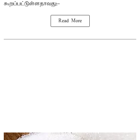
கூறப்பட்டுள்ளதாவது:-
Read More