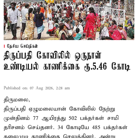
தேசிய செய்திகள்
திருப்பதி கோவிலில் ஒருநாள்
உண்டியல் காணிக்கை ரூ.5.46 கோடி
Published on
:
07 Aug 2026, 2:28 am
திருமலை,
திருப்பதி ஏழுமலையான் கோவிலில் நேற்று
முன்தினம் 77 ஆயிரத்து 502 பக்தர்கள் சாமி
தரிசனம் செய்தனர். 34 கோடியே 485 பக்தர்கள்
தலைமுடி காணிக்கை செலுத்தினர். அன்று