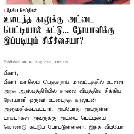
தேசிய செய்திகள்
உடைந்த காலுக்கு அட்டை
பெட்டியால் கட்டு... நோயாளிக்கு
இப்படியும் சிகிச்சையா?
Published on
:
07 Aug 2026, 1:09 am
பீகார்,
பீகார் மாநிலம் பெகுசராய் மாவட்டத்தில் உள்ள
அரசு ஆஸ்பத்திரியில் சாலை விபத்தில் சிக்கிய
நோயாளி ஒருவர் உடைந்த காலுடன்
அனுமதிக்கப்பட்டார். அப்போது அங்குள்ள
டாக்டர்கள் அவருக்கு அட்டை பெட்டியை
கொண்டு கட்டுப் போட்டுள்ளனர். இந்த வீடியோ