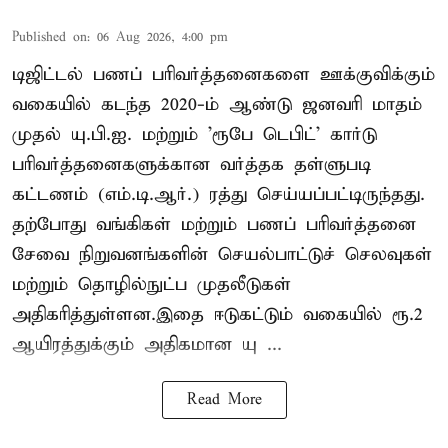
Published on
:
06 Aug 2026, 4:00 pm
டிஜிட்டல் பணப் பரிவர்த்தனைகளை ஊக்குவிக்கும்
வகையில் கடந்த 2020-ம் ஆண்டு ஜனவரி மாதம்
முதல் யு.பி.ஐ. மற்றும் 'ரூபே டெபிட்' கார்டு
பரிவர்த்தனைகளுக்கான வர்த்தக தள்ளுபடி
கட்டணம் (எம்.டி.ஆர்.) ரத்து செய்யப்பட்டிருந்தது.
தற்போது வங்கிகள் மற்றும் பணப் பரிவர்த்தனை
சேவை நிறுவனங்களின் செயல்பாட்டுச் செலவுகள்
மற்றும் தொழில்நுட்ப முதலீடுகள்
அதிகரித்துள்ளன.இதை ஈடுகட்டும் வகையில் ரூ.2
ஆயிரத்துக்கும் அதிகமான யு ...
Read More