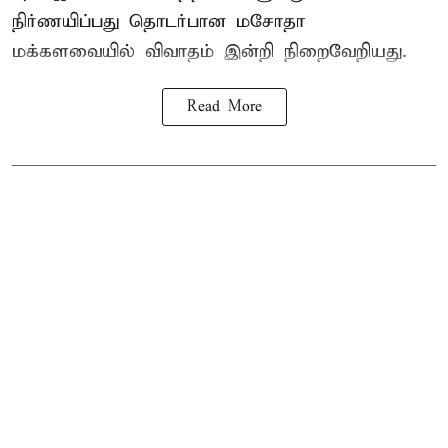
நிர்ணயிப்பது தொடர்பான மசோதா
மக்களவையில் விவாதம் இன்றி நிறைவேறியது.
Read More