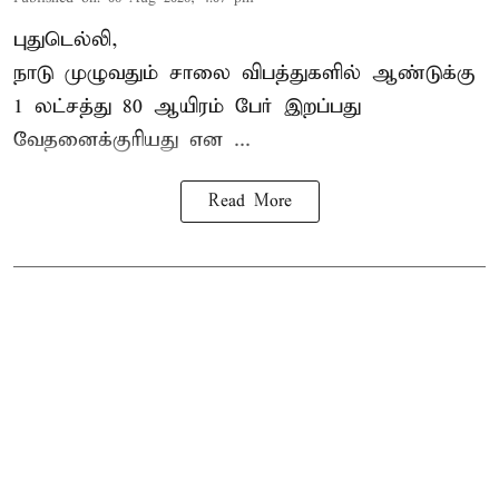
புதுடெல்லி,
நாடு முழுவதும் சாலை விபத்துகளில் ஆண்டுக்கு
1 லட்சத்து 80 ஆயிரம் பேர் இறப்பது
வேதனைக்குரியது என
...
Read More