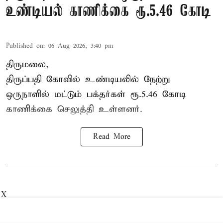
உண்டியல் காணிக்கை ரூ.5.46 கோடி
Published on
:
06 Aug 2026, 3:40 pm
திருமலை,
திருப்பதி கோவில் உண்டியலில் நேற்று
ஒருநாளில் மட்டும் பக்தர்கள் ரூ.5.46 கோடி
காணிக்கை செலுத்தி உள்ளனர்.
Read More
X