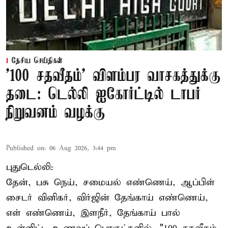
தேசிய செய்திகள்
'100 சதவீதம்' விளம்பர வாசகத்துக்கு
தடை: டெல்லி ஐகோர்ட்டில் டாபர்
நிறுவனம் வழக்கு
Published on
:
06 Aug 2026, 3:44 pm
புதுடெல்லி:
தேன், பசு நெய், சமையல் எண்ணெய், ஆப்பிள்
சைடர் வினிகர், விர்ஜின் தேங்காய் எண்ணெய்,
எள் எண்ணெய், இளநீர், தேங்காய் பால்