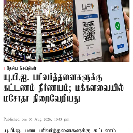
தேசிய செய்திகள்
யு.பி.ஐ. பரிவர்த்தனைகளுக்கு
கட்டணம் நிர்ணயம்; மக்களவையில்
மசோதா நிறைவேறியது
Published on
:
06 Aug 2026, 10:43 pm
யு.பி.ஐ. பண பரிவர்த்தனைகளுக்கு கட்டணம்