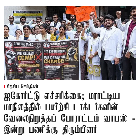
தேசிய செய்திகள்
ஐகோர்ட்டு எச்சரிக்கை; மராட்டிய
மாநிலத்தில் பயிற்சி டாக்டர்களின்
வேலைநிறுத்தப் போராட்டம் வாபஸ் -
இன்று பணிக்கு திரும்பினர்