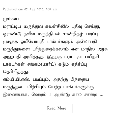
Published on
:
07 Aug 2026, 2:54 am
மும்பை,
மராட்டிய மருத்துவ கவுன்சிலில் பதிவு செய்து,
ஓராண்டு நவீன மருந்தியல் சான்றிதழ் படிப்பு
முடித்த ஓமியோபதி டாக்டர்களும் அலோபதி
மருந்துகளை பரிந்துரைக்கலாம் என மாநில அரசு
அனுமதி அளித்தது. இதற்கு மராட்டிய பயிற்சி
டாக்டர்கள் சங்கம்(மார்ட்) கடும் எதிர்ப்பு
தெரிவித்தது.
எம்.பி.பி.எஸ். படிப்பும், அதற்கு பிந்தைய
மருத்துவ பயிற்சியும் பெற்ற டாக்டர்களுக்கு
இணையாக, வெறும் 1 ஆண்டு கால சான்ற ...
Read More