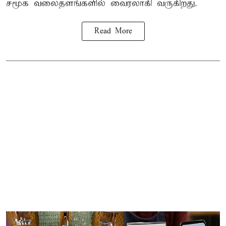
சமூக வலைதளங்களில் வைரலாகி வருகிறது.
Read More