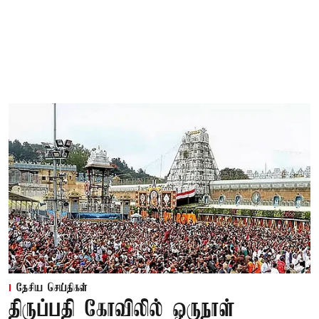
தேசிய செய்திகள்
திருப்பதி கோவிலில் ஒருநாள்