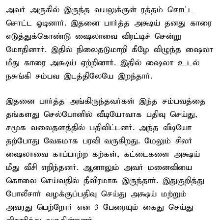
அவர் அருகில் இருந்த வயலுக்குள் ரத்தம் சொட்ட
சொட்ட ஓடினார். இதனை பார்த்த அக்ஷய் தனது காரை
எடுத்துக்கொண்டு ஷைலாவை விரட்டிச் சென்று
மோதினார். இதில் நிலைதடுமாறி கீழே விழுந்த ஷைலா
மீது காரை அக்ஷய் ஏற்றினார். இதில் ஷைலா உடல்
நசுங்கி சம்பவ இடத்திலேயே இறந்தார்.
இதனை பார்த்த அங்கிருந்தவர்கள் இந்த சம்பவத்தை
தங்களது செல்போனில் வீடியோவாக பதிவு செய்து,
சமூக வலைதளத்தில் பதிவிட்டனர். அந்த வீடியோ
தற்போது வேகமாக பரவி வருகிறது. மேலும் சிலர்
ஷைலாவை காப்பாற்ற கற்கள், கட்டைகளை அக்ஷய்
மீது வீசி எறிந்தனர். ஆனாலும் அவர் மனைவியை
கொலை செய்வதில் தீவிரமாக இருந்தார். இதுகுறித்து
போலீசார் வழக்குப்பதிவு செய்து அக்ஷய் மற்றும்
அவரது பெற்றோர் என 3 பேரையும் கைது செய்து