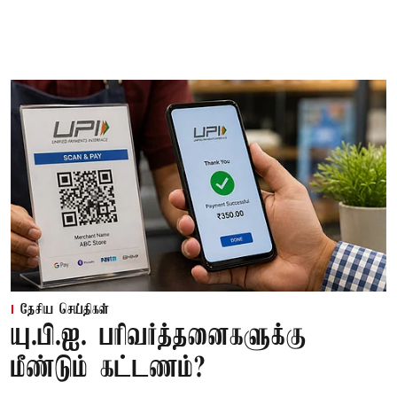
தேசிய செய்திகள்
யு.பி.ஐ. பரிவர்த்தனைகளுக்கு
மீண்டும் கட்டணம்?