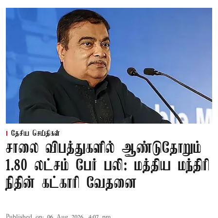
தேசிய செய்திகள்
சாலை விபத்துகளில் ஆண்டுதோறும்
1.80 லட்சம் பேர் பலி: மத்திய மந்திரி
நிதின் கட்காரி வேதனை
Published on
:
06 Aug 2026, 4:07 pm