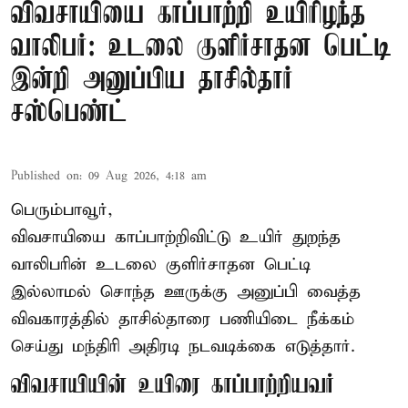
விவசாயியை காப்பாற்றி உயிரிழந்த
வாலிபர்: உடலை குளிர்சாதன பெட்டி
இன்றி அனுப்பிய தாசில்தார்
சஸ்பெண்ட்
Published on
:
09 Aug 2026, 4:18 am
பெரும்பாவூர்,
விவசாயியை காப்பாற்றிவிட்டு உயிர் துறந்த
வாலிபரின் உடலை குளிர்சாதன பெட்டி
இல்லாமல் சொந்த ஊருக்கு அனுப்பி வைத்த
விவகாரத்தில் தாசில்தாரை பணியிடை நீக்கம்
செய்து மந்திரி அதிரடி நடவடிக்கை எடுத்தார்.
விவசாயியின் உயிரை காப்பாற்றியவர்