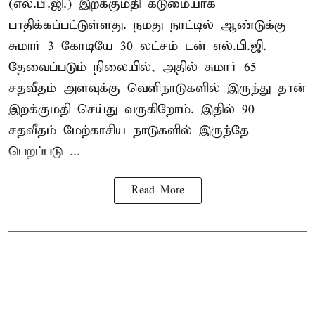
(எல்.பி.ஜி.) இறக்குமதி கடுமையாக
பாதிக்கப்பட்டுள்ளது. நமது நாட்டில் ஆண்டுக்கு
சுமார் 3 கோடியே 30 லட்சம் டன் எல்.பி.ஜி.
தேவைப்படும் நிலையில், அதில் சுமார் 65
சதவீதம் அளவுக்கு வெளிநாடுகளில் இருந்து தான்
இறக்குமதி செய்து வருகிறோம். இதில் 90
சதவீதம் மேற்காசிய நாடுகளில் இருந்தே
பெறப்படு ...
Read More