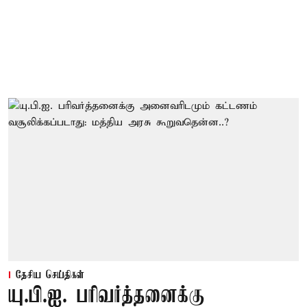
தேசிய செய்திகள்
யு.பி.ஐ. பரிவர்த்தனைக்கு