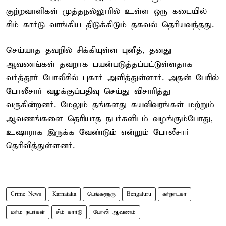
குற்றவாளிகள் முத்தநல்லூரில் உள்ள ஒரு கடையில்
சிம் கார்டு வாங்கிய திடுக்கிடும் தகவல் தெரியவந்தது.
செய்யாத தவறில் சிக்கியுள்ள புனீத், தனது
ஆவணங்கள் தவறாக பயன்படுத்தப்பட்டுள்ளதாக
வர்த்தூர் போலீசில் புகார் அளித்துள்ளார். அதன் பேரில்
போலீசார் வழக்குப்பதிவு செய்து விசாரித்து
வருகின்றனர். மேலும் தங்களது சுயவிவரங்கள் மற்றும்
ஆவணங்களை தெரியாத நபர்களிடம் வழங்கும்போது,
உஷாராக இருக்க வேண்டும் என்றும் போலீசார்
தெரிவித்துள்ளனர்.
Crime News
Karnataka
பெங்களூரு
Bengaluru
கர்நாடகா
மர்ம நபர்கள்
சிம் கார்டு
போலி ஆவணம்