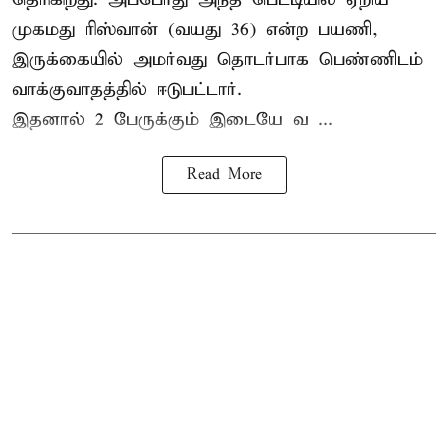
முகமது ரிஸ்வான் (வயது 36) என்ற பயணி,
இருக்கையில் அமர்வது தொடர்பாக பெண்ணிடம்
வாக்குவாதத்தில் ஈடுபட்டார்.
இதனால் 2 பேருக்கும் இடையே வ ...
Read More