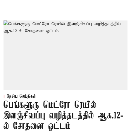
தேசிய செய்திகள்
பெங்களூரு மெட்ரோ ரெயில்
இளஞ்சிவப்பு வழித்தடத்தில் ஆக.12-
ல் சோதனை ஓட்டம்