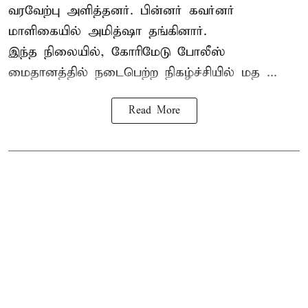
வரவேற்பு அளித்தனர். பின்னர் கவர்னர்
மாளிகையில் அமித்ஷா தங்கினார்.
இந்த நிலையில், கோரிமேடு போலீஸ்
மைதானத்தில் நடைபெற்ற நிகழ்ச்சியில் மத ...
Read More