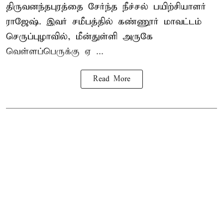
திருவனந்தபுரத்தை சேர்ந்த நீச்சல் பயிற்சியாளர்
ராஜேஷ். இவர் சமீபத்தில் கண்ணூர் மாவட்டம்
செருப்புழாவில், மீன்துள்ளி அருகே
வெள்ளப்பெருக்கு ஏ ...
Read More