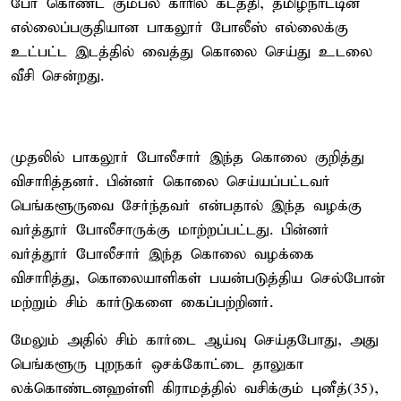
பேர் கொண்ட கும்பல் காரில் கடத்தி, தமிழ்நாட்டின்
எல்லைப்பகுதியான பாகலூர் போலீஸ் எல்லைக்கு
உட்பட்ட இடத்தில் வைத்து கொலை செய்து உடலை
வீசி சென்றது.
முதலில் பாகலூர் போலீசார் இந்த கொலை குறித்து
விசாரித்தனர். பின்னர் கொலை செய்யப்பட்டவர்
பெங்களூருவை சேர்ந்தவர் என்பதால் இந்த வழக்கு
வர்த்தூர் போலீசாருக்கு மாற்றப்பட்டது. பின்னர்
வர்த்தூர் போலீசார் இந்த கொலை வழக்கை
விசாரித்து, கொலையாளிகள் பயன்படுத்திய செல்போன்
மற்றும் சிம் கார்டுகளை கைப்பற்றினர்.
மேலும் அதில் சிம் கார்டை ஆய்வு செய்தபோது, அது
பெங்களூரு புறநகர் ஒசக்கோட்டை தாலுகா
லக்கொண்டனஹள்ளி கிராமத்தில் வசிக்கும் புனீத்(35),