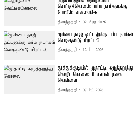
திருவள்ளூரில் தொழிலாளி
வெட்டிக்கொலை: மர்ம நபர்களுக்கு
போலீஸ் வலைவீச்சு
தினத்தந்தி
02 Aug 2026
மும்பை தாஜ் ஓட்டலுக்கு மர்ம நபர்கள்
வெடிகுண்டு மிரட்டல்
தினத்தந்தி
12 Jul 2026
தூத்துக்குடியில் மூதாட்டி கழுத்தறுத்து
கொடூர கொலை: 8 சவரன் நகை
கொள்ளை
தினத்தந்தி
07 Jul 2026