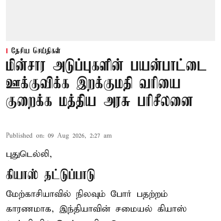
தேசிய செய்திகள்
மின்சார அடுப்புகளின் பயன்பாட்டை
ஊக்குவிக்க இறக்குமதி வரியை
குறைக்க மத்திய அரசு பரிசீலனை
Published on
:
09 Aug 2026, 2:27 am
புதுடெல்லி,
கியாஸ் தட்டுப்பாடு
மேற்காசியாவில் நிலவும் போர் பதற்றம்
காரணமாக, இந்தியாவின் சமையல் கியாஸ்