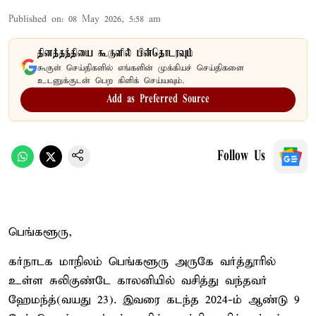
Published on
:
08 May 2026, 5:58 am
தினத்தந்தியை கூகுளில் பின்தொடரவும்
கூகுள் செய்திகளில் எங்களின் முக்கியச் செய்திகளை
உடனுக்குடன் பெற கிளிக் செய்யவும்.
Add as Preferred Source
Follow Us
பெங்களூரு,
கர்நாடக மாநிலம் பெங்களூரு அருகே வர்த்தூரில்
உள்ள சுலிகுண்டே காலனியில் வசித்து வந்தவர்
ஹேமந்த்(வயது 23). இவரை கடந்த 2024-ம் ஆண்டு 9