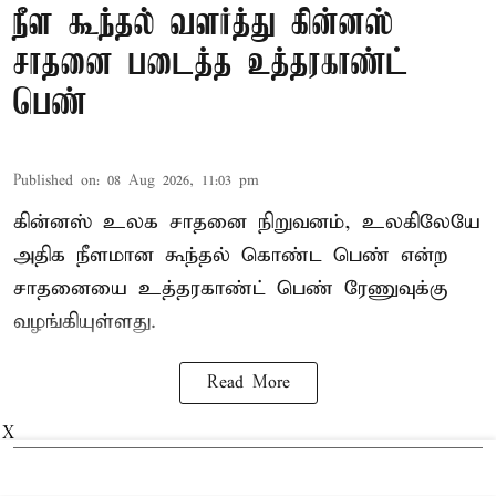
நீள கூந்தல் வளர்த்து கின்னஸ்
சாதனை படைத்த உத்தரகாண்ட்
பெண்
Published on
:
08 Aug 2026, 11:03 pm
கின்னஸ் உலக சாதனை நிறுவனம், உலகிலேயே
அதிக நீளமான கூந்தல் கொண்ட பெண் என்ற
சாதனையை உத்தரகாண்ட் பெண் ரேணுவுக்கு
வழங்கியுள்ளது.
Read More
X