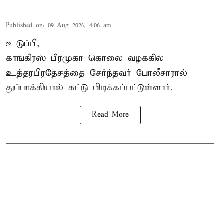
Published on
:
09 Aug 2026, 4:06 am
உடுப்பி,
காங்கிரஸ் பிரமுகர் கொலை வழக்கில்
உத்தரபிரதேசத்தை சேர்ந்தவர் போலீசாரால்
துப்பாக்கியால் சுட்டு பிடிக்கப்பட்டுள்ளார்.
Read More