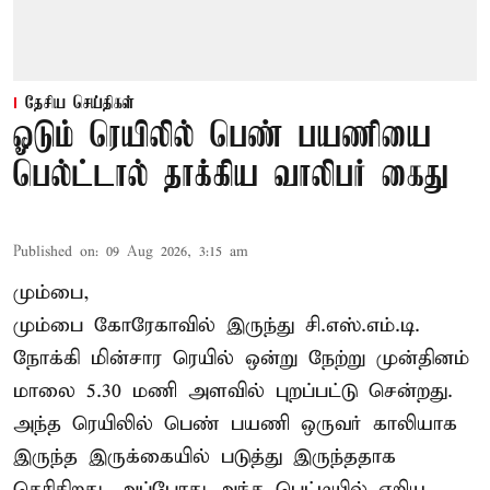
தேசிய செய்திகள்
ஓடும் ரெயிலில் பெண் பயணியை
பெல்ட்டால் தாக்கிய வாலிபர் கைது
Published on
:
09 Aug 2026, 3:15 am
மும்பை,
மும்பை கோரேகாவில் இருந்து சி.எஸ்.எம்.டி.
நோக்கி மின்சார ரெயில் ஒன்று நேற்று முன்தினம்
மாலை 5.30 மணி அளவில் புறப்பட்டு சென்றது.
அந்த ரெயிலில் பெண் பயணி ஒருவர் காலியாக
இருந்த இருக்கையில் படுத்து இருந்ததாக
தெரிகிறது. அப்போது அந்த பெட்டியில் ஏறிய