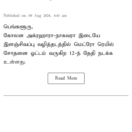
Published on
:
09 Aug 2026, 4:45 am
பெங்களூரு,
கோலன அக்ரஹாரா-நாகவரா இடையே
இளஞ்சிவப்பு வழித்தடத்தில் மெட்ரோ ரெயில்
சோதனை ஓட்டம் வருகிற 12-ந் தேதி நடக்க
உள்ளது.
Read More