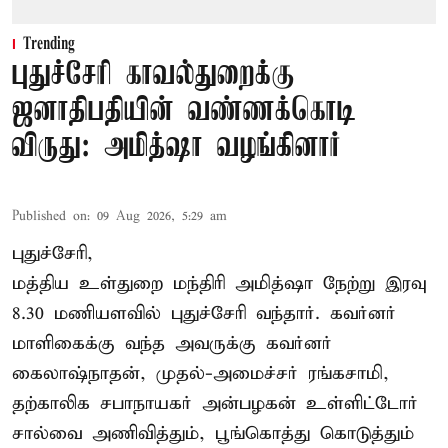
Trending
புதுச்சேரி காவல்துறைக்கு
ஜனாதிபதியின் வண்ணக்கொடி
விருது: அமித்ஷா வழங்கினார்
Published on
:
09 Aug 2026, 5:29 am
புதுச்சேரி,
மத்திய உள்துறை மந்திரி அமித்ஷா நேற்று இரவு
8.30 மணியளவில் புதுச்சேரி வந்தார். கவர்னர்
மாளிகைக்கு வந்த அவருக்கு கவர்னர்
கைலாஷ்நாதன், முதல்-அமைச்சர் ரங்கசாமி,
தற்காலிக சபாநாயகர் அன்பழகன் உள்ளிட்டோர்
சால்வை அணிவித்தும், பூங்கொத்து கொடுத்தும்