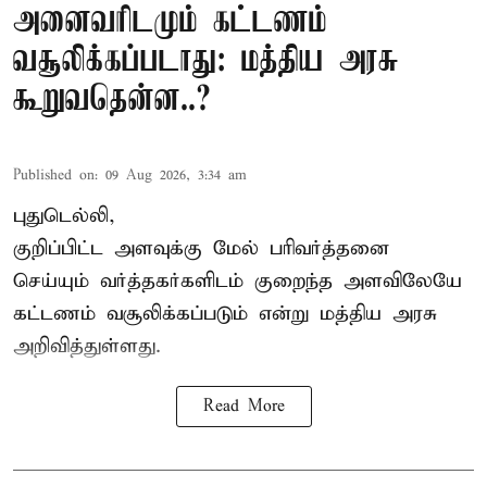
அனைவரிடமும் கட்டணம்
வசூலிக்கப்படாது: மத்திய அரசு
கூறுவதென்ன..?
Published on
:
09 Aug 2026, 3:34 am
புதுடெல்லி,
குறிப்பிட்ட அளவுக்கு மேல் பரிவர்த்தனை
செய்யும் வர்த்தகர்களிடம் குறைந்த அளவிலேயே
கட்டணம் வசூலிக்கப்படும் என்று
மத்திய அரசு
அறிவித்துள்ளது.
Read More