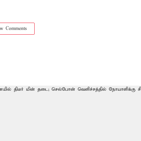
ow Comments