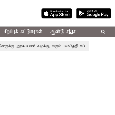
சிறப்புக் கட்டுரைகள்
ஆண்டு சந்தா
க்கு அரசுப்பணி வழக்கு; வரும் 14ம்தேதி சுப்ரீம்கோர்ட்டில் விசார