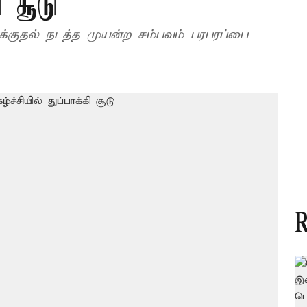
ி சூடு
 தாக்குதல் நடத்த முயன்ற சம்பவம் பரபரப்பை
R