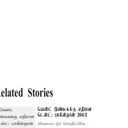
elated Stories
வெஸ்ட் இண்டீசுக்கு எதிரான
டெஸ்ட்: பாகிஸ்தான் 266/2
விளையாட்டுச் செய்திப்பிரிவு