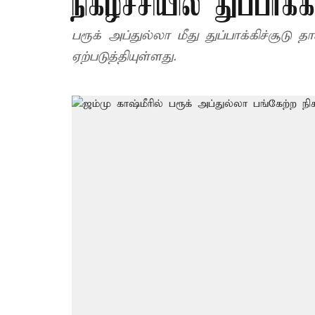
நிகழ்ச்சியில் துப்பாக்க
பரூக் அப்துல்லா மீது துப்பாக்கிச்சூடு
ஏற்படுத்தியுள்ளது.