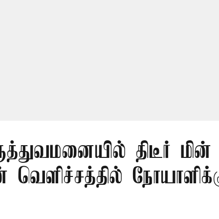
மருத்துவமனையில் திடீர் மின
 வெளிச்சத்தில் நோயாளிக்