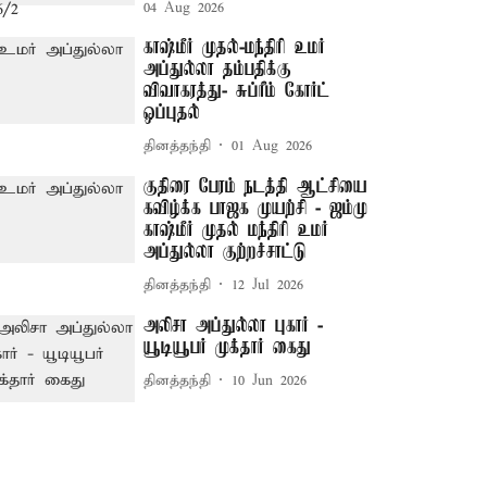
04 Aug 2026
காஷ்மீர் முதல்-மந்திரி உமர்
அப்துல்லா தம்பதிக்கு
விவாகரத்து- சுப்ரீம் கோர்ட்
ஒப்புதல்
தினத்தந்தி
01 Aug 2026
குதிரை பேரம் நடத்தி ஆட்சியை
கவிழ்க்க பாஜக முயற்சி - ஜம்மு
காஷ்மீர் முதல் மந்திரி உமர்
அப்துல்லா குற்றச்சாட்டு
தினத்தந்தி
12 Jul 2026
அலிசா அப்துல்லா புகார் -
யூடியூபர் முக்தார் கைது
தினத்தந்தி
10 Jun 2026