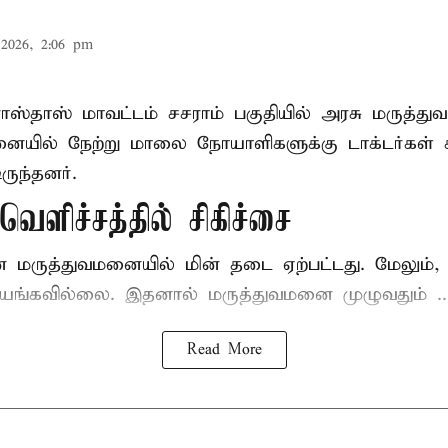
2026, 2:06 pm
ோஸ்தாஸ் மாவட்டம் சசராம் பகுதியில் அரசு மருத்
ையில் நேற்று மாலை நோயாளிகளுக்கு டாக்டர்கள் ச
ருந்தனர்.
ெளிச்சத்தில் சிகிச்சை
ன மருத்துவமனையில் மின் தடை ஏற்பட்டது. மேலும
யங்கவில்லை. இதனால் மருத்துவமனை முழுவதும் ..
Read More