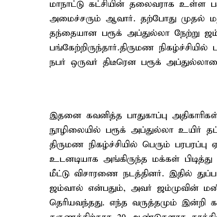
மாநாட்டு கட்சியின் தலைவராக உள்ள பர
அமைச்சரும் ஆவார். தற்போது முதல் ம
தந்தையான பரூக் அப்துல்லா நேற்று ஜம்
பங்கேற்றிருந்தார்.திருமண நிகழ்ச்சியில் 
நபர் ஒருவர் திடீரென பரூக் அப்துல்லாவை 
இதனை கவனித்த பாதுகாப்பு அதிகாரிகள
நூழிலையில் பரூக் அப்துல்லா உயிர் தப்ப
திருமண நிகழ்ச்சியில் பெரும் பரபரப்பு ஏ
உடனடியாக அங்கிருந்த மக்கள் பிடித்து
மீட்டு விசாரணை நடத்தினர். இதில் துப்ப
ஜம்வால் என்பதும், அவர் ஜம்முவின் மண்
தெரியவந்தது. எந்த வருத்தமும் இன்றி 