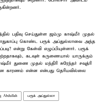
ந்ததாகவும் கூறினார். போலீசார் அவரிடம்
கின்றனர்.
்தில் பதிவு செய்துள்ள ஜம்மு காஷ்மீர் முதல்
 பாதுகாப்பு கொண்ட பரூக் அப்துல்லாவை அந்த
ப்படி? என்று கேள்வி எழுப்பியுள்ளார். பரூக்
றதாகவும், கடவுள் கருணையால் யாருக்கும்
்மீர் துணை முதல் மந்திரி சுரேந்தர் சவுத்ரி
கான காரணம் என்ன என்பது தெரியவில்லை
q Abdullah
பரூக் அப்துல்லா