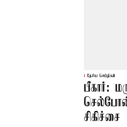
தேசிய செய்திகள்
பீகார்: 
செல்போன்
சிகிச்சை