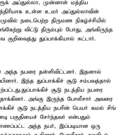
ூக் அப்துல்லா, முன்னாள் மத்திய
ந்திரியாக உள்ள உமர் அப்துல்லாவின்
முவில் நடைபெற்ற திருமண நிகழ்ச்சியில்
பங்கேற்று விட்டு திரும்பும் போது, அங்கிருந்த
குறிவைத்து துப்பாக்கியால் சுட்டார்.
் அந்த நபரை தள்ளிவிட்டனர். இதனால்
ினார். இந்த துப்பாக்கிச் சூடு சம்பவத்தால்
ற்பட்டது.துப்பாக்கிச் சூடு நடத்திய நபரை
 தாக்கினர். அங்கு இருந்த போலீசார் அவரை
ாக்கிச் சூடு நடத்திய நபரின் பெயர் கமல் சிங்
டி பகுதியைச் சேர்ந்தவர் என்பதும்
காணப்பட்ட அந்த நபர், இப்படியான ஒரு