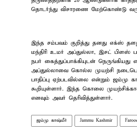
தருணத்திற்காக 20 ஆண்டுகளாக காத்திரு
தொடர்ந்து விசாரணை மேற்கொண்டு வரு
இந்த சம்பவம் குறித்து தனது எக்ஸ் தளத
மந்திரி உமர் அப்துல்லா, இசட் பிளஸ்
நபர் கைத்துப்பாக்கியுடன் நெருங்கியது எ
அப்துல்லாவை கொல்ல முயற்சி நடைபெற்
பாதிப்பு ஏற்படவில்லை என்றும் ஜம்மு காஷ
கூறியுள்ளார். இந்த கொலை முயற்சிக்
எனவும் அவர் தெரிவித்துள்ளார்.
ஜம்மு காஷ்மீர்
Jammu Kashmir
Faroo