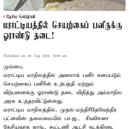
தேசிய செய்திகள்
மராட்டியத்தில் செயற்கைப் பனீருக்கு
ஓராண்டு தடை!
Published on
:
06 Aug 2026, 10:09 am
மும்பை,
மராட்டிய மாநிலத்தில் அனலாக் பனீர் எனப்படும்
செயற்கைப் பனீரின் உற்பத்தி மற்றும்
விற்பனைக்கு ஓராண்டு தடை விதித்து அம்மாநில
அரசு உத்தரவிட்டுள்ளது.
மராட்டிய மாநிலத்தில், முதல்-மந்திரிதேவேந்திர
பட்னவிஸ் தலைமையில் பா.ஜ., – சிவசேனா –
தேசியவாத காங்., கூட்டணி ஆட்சி நடக்கிறது.