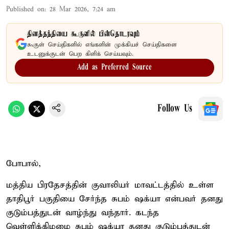
Published on
:
28 Mar 2026, 7:24 am
தினத்தந்தியை கூகுளில் பின்தொடரவும்
கூகுள் செய்திகளில் எங்களின் முக்கியச் செய்திகளை
உடனுக்குடன் பெற கிளிக் செய்யவும்.
Add as Preferred Source
Follow Us
போபால்,
மத்திய பிரதேசத்தின் குவாலியர் மாவட்டத்தில் உள்ள
தாதிபூர் பகுதியை சேர்ந்த சுபம் ஷக்யா என்பவர் தனது
குடும்பத்துடன் வாழ்ந்து வந்தார். கடந்த
வெள்ளிக்கிழமை சுபம் ஷக்யா தனது குடும்பத்துடன்