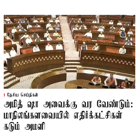
தேசிய செய்திகள்
அமித் ஷா அவைக்கு வர வேண்டும்:
மாநிலங்களவையில் எதிர்க்கட்சிகள்
கடும் அமளி