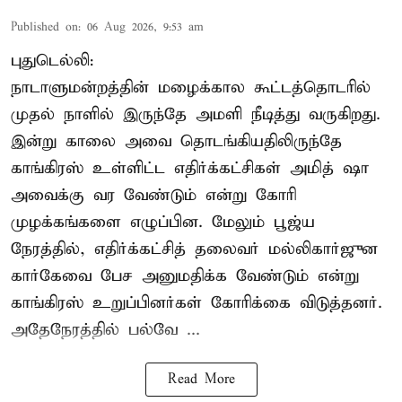
Published on
:
06 Aug 2026, 9:53 am
புதுடெல்லி:
நாடாளுமன்றத்தின் மழைக்கால கூட்டத்தொடரில்
முதல் நாளில் இருந்தே அமளி நீடித்து வருகிறது.
இன்று காலை அவை தொடங்கியதிலிருந்தே
காங்கிரஸ் உள்ளிட்ட எதிர்க்கட்சிகள் அமித் ஷா
அவைக்கு வர வேண்டும் என்று கோரி
முழக்கங்களை எழுப்பின. மேலும் பூஜ்ய
நேரத்தில், எதிர்க்கட்சித் தலைவர் மல்லிகார்ஜுன
கார்கேவை பேச அனுமதிக்க வேண்டும் என்று
காங்கிரஸ் உறுப்பினர்கள் கோரிக்கை விடுத்தனர்.
அதேநேரத்தில் பல்வே ...
Read More