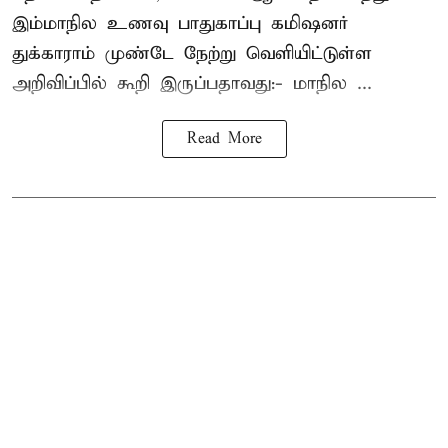
இம்மாநில உணவு பாதுகாப்பு கமிஷனர்
துக்காராம் முண்டே நேற்று வெளியிட்டுள்ள
அறிவிப்பில் கூறி இருப்பதாவது:- மாநில ...
Read More