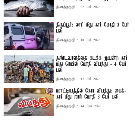
தினத்தந்தி
22 Jul 2026
திருப்பூர்: லாரி மீது கார் மோதி 3 பேர்
பலி
தினத்தந்தி
18 Jul 2026
தண்டவாளத்தை கடக்க முயன்ற கார்
மீது ரெயில் மோதி விபத்து - 4 பேர்
பலி
தினத்தந்தி
17 Jul 2026
மராட்டியத்தில் கோர விபத்து: பைக்-
கார் மீது லாரி மோதி 3 பேர் பலி
தினத்தந்தி
14 Jun 2026