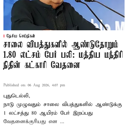
தேசிய செய்திகள்
சாலை விபத்துகளில் ஆண்டுதோறும்
1.80 லட்சம் பேர் பலி: மத்திய மந்திரி
நிதின் கட்காரி வேதனை
Published on
:
06 Aug 2026, 4:07 pm
புதுடெல்லி,
நாடு முழுவதும் சாலை விபத்துகளில் ஆண்டுக்கு
1 லட்சத்து 80 ஆயிரம் பேர் இறப்பது
வேதனைக்குரியது என
...