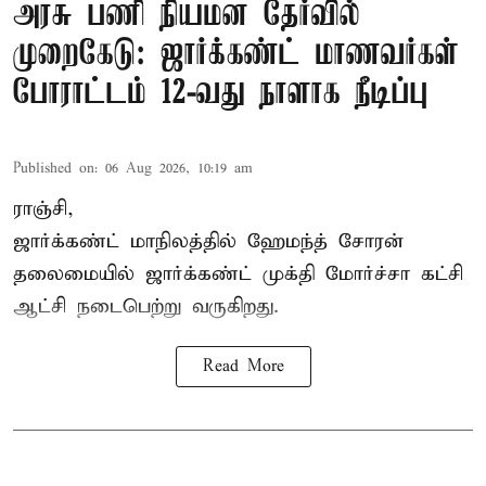
அரசு பணி நியமன தேர்வில்
முறைகேடு: ஜார்க்கண்ட் மாணவர்கள்
போராட்டம் 12-வது நாளாக நீடிப்பு
Published on
:
06 Aug 2026, 10:19 am
ராஞ்சி,
ஜார்க்கண்ட் மாநிலத்தில் ஹேமந்த் சோரன்
தலைமையில் ஜார்க்கண்ட் முக்தி மோர்ச்சா கட்சி
ஆட்சி நடைபெற்று வருகிறது.
Read More