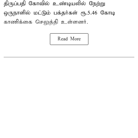
திருப்பதி கோவில் உண்டியலில் நேற்று
ஒருநாளில் மட்டும் பக்தர்கள் ரூ.5.46 கோடி
காணிக்கை செலுத்தி உள்ளனர்.
Read More