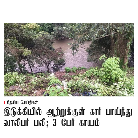
தேசிய செய்திகள்
இடுக்கியில் ஆற்றுக்குள் கார் பாய்ந்து
வாலிபர் பலி; 3 பேர் காயம்