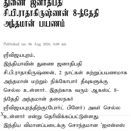
துணை ஜனாதிபதி
சி.பி.ராதாகிருஷ்ணன் 8-ந்தேதி
அந்தமான் பயணம்
Published on
:
06 Aug 2026, 8:09 am
ஸ்ரீவிஜயபுரம்,
இந்தியாவின் துணை ஜனாதிபதி
சி.பி.ராதாகிருஷ்ணன், 2 நாட்கள் சுற்றுப்பயணமாக
அந்தமான் மற்றும் நிக்கோபார் தீவுகளுக்கு
செல்ல உள்ளார். இதற்காக வரும் ஆகஸ்ட் 8-
ந்தேதி அந்தமான் தலைநகர்
ஸ்ரீவிஜயபுரத்திற்கு(போர்ட் பிளேர்) அவர் செல்ல
X
உள்ளார் என்று தெரிவிக்கப்பட்டுள்ளது.
இந்திய விமானப்படைக்கு சொந்தமான 'ஐஎன்எஸ்