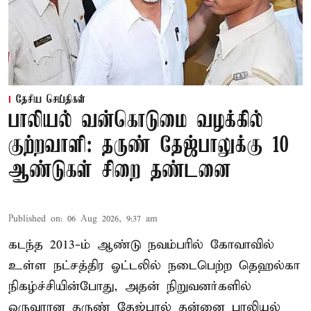
தேசிய செய்திகள்
பாலியல் வன்கொடுமை வழக்கில்
குற்றவாளி: தருண் தேஜ்பாலுக்கு 10
ஆண்டுகள் சிறை தண்டனை
Published on
:
06 Aug 2026, 9:37 am
கடந்த 2013-ம் ஆண்டு நவம்பரில் கோவாவில்
உள்ள நட்சத்திர ஓட்டலில் நடைபெற்ற தெஹல்கா
நிகழ்ச்சியின்போது, அதன் நிறுவனர்களில்
ஒருவரான தருண் தேஜ்பால் தன்னை பாலியல்