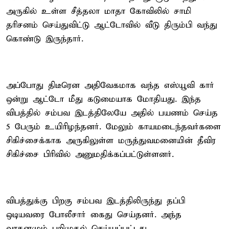
அருகில் உள்ள சீத்தலா மாதா கோவிலில் சாமி
தரிசனம் செய்துவிட்டு ஆட்டோவில் வீடு திரும்பி வந்து
கொண்டு இருந்தார்.
அப்போது திடீரென அதிவேகமாக வந்த எஸ்யூவி கார்
ஒன்று ஆட்டோ மீது கடுமையாக மோதியது. இந்த
விபத்தில் சம்பவ இடத்திலேயே அதில் பயணம் செய்த
5 பேரும் உயிரிழந்தனர். மேலும் காயமடைந்தவர்களை
சிகிச்சைக்காக அருகிலுள்ள மருத்துவமனையின் தீவிர
சிகிச்சை பிரிவில் அனுமதிக்கப்பட்டுள்ளனர்.
விபத்துக்கு பிறகு சம்பவ இடத்திலிருந்து தப்பி
ஒடியவரை போலீசார் கைது செய்தனர். அந்த
வாகனமும் பறிமுதல் செய்யப்பட்டது.