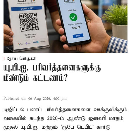
தேசிய செய்திகள்
யு.பி.ஐ. பரிவர்த்தனைகளுக்கு
மீண்டும் கட்டணம்?
Published on
:
06 Aug 2026, 4:00 pm
டிஜிட்டல் பணப் பரிவர்த்தனைகளை ஊக்குவிக்கும்
வகையில் கடந்த 2020-ம் ஆண்டு ஜனவரி மாதம்
முதல் யு.பி.ஐ. மற்றும் 'ரூபே டெபிட்' கார்டு