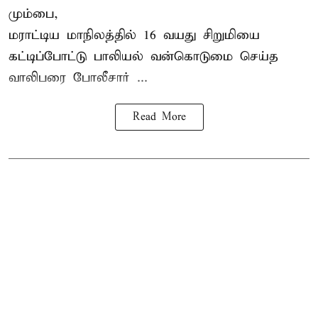
மும்பை,
மராட்டிய மாநிலத்தில்
16 வயது
சிறுமி
யை
கட்டிப்போட்டு பாலியல் வன்கொடுமை செய்த
வாலிபரை போலீசார் ...
Read More