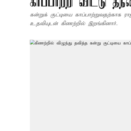
காப்பாற்றி விட்டு தந
கன்றுக் குட்டியை காப்பாற்றுவதற்காக 
உதவியுடன் கிணற்றில் இறங்கினார்.