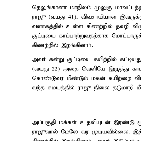
தெலுங்கானா மாநிலம் முலுகு மாவட்டத்த
ராஜு (வயது 41), விவசாயியான இவருக்கு 
வளாகத்தில் உள்ள கிணற்றில் தவறி விழு
குட்டியை காப்பாற்றுவதற்காக மோட்டாரு
கிணற்றில் இறங்கினார்.
அவர் கன்று குட்டியை கயிற்றில் கட்டி
(வயது 22) அதை வெளியே இழுத்து காப
கொண்டுவர மீண்டும் மகன் கயிற்றை விட
வந்த சமயத்தில் ராஜு நிலை தடுமாறி மீண்
அப்பகுதி மக்கள் உதவியுடன் இரண்டு ம
ராஜுவால் மேலே வர முடியவில்லை. இத்