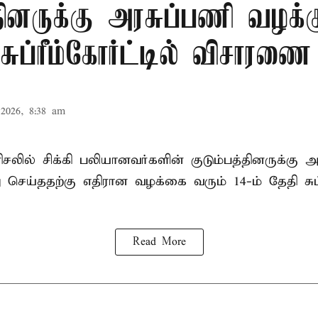
்தினருக்கு அரசுப்பணி வழக்க
சுப்ரீம்கோர்ட்டில் விசாரணை
2026, 8:38 am
ரிசலில் சிக்கி பலியானவர்களின் குடும்பத்தினருக்கு 
செய்ததற்கு எதிரான வழக்கை வரும் 14-ம் தேதி சுப்ர
Read More