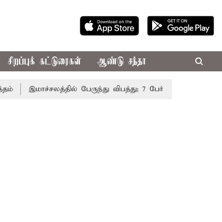
சிறப்புக் கட்டுரைகள்
ஆண்டு சந்தா
இமாச்சலத்தில் பேருந்து விபத்து; 7 பேர் பலி - பிரதமர் மோடி