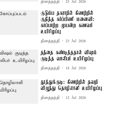
தினத்தந்தி
25 Jul 2026
குடும்ப தகராறில் கிணற்றில்
குதித்த கர்ப்பிணி மனைவி:
காப்பாற்ற முயன்ற கணவர்
உயிரிழப்பு
தினத்தந்தி
23 Jul 2026
தந்தை கண்டித்ததால் விஷம்
குடித்த வாலிபர் உயிரிழப்பு
தினத்தந்தி
18 Jul 2026
தூத்துக்குடி: கிணற்றில் தவறி
விழுந்து தொழிலாளி உயிரிழப்பு
தினத்தந்தி
12 Jul 2026