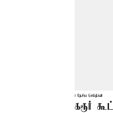
தேசிய செய்திகள்
கரூர் கூ