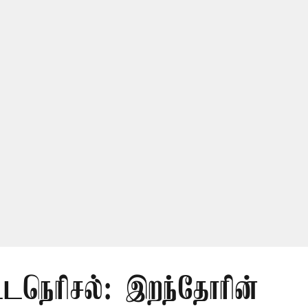
ட்டநெரிசல்: இறந்தோரின்