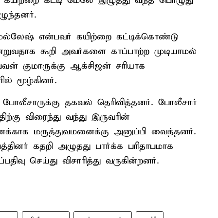
்கு கயிற்றை கட்டி மேலே இழுத்து வந்த பொழுது
ுந்தனர்.
ல்லேஷ் என்பவர் கயிற்றை கட்டிக்கொண்டு
ிணறுவதாக கூறி அவர்களை காப்பாற்ற முடியாமல்
,பவன் குமாருக்கு ஆக்சிஜன் சரியாக
் மூழ்கினர்.
ு போலீசாருக்கு தகவல் தெரிவித்தனர். போலீசார்
்கு விரைந்து வந்து இருவரின்
ைக்காக மருத்துவமனைக்கு அனுப்பி வைத்தனர்.
்தினர் கதறி அழுதது பார்க்க பரிதாபமாக
்பதிவு செய்து விசாரித்து வருகின்றனர்.