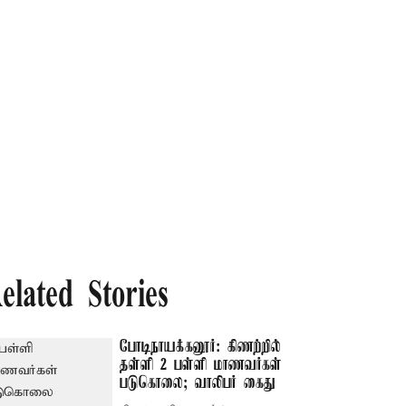
elated Stories
போடிநாயக்கனூர்: கிணற்றில்
தள்ளி 2 பள்ளி மாணவர்கள்
படுகொலை; வாலிபர் கைது