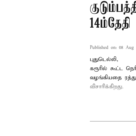
குடும்பத
14ம்தேதி 
Published on
:
08 Aug 
புதுடெல்லி,
கரூரில் கூட்ட நெ
வழங்கியதை ரத்து 
விசாரிக்கிறது.