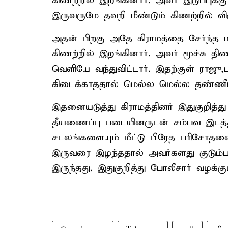
கிணற்றில் இறங்கினார். அவர் இடுப்புக
இருவருமே தவறி மீண்டும் கிணற்றில் விழ
அதன் பிறகு அதே கிராமத்தை சேர்ந்த ம
கிணற்றில் இறங்கினார். அவர் மூச்சு த
வெளியே வந்துவிட்டார். இதற்குள் ராஜு
கிடைக்காததால் மெல்ல மெல்ல தண்ணீரில
இதனையடுத்து கிராமத்தினர் இதுகுறித்த
தீயணைப்பு படையினருடன் சம்பவ இடத்திற
சடலங்களையும் மீட்டு பிரேத பரிசோதன
இருவரை இழந்ததால் அவர்களது குடும்பத
இருந்தது. இதுகுறித்து போலீசார் வழக்குப