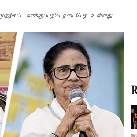
மேற்கு வங்காளத்தில் நாளை மறுதினம் முதற்கட்ட வாக்குப்பதிவு நடைபெற உள்ளது.
R