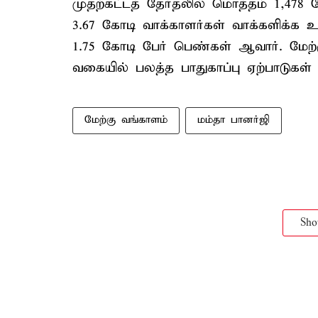
முதற்கட்டத் தேர்தலில் மொத்தம் 1,478 
3.67 கோடி வாக்காளர்கள் வாக்களிக்க 
1.75 கோடி பேர் பெண்கள் ஆவார். மேற்
வகையில் பலத்த பாதுகாப்பு ஏற்பாடுகள்
மேற்கு வங்காளம்
மம்தா பானர்ஜி
Sh