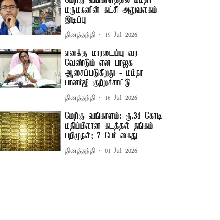
மேற்கு வங்காளத்தில் மம்தா
மருமகனின் கட்சி அலுவலகம்
இடிப்பு
தினத்தந்தி
19 Jul 2026
எனக்கு மாரடைப்பு வர
வேண்டும் என பாஜக
ஆசைப்படுகிறது - மம்தா
பானர்ஜி குற்றச்சாட்டு
தினத்தந்தி
16 Jul 2026
மேற்கு வங்காளம்: ரூ.34 கோடி
மதிப்பிலான கடத்தல் தங்கம்
பறிமுதல்; 7 பேர் கைது
தினத்தந்தி
01 Jul 2026