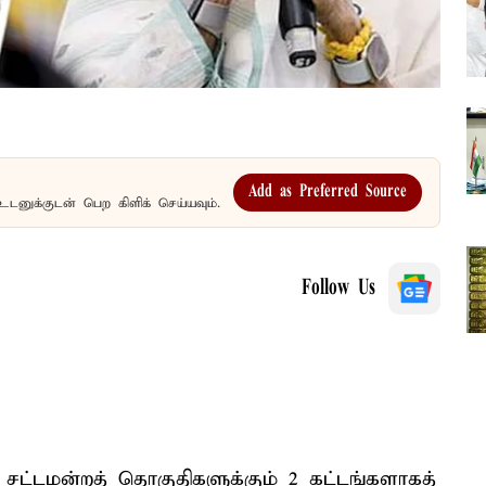
Add as Preferred Source
உடனுக்குடன் பெற கிளிக் செய்யவும்.
Follow Us
சட்டமன்றத் தொகுதிகளுக்கும் 2 கட்டங்களாகத்