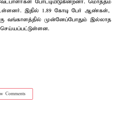
வேட்பாளர்கள் போட்டியிடுகின்றனர். மொத்தம்
உள்ளனர். இதில் 1.89 கோடி பேர் ஆண்கள்,
கு வங்காளத்தில் முன்னேப்போதும் இல்லாத
 செய்யப்பட்டுள்ளன.
ow Comments