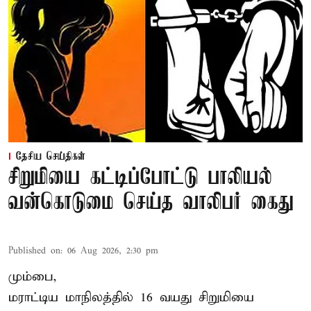
தேசிய செய்திகள்
சிறுமியை கட்டிப்போட்டு பாலியல்
வன்கொடுமை செய்த வாலிபர் கைது
Published on
:
06 Aug 2026, 2:30 pm
மும்பை,
மராட்டிய மாநிலத்தில்
16 வயது
சிறுமி
யை