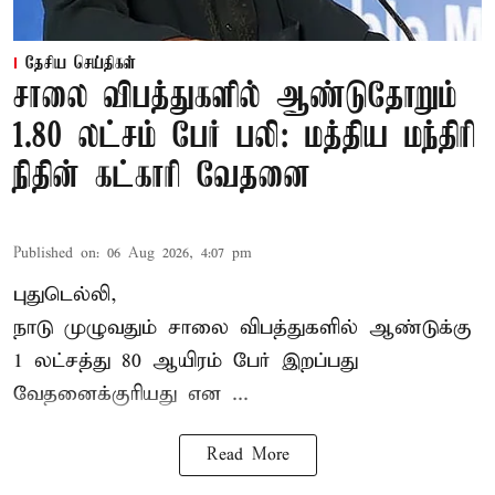
தேசிய செய்திகள்
சாலை விபத்துகளில் ஆண்டுதோறும்
1.80 லட்சம் பேர் பலி: மத்திய மந்திரி
நிதின் கட்காரி வேதனை
Published on
:
06 Aug 2026, 4:07 pm
புதுடெல்லி,
நாடு முழுவதும் சாலை விபத்துகளில் ஆண்டுக்கு
1 லட்சத்து 80 ஆயிரம் பேர் இறப்பது
வேதனைக்குரியது என
...
Read More