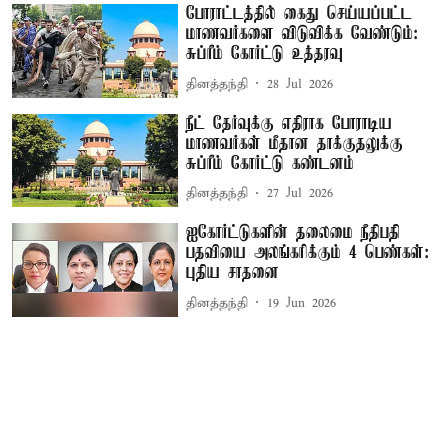
போராட்டத்தில் கைது செய்யப்பட்ட
மாணவர்களை விடுவிக்க வேண்டும்:
சுப்ரீம் கோர்ட்டு உத்தரவு
தினத்தந்தி
28 Jul 2026
நீட் தேர்வுக்கு எதிராக போராடிய
மாணவர்கள் மீதான தாக்குதலுக்கு
சுப்ரீம் கோர்ட்டு கண்டனம்
தினத்தந்தி
27 Jul 2026
ஐகோர்ட்டுகளின் தலைமை நீதிபதி
பதவியை அலங்கரிக்கும் 4 பெண்கள்:
புதிய சாதனை
தினத்தந்தி
19 Jun 2026