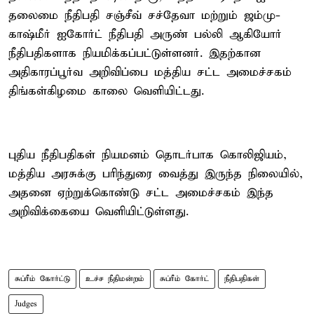
தலைமை நீதிபதி சஞ்சீவ் சச்தேவா மற்றும் ஜம்மு-
காஷ்மீர் ஐகோர்ட் நீதிபதி அருண் பல்லி ஆகியோர்
நீதிபதிகளாக நியமிக்கப்பட்டுள்ளனர். இதற்கான
அதிகாரப்பூர்வ அறிவிப்பை மத்திய சட்ட அமைச்சகம்
திங்கள்கிழமை காலை வெளியிட்டது.
புதிய நீதிபதிகள் நியமனம் தொடர்பாக கொலிஜியம்,
மத்திய அரசுக்கு பரிந்துரை வைத்து இருந்த நிலையில்,
அதனை ஏற்றுக்கொண்டு சட்ட அமைச்சகம் இந்த
அறிவிக்கையை வெளியிட்டுள்ளது.
சுப்ரீம் கோர்ட்டு
உச்ச நீதிமன்றம்
சுப்ரீம் கோர்ட்
நீதிபதிகள்
Judges