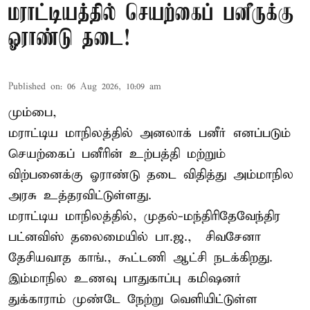
மராட்டியத்தில் செயற்கைப் பனீருக்கு
ஓராண்டு தடை!
Published on
:
06 Aug 2026, 10:09 am
மும்பை,
மராட்டிய மாநிலத்தில் அனலாக் பனீர் எனப்படும்
செயற்கைப் பனீரின் உற்பத்தி மற்றும்
விற்பனைக்கு ஓராண்டு தடை விதித்து அம்மாநில
அரசு உத்தரவிட்டுள்ளது.
மராட்டிய மாநிலத்தில், முதல்-மந்திரிதேவேந்திர
பட்னவிஸ் தலைமையில் பா.ஜ., – சிவசேனா –
தேசியவாத காங்., கூட்டணி ஆட்சி நடக்கிறது.
இம்மாநில உணவு பாதுகாப்பு கமிஷனர்
துக்காராம் முண்டே நேற்று வெளியிட்டுள்ள