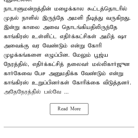
நாடாளுமன்றத்தின் மழைக்கால கூட்டத்தொடரில்
முதல் நாளில் இருந்தே அமளி நீடித்து வருகிறது.
இன்று காலை அவை தொடங்கியதிலிருந்தே
காங்கிரஸ் உள்ளிட்ட எதிர்க்கட்சிகள் அமித் ஷா
அவைக்கு வர வேண்டும் என்று கோரி
முழக்கங்களை எழுப்பின. மேலும் பூஜ்ய
நேரத்தில், எதிர்க்கட்சித் தலைவர் மல்லிகார்ஜுன
கார்கேவை பேச அனுமதிக்க வேண்டும் என்று
காங்கிரஸ் உறுப்பினர்கள் கோரிக்கை விடுத்தனர்.
அதேநேரத்தில் பல்வே ...
Read More