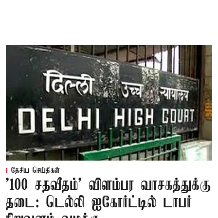
தேசிய செய்திகள்
'100 சதவீதம்' விளம்பர வாசகத்துக்கு
தடை: டெல்லி ஐகோர்ட்டில் டாபர்