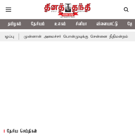
தமிழகம்
தேசியம்
உலகம்
சினிமா
விளையாட்டு
ஜோத
முன்னாள் அமைச்சர் பொன்முடிக்கு சென்னை நீதிமன்றம் பிடிவாராண்ட்
தேசிய செய்திகள்