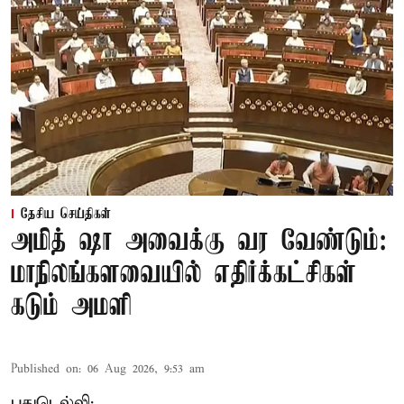
தேசிய செய்திகள்
அமித் ஷா அவைக்கு வர வேண்டும்:
மாநிலங்களவையில் எதிர்க்கட்சிகள்
கடும் அமளி
Published on
:
06 Aug 2026, 9:53 am
புதுடெல்லி: