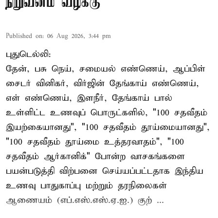
நிறுவனம் வழக்கு
Published on
:
06 Aug 2026, 3:44 pm
புதுடெல்லி:
தேன், பசு நெய், சமையல் எண்ணெய், ஆப்பிள்
சைடர் வினிகர், விர்ஜின் தேங்காய் எண்ணெய்,
எள் எண்ணெய், இளநீர், தேங்காய் பால்
உள்ளிட்ட உணவுப் பொருட்களில், "100 சதவீதம்
இயற்கையானது", "100 சதவீதம் தூய்மையானது",
"100 சதவீதம் தூய்மை உத்தரவாதம்", "100
சதவீதம் ஆர்கானிக்" போன்ற வாசகங்களை
பயன்படுத்தி விற்பனை செய்யப்பட்டதாக இந்திய
உணவு பாதுகாப்பு மற்றும் தரநிலைகள்
ஆணையம் (எப்.எஸ்.எஸ்.ஏ.ஐ.) குற் ...