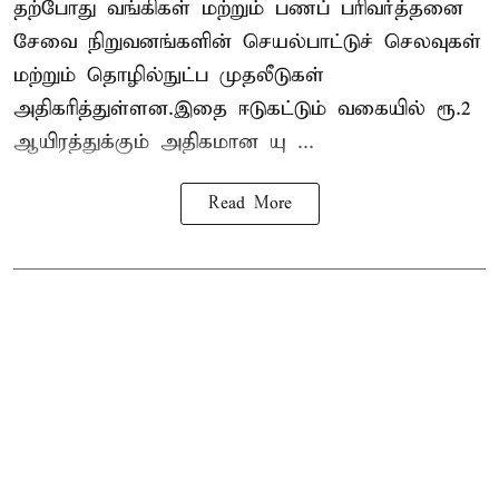
தற்போது வங்கிகள் மற்றும் பணப் பரிவர்த்தனை
சேவை நிறுவனங்களின் செயல்பாட்டுச் செலவுகள்
மற்றும் தொழில்நுட்ப முதலீடுகள்
அதிகரித்துள்ளன.இதை ஈடுகட்டும் வகையில் ரூ.2
ஆயிரத்துக்கும் அதிகமான யு ...
Read More