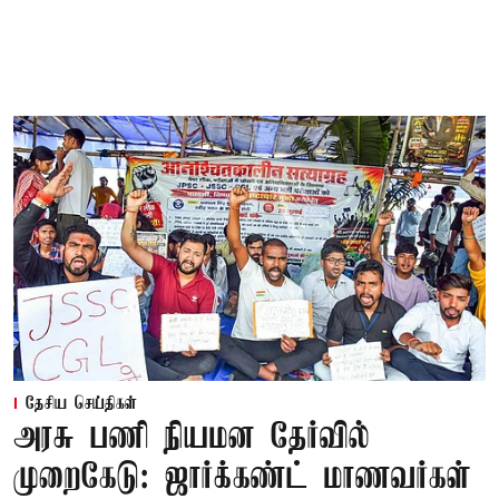
தேசிய செய்திகள்
அரசு பணி நியமன தேர்வில்
முறைகேடு: ஜார்க்கண்ட் மாணவர்கள்