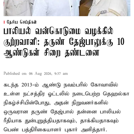
தேசிய செய்திகள்
பாலியல் வன்கொடுமை வழக்கில்
குற்றவாளி: தருண் தேஜ்பாலுக்கு 10
ஆண்டுகள் சிறை தண்டனை
Published on
:
06 Aug 2026, 9:37 am
கடந்த 2013-ம் ஆண்டு நவம்பரில் கோவாவில்
உள்ள நட்சத்திர ஓட்டலில் நடைபெற்ற தெஹல்கா
நிகழ்ச்சியின்போது, அதன் நிறுவனர்களில்
ஒருவரான தருண் தேஜ்பால் தன்னை பாலியல்
ரீதியாக துன்புறுத்தியதாகவும், தாக்கியதாகவும்
பெண் பத்திரிகையாளர் புகார் அளித்தார்.