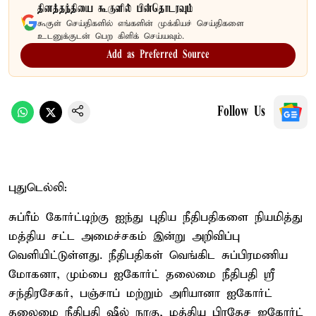
தினத்தந்தியை கூகுளில் பின்தொடரவும்
கூகுள் செய்திகளில் எங்களின் முக்கியச் செய்திகளை
உடனுக்குடன் பெற கிளிக் செய்யவும்.
Add as Preferred Source
Follow Us
புதுடெல்லி:
சுப்ரீம் கோர்ட்டிற்கு ஐந்து புதிய நீதிபதிகளை நியமித்து
மத்திய சட்ட அமைச்சகம் இன்று அறிவிப்பு
வெளியிட்டுள்ளது. நீதிபதிகள் வெங்கிட சுப்பிரமணிய
மோகனா, மும்பை ஐகோர்ட் தலைமை நீதிபதி ஸ்ரீ
சந்திரசேகர், பஞ்சாப் மற்றும் அரியானா ஐகோர்ட்
தலைமை நீதிபதி ஷீல் நாகு, மத்திய பிரதேச ஐகோர்ட்