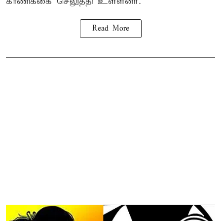
காணிக்கை செலுத்தி உள்ளனர்.
Read More