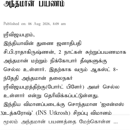
அந்தமான் பயணம்
Published on
:
06 Aug 2026, 8:09 am
ஸ்ரீவிஜயபுரம்,
இந்தியாவின் துணை ஜனாதிபதி
சி.பி.ராதாகிருஷ்ணன், 2 நாட்கள் சுற்றுப்பயணமாக
அந்தமான் மற்றும் நிக்கோபார் தீவுகளுக்கு
செல்ல உள்ளார். இதற்காக வரும் ஆகஸ்ட் 8-
ந்தேதி அந்தமான் தலைநகர்
ஸ்ரீவிஜயபுரத்திற்கு(போர்ட் பிளேர்) அவர் செல்ல
உள்ளார் என்று தெரிவிக்கப்பட்டுள்ளது.
இந்திய விமானப்படைக்கு சொந்தமான 'ஐஎன்எஸ்
உத்கரோஷ்' (INS Utkrosh) சிறப்பு விமானம்
X
மூலம் அந்தமான் பயணத்தை மேற்கொள்ள ...