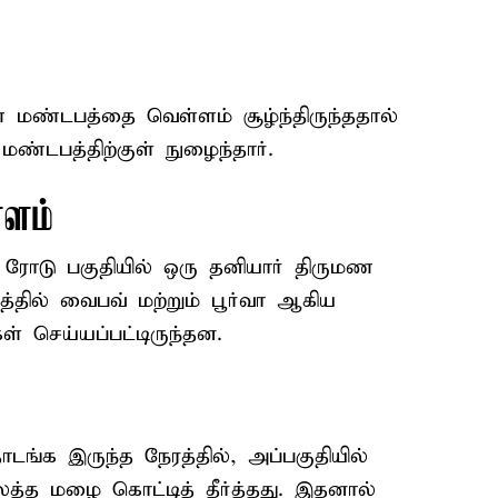
மண்டபத்தை வெள்ளம் சூழ்ந்திருந்ததால்
டபத்திற்குள் நுழைந்தார்.
்ளம்
 ரோடு பகுதியில் ஒரு தனியார் திருமண
தில் வைபவ் மற்றும் பூர்வா ஆகிய
ள் செய்யப்பட்டிருந்தன.
ங்க இருந்த நேரத்தில், அப்பகுதியில்
லத்த மழை கொட்டித் தீர்த்தது. இதனால்