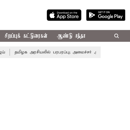
சிறப்புக் கட்டுரைகள்
ஆண்டு சந்தா
மிழக அரசியலில் பரபரப்பு; அமைச்சர் ஆனந்த் உடன் சி.வி. சண்மு