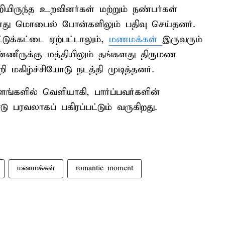
ியிருந்த உறவினர்கள் மற்றும் நண்பர்கள்
களது மொபைல் போன்களிலும் பதிவு செய்தனர்.
்டுக்கட்டை ஏற்பட்டாலும்,
மணமக்கள்
இருவரும்
்ணீருக்கு மத்தியிலும் தங்களது திருமண
 மகிழ்ச்சியோடு நடத்தி முடித்தனர்.
்களில் வெளியாகி, பார்ப்பவர்களின்
ரவலாகப் பகிரப்பட்டும் வருகிறது.
மணமக்கள்
romantic moment