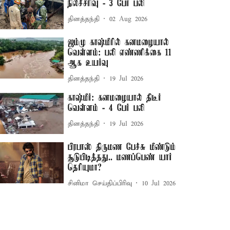
நிலச்சரிவு - 3 பேர் பலி
தினத்தந்தி
02 Aug 2026
ஜம்மு காஷ்மீரில் கனமழையால்
வெள்ளம்: பலி எண்ணிக்கை 11
ஆக உயர்வு
தினத்தந்தி
19 Jul 2026
காஷ்மீர்: கனமழையால் திடீர்
வெள்ளம் - 4 பேர் பலி
தினத்தந்தி
19 Jul 2026
பிரபாஸ் திருமண பேச்சு மீண்டும்
சூடுபிடித்தது.. மணப்பெண் யார்
தெரியுமா?
சினிமா செய்திப்பிரிவு
10 Jul 2026