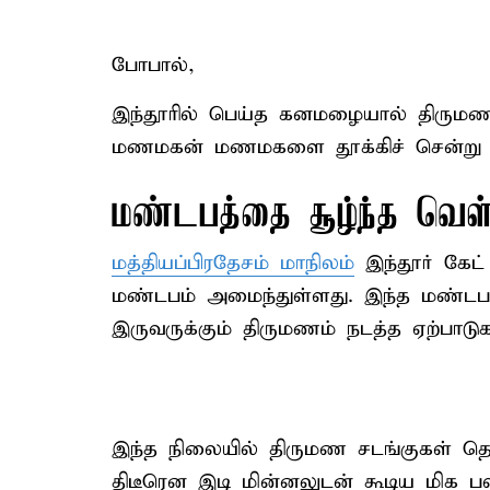
போபால்,
இந்தூரில் பெய்த கனமழையால் திருமண 
மணமகன் மணமகளை தூக்கிச் சென்று மண்
மண்டபத்தை சூழ்ந்த வெள
மத்தியப்பிரதேசம் மாநிலம்
இந்தூர் கேட்
மண்டபம் அமைந்துள்ளது. இந்த மண்டபத்
இருவருக்கும் திருமணம் நடத்த ஏற்பாடுக
இந்த நிலையில் திருமண சடங்குகள் தொட
திடீரென இடி மின்னலுடன் கூடிய மிக ப