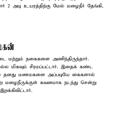
ார் 2 அடி உயரத்திற்கு மேல் மழைநீர் தேங்கி,
கன்
மற்றும் நகைகளை அணிந்திருந்தார்.
்ல மிகவும் சிரமப்பட்டார். இதைக் கண்ட
மல் தனது மணமகளை அப்படியே கைகளால்
ன்ற மழைநீருக்குள் கவனமாக நடந்து சென்று
க்கிவிட்டார்.