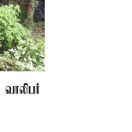
ு வாலிபர்