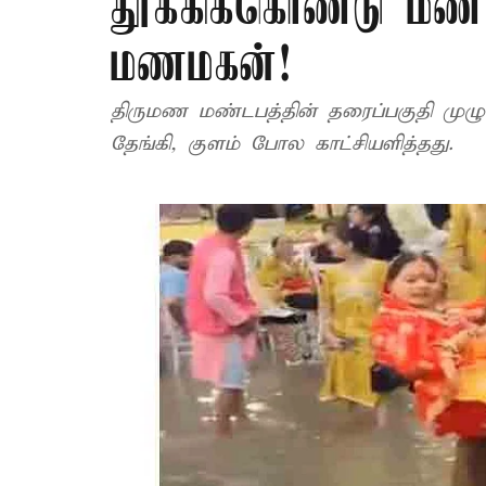
தூக்கிக்கொண்டு மண
மணமகன்!
திருமண மண்டபத்தின் தரைப்பகுதி முழுவ
தேங்கி, குளம் போல காட்சியளித்தது.