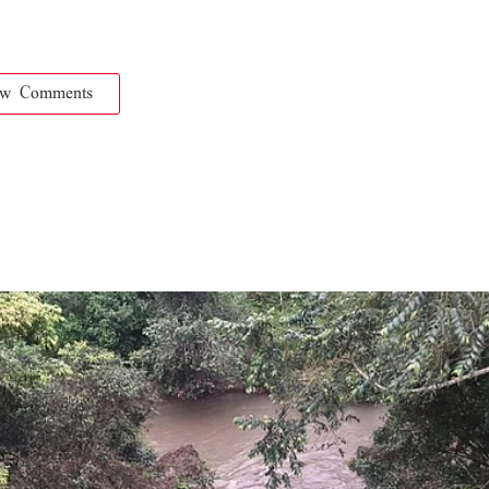
ow Comments