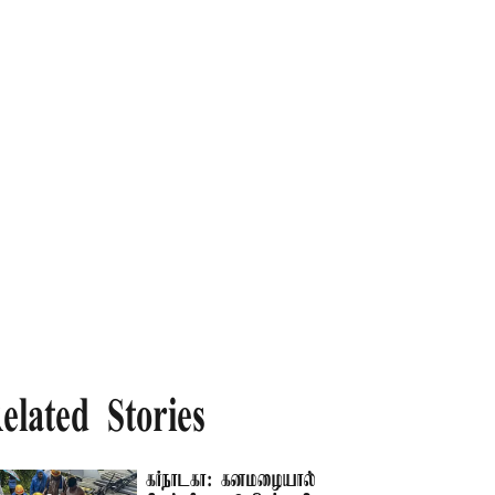
elated Stories
கர்நாடகா: கனமழையால்