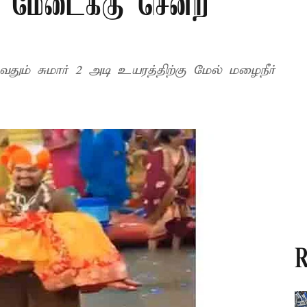
 மேடைக்கு சென்ற
தும் சுமார் 2 அடி உயரத்திற்கு மேல் மழைநீர்
R