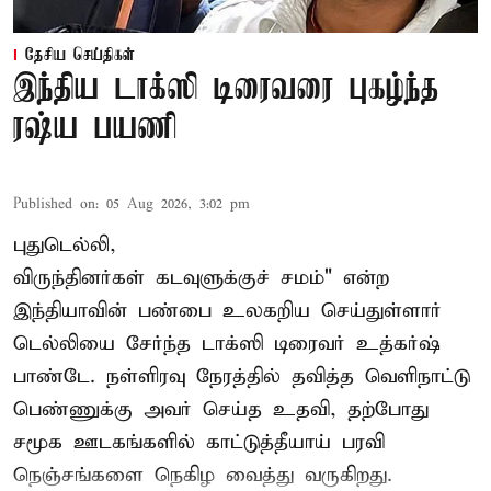
தேசிய செய்திகள்
இந்திய டாக்ஸி டிரைவரை புகழ்ந்த
ரஷ்ய பயணி
Published on
:
05 Aug 2026, 3:02 pm
புதுடெல்லி,
விருந்தினர்கள் கடவுளுக்குச் சமம்" என்ற
இந்தியாவின் பண்பை உலகறிய செய்துள்ளார்
டெல்லியை சேர்ந்த டாக்ஸி டிரைவர் உத்கர்ஷ்
பாண்டே. நள்ளிரவு நேரத்தில் தவித்த வெளிநாட்டு
பெண்ணுக்கு அவர் செய்த உதவி, தற்போது
சமூக ஊடகங்களில் காட்டுத்தீயாய் பரவி
நெஞ்சங்களை நெகிழ வைத்து வருகிறது.