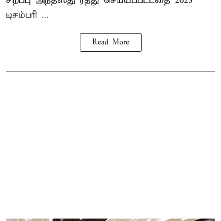
சிறப்பு அந்தஸ்து ரத்து செய்யப்பட்டதை 2023
டிசம்பரி ...
Read More