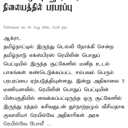
நிலையத்தில் பரபரப்பு
Published on
:
05 Aug 2026, 12:28 pm
ஆக்ரா,
தமிழ்நாட்டில் இருந்து டெல்லி நோக்கி சென்ற
தமிழ்நாடு எக்ஸ்பிரஸ் ரெயிலின் பொதுப்
பெட்டியில் இருந்த சூட்கேஸில் மனித உடல்
பாகங்கள் கண்டெடுக்கப்பட்ட சம்பவம் பெரும்
பரபரப்பை ஏற்படுத்தியுள்ளது. இன்று அதிகாலை 5
மணியளவில், ரெயிலின் பொதுப் பெட்டியின்
பின்பகுதியில் வைக்கப்பட்டிருந்த ஒரு சூட்கேஸில்
இருந்து ரத்தம் கசிவதுடன் துர்நாற்றமும் வீசியதாக
குவாலியர் ரெயில்வே அதிகாரிகள் அரசு
ரெயில்வே போலீ ...