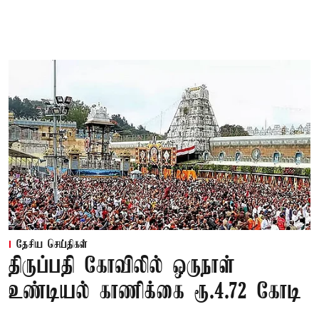
தேசிய செய்திகள்
திருப்பதி கோவிலில் ஒருநாள்
உண்டியல் காணிக்கை ரூ.4.72 கோடி