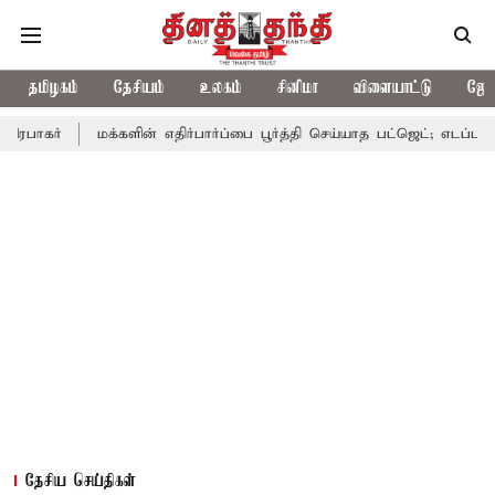
தமிழகம்
தேசியம்
உலகம்
சினிமா
விளையாட்டு
ஜோத
மக்களின் எதிர்பார்ப்பை பூர்த்தி செய்யாத பட்ஜெட்; எடப்பாடி பழனிசாமி
தேசிய செய்திகள்