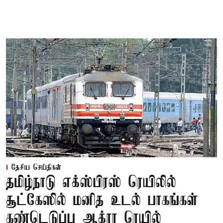
தேசிய செய்திகள்
தமிழ்நாடு எக்ஸ்பிரஸ் ரெயிலில்
சூட்கேஸில் மனித உடல் பாகங்கள்
கண்டெடுப்பு ஆக்ரா ரெயில்