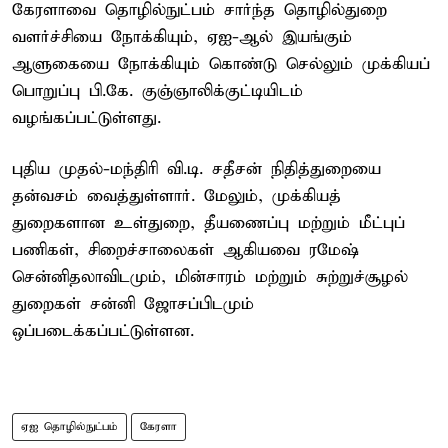
கேரளாவை தொழில்நுட்பம் சார்ந்த தொழில்துறை
வளர்ச்சியை நோக்கியும், ஏஐ-ஆல் இயங்கும்
ஆளுகையை நோக்கியும் கொண்டு செல்லும் முக்கியப்
பொறுப்பு பி.கே. குஞ்ஞாலிக்குட்டியிடம்
வழங்கப்பட்டுள்ளது.
புதிய முதல்-மந்திரி வி.டி. சதீசன் நிதித்துறையை
தன்வசம் வைத்துள்ளார். மேலும், முக்கியத்
துறைகளான உள்துறை, தீயணைப்பு மற்றும் மீட்புப்
பணிகள், சிறைச்சாலைகள் ஆகியவை ரமேஷ்
சென்னிதலாவிடமும், மின்சாரம் மற்றும் சுற்றுச்சூழல்
துறைகள் சன்னி ஜோசப்பிடமும்
ஒப்படைக்கப்பட்டுள்ளன.
ஏஐ தொழில்நுட்பம்
கேரளா