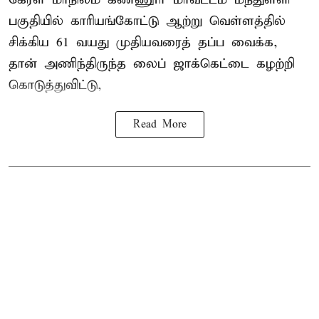
பகுதியில் காரியங்கோட்டு ஆற்று வெள்ளத்தில்
சிக்கிய 61 வயது முதியவரைத் தப்ப வைக்க,
தான் அணிந்திருந்த லைப் ஜாக்கெட்டை கழற்றி
கொடுத்துவிட்டு,
Read More