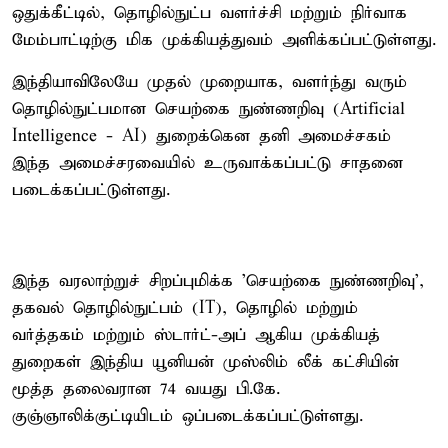
ஒதுக்கீட்டில், தொழில்நுட்ப வளர்ச்சி மற்றும் நிர்வாக
மேம்பாட்டிற்கு மிக முக்கியத்துவம் அளிக்கப்பட்டுள்ளது.
இந்தியாவிலேயே முதல் முறையாக, வளர்ந்து வரும்
தொழில்நுட்பமான செயற்கை நுண்ணறிவு (Artificial
Intelligence - AI) துறைக்கென தனி அமைச்சகம்
இந்த அமைச்சரவையில் உருவாக்கப்பட்டு சாதனை
படைக்கப்பட்டுள்ளது.
இந்த வரலாற்றுச் சிறப்புமிக்க 'செயற்கை நுண்ணறிவு',
தகவல் தொழில்நுட்பம் (IT), தொழில் மற்றும்
வர்த்தகம் மற்றும் ஸ்டார்ட்-அப் ஆகிய முக்கியத்
துறைகள் இந்திய யூனியன் முஸ்லிம் லீக் கட்சியின்
மூத்த தலைவரான 74 வயது பி.கே.
குஞ்ஞாலிக்குட்டியிடம் ஒப்படைக்கப்பட்டுள்ளது.