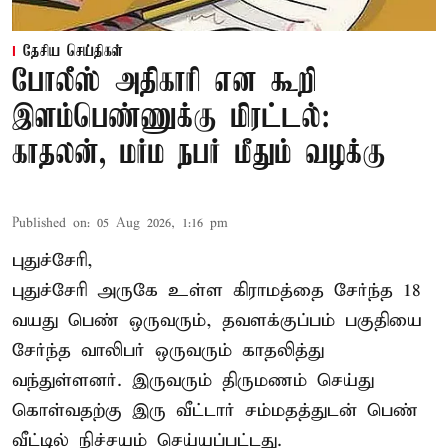
தேசிய செய்திகள்
போலீஸ் அதிகாரி என கூறி
இளம்பெண்ணுக்கு மிரட்டல்:
காதலன், மர்ம நபர் மீதும் வழக்கு
Published on
:
05 Aug 2026, 1:16 pm
புதுச்சேரி,
புதுச்சேரி அருகே உள்ள கிராமத்தை சேர்ந்த 18
வயது பெண் ஒருவரும், தவளக்குப்பம் பகுதியை
சேர்ந்த வாலிபர் ஒருவரும் காதலித்து
வந்துள்ளனர். இருவரும் திருமணம் செய்து
கொள்வதற்கு இரு வீட்டார் சம்மதத்துடன் பெண்
வீட்டில் நிச்சயம் செய்யப்பட்டது.