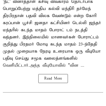
'நீட்' வினாத்தாள் கசிவு விவகாரம் தொடர்பாக
பொறுப்பேற்று மத்திய கல்வி மந்திரி தர்மேந்
திரபிரதான் பதவி விலக வேண்டும் என்ற கோரி
கரப்பான் பூச்சி ஜனதா கட்சியினர் டெல்லி ஜந்தர்
மந்தரில் கடந்த மாதம் போராட் டம் நடத்தி
வந்தனர். இந்நிலையில் மாணவர்கள் போராட்டம்
குறித்து பிரதமர் மோடி கடந்த மாதம் 23-ந்தேதி
முதல் முறையாக நேரடி உரையாக ஒரு வீடியோ
பதிவு செய்து சமூக வலைத்ளங்களில்
வெளியிட்டார்.அந்த வீடியோவில் "வின ...
Read More