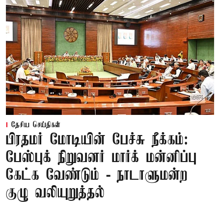
தேசிய செய்திகள்
பிரதமர் மோடியின் பேச்சு நீக்கம்:
பேஸ்புக் நிறுவனர் மார்க் மன்னிப்பு
கேட்க வேண்டும் - நாடாளுமன்ற
குழு வலியுறுத்தல்