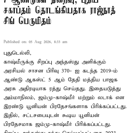
7 ஆண்டுகள் நிறைவு; புதிய
சகாப்தம் தொடங்கியதாக ராஜ்நாத்
சிங் பெருமிதம்
Published on
:
05 Aug 2026, 8:33 am
புதுடெல்லி,
காஷ்மீருக்கு சிறப்பு அந்தஸ்து அளிக்கும்
அரசியல் சாசன பிரிவு 370- ஐ கடந்த 2019-ம்
ஆண்டு ஆகஸ்ட் 5 ஆம் தேதி மத்திய பாஜக
அரசு அதிரடியாக ரத்து செய்தது. இதையடுத்து
அம்மாநிலம், ஜம்மு-காஷ்மீர் மற்றும் லடாக் என
இரண்டு யூனியன் பிரதேசங்களாக பிரிக்கப்பட்டது.
இதில், சட்டசபையுடன் கூடிய யூனியன்
பிரதேசமாக ஜம்மு-காஷ்மீர் பிரிக்கப்பட்டது.