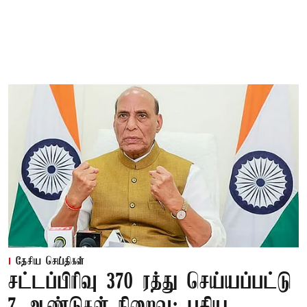
தேசிய செய்திகள்
சட்டப்பிரிவு 370 ரத்து செய்யப்பட்டு