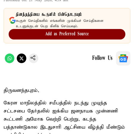
Published on
:
21 May 2026, 4:59 am
தினத்தந்தியை கூகுளில் பின்தொடரவும்
கூகுள் செய்திகளில் எங்களின் முக்கியச் செய்திகளை
உடனுக்குடன் பெற கிளிக் செய்யவும்.
Add as Preferred Source
Follow Us
திருவனந்தபுரம்,
கேரள மாநிலத்தில் சமீபத்தில் நடந்து முடிந்த
சட்டசபை தேர்தலில் ஐக்கிய ஜனநாயக முன்னணி
கூட்டணி அமோக வெற்றி பெற்று, கடந்த
பத்தாண்டுகால இடதுசாரி ஆட்சியை வீழ்த்தி மீண்டும்