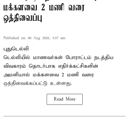
மக்களவை 2 மணி வரை
ஒத்திவைப்பு
Published on
:
06 Aug 2026, 5:57 am
புதுடெல்லி
டெல்லியில் மாணவர்கள் போராட்டம் நடத்திய
விவகாரம் தொடர்பாக எதிர்க்கட்சிகளின்
அமளியால்
மக்களவை
2 மணி வரை
ஒத்திவைக்கப்பட்டு உள்ளது.
Read More