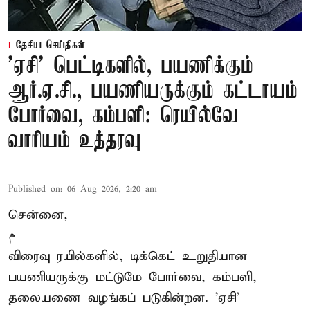
தேசிய செய்திகள்
'ஏசி' பெட்டிகளில், பயணிக்கும்
ஆர்.ஏ.சி., பயணியருக்கும் கட்டாயம்
போர்வை, கம்பளி: ரெயில்வே
வாரியம் உத்தரவு
Published on
:
06 Aug 2026, 2:20 am
சென்னை,
م
விரைவு ரயில்களில், டிக்கெட் உறுதியான
பயணியருக்கு மட்டுமே போர்வை, கம்பளி,
தலையணை வழங்கப் படுகின்றன. 'ஏசி'