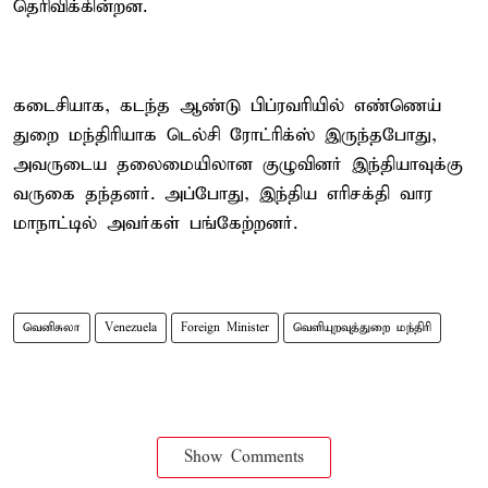
தெரிவிக்கின்றன.
கடைசியாக, கடந்த ஆண்டு பிப்ரவரியில் எண்ணெய்
துறை மந்திரியாக டெல்சி ரோட்ரிக்ஸ் இருந்தபோது,
அவருடைய தலைமையிலான குழுவினர் இந்தியாவுக்கு
வருகை தந்தனர். அப்போது, இந்திய எரிசக்தி வார
மாநாட்டில் அவர்கள் பங்கேற்றனர்.
வெனிசுலா
Venezuela
Foreign Minister
வெளியுறவுத்துறை மந்திரி
Show Comments