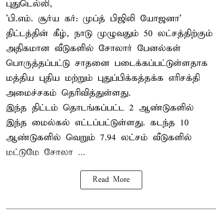
புதுடெல்லி,
'பி.எம். சூர்ய கர்: முப்த் பிஜிலி யோஜனா'
திட்டத்தின் கீழ், நாடு முழுவதும் 50 லட்சத்திற்கும்
அதிகமான வீடுகளில் சோலார் பேனல்கள்
பொருத்தப்பட்டு சாதனை படைக்கப்பட்டுள்ளதாக
மத்திய புதிய மற்றும் புதுப்பிக்கத்தக்க எரிசக்தி
அமைச்சகம் தெரிவித்துள்ளது.
இந்த திட்டம் தொடங்கப்பட்ட 2 ஆண்டுகளில்
இந்த மைல்கல் எட்டப்பட்டுள்ளது. கடந்த 10
ஆண்டுகளில் வெறும் 7.94 லட்சம் வீடுகளில்
மட்டுமே சோலா ...
Read More