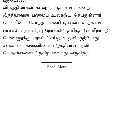
புதுடெல்லி,
விருந்தினர்கள் கடவுளுக்குச் சமம்" என்ற
இந்தியாவின் பண்பை உலகறிய செய்துள்ளார்
டெல்லியை சேர்ந்த டாக்ஸி டிரைவர் உத்கர்ஷ்
பாண்டே. நள்ளிரவு நேரத்தில் தவித்த வெளிநாட்டு
பெண்ணுக்கு அவர் செய்த உதவி, தற்போது
சமூக ஊடகங்களில் காட்டுத்தீயாய் பரவி
நெஞ்சங்களை நெகிழ வைத்து வருகிறது.
Read More