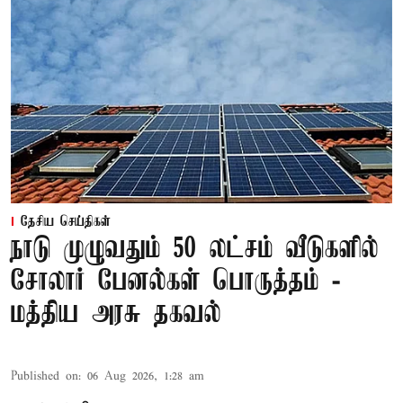
தேசிய செய்திகள்
நாடு முழுவதும் 50 லட்சம் வீடுகளில்
சோலார் பேனல்கள் பொருத்தம் -
மத்திய அரசு தகவல்
Published on
:
06 Aug 2026, 1:28 am