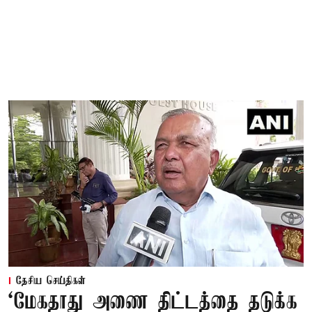
தேசிய செய்திகள்
‘மேகதாது அணை திட்டத்தை தடுக்க