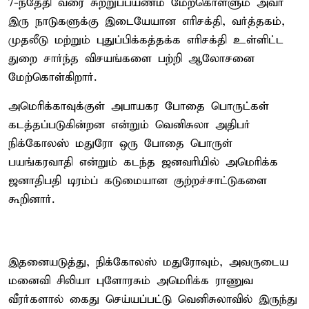
7-ந்தேதி வரை சுற்றுப்பயணம் மேற்கொள்ளும் அவர்
இரு நாடுகளுக்கு இடையேயான எரிசக்தி, வர்த்தகம்,
முதலீடு மற்றும் புதுப்பிக்கத்தக்க எரிசக்தி உள்ளிட்ட
துறை சார்ந்த விசயங்களை பற்றி ஆலோசனை
மேற்கொள்கிறார்.
அமெரிக்காவுக்குள் அபாயகர போதை பொருட்கள்
கடத்தப்படுகின்றன என்றும் வெனிசுலா அதிபர்
நிக்கோலஸ் மதுரோ ஒரு போதை பொருள்
பயங்கரவாதி என்றும் கடந்த ஜனவரியில் அமெரிக்க
ஜனாதிபதி டிரம்ப் கடுமையான குற்றச்சாட்டுகளை
கூறினார்.
இதனையடுத்து, நிக்கோலஸ் மதுரோவும், அவருடைய
மனைவி சிலியா புளோரசும் அமெரிக்க ராணுவ
வீரர்களால் கைது செய்யப்பட்டு வெனிசுலாவில் இருந்து