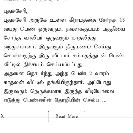
Published on
:
05 Aug 2026, 1:16 pm
புதுச்சேரி,
புதுச்சேரி அருகே உள்ள கிராமத்தை சேர்ந்த 18
வயது பெண் ஒருவரும், தவளக்குப்பம் பகுதியை
சேர்ந்த வாலிபர் ஒருவரும் காதலித்து
வந்துள்ளனர். இருவரும் திருமணம் செய்து
கொள்வதற்கு இரு வீட்டார் சம்மதத்துடன் பெண்
வீட்டில் நிச்சயம் செய்யப்பட்டது.
அதனை தொடர்ந்து அந்த பெண் 2 வாரம்
காதலன் வீட்டில் தங்கியிருந்தார். அப்போது
இருவரும் நெருக்கமாக இருந்த வீடியோவை
எடுத்து பெண்ணின் தோழியின் செல்ப ...
X
Read More