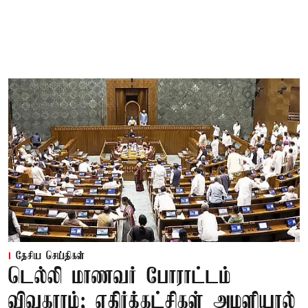
தேசிய செய்திகள்
டெல்லி மாணவர் போராட்டம்
விவகாரம்; எதிர்க்கட்சிகள் அமளியால்