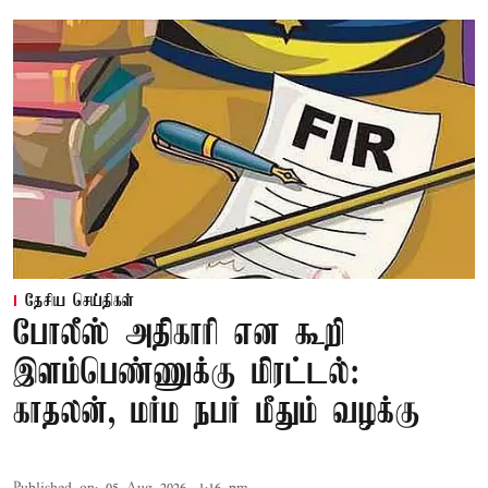
தேசிய செய்திகள்
போலீஸ் அதிகாரி என கூறி
இளம்பெண்ணுக்கு மிரட்டல்:
காதலன், மர்ம நபர் மீதும் வழக்கு