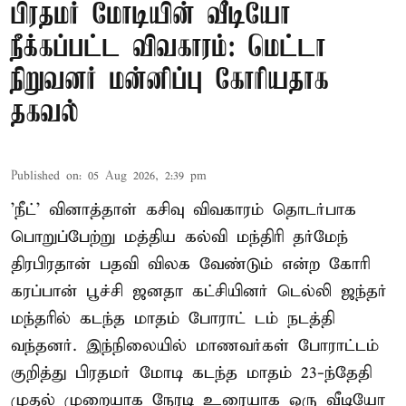
பிரதமர் மோடியின் வீடியோ
நீக்கப்பட்ட விவகாரம்: மெட்டா
நிறுவனர் மன்னிப்பு கோரியதாக
தகவல்
Published on
:
05 Aug 2026, 2:39 pm
'நீட்' வினாத்தாள் கசிவு விவகாரம் தொடர்பாக
பொறுப்பேற்று மத்திய கல்வி மந்திரி தர்மேந்
திரபிரதான் பதவி விலக வேண்டும் என்ற கோரி
கரப்பான் பூச்சி ஜனதா கட்சியினர் டெல்லி ஜந்தர்
மந்தரில் கடந்த மாதம் போராட் டம் நடத்தி
வந்தனர். இந்நிலையில் மாணவர்கள் போராட்டம்
குறித்து பிரதமர் மோடி கடந்த மாதம் 23-ந்தேதி
முதல் முறையாக நேரடி உரையாக ஒரு வீடியோ