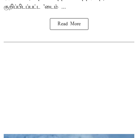
குறிப்பிடப்பட்ட 'டைம் ...
Read More