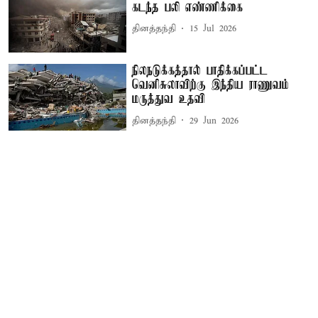
கடந்த பலி எண்ணிக்கை
தினத்தந்தி
15 Jul 2026
நிலநடுக்கத்தால் பாதிக்கப்பட்ட
வெனிசுலாவிற்கு இந்திய ராணுவம்
மருத்துவ உதவி
தினத்தந்தி
29 Jun 2026