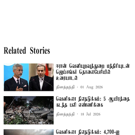
Related Stories
ஈரான் வெளியுறவுத்துறை மந்திரியுடன்
ஜெய்சங்கர் தொலைபேசியில்
உரையாடல்
தினத்தந்தி
01 Aug 2026
வெனிசுலா நிலநடுக்கம்: 5 ஆயிரத்தை
கடந்த பலி எண்ணிக்கை
தினத்தந்தி
18 Jul 2026
வெனிசுலா நிலநடுக்கம்: 4,700-ஐ