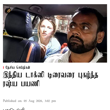
தேசிய செய்திகள்
இந்திய டாக்ஸி டிரைவரை புகழ்ந்த
ரஷ்ய பயணி
Published on
:
05 Aug 2026, 3:02 pm