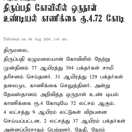
திருப்பதி கோவிலில் ஒருநாள்
உண்டியல் காணிக்கை ரூ.4.72 கோடி
Published on
:
06 Aug 2026, 1:41 am
திருமலை,
திருப்பதி ஏழுமலையான் கோவிலில் நேற்று
முன்தினம் 77 ஆயிரத்து 394 பக்தர்கள் சாமி
தரிசனம் செய்தனர். 31 ஆயிரத்து 129 பக்தர்கள்
தலைமுட காணிக்கை செலுத்தினர். அன்று
தேவஸ்தானம் அறிவித்த ஒருநாள் உண் டியல்
காணிக்கை ரூ.4 கோடியே 72 லட்சம் ஆகும்.
4 லட்சத்து 9 ஆயிரம் லட்டுகள் விற்பனை
செய்யப்பட்டன. 2 லட்சத்து 37 ஆயிரம் பக்தர்கள்
அன்னப்பிரசாதம் பெற்றனர். தேதி, நேரம்