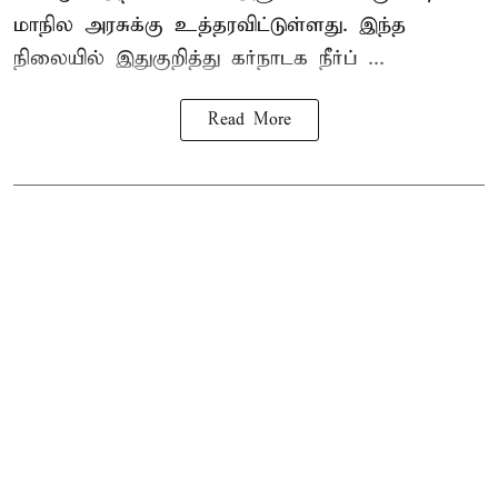
மாநில அரசுக்கு உத்தரவிட்டுள்ளது. இந்த
நிலையில் இதுகுறித்து கர்நாடக நீர்ப் ...
Read More