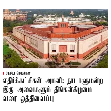
தேசிய செய்திகள்
எதிர்க்கட்சிகள் அமளி: நாடாளுமன்ற
இரு அவைகளும் திங்கள்கிழமை
வரை ஒத்திவைப்பு