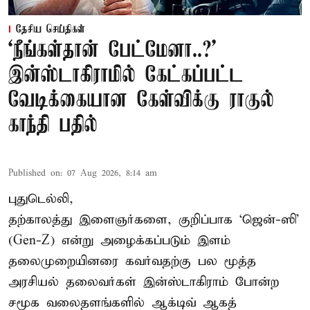
தேசிய செய்திகள்
‘நீங்கள்தான் பேட்மேனா..?’
இன்ஸ்டாகிராமில் கேட்கப்பட்ட
வேடிக்கையான கேள்விக்கு ராகுல்
காந்தி பதில்
Published on
:
07 Aug 2026, 8:14 am
புதுடெல்லி,
தற்காலத்து இளைஞர்களை, குறிப்பாக ‘ஜென்-ஸி’
(Gen-Z) என்று அழைக்கப்படும் இளம்
தலைமுறையினரை கவர்வதற்கு பல மூத்த
அரசியல் தலைவர்கள் இன்ஸ்டாகிராம் போன்ற
சமூக வலைதளங்களில் ஆக்டிவ் ஆகத்