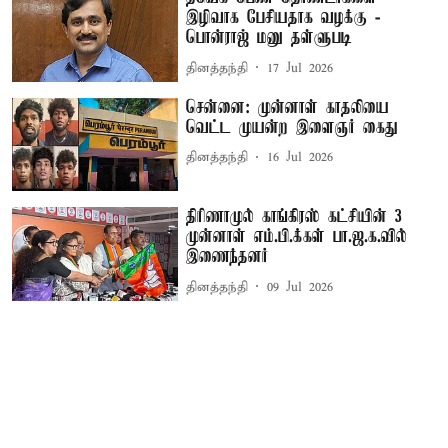
இழிவாக பேசியதாக வழக்கு -
பொன்ராஜ் மனு தள்ளுபடி
தினத்தந்தி
17 Jul 2026
சென்னை: முன்னாள் காதலியை
வெட்ட முயன்ற இளைஞர் கைது
தினத்தந்தி
16 Jul 2026
திரிணாமுல் காங்கிரஸ் கட்சியின் 3
முன்னாள் எம்.பி.க்கள் பா.ஜ.க.வில்
இணைந்தனர்
தினத்தந்தி
09 Jul 2026