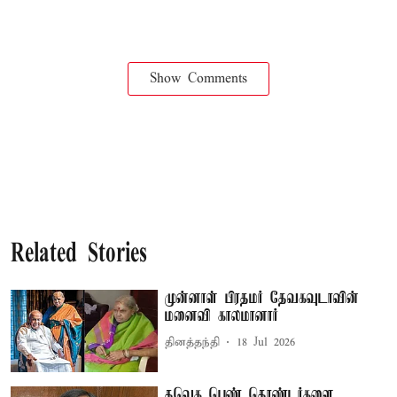
Show Comments
Related Stories
முன்னாள் பிரதமர் தேவகவுடாவின்
மனைவி காலமானார்
தினத்தந்தி
18 Jul 2026
தவெக பெண் தொண்டர்களை