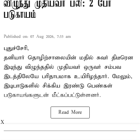
விழுந்து முதியவர் பலி: 2 பேர்
படுகாயம்
Published on
:
07 Aug 2026, 7:33 am
புதுச்சேரி,
தனியார் தொழிற்சாலையின் மதில் சுவர் திடீரென
இடிந்து விழுந்ததில் முதியவர் ஒருவர் சம்பவ
இடத்திலேயே பரிதாபமாக உயிரிழந்தார். மேலும்,
இடிபாடுகளில் சிக்கிய இரண்டு பெண்கள்
படுகாயங்களுடன் மீட்கப்பட்டுள்ளனர்.
Read More
X