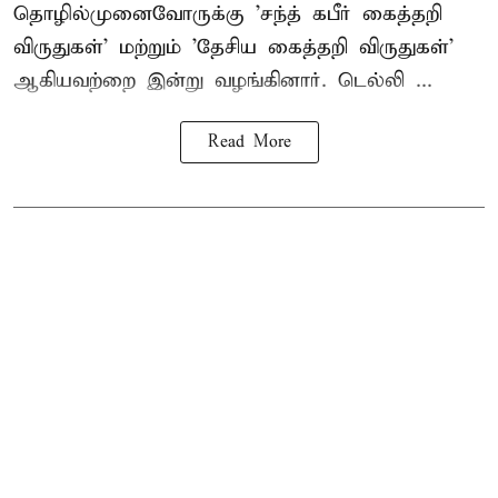
தொழில்முனைவோருக்கு 'சந்த் கபீர் கைத்தறி
விருதுகள்' மற்றும் 'தேசிய கைத்தறி விருதுகள்'
ஆகியவற்றை இன்று வழங்கினார். டெல்லி ...
Read More