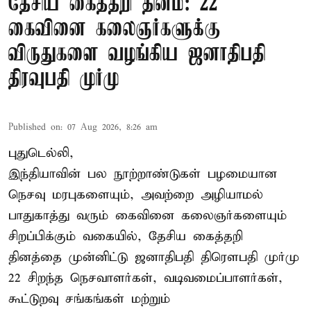
தேசிய கைத்தறி தினம்: 22
கைவினை கலைஞர்களுக்கு
விருதுகளை வழங்கிய ஜனாதிபதி
திரவுபதி முர்மு
Published on
:
07 Aug 2026, 8:26 am
புதுடெல்லி,
இந்தியாவின் பல நூற்றாண்டுகள் பழமையான
நெசவு மரபுகளையும், அவற்றை அழியாமல்
பாதுகாத்து வரும் கைவினை கலைஞர்களையும்
சிறப்பிக்கும் வகையில், தேசிய கைத்தறி
தினத்தை முன்னிட்டு ஜனாதிபதி திரௌபதி முர்மு
22 சிறந்த நெசவாளர்கள், வடிவமைப்பாளர்கள்,
கூட்டுறவு சங்கங்கள் மற்றும்