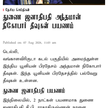
தேசிய செய்திகள்
துணை ஜனாதிபதி அந்தமான்
நிகோபார் தீவுகள் பயணம்
Published on
:
07 Aug 2026, 11:03 am
டெல்லி,
வங்காளவிரிகுடா கடல் பகுதியில் அமைந்துள்ள
இந்திய யூனியன் பிரதேசம் அந்தமான் நிகோபார்
தீவுகள். இந்த யூனியன் பிரதேசத்தில் பல்வேறு
தீவுகள் உள்ளன.
துணை ஜனாதிபதி பயணம்
இந்நிலையில், 2 நாட்கள் பயணமாக துணை
ஜனாதிபதி
சி.பி. ராதாகிருஷ்ணன்
நாளை