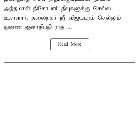
அந்தமான் நிகோபார் தீவுகளுக்கு செல்ல
உள்ளார். தலைநகர் ஸ்ரீ விஜயபுரம் செல்லும்
துணை ஜனாதிபதி ராத ...
Read More