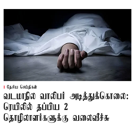
தேசிய செய்திகள்
வடமாநில வாலிபர் அடித்துக்கொலை:
ரெயிலில் தப்பிய 2
தொழிலாளர்களுக்கு வலைவீச்சு