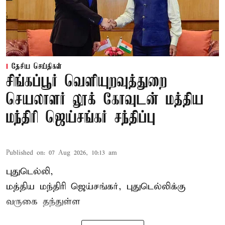
தேசிய செய்திகள்
சிங்கப்பூர் வெளியுறவுத்துறை
செயலாளர் லூக் கோவுடன் மத்திய
மந்திரி ஜெய்சங்கர் சந்திப்பு
Published on
:
07 Aug 2026, 10:13 am
புதுடெல்லி,
மத்திய
மந்திரி ஜெய்சங்கர்
, புதுடெல்லிக்கு
வருகை தந்துள்ள