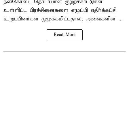
நன்கொடை தொடர்பான குற்றச்சாட்டுகள்
உள்ளிட்ட பிரச்சினைகளை எழுப்பி எதிர்க்கட்சி
உறுப்பினர்கள் முழக்கமிட்டதால், அவைகளின ...
Read More