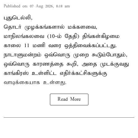
Published on
:
07 Aug 2026, 8:18 am
புதுடெல்லி,
தொடர் முழக்கங்களால் மக்களவை,
மாநிலங்கலவை (10-ம் தேதி) திங்கள்கிழமை
காலை 11 மணி வரை ஒத்திவைக்கப்பட்டது.
நாடாளுமன்றம் ஒவ்வொரு முறை கூடும்போதும்,
ஒவ்வொரு காரணத்தை கூறி, அதை முடக்குவது
காங்கிரஸ் உள்ளிட்ட எதிர்க்கட்சிகளுக்கு
வாடிக்கையாக உள்ளது.
Read More