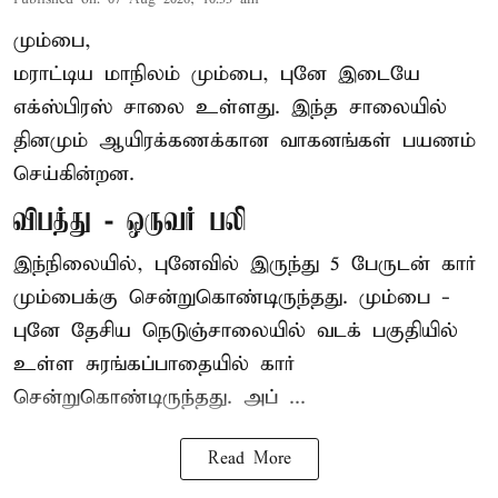
மும்பை,
மராட்டிய மாநிலம் மும்பை, புனே இடையே
எக்ஸ்பிரஸ் சாலை உள்ளது. இந்த சாலையில்
தினமும் ஆயிரக்கணக்கான வாகனங்கள் பயணம்
செய்கின்றன.
விபத்து - ஒருவர் பலி
இந்நிலையில்,
புனே
வில் இருந்து 5 பேருடன் கார்
மும்பைக்கு சென்றுகொண்டிருந்தது. மும்பை -
புனே தேசிய நெடுஞ்சாலையில் வடக் பகுதியில்
உள்ள சுரங்கப்பாதையில் கார்
சென்றுகொண்டிருந்தது. அப் ...
Read More