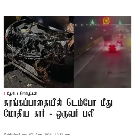
தேசிய செய்திகள்
சுரங்கப்பாதையில் டெம்போ மீது
மோதிய கார் - ஒருவர் பலி
Published on
:
07 Aug 2026, 10:33 am