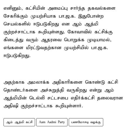
எனினும், கட்சியின் அமைப்பு சார்ந்த தகவல்களை
சேகரிக்கும் முயற்சியாக பா.ஜ.க. இதுபோன்ற
செயல்களில் ஈடுபடுகிறது என ஆம் ஆத்மி
குற்றச்சாட்டாக கூறியுள்ளது. கோவாவில் கட்சிக்கு
கிடைத்து வரும் ஆதரவை பொறுக்க முடியாமல்,
எங்களை மிரட்டுவதற்கான முயற்சியில் பா.ஜ.க.
ஈடுபடுகிறது.
அதற்காக அமலாக்க அதிகாரிகளை கொண்டு கட்சி
தொண்டர்களை அச்சுறுத்தி வருகிறது என்று ஆம்
ஆத்மியின் டெல்லி சட்டசபை எதிர்க்கட்சி தலைவரான
அதிஷி குற்றச்சாட்டாக கூறியுள்ளார்.
ஆம் ஆத்மி கட்சி
Aam Aadmi Party
பணமோசடி வழக்கு