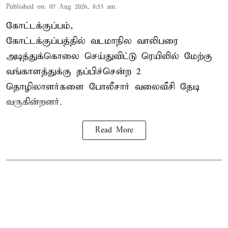
Published on
:
07 Aug 2026, 8:53 am
கோட்டக்குப்பம்,
கோட்டக்குப்பத்தில் வடமாநில வாலிபரை
அடித்துக்கொலை செய்துவிட்டு ரெயிலில் மேற்கு
வங்காளத்துக்கு தப்பிச்சென்ற 2
தொழிலாளர்களை போலீசார் வலைவீசி தேடி
வருகின்றனர்.
Read More