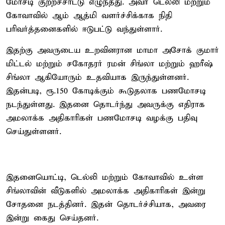
மோசடி குற்றச்சாட்டு எழுந்தது. அவர் டெல்லி மற்றும்
கோவாவில் ஆம் ஆத்மி வளர்ச்சிக்காக நிதி
பரிவர்த்தனைகளில் ஈடுபட்டு வந்துள்ளார்.
இதற்கு அவருடைய உறவினரான மாமா அசோக் குமார்
மிட்டல் மற்றும் சகோதரர் ரமன் சிங்லா மற்றும் ஹரீஷ்
சிங்லா ஆகியோரும் உதவியாக இருந்துள்ளனர்.
இதன்படி, ரூ.150 கோடிக்கும் கூடுதலாக பணமோசடி
நடந்துள்ளது. இதனை தொடர்ந்து அவருக்கு எதிராக
அமலாக்க அதிகாரிகள் பணமோசடி வழக்கு பதிவு
செய்துள்ளனர்.
இதனையொட்டி, டெல்லி மற்றும் கோவாவில் உள்ள
சிங்லாவின் வீடுகளில் அமலாக்க அதிகாரிகள் இன்று
சோதனை நடத்தினர். இதன் தொடர்ச்சியாக, அவரை
இன்று கைது செய்தனர்.