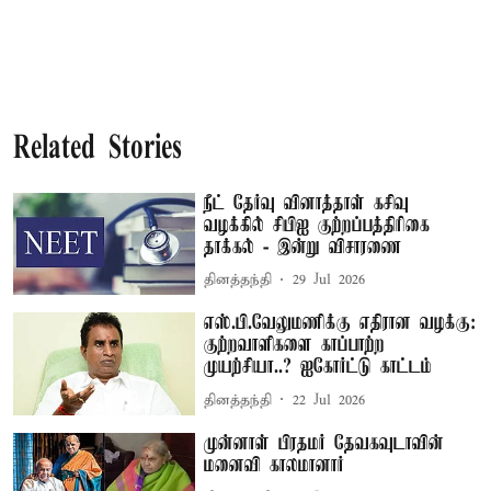
Related Stories
நீட் தேர்வு வினாத்தாள் கசிவு
வழக்கில் சிபிஐ குற்றப்பத்திரிகை
தாக்கல் - இன்று விசாரணை
தினத்தந்தி
29 Jul 2026
எஸ்.பி.வேலுமணிக்கு எதிரான வழக்கு:
குற்றவாளிகளை காப்பாற்ற
முயற்சியா..? ஐகோர்ட்டு காட்டம்
தினத்தந்தி
22 Jul 2026
முன்னாள் பிரதமர் தேவகவுடாவின்
மனைவி காலமானார்