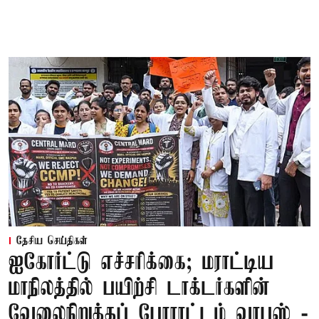
தேசிய செய்திகள்
ஐகோர்ட்டு எச்சரிக்கை; மராட்டிய
மாநிலத்தில் பயிற்சி டாக்டர்களின்
வேலைநிறுத்தப் போராட்டம் வாபஸ் -