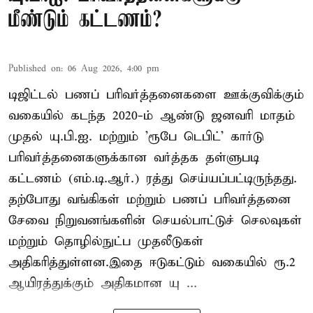
மீண்டும் கட்டணம்?
Published on
:
06 Aug 2026, 4:00 pm
டிஜிட்டல் பணப் பரிவர்த்தனைகளை ஊக்குவிக்கும்
வகையில் கடந்த 2020-ம் ஆண்டு ஜனவரி மாதம்
முதல் யு.பி.ஐ. மற்றும் 'ரூபே டெபிட்' கார்டு
பரிவர்த்தனைகளுக்கான வர்த்தக தள்ளுபடி
கட்டணம் (எம்.டி.ஆர்.) ரத்து செய்யப்பட்டிருந்தது.
தற்போது வங்கிகள் மற்றும் பணப் பரிவர்த்தனை
சேவை நிறுவனங்களின் செயல்பாட்டுச் செலவுகள்
மற்றும் தொழில்நுட்ப முதலீடுகள்
அதிகரித்துள்ளன.இதை ஈடுகட்டும் வகையில் ரூ.2
ஆயிரத்துக்கும் அதிகமான யு ...