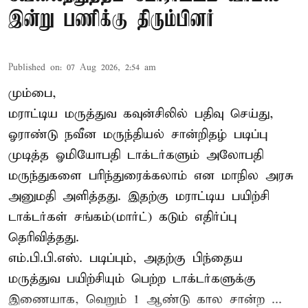
இன்று பணிக்கு திரும்பினர்
Published on
:
07 Aug 2026, 2:54 am
மும்பை,
மராட்டிய மருத்துவ கவுன்சிலில் பதிவு செய்து,
ஓராண்டு நவீன மருந்தியல் சான்றிதழ் படிப்பு
முடித்த ஓமியோபதி டாக்டர்களும் அலோபதி
மருந்துகளை பரிந்துரைக்கலாம் என மாநில அரசு
அனுமதி அளித்தது. இதற்கு மராட்டிய பயிற்சி
டாக்டர்கள் சங்கம்(மார்ட்) கடும் எதிர்ப்பு
தெரிவித்தது.
எம்.பி.பி.எஸ். படிப்பும், அதற்கு பிந்தைய
மருத்துவ பயிற்சியும் பெற்ற டாக்டர்களுக்கு
இணையாக, வெறும் 1 ஆண்டு கால சான்ற ...