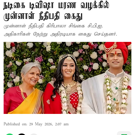
நடிகை டிவிஷா மரண வழக்கில்
முன்னாள் நீதிபதி கைது
முன்னாள் நீதிபதி கிரிபாலா சிங்கை சி.பி.ஐ.
அதிகாரிகள் நேற்று அதிரடியாக கைது செய்தனர்.
Published on
:
29 May 2026, 2:07 am