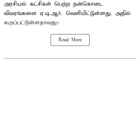
அரசியல் கட்சிகள் பெற்ற நன்கொடை
விவரங்களை ஏ.டி.ஆர். வெளியிட்டுள்ளது. அதில்
கூறப்பட்டுள்ளதாவது:-
Read More