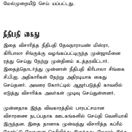
மேல்முறையீடு செய் யப்பட்டது.
நீதிபதி கைது
இதை விசாரித்த நீதிபதி தேவநாராயண் மிஸ்ரா,
கிரிபாலா சிங்குக்கு வழங்கப்பட்டிருந்த முன்ஜாமீனை
ரத்து செய்து நேற்று முன்தினம் உத்தரவிட்டார்.
இதைத்தொடர்ந்து முன்னாள் நீதிபதி கிரிபாலா சிங்கை
சி.பி.ஐ. அதிகாரிகள் நேற்று அதிரடியாக கைது
செய்தனர். அவரை கோர்ட்டில் ஆஜர்படுத்தி காவலில்
எடுத்து விசாரிக்க அவர்கள் முடிவு செய்துள்ளனர்.
முன்னதாக இந்த விவகாரத்தில் பாரபட்சமான
விசாரணை நடப்பதாக ஊடகங்களில் செய்தி வெளியாகி
இருந்தன. இதை தானாக முன்வந்து விசாரித்த சுப்ரீம்