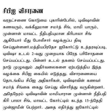
சிபிஐ விசாரணை
வரதட்சணை கொடுமை புகாரின்பேரில், டிவிஷாவின்
கணவரும், வக்கீலுமான சமர்த் சிங், மாமி யாரும்,
முன்னாள் மாவட்ட நீதிபதியுமான கிரிபாலா சிங்
ஆகியோர் மீது போலீசார் வழக்குப்ப திவு
செய்துள்ளனர்.மத்தியபிரதேச ஐகோர்ட்டு உத்தரவுப்படி,
டிவிஷா உடல் 2-வது முறையாக பிரேத பரிசோதனை
செய்யப்பட்டது. பின்னர் உடல் தகனம் செய்யப்பட்டது.
நாடு முழுவதும் அதிர்வலைகளை ஏற்படுத்திய இந்த
வழக்கை சிபிஐ கையில் எடுத்தது. விசாரணையை
தொடங்கிய சிபிஐ அதிகாரிகள், டிவிஷாவின் கணவர்
சமர்த் சிங்கை கைது செய்து விசாரித்து வருகின்றனர்.
அதேநேரம் டிவிஷாவின் மாமியாரான முன்னாள் நீதிபதி
கிரி பாலா சிங், மாவட்ட கோர்ட்டில் கடந்த 15-ந்தேதி
முன்ஜாமீன் பெற்றார். அதை எதிர்த்து ஐகோர்ட்டில்