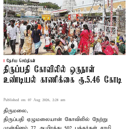
தேசிய செய்திகள்
திருப்பதி கோவிலில் ஒருநாள்
உண்டியல் காணிக்கை ரூ.5.46 கோடி
Published on
:
07 Aug 2026, 2:28 am
திருமலை,
திருப்பதி ஏழுமலையான் கோவிலில் நேற்று
முன்தினம் 77 ஆயிரத்து 502 பக்தர்கள் சாமி