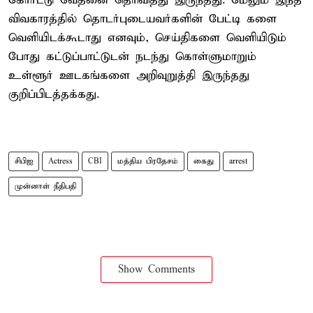
கோர்ட்டு வேதனை தெரிவித்து இருந்தது. மேலும் இந்த
விவகாரத்தில் தொடர்புடையவர்களின் பேட்டி களை
வெளியிடக்கூடாது எனவும், செய்திகளை வெளியிடும்
போது கட்டுப்பாட்டுடன் நடந்து கொள்ளுமாறும்
உள்ளூர் ஊடகங்களை அறிவுறுத்தி இருந்தது
குறிப்பிடத்தக்கது.
சிபிஐ
Actress
CBI
மத்திய பிரதேசம்
கைது
arrest
முன்னாள் நீதிபதி
Show Comments