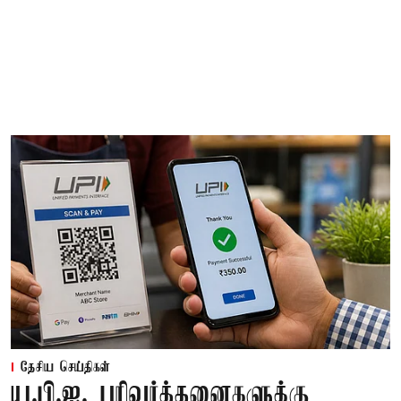
தேசிய செய்திகள்
யு.பி.ஐ. பரிவர்த்தனைகளுக்கு