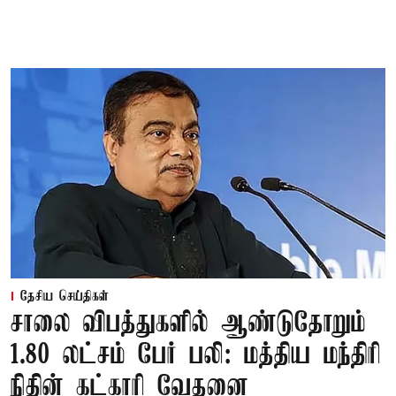
தேசிய செய்திகள்
சாலை விபத்துகளில் ஆண்டுதோறும்
1.80 லட்சம் பேர் பலி: மத்திய மந்திரி
நிதின் கட்காரி வேதனை