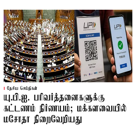
தேசிய செய்திகள்
யு.பி.ஐ. பரிவர்த்தனைகளுக்கு
கட்டணம் நிர்ணயம்; மக்களவையில்
மசோதா நிறைவேறியது