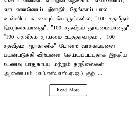
சைடர் வினிகர், விர்ஜின் தேங்காய் எண்ணெய்,
எள் எண்ணெய், இளநீர், தேங்காய் பால்
உள்ளிட்ட உணவுப் பொருட்களில், "100 சதவீதம்
இயற்கையானது", "100 சதவீதம் தூய்மையானது",
"100 சதவீதம் தூய்மை உத்தரவாதம்", "100
சதவீதம் ஆர்கானிக்" போன்ற வாசகங்களை
பயன்படுத்தி விற்பனை செய்யப்பட்டதாக இந்திய
உணவு பாதுகாப்பு மற்றும் தரநிலைகள்
ஆணையம் (எப்.எஸ்.எஸ்.ஏ.ஐ.) குற் ...
Read More