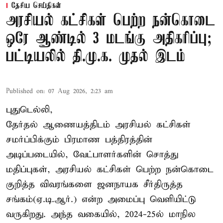
தேசிய செய்திகள்
அரசியல் கட்சிகள் பெற்ற நன்கொடை
ஒரே ஆண்டில் 3 மடங்கு அதிகரிப்பு;
பட்டியலில் தி.மு.க. முதல் இடம்
Published on
:
07 Aug 2026, 2:23 am
புதுடெல்லி,
தேர்தல் ஆணையத்திடம் அரசியல் கட்சிகள்
சமர்ப்பிக்கும் பிரமாண பத்திரத்தின்
அடிப்படையில், வேட்பாளர்களின் சொத்து
மதிப்புகள், அரசியல் கட்சிகள் பெற்ற நன்கொடை
குறித்த விவரங்களை ஜனநாயக சீர்திருத்த
சங்கம்(ஏ.டி.ஆர்.) என்ற அமைப்பு வெளியிட்டு
வருகிறது. அந்த வகையில், 2024-25ல் மாநில