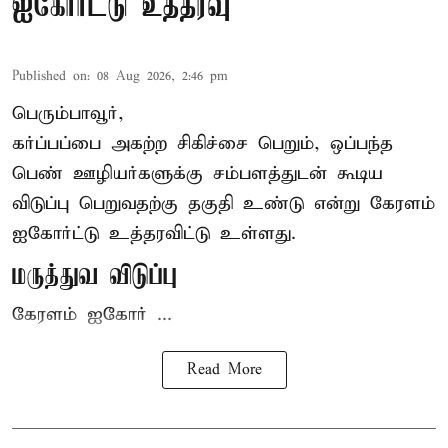
ஐகோர்ட்டு உத்தரவு
Published on
:
08 Aug 2026, 2:46 pm
பெரும்பாவூர்,
கர்ப்பப்பை அகற்ற சிகிச்சை பெறும், ஒப்பந்த
பெண் ஊழியர்களுக்கு சம்பளத்துடன் கூடிய
விடுப்பு பெறுவதற்கு தகுதி உண்டு என்று
கேரளம்
ஐகோர்ட்டு
உத்தரவிட்டு உள்ளது.
மருத்துவ விடுப்பு
கேரளம் ஐகோர் ...
Read More