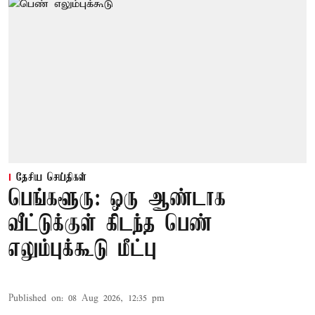
தேசிய செய்திகள்
பெங்களூரு: ஒரு ஆண்டாக
வீட்டுக்குள் கிடந்த பெண்
எலும்புக்கூடு மீட்பு
Published on
:
08 Aug 2026, 12:35 pm