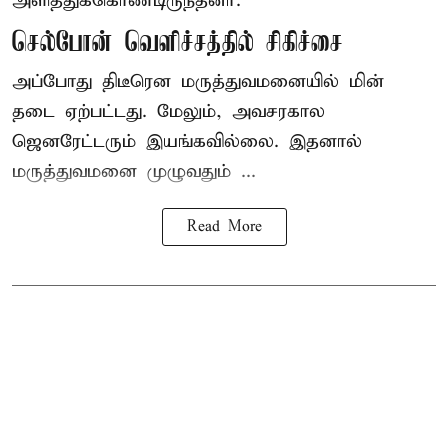
அளித்துக்கொண்டிருந்தனர்.
செல்போன் வெளிச்சத்தில் சிகிச்சை
அப்போது திடீரென மருத்துவமனையில் மின்
தடை ஏற்பட்டது. மேலும், அவசரகால
ஜெனரேட்டரும் இயங்கவில்லை. இதனால்
மருத்துவமனை முழுவதும் ...
Read More