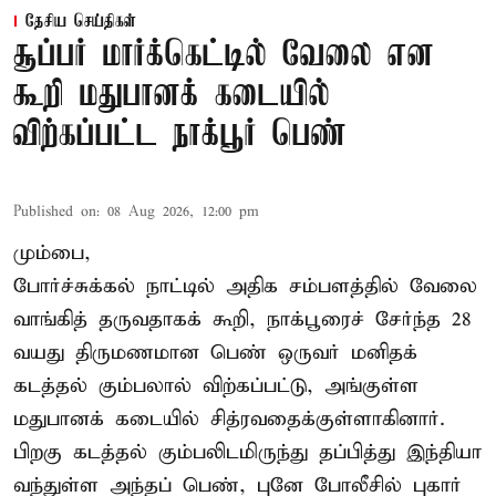
தேசிய செய்திகள்
சூப்பர் மார்க்கெட்டில் வேலை என
கூறி மதுபானக் கடையில்
விற்கப்பட்ட நாக்பூர் பெண்
Published on
:
08 Aug 2026, 12:00 pm
மும்பை,
போர்ச்சுக்கல்
நாட்டில் அதிக சம்பளத்தில் வேலை
வாங்கித் தருவதாகக் கூறி, நாக்பூரைச் சேர்ந்த 28
வயது திருமணமான பெண் ஒருவர் மனிதக்
கடத்தல் கும்பலால் விற்கப்பட்டு, அங்குள்ள
மதுபானக் கடையில் சித்ரவதைக்குள்ளாகினார்.
பிறகு கடத்தல் கும்பலிடமிருந்து தப்பித்து இந்தியா
வந்துள்ள அந்தப் பெண், புனே போலீசில் புகார்