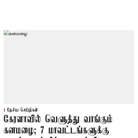
தேசிய செய்திகள்
கேரளாவில் வெளுத்து வாங்கும்
கனமழை; 7 மாவட்டங்களுக்கு