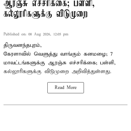
ஆரஞ்சு எச்சரிக்கை; பள்ளி,
கல்லூரிகளுக்கு விடுமுறை
Published on
:
08 Aug 2026, 12:05 pm
திருவனந்தபுரம்,
கேரளாவில் வெளுத்து வாங்கும் கனமழை; 7
மாவட்டங்களுக்கு ஆரஞ்சு எச்சரிக்கை; பள்ளி,
கல்லூரிகளுக்கு விடுமுறை அறிவித்துள்ளது.
Read More