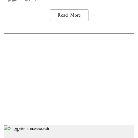
Read More