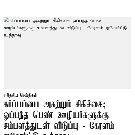
தேசிய செய்திகள்
கர்ப்பப்பை அகற்றும் சிகிச்சை;
ஒப்பந்த பெண் ஊழியர்களுக்கு
சம்பளத்துடன் விடுப்பு - கேரளம்