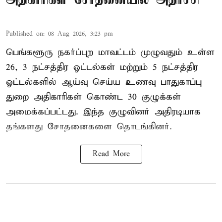
Published on
:
08 Aug 2026, 3:23 pm
பெங்களூரு நகர்ப்புற மாவட்டம் முழுவதும் உள்ள
26, 3 நட்சத்திர ஓட்டல்கள் மற்றும் 5 நட்சத்திர
ஓட்டல்களில் ஆய்வு செய்ய உணவு பாதுகாப்பு
துறை அதிகாரிகள் கொண்ட 30 குழுக்கள்
அமைக்கப்பட்டது. இந்த குழுவினர் அதிரடியாக
தங்களது சோதனைகளை தொடங்கினர்.
Read More