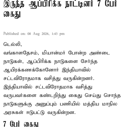
இருந்த ஆப்பிரிக்க நாட்டினர் 7 பேர்
கைது
Published on
:
08 Aug 2026, 1:43 pm
டெல்லி,
வங்காளதேசம், மியான்மர் போன்ற அண்டை
நாடுகள், ஆப்பிரிக்க நாடுகளை சேர்ந்த
ஆயிரக்கணக்கோனோர்
இந்தியா
வில்
சட்டவிரோதமாக வசித்து வருகின்றனர்.
இந்தியாவில் சட்டவிரோதமாக வசித்து
வருபவர்களை கண்டறிந்து கைது செய்து சொந்த
நாடுகளுக்கு அனுப்பும் பணியில் மத்திய மாநில
அரசுகள் ஈடுபட்டு வருகின்றன.
7 பேர் கைது