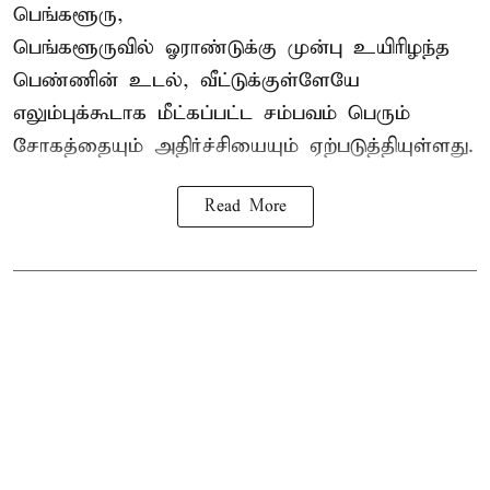
பெங்களூரு,
பெங்களூருவில் ஓராண்டுக்கு முன்பு உயிரிழந்த
பெண்ணின் உடல், வீட்டுக்குள்ளேயே
எலும்புக்கூடாக மீட்கப்பட்ட சம்பவம் பெரும்
சோகத்தையும் அதிர்ச்சியையும் ஏற்படுத்தியுள்ளது.
Read More