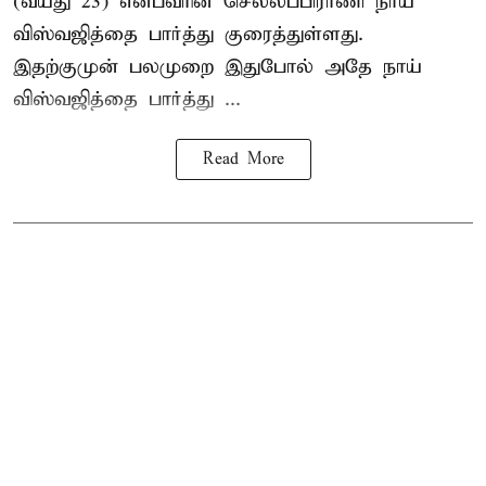
(வயது 23) என்பவரின் செல்லப்பிராணி நாய்
விஸ்வஜித்தை பார்த்து குரைத்துள்ளது.
இதற்குமுன் பலமுறை இதுபோல் அதே நாய்
விஸ்வஜித்தை பார்த்து ...
Read More