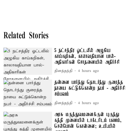
Related Stories
5 நட்சத்திர ஓட்டலில் அழுகிய
காய்கறிகள், காலாவதியான பால்-
அதிகாரிகள் சோதனையில் அதிர்ச்சி
தினத்தந்தி
4 hours ago
தன்னை பார்த்து தொடர்ந்து குரைத்த
நாயை சுட்டுக்கொன்ற நபர் - அதிர்ச்சி
சம்பவம்
தினத்தந்தி
4 hours ago
அரசு மருத்துவமனைக்குள் புகுந்து
கத்தி முனையில் டாக்டரிடம் பணம்,
செல்போன் கொள்ளை; உ.பி.யில்