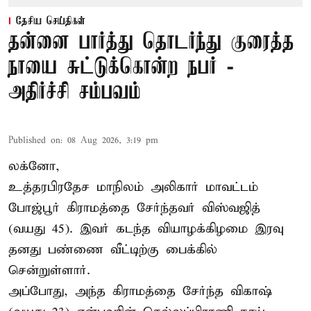
தேசிய செய்திகள்
தன்னை பார்த்து தொடர்ந்து குரைத்த
நாயை சுட்டுக்கொன்ற நபர் -
அதிர்ச்சி சம்பவம்
Published on
:
08 Aug 2026, 3:19 pm
லக்னோ,
உத்தரபிரதேச மாநிலம்
அலிகார்
மாவட்டம்
போஜ்பூர் கிராமத்தை சேர்ந்தவர் விஸ்வஜித்
(வயது 45). இவர் கடந்த வியாழக்கிழமை இரவு
தனது பண்ணை வீட்டிற்கு பைக்கில்
சென்றுள்ளார்.
அப்போது, அந்த கிராமத்தை சேர்ந்த விகாஷ்