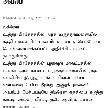
அவலம்
Published on
:
08 Aug 2026, 3:18 pm
லக்னோ
உத்தர பிரதேசத்தில் அரசு மருத்துவமனையில்
கத்தி முனையில் டாக்டரிடம் பணம், செல்போன்
கொள்ளையடிக்கப்பட்ட அதிர்ச்சி சம்பவம்
நடந்துள்ளது.
உத்தர பிரதேசத்தின் புதாவுன் மாவட்டத்தில்
உள்ள அரசு மாவட்ட மருத்துவமனையில் ரத்த
வங்கியில் இருந்த டாக்டர் விகாஸ் சர்மா
என்பவரை 2 பேர் இன்று அணுகியுள்ளனர்.
அவரிடம் பேசியபடியே திடீரென கத்தியை எடுத்து
காட்டி, அவரை மிரட்டி ரூ.25 ஆயிரம் பணம்
மற்றும் அவர ...