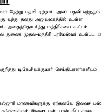
மார்
மார் நேற்று பதவி ஏற்றார். அவர் பதவி ஏற்றதும்
்கு வந்து தனது அலுவலகத்தில் உள்ள
. அதைத்தொடர்ந்து மந்திரிசபை கூட்டம்
் துணை முதல்-மந்திரி பரமேஸ்வர் உள்பட 13
 குறித்து டி.கே.சிவக்குமார் செய்தியாளர்களிடம்
 - கல்லூரி மாணவிகளுக்கு ஏற்கனவே இலவச பஸ்
ங்களுக்கும் இலவச பஸ் பாஸ் திட்டத்தை