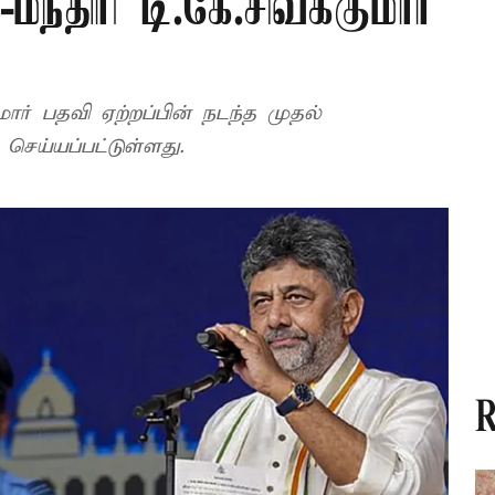
மந்திரி டி.கே.சிவக்குமார்
மார் பதவி ஏற்றப்பின் நடந்த முதல்
செய்யப்பட்டுள்ளது.
R