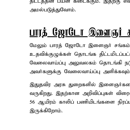
திட்டத்தின் பயன் கிடைக்கும். இதற்கு
அமல்படுத்துவோம்.
பாரத் ஜோடோ இளைஞர் சங
மேலும் பாரத் ஜோடோ இளைஞர் சங்கம் 
உதவிக்குழுக்கள் தொடங்க திட்டமிடப்பட்
வேலைவாய்ப்பு அலுவலகம் தொடங்கி நட
அவர்களுக்கு வேலைவாய்ப்பு அளிக்கவும் த
இதுதவிர அரசு துறைகளில் இளைஞர்களை
வருகிறது. இதற்கான அறிவிப்புகள் விர
56 ஆயிரம் காலிப் பணியிடங்களை நிரப்ப
இருக்கிறோம்.