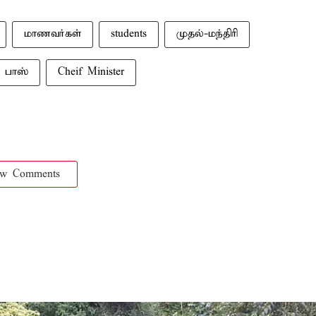
மாணவர்கள்
students
முதல்-மந்திரி
 பாஸ்
Cheif Minister
ow Comments