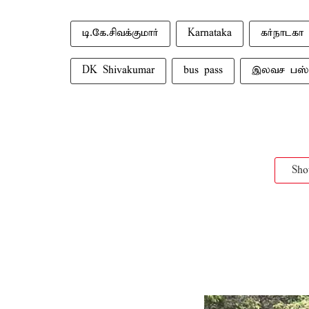
டி.கே.சிவக்குமார்
Karnataka
கர்நாடகா
DK Shivakumar
bus pass
இலவச பஸ்
Sh