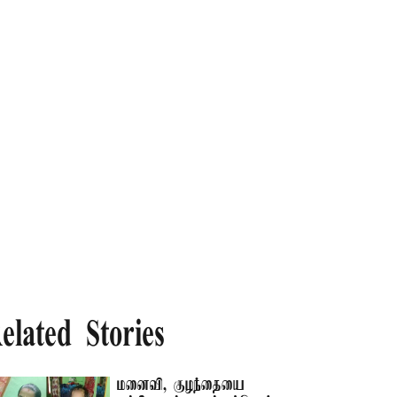
elated Stories
மனைவி, குழந்தையை