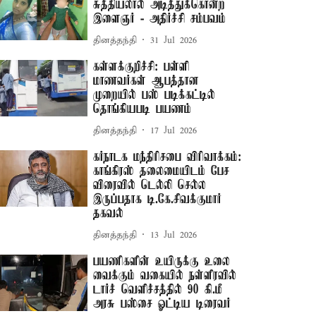
சுத்தியலால் அடித்துக்கொன்ற
இளைஞர் - அதிர்ச்சி சம்பவம்
தினத்தந்தி
31 Jul 2026
கள்ளக்குறிச்சி: பள்ளி
மாணவர்கள் ஆபத்தான
முறையில் பஸ் படிக்கட்டில்
தொங்கியபடி பயணம்
தினத்தந்தி
17 Jul 2026
கர்நாடக மந்திரிசபை விரிவாக்கம்:
காங்கிரஸ் தலைமையிடம் பேச
விரைவில் டெல்லி செல்ல
இருப்பதாக டி.கே.சிவக்குமார்
தகவல்
தினத்தந்தி
13 Jul 2026
பயணிகளின் உயிருக்கு உலை
வைக்கும் வகையில் நள்ளிரவில்
டார்ச் வெளிச்சத்தில் 90 கி.மீ
அரசு பஸ்சை ஓட்டிய டிரைவர்