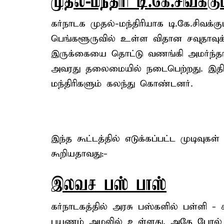
முதல்-மந்திரி டி.கே.சிவக்கு
கர்நாடக முதல்-மந்திரியாக டி.கே.சிவக்கு
பெங்களூருவில் உள்ள விதான சவுதாவுக
இருக்கையை தொட்டு வணங்கி அமர்ந்தார்
அவரது தலைமையில் நடைபெற்றது. இதில
மந்திரிகளும் கலந்து கொண்டனர்.
இந்த கூட்டத்தில் எடுக்கப்பட்ட முடிவுகள்
கூறியதாவது:-
இலவச பஸ் பாஸ்
கர்நாடகத்தில் அரசு பஸ்களில் பள்ளி
பயணம் அமலில் உள்ளது. அதே போல் த