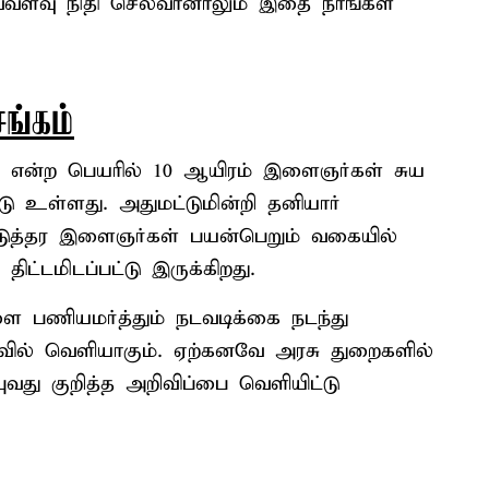
 எவ்வளவு நிதி செலவானாலும் இதை நாங்கள்
்கம்
என்ற பெயரில் 10 ஆயிரம் இளைஞர்கள் சுய
டு உள்ளது. அதுமட்டுமின்றி தனியார்
ுத்தர இளைஞர்கள் பயன்பெறும் வகையில்
ிட்டமிடப்பட்டு இருக்கிறது.
 பணியமர்த்தும் நடவடிக்கை நடந்து
ைவில் வெளியாகும். ஏற்கனவே அரசு துறைகளில்
ுவது குறித்த அறிவிப்பை வெளியிட்டு