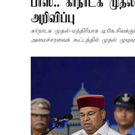
பாஸ்.. கர்நாடக முதல்-
அறிவிப்பு
கர்நாடக முதல்-மந்திரியாக டி.கே.சிவக்கு
அமைச்சரவைக் கூட்டத்தில் முதல் முடிவு 