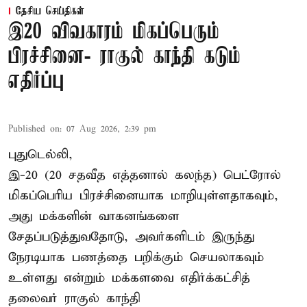
தேசிய செய்திகள்
இ20 விவகாரம் மிகப்பெரும்
பிரச்சினை- ராகுல் காந்தி கடும்
எதிர்ப்பு
Published on
:
07 Aug 2026, 2:39 pm
புதுடெல்லி,
இ-20 (20 சதவீத எத்தனால் கலந்த) பெட்ரோல்
மிகப்பெரிய பிரச்சினையாக மாறியுள்ளதாகவும்,
அது மக்களின் வாகனங்களை
சேதப்படுத்துவதோடு, அவர்களிடம் இருந்து
நேரடியாக பணத்தை பறிக்கும் செயலாகவும்
உள்ளது என்றும் மக்களவை எதிர்க்கட்சித்
தலைவர் ராகுல் காந்தி