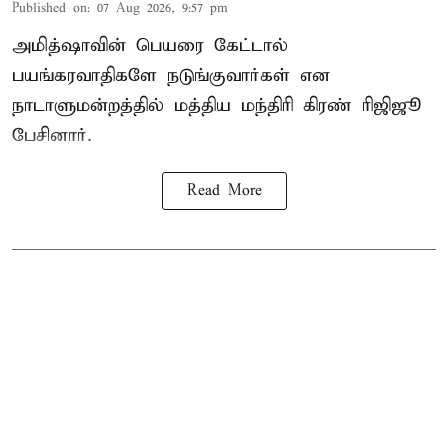
Published on
:
07 Aug 2026, 9:57 pm
அமித்ஷாவின் பெயரை கேட்டால்
பயங்கரவாதிகளே நடுங்குவார்கள் என
நாடாளுமன்றத்தில் மத்திய மந்திரி கிரண் ரிஜிஜூ
பேசினார்.
Read More