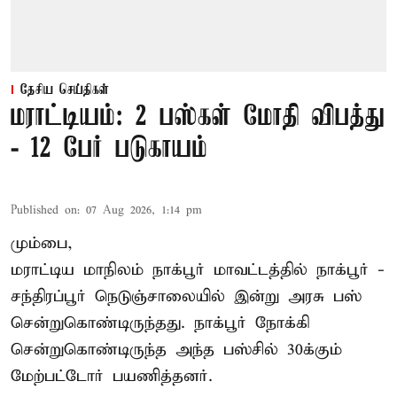
தேசிய செய்திகள்
மராட்டியம்: 2 பஸ்கள் மோதி விபத்து
- 12 பேர் படுகாயம்
Published on
:
07 Aug 2026, 1:14 pm
மும்பை,
மராட்டிய மாநிலம்
நாக்பூர்
மாவட்டத்தில் நாக்பூர் -
சந்திரப்பூர் நெடுஞ்சாலையில் இன்று அரசு பஸ்
சென்றுகொண்டிருந்தது. நாக்பூர் நோக்கி
சென்றுகொண்டிருந்த அந்த பஸ்சில் 30க்கும்
மேற்பட்டோர் பயணித்தனர்.