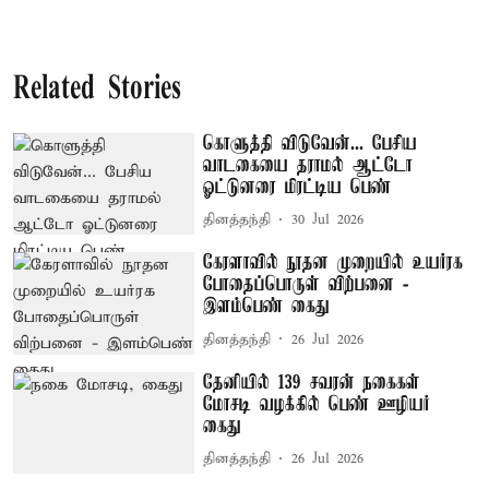
Related Stories
கொளுத்தி விடுவேன்... பேசிய
வாடகையை தராமல் ஆட்டோ
ஓட்டுனரை மிரட்டிய பெண்
தினத்தந்தி
30 Jul 2026
கேரளாவில் நூதன முறையில் உயர்ரக
போதைப்பொருள் விற்பனை -
இளம்பெண் கைது
தினத்தந்தி
26 Jul 2026
தேனியில் 139 சவரன் நகைகள்
மோசடி வழக்கில் பெண் ஊழியர்
கைது
தினத்தந்தி
26 Jul 2026