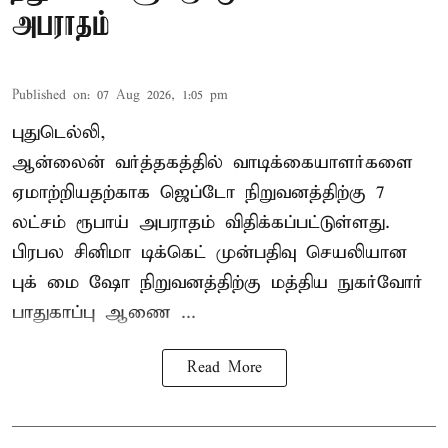
அபராதம்
Published on
:
07 Aug 2026, 1:05 pm
புதுடெல்லி,
ஆன்லைன் வர்த்தகத்தில் வாடிக்கையாளர்களை
ஏமாற்றியதற்காக
ஜெப்டோ நிறுவனத்திற்கு 7
லட்சம் ரூபாய் அபராதம் விதிக்கப்பட்டுள்ளது.
பிரபல சினிமா டிக்கெட் முன்பதிவு செயலியான
புக் மை ஷோ நிறுவனத்திற்கு மத்திய நுகர்வோர்
பாதுகாப்பு ஆணை ...
Read More