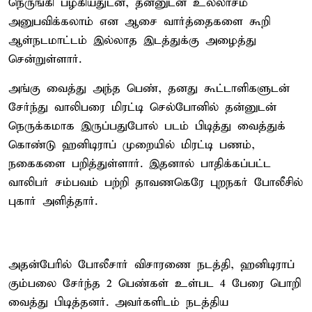
நெருங்கி பழகியதுடன், தன்னுடன் உல்லாசம்
அனுபவிக்கலாம் என ஆசை வார்த்தைகளை கூறி
ஆள்நடமாட்டம் இல்லாத இடத்துக்கு அழைத்து
சென்றுள்ளார்.
அங்கு வைத்து அந்த பெண், தனது கூட்டாளிகளுடன்
சேர்ந்து வாலிபரை மிரட்டி செல்போனில் தன்னுடன்
நெருக்கமாக இருப்பதுபோல் படம் பிடித்து வைத்துக்
கொண்டு ஹனிடிராப் முறையில் மிரட்டி பணம்,
நகைகளை பறித்துள்ளார். இதனால் பாதிக்கப்பட்ட
வாலிபர் சம்பவம் பற்றி தாவணகெரே புறநகர் போலீசில்
புகார் அளித்தார்.
அதன்பேரில் போலீசார் விசாரணை நடத்தி, ஹனிடிராப்
கும்பலை சேர்ந்த 2 பெண்கள் உள்பட 4 பேரை பொறி
வைத்து பிடித்தனர். அவர்களிடம் நடத்திய