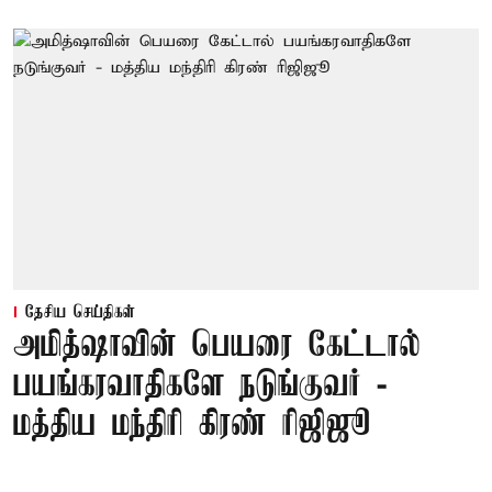
தேசிய செய்திகள்
அமித்ஷாவின் பெயரை கேட்டால்
பயங்கரவாதிகளே நடுங்குவர் -
மத்திய மந்திரி கிரண் ரிஜிஜூ