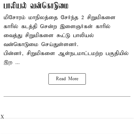
பாலியல் வன்கொடுமை
மிசோரம் மாநிலத்தை சேர்ந்த 2 சிறுமிகளை
காரில் கடத்தி சென்ற இளைஞர்கள் காரில்
வைத்து சிறுமிகளை கூட்டு பாலியல்
வன்கொடுமை செய்துள்ளனர்.
பின்னர், சிறுமிகளை ஆள்நடமாட்டமற்ற பகுதியில்
இற ...
Read More
X