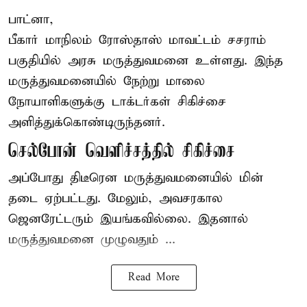
பாட்னா,
பீகார்
மாநிலம் ரோஸ்தாஸ் மாவட்டம் சசராம்
பகுதியில் அரசு மருத்துவமனை உள்ளது. இந்த
மருத்துவமனையில் நேற்று மாலை
நோயாளிகளுக்கு டாக்டர்கள் சிகிச்சை
அளித்துக்கொண்டிருந்தனர்.
செல்போன் வெளிச்சத்தில் சிகிச்சை
அப்போது திடீரென மருத்துவமனையில் மின்
தடை ஏற்பட்டது. மேலும், அவசரகால
ஜெனரேட்டரும் இயங்கவில்லை. இதனால்
மருத்துவமனை முழுவதும் ...
Read More