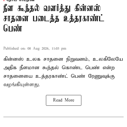
தேசிய செய்திகள்
நீள கூந்தல் வளர்த்து கின்னஸ்
சாதனை படைத்த உத்தரகாண்ட்
பெண்
Published on
:
08 Aug 2026, 11:03 pm
கின்னஸ் உலக சாதனை நிறுவனம், உலகிலேயே
அதிக நீளமான கூந்தல் கொண்ட பெண் என்ற
சாதனையை உத்தரகாண்ட் பெண் ரேணுவுக்கு
வழங்கியுள்ளது.
Read More