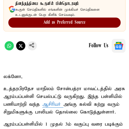
தினத்தந்தியை கூகுளில் பின்தொடரவும்
கூகுள் செய்திகளில் எங்களின் முக்கியச் செய்திகளை
உடனுக்குடன் பெற கிளிக் செய்யவும்.
Add as Preferred Source
Follow Us
லக்னோ,
உத்தரபிரதேச மாநிலம் சோன்பத்ரா மாவட்டத்தில் அரசு
ஆரம்பப்பள்ளி செயல்பட்டு வருகிறது. இந்த பள்ளியில்
பணியாற்றி வந்த
ஆசிரியர்
அங்கு கல்வி கற்று வரும்
சிறுமிகளுக்கு பாலியல் தொல்லை கொடுத்துள்ளார்.
ஆரம்பப்பள்ளியில் 1 முதல் 3ம் வகுப்பு வரை படிக்கும்