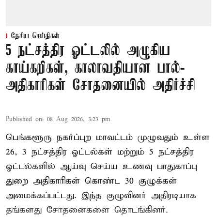
தேசிய செய்திகள்
5 நட்சத்திர ஓட்டலில் அழுகிய
காய்கறிகள், காலாவதியான பால்-
அதிகாரிகள் சோதனையில் அதிர்ச்சி
Published on
:
08 Aug 2026, 3:23 pm
பெங்களூரு நகர்ப்புற மாவட்டம் முழுவதும் உள்ள
26, 3 நட்சத்திர ஓட்டல்கள் மற்றும் 5 நட்சத்திர
ஓட்டல்களில் ஆய்வு செய்ய உணவு பாதுகாப்பு
துறை அதிகாரிகள் கொண்ட 30 குழுக்கள்
அமைக்கப்பட்டது. இந்த குழுவினர் அதிரடியாக
தங்களது சோதனைகளை தொடங்கினர்.