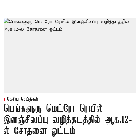
தேசிய செய்திகள்
பெங்களூரு மெட்ரோ ரெயில்
இளஞ்சிவப்பு வழித்தடத்தில் ஆக.12-
ல் சோதனை ஓட்டம்