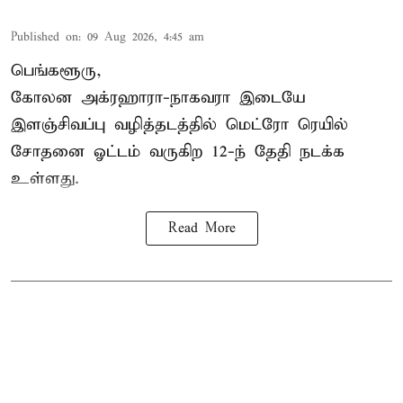
Published on
:
09 Aug 2026, 4:45 am
பெங்களூரு,
கோலன அக்ரஹாரா-நாகவரா இடையே
இளஞ்சிவப்பு வழித்தடத்தில் மெட்ரோ ரெயில்
சோதனை ஓட்டம் வருகிற 12-ந் தேதி நடக்க
உள்ளது.
Read More