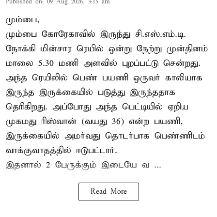
Published on
:
09 Aug 2026, 3:15 am
மும்பை,
மும்பை கோரேகாவில் இருந்து சி.எஸ்.எம்.டி.
நோக்கி மின்சார ரெயில் ஒன்று நேற்று முன்தினம்
மாலை 5.30 மணி அளவில் புறப்பட்டு சென்றது.
அந்த ரெயிலில் பெண் பயணி ஒருவர் காலியாக
இருந்த இருக்கையில் படுத்து இருந்ததாக
தெரிகிறது. அப்போது அந்த பெட்டியில் ஏறிய
முகமது ரிஸ்வான் (வயது 36) என்ற பயணி,
இருக்கையில் அமர்வது தொடர்பாக பெண்ணிடம்
வாக்குவாதத்தில் ஈடுபட்டார்.
இதனால் 2 பேருக்கும் இடையே வ ...
Read More