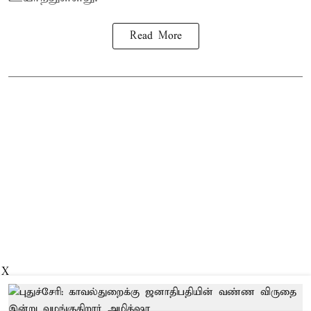
Read More
X