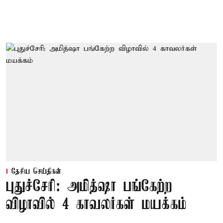
தேசிய செய்திகள்
புதுச்சேரி: அமித்ஷா பங்கேற்ற
விழாவில் 4 காவலர்கள் மயக்கம்