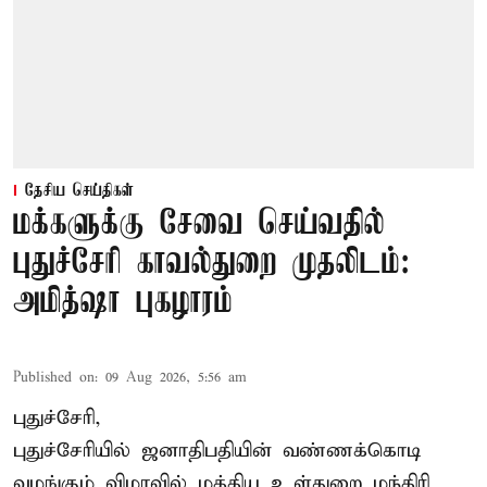
தேசிய செய்திகள்
மக்களுக்கு சேவை செய்வதில்
புதுச்சேரி காவல்துறை முதலிடம்:
அமித்ஷா புகழாரம்
Published on
:
09 Aug 2026, 5:56 am
புதுச்சேரி,
புதுச்சேரியில் ஜனாதிபதியின் வண்ணக்கொடி
வழங்கும் விழாவில் மத்திய உள்துறை மந்திரி