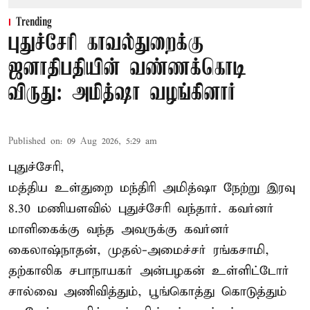
Trending
புதுச்சேரி காவல்துறைக்கு
ஜனாதிபதியின் வண்ணக்கொடி
விருது: அமித்ஷா வழங்கினார்
Published on
:
09 Aug 2026, 5:29 am
புதுச்சேரி,
மத்திய உள்துறை மந்திரி அமித்ஷா நேற்று இரவு
8.30 மணியளவில் புதுச்சேரி வந்தார். கவர்னர்
மாளிகைக்கு வந்த அவருக்கு கவர்னர்
கைலாஷ்நாதன், முதல்-அமைச்சர் ரங்கசாமி,
தற்காலிக சபாநாயகர் அன்பழகன் உள்ளிட்டோர்
சால்வை அணிவித்தும், பூங்கொத்து கொடுத்தும்