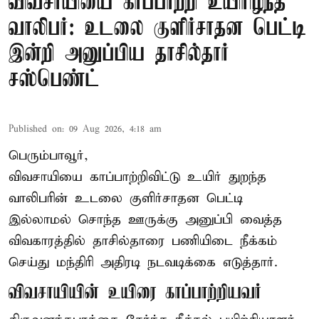
விவசாயியை காப்பாற்றி உயிரிழந்த
வாலிபர்: உடலை குளிர்சாதன பெட்டி
இன்றி அனுப்பிய தாசில்தார்
சஸ்பெண்ட்
Published on
:
09 Aug 2026, 4:18 am
பெரும்பாவூர்,
விவசாயியை காப்பாற்றிவிட்டு உயிர் துறந்த
வாலிபரின் உடலை குளிர்சாதன பெட்டி
இல்லாமல் சொந்த ஊருக்கு அனுப்பி வைத்த
விவகாரத்தில் தாசில்தாரை பணியிடை நீக்கம்
செய்து மந்திரி அதிரடி நடவடிக்கை எடுத்தார்.
விவசாயியின் உயிரை காப்பாற்றியவர்