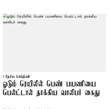
தேசிய செய்திகள்
ஓடும் ரெயிலில் பெண் பயணியை
பெல்ட்டால் தாக்கிய வாலிபர் கைது