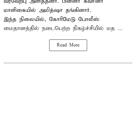
வரவேற்பு அளித்தனர். பின்னர் கவர்னர்
மாளிகையில் அமித்ஷா தங்கினார்.
இந்த நிலையில், கோரிமேடு போலீஸ்
மைதானத்தில் நடைபெற்ற நிகழ்ச்சியில் மத ...
Read More