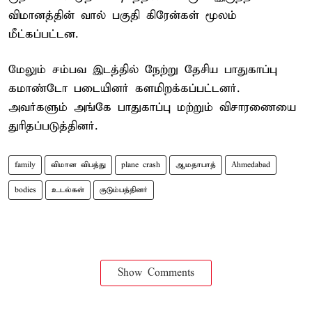
விமானத்தின் வால் பகுதி கிரேன்கள் மூலம்
மீட்கப்பட்டன.
மேலும் சம்பவ இடத்தில் நேற்று தேசிய பாதுகாப்பு
கமாண்டோ படையினர் களமிறக்கப்பட்டனர்.
அவர்களும் அங்கே பாதுகாப்பு மற்றும் விசாரணையை
துரிதப்படுத்தினர்.
family
விமான விபத்து
plane crash
ஆமதாபாத்
Ahmedabad
bodies
உடல்கள்
குடும்பத்தினர்
Show Comments