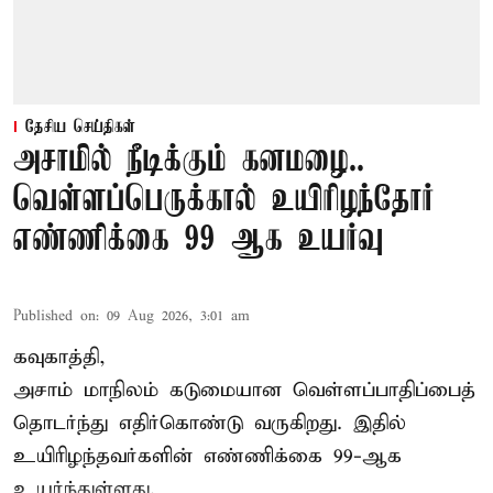
தேசிய செய்திகள்
அசாமில் நீடிக்கும் கனமழை..
வெள்ளப்பெருக்கால் உயிரிழந்தோர்
எண்ணிக்கை 99 ஆக உயர்வு
Published on
:
09 Aug 2026, 3:01 am
கவுகாத்தி,
அசாம்
மாநிலம் கடுமையான வெள்ளப்பாதிப்பைத்
தொடர்ந்து எதிர்கொண்டு வருகிறது. இதில்
உயிரிழந்தவர்களின் எண்ணிக்கை 99-ஆக
உயர்ந்துள்ளது.