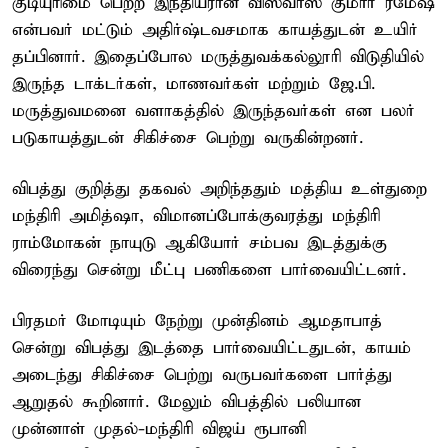
குடியுரிமை பெற்ற இந்தியரான விஸ்வாஸ் குமார் ரமேஷ்
என்பவர் மட்டும் அதிர்ஷ்டவசமாக காயத்துடன் உயிர்
தப்பினார். இதைப்போல மருத்துவக்கல்லூரி விடுதியில்
இருந்த டாக்டர்கள், மாணவர்கள் மற்றும் ஜே.பி.
மருத்துவமனை வளாகத்தில் இருந்தவர்கள் என பலர்
படுகாயத்துடன் சிகிச்சை பெற்று வருகின்றனர்.
விபத்து குறித்து தகவல் அறிந்ததும் மத்திய உள்துறை
மந்திரி அமித்ஷா, விமானப்போக்குவரத்து மந்திரி
ராம்மோகன் நாயுடு ஆகியோர் சம்பவ இடத்துக்கு
விரைந்து சென்று மீட்பு பணிகளை பார்வையிட்டனர்.
பிரதமர் மோடியும் நேற்று முன்தினம் ஆமதாபாத்
சென்று விபத்து இடத்தை பார்வையிட்டதுடன், காயம்
அடைந்து சிகிச்சை பெற்று வருபவர்களை பார்த்து
ஆறுதல் கூறினார். மேலும் விபத்தில் பலியான
முன்னாள் முதல்-மந்திரி விஜய் ரூபானி