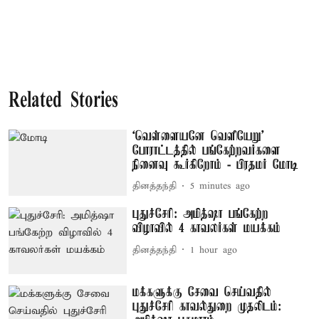
Related Stories
‘வெள்ளையனே வெளியேறு’
போராட்டத்தில் பங்கேற்றவர்களை
நினைவு கூர்கிறோம் - பிரதமர் மோடி
தினத்தந்தி
5 minutes ago
புதுச்சேரி: அமித்ஷா பங்கேற்ற
விழாவில் 4 காவலர்கள் மயக்கம்
தினத்தந்தி
1 hour ago
மக்களுக்கு சேவை செய்வதில்
புதுச்சேரி காவல்துறை முதலிடம்: