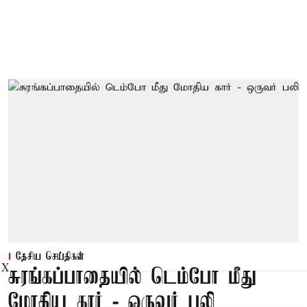
தேசிய செய்திகள்
X
சுரங்கப்பாதையில் டெம்போ மீது
மோதிய கார் - ஒருவர் பலி