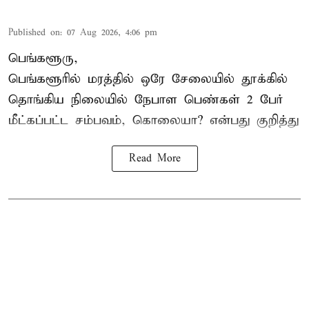
Published on
:
07 Aug 2026, 4:06 pm
பெங்களூரு,
பெங்களூரில் மரத்தில் ஒரே சேலையில் தூக்கில்
தொங்கிய நிலையில்
நேபாள
பெண்கள் 2 பேர்
மீட்கப்பட்ட சம்பவம், கொலையா? என்பது குறித்து
Read More