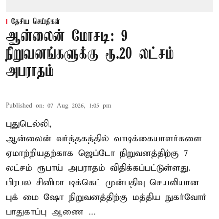
தேசிய செய்திகள்
ஆன்லைன் மோசடி: 9
நிறுவனங்களுக்கு ரூ.20 லட்சம்
அபராதம்
Published on
:
07 Aug 2026, 1:05 pm
புதுடெல்லி,
ஆன்லைன் வர்த்தகத்தில் வாடிக்கையாளர்களை
ஏமாற்றியதற்காக
ஜெப்டோ நிறுவனத்திற்கு 7
லட்சம் ரூபாய் அபராதம் விதிக்கப்பட்டுள்ளது.
பிரபல சினிமா டிக்கெட் முன்பதிவு செயலியான
புக் மை ஷோ நிறுவனத்திற்கு மத்திய நுகர்வோர்
பாதுகாப்பு ஆணை ...