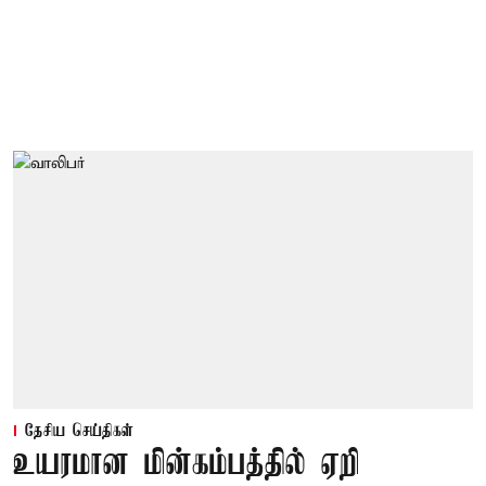
தேசிய செய்திகள்
உயரமான மின்கம்பத்தில் ஏறி