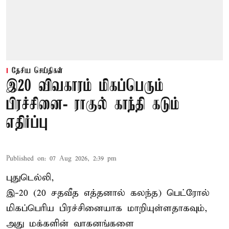
தேசிய செய்திகள்
இ20 விவகாரம் மிகப்பெரும்
பிரச்சினை- ராகுல் காந்தி கடும்
எதிர்ப்பு
Published on
:
07 Aug 2026, 2:39 pm
புதுடெல்லி,
இ-20 (20 சதவீத எத்தனால் கலந்த) பெட்ரோல்
மிகப்பெரிய பிரச்சினையாக மாறியுள்ளதாகவும்,
அது மக்களின் வாகனங்களை