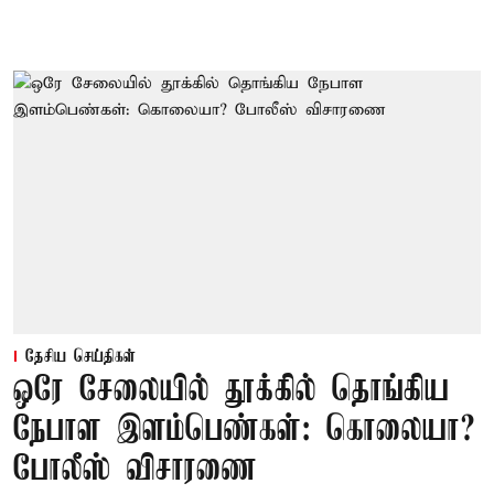
தேசிய செய்திகள்
ஒரே சேலையில் தூக்கில் தொங்கிய
நேபாள இளம்பெண்கள்: கொலையா?
போலீஸ் விசாரணை