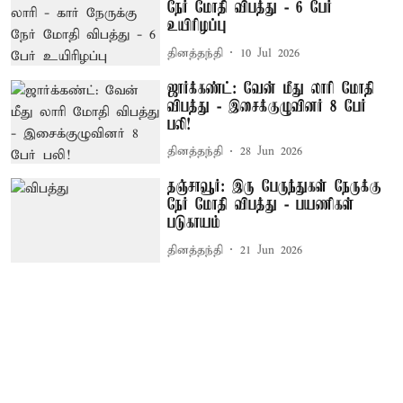
நேர் மோதி விபத்து - 6 பேர்
உயிரிழப்பு
தினத்தந்தி
10 Jul 2026
ஜார்க்கண்ட்: வேன் மீது லாரி மோதி
விபத்து - இசைக்குழுவினர் 8 பேர்
பலி!
தினத்தந்தி
28 Jun 2026
தஞ்சாவூர்: இரு பேருந்துகள் நேருக்கு
நேர் மோதி விபத்து - பயணிகள்
படுகாயம்
தினத்தந்தி
21 Jun 2026