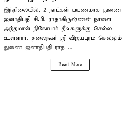
இந்நிலையில், 2 நாட்கள் பயணமாக துணை
ஜனாதிபதி
சி.பி. ராதாகிருஷ்ணன்
நாளை
அந்தமான் நிகோபார் தீவுகளுக்கு செல்ல
உள்ளார். தலைநகர் ஸ்ரீ விஜயபுரம் செல்லும்
துணை ஜனாதிபதி ராத ...
Read More