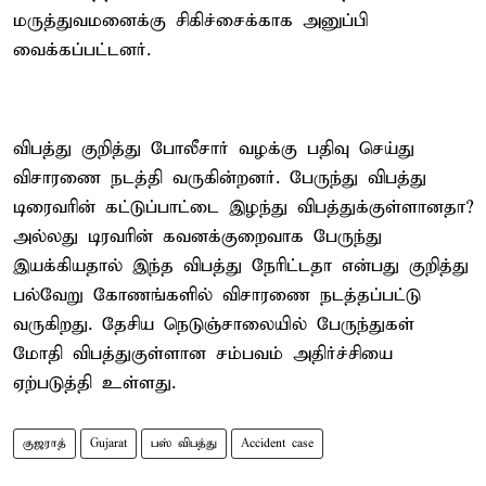
மருத்துவமனைக்கு சிகிச்சைக்காக அனுப்பி
வைக்கப்பட்டனர்.
விபத்து குறித்து போலீசார் வழக்கு பதிவு செய்து
விசாரணை நடத்தி வருகின்றனர். பேருந்து விபத்து
டிரைவரின் கட்டுப்பாட்டை இழந்து விபத்துக்குள்ளானதா?
அல்லது டிரவரின் கவனக்குறைவாக பேருந்து
இயக்கியதால் இந்த விபத்து நேரிட்டதா என்பது குறித்து
பல்வேறு கோணங்களில் விசாரணை நடத்தப்பட்டு
வருகிறது. தேசிய நெடுஞ்சாலையில் பேருந்துகள்
மோதி விபத்துகுள்ளான சம்பவம் அதிர்ச்சியை
ஏற்படுத்தி உள்ளது.
குஜராத்
Gujarat
பஸ் விபத்து
Accident case