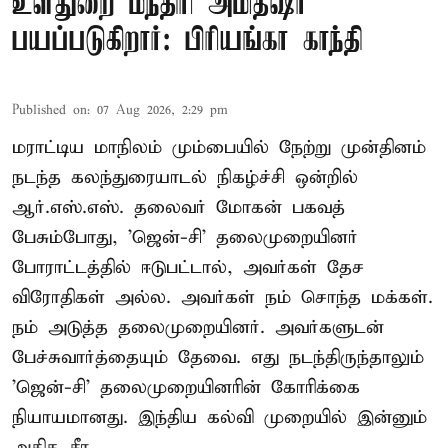
உள்துறை மந்திரி அமித்ஷா
பயப்படுகிறார்: பிரியங்கா காந்தி
Published on
:
07 Aug 2026, 2:29 pm
மராட்டிய மாநிலம் மும்பையில் நேற்று முன்தினம்
நடந்த கலந்துரையாடல் நிகழ்ச்சி ஒன்றில்
ஆர்.எஸ்.எஸ். தலைவர் மோகன் பகவத்
பேசும்போது, 'ஜென்-சி' தலைமுறையினர்
போராட்டத்தில் ஈடுபட்டால், அவர்கள் தேச
விரோதிகள் அல்ல. அவர்கள் நம் சொந்த மக்கள்.
நம் அடுத்த தலைமுறையினர். அவர்களுடன்
பேச்சுவார்த்தையும் தேவை. எது நடந்திருந்தாலும்
'ஜென்-சி' தலைமுறையினரின் கோரிக்கை
நியாயமானது. இந்திய கல்வி முறையில் இன்னும்
அதிக சீர ...