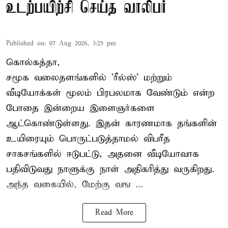
உடற்பயிற்சி செய்த வாலிபர்
Published on
:
07 Aug 2026, 3:25 pm
கொல்கத்தா,
சமூக வலைதளங்களில் '
ரீல்ஸ்
' மற்றும்
வீடியோக்கள் மூலம் பிரபலமாக வேண்டும் என்ற
போதை இன்றைய இளைஞர்களை
ஆட்கொண்டுள்ளது. இதன் காரணமாக தங்களின்
உயிரையும் பொருட்படுத்தாமல் விபரீத
சாகசங்களில் ஈடுபட்டு, அதனை வீடியோவாக
பதிவிடுவது நாளுக்கு நாள் அதிகரித்து வருகிறது.
அந்த வகையில், மேற்கு வங ...
Read More