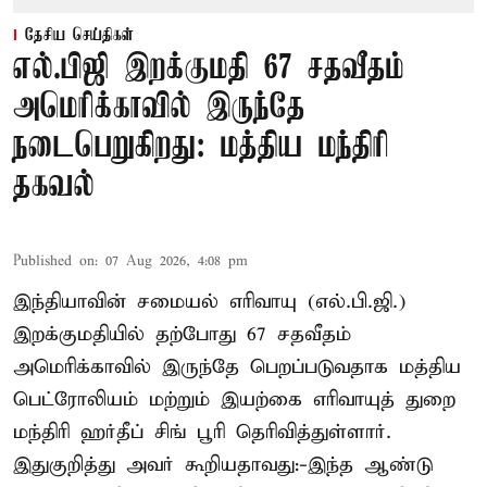
தேசிய செய்திகள்
எல்.பிஜி இறக்குமதி 67 சதவீதம்
அமெரிக்காவில் இருந்தே
நடைபெறுகிறது: மத்திய மந்திரி
தகவல்
Published on
:
07 Aug 2026, 4:08 pm
இந்தியாவின் சமையல் எரிவாயு (எல்.பி.ஜி.)
இறக்குமதியில் தற்போது 67 சதவீதம்
அமெரிக்காவில் இருந்தே பெறப்படுவதாக மத்திய
பெட்ரோலியம் மற்றும் இயற்கை எரிவாயுத் துறை
மந்திரி ஹர்தீப் சிங் பூரி தெரிவித்துள்ளார்.
இதுகுறித்து அவர் கூறியதாவது:-இந்த ஆண்டு