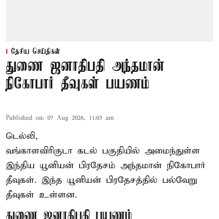
தேசிய செய்திகள்
துணை ஜனாதிபதி அந்தமான்
நிகோபார் தீவுகள் பயணம்
Published on
:
07 Aug 2026, 11:03 am
டெல்லி,
வங்காளவிரிகுடா கடல் பகுதியில் அமைந்துள்ள
இந்திய யூனியன் பிரதேசம் அந்தமான் நிகோபார்
தீவுகள். இந்த யூனியன் பிரதேசத்தில் பல்வேறு
தீவுகள் உள்ளன.
துணை ஜனாதிபதி பயணம்