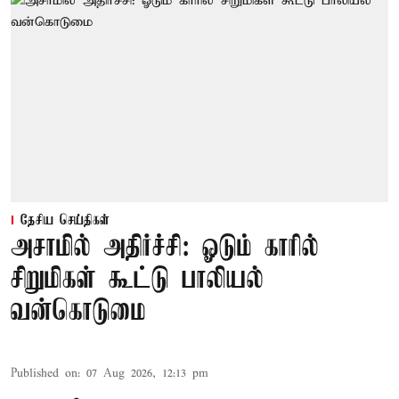
தேசிய செய்திகள்
அசாமில் அதிர்ச்சி: ஓடும் காரில்
சிறுமிகள் கூட்டு பாலியல்
வன்கொடுமை
Published on
:
07 Aug 2026, 12:13 pm