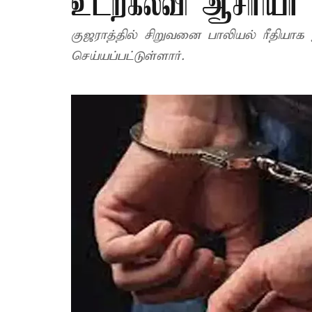
உடற்கல்வி ஆசிரியர்
குஜராத்தில் சிறுவனை பாலியல் ரீதியாக 
செய்யப்பட்டுள்ளார்.