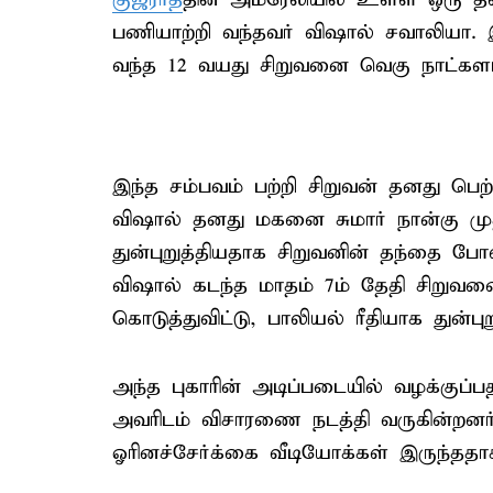
பணியாற்றி வந்தவர் விஷால் சவாலியா. இவ
வந்த 12 வயது சிறுவனை வெகு நாட்களாக ப
இந்த சம்பவம் பற்றி சிறுவன் தனது பெற்
விஷால் தனது மகனை சுமார் நான்கு முத
துன்புறுத்தியதாக சிறுவனின் தந்தை போலீ
விஷால் கடந்த மாதம் 7ம் தேதி சிறுவ
கொடுத்துவிட்டு, பாலியல் ரீதியாக துன்புற
அந்த புகாரின் அடிப்படையில் வழக்குப
அவரிடம் விசாரணை நடத்தி வருகின்றனர
ஓரினச்சேர்க்கை வீடியோக்கள் இருந்ததாக