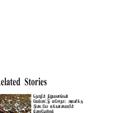
elated Stories
தொழில் நிறுவனங்கள்
மேம்பாட்டு மசோதா: அமளிக்கு
இடையே மக்களவையில்
நிறைவேற்றம்