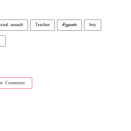
xual assault
Teacher
சிறுவன்
boy
்
ow Comments