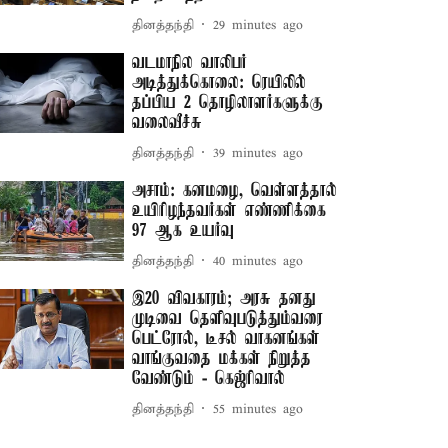
தினத்தந்தி
29 minutes ago
வடமாநில வாலிபர்
அடித்துக்கொலை: ரெயிலில்
தப்பிய 2 தொழிலாளர்களுக்கு
வலைவீச்சு
தினத்தந்தி
39 minutes ago
அசாம்: கனமழை, வெள்ளத்தால்
உயிரிழந்தவர்கள் எண்ணிக்கை
97 ஆக உயர்வு
தினத்தந்தி
40 minutes ago
இ20 விவகாரம்; அரசு தனது
முடிவை தெளிவுபடுத்தும்வரை
பெட்ரோல், டீசல் வாகனங்கள்
வாங்குவதை மக்கள் நிறுத்த
வேண்டும் - கெஜ்ரிவால்
தினத்தந்தி
55 minutes ago