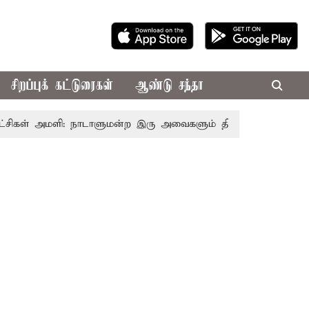
சிறப்புக் கட்டுரைகள்
ஆண்டு சந்தா
ள் அமளி: நாடாளுமன்ற இரு அவைகளும் திங்கள்கிழமை வரை ஒத்திவ