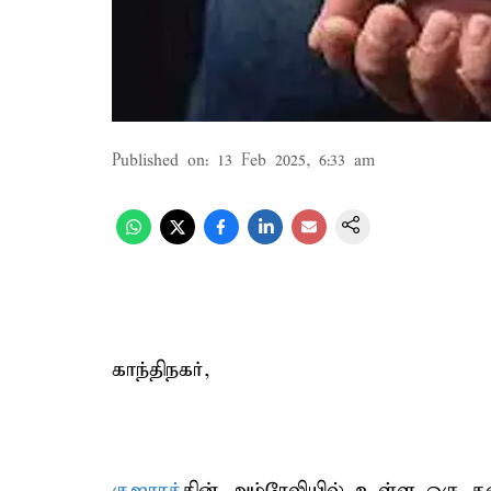
Published on
:
13 Feb 2025, 6:33 am
காந்திநகர்,
குஜராத்
தின் அம்ரேலியில் உள்ள ஒரு தன