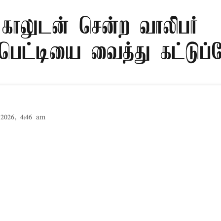
காலுடன் சென்ற வாலிபர்
பெட்டியை வைத்து கட்டுப்
2026, 4:46 am
ில், விபத்தில் காயமடைந்த இளைஞரின் உடைந்த காலுக
க் கட்டுக்குப் பதிலாக அட்டைப்பெட்டியை வைத்து கட
த்தியுள்ளது.
Read More