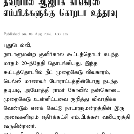
தவறாமல் ஆஜராக காங்கிரஸ்
எம்.பி.க்களுக்கு கொறடா உத்தரவு
Published on
:
08 Aug 2026, 1:33 am
புதுடெல்லி,
நாடாளுமன்ற குளிர்கால கூட்டத்தொடர் கடந்த
மாதம் 20-ந்தேதி தொடங்கியது. இந்த
கூட்டத்தொடரில் நீட் முறைகேடு விவகாரம்,
டெல்லி மாணவர் போராட்டத்தின்போது நடந்த
தடியடி, அயோத்தி ராமர் கோவில் நன்கொடை
முறைகேடு உள்ளிட்டவை குறித்து விவாதிக்க
வேண்டும் எனக் கேட்டு நாடாளுமன்றத்தின் இரு
அவைகளிலும் எதிர்க்கட்சி எம்.பி.க்கள் வலியுறுத்தி
வருகின்றனர்.