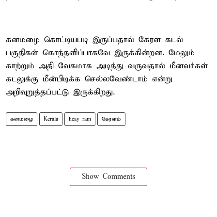
கனமழை கொட்டியபடி இருப்பதால் கேரள கடல்
பகுதிகள் கொந்தளிப்பாகவே இருக்கின்றன. மேலும்
காற்றும் அதி வேகமாக அடித்து வருவதால் மீனவர்கள்
கடலுக்கு மீன்பிடிக்க செல்லவேண்டாம் என்று
அறிவுறுத்தப்பட்டு இருக்கிறது.
கனமழை
Kerala
heay rain
கேரளம்
Show Comments