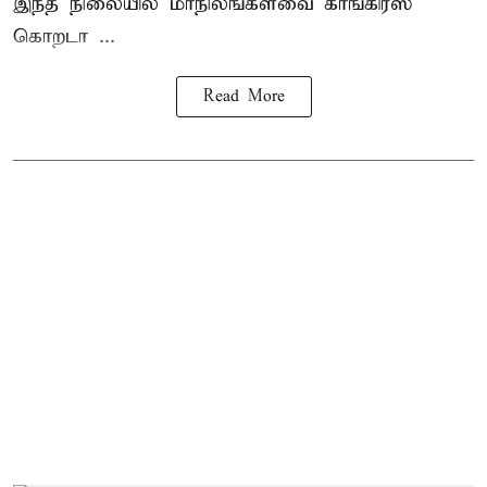
இந்த நிலையில் மாநிலங்களவை காங்கிரஸ்
கொறடா ...
Read More