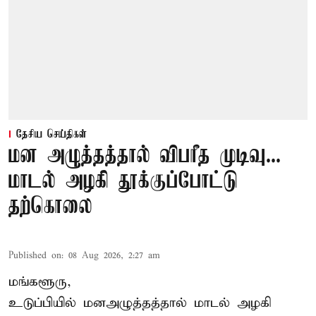
தேசிய செய்திகள்
மன அழுத்தத்தால் விபரீத முடிவு...
மாடல் அழகி தூக்குப்போட்டு
தற்கொலை
Published on
:
08 Aug 2026, 2:27 am
மங்களூரு,
உடுப்பியில் மனஅழுத்தத்தால் மாடல் அழகி