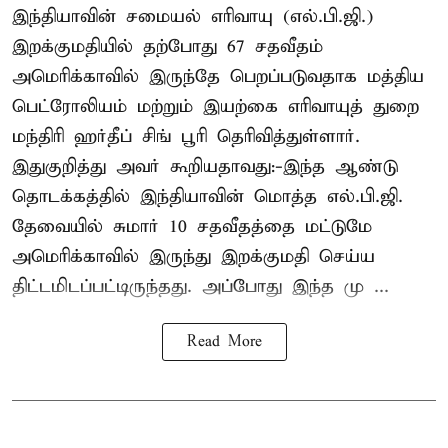
இந்தியாவின் சமையல் எரிவாயு (எல்.பி.ஜி.)
இறக்குமதியில் தற்போது 67 சதவீதம்
அமெரிக்காவில் இருந்தே பெறப்படுவதாக மத்திய
பெட்ரோலியம் மற்றும் இயற்கை எரிவாயுத் துறை
மந்திரி ஹர்தீப் சிங் பூரி தெரிவித்துள்ளார்.
இதுகுறித்து அவர் கூறியதாவது:-இந்த ஆண்டு
தொடக்கத்தில் இந்தியாவின் மொத்த எல்.பி.ஜி.
தேவையில் சுமார் 10 சதவீதத்தை மட்டுமே
அமெரிக்காவில் இருந்து இறக்குமதி செய்ய
திட்டமிடப்பட்டிருந்தது. அப்போது இந்த மு ...
Read More