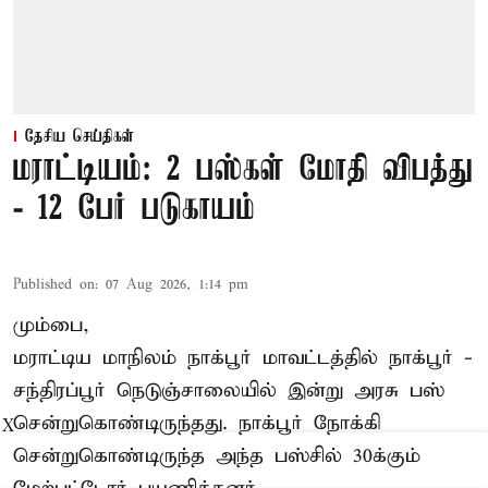
தேசிய செய்திகள்
மராட்டியம்: 2 பஸ்கள் மோதி விபத்து
- 12 பேர் படுகாயம்
Published on
:
07 Aug 2026, 1:14 pm
மும்பை,
மராட்டிய மாநிலம்
நாக்பூர்
மாவட்டத்தில் நாக்பூர் -
சந்திரப்பூர் நெடுஞ்சாலையில் இன்று அரசு பஸ்
சென்றுகொண்டிருந்தது. நாக்பூர் நோக்கி
X
சென்றுகொண்டிருந்த அந்த பஸ்சில் 30க்கும்