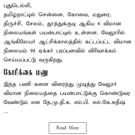
புதுடெல்லி,
தமிழ்நாட்டில் சென்னை, கோவை, மதுரை,
திருச்சி, சேலம், தூத்துக்குடி ஆகிய 6 விமான
நிலையங்கள் பயன்பாட்டில் உள்ளன. வேலூரில்
ஆங்கிலேயர் ஆட்சிக்காலத்தில் கட்டப்பட்ட விமான
நிலையம் 98 ஏக்கர் பரப்பளவில் விரிவாக்கம்
செய்யப்பட்டு வருகிறது.
கோரிக்கை மனு
இந்த பணி களை விரைந்து முடித்து வேலூர்
விமான நிலையத்தை பயன்பாட்டுக்கு கொண்டுவர
வேண்டும் என தே.மு.தி.க. எம்.பி. எல்.கே.சுதீஷ்
...
Read More