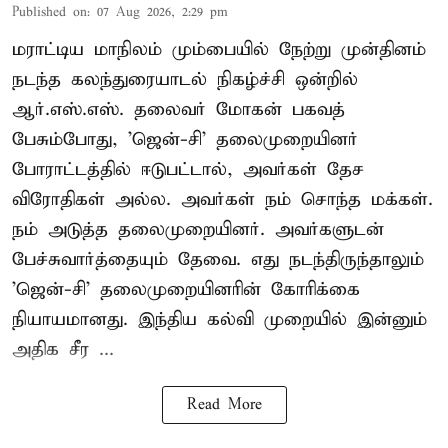
Published on
:
07 Aug 2026, 2:29 pm
மராட்டிய மாநிலம் மும்பையில் நேற்று முன்தினம்
நடந்த கலந்துரையாடல் நிகழ்ச்சி ஒன்றில்
ஆர்.எஸ்.எஸ். தலைவர் மோகன் பகவத்
பேசும்போது, 'ஜென்-சி' தலைமுறையினர்
போராட்டத்தில் ஈடுபட்டால், அவர்கள் தேச
விரோதிகள் அல்ல. அவர்கள் நம் சொந்த மக்கள்.
நம் அடுத்த தலைமுறையினர். அவர்களுடன்
பேச்சுவார்த்தையும் தேவை. எது நடந்திருந்தாலும்
'ஜென்-சி' தலைமுறையினரின் கோரிக்கை
நியாயமானது. இந்திய கல்வி முறையில் இன்னும்
அதிக சீர ...
Read More