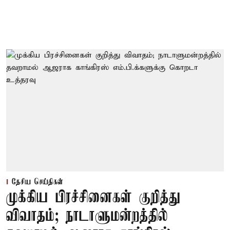
தேசிய செய்திகள்
முக்கிய பிரச்சினைகள் குறித்து
விவாதம்; நாடாளுமன்றத்தில்