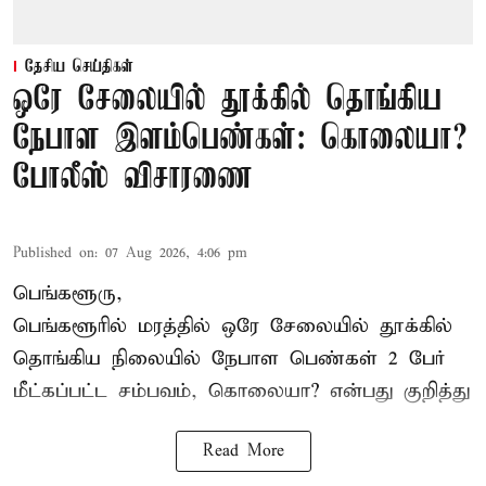
தேசிய செய்திகள்
ஒரே சேலையில் தூக்கில் தொங்கிய
நேபாள இளம்பெண்கள்: கொலையா?
போலீஸ் விசாரணை
Published on
:
07 Aug 2026, 4:06 pm
பெங்களூரு,
பெங்களூரில் மரத்தில் ஒரே சேலையில் தூக்கில்
தொங்கிய நிலையில்
நேபாள
பெண்கள் 2 பேர்
மீட்கப்பட்ட சம்பவம், கொலையா? என்பது குறித்து
Read More