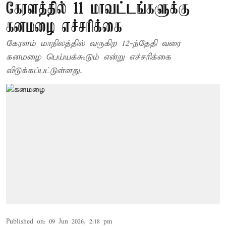
கேரளத்தில் 11 மாவட்டங்களுக்கு
கனமழை எச்சரிக்கை
கேரளம் மாநிலத்தில் வருகிற 12-ந்தேதி வரை
கனமழை பெய்யக்கூடும் என்று எச்சரிக்கை
விடுக்கப்பட்டுள்ளது.
Published on
:
09 Jun 2026, 2:18 pm