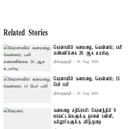
Related Stories
கேரளாவில் கனமழை, வெள்ளம்; பலி
எண்ணிக்கை 26 ஆக உயர்வு
தினத்தந்தி
05 Aug 2026
கேரளாவில் கனமழை, வெள்ளம்; 15
பேர் பலி
தினத்தந்தி
03 Aug 2026
கனமழை எதிரொலி: கேரளத்தில் 9
மாவட்டங்களுக்கு நாளை பள்ளி,
கல்லூரிகளுக்கு விடுமுறை