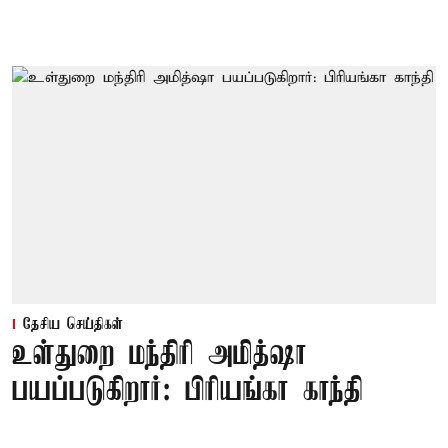
தேசிய செய்திகள்
உள்துறை மந்திரி அமித்ஷா
பயப்படுகிறார்: பிரியங்கா காந்தி