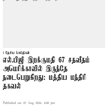
தேசிய செய்திகள்
எல்.பிஜி இறக்குமதி 67 சதவீதம்
அமெரிக்காவில் இருந்தே
நடைபெறுகிறது: மத்திய மந்திரி
தகவல்
Published on
:
07 Aug 2026, 4:08 pm