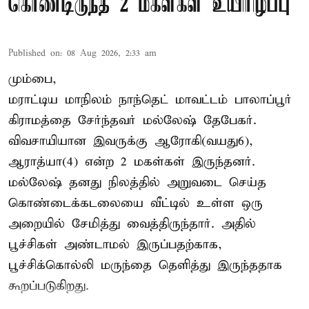
கொண்டிருந்த 2 மகள்கள் உயிரிழப்பு
Published on
:
08 Aug 2026, 2:33 am
மும்பை,
மராட்டிய மாநிலம் நாந்தெட் மாவட்டம் பாலாப்பூர்
கிராமத்தை சேர்ந்தவர் மல்லேஷ் தேபேகர்.
விவசாயியான இவருக்கு ஆரோகி(வயது6),
ஆராத்யா(4) என்ற 2 மகள்கள் இருந்தனர்.
மல்லேஷ் தனது நிலத்தில் அறுவடை செய்த
கொண்டைக்கடலையை வீட்டில் உள்ள ஒரு
அறையில் சேமித்து வைத்திருந்தார். அதில்
பூச்சிகள் அண்டாமல் இருப்பதற்காக,
பூச்சிக்கொல்லி மருந்தை தெளித்து இருந்ததாக
கூறப்படுகிறது.