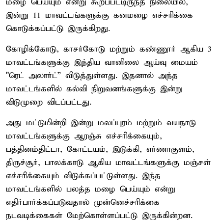
மழை பெய்யும் என்று கூறப்பட்டிருந்த நிலையில்,
இன்று 11 மாவட்டங்களுக்கு கனமழை எச்சரிக்கை
கொடுக்கப்பட்டு இருக்கிறது.
கோழிக்கோடு, காசர்கோடு மற்றும் கண்ணூர் ஆகிய 3
மாவட்டங்களுக்கு இந்திய வானிலை ஆய்வு மையம்
"ரெட் அலார்ட்” விடுத்துள்ளது. இதனால் அந்த
மாவட்டங்களில் கல்வி நிறுவனங்களுக்கு இன்று
விடுமுறை விடப்பட்டது.
அது மட்டுமின்றி இன்று மலப்புரம் மற்றும் வயநாடு
மாவட்டங்களுக்கு ஆரஞ்சு எச்சரிக்கையும்,
பத்தினம்திட்டா, கோட்டயம், இடுக்கி, எர்ணாகுளம்,
திருச்சூர், பாலக்காடு ஆகிய மாவட்டங்களுக்கு மஞ்சள்
எச்சரிக்கையும் விடுக்கப்பட்டுள்ளது. இந்த
மாவட்டங்களில் பலத்த மழை பெய்யும் என்று
எதிர்பார்க்கப்படுவதால் முன்னெச்சரிக்கை
நடவடிக்கைகள் மேற்கொள்ளப்பட்டு இருக்கின்றன.