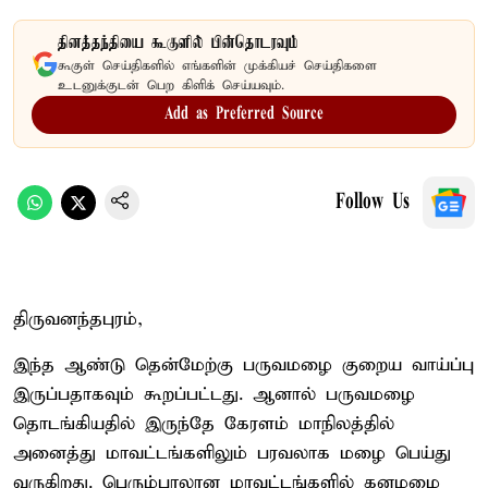
தினத்தந்தியை கூகுளில் பின்தொடரவும்
கூகுள் செய்திகளில் எங்களின் முக்கியச் செய்திகளை
உடனுக்குடன் பெற கிளிக் செய்யவும்.
Add as Preferred Source
Follow Us
திருவனந்தபுரம்,
இந்த ஆண்டு தென்மேற்கு பருவமழை குறைய வாய்ப்பு
இருப்பதாகவும் கூறப்பட்டது. ஆனால் பருவமழை
தொடங்கியதில் இருந்தே கேரளம் மாநிலத்தில்
அனைத்து மாவட்டங்களிலும் பரவலாக மழை பெய்து
வருகிறது. பெரும்பாலான மாவட்டங்களில் கனமழை