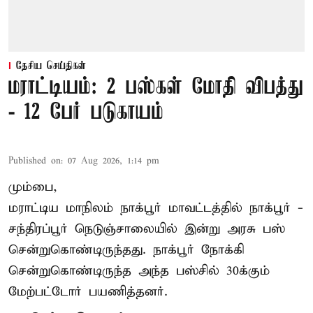
தேசிய செய்திகள்
மராட்டியம்: 2 பஸ்கள் மோதி விபத்து
- 12 பேர் படுகாயம்
Published on
:
07 Aug 2026, 1:14 pm
மும்பை,
மராட்டிய மாநிலம்
நாக்பூர்
மாவட்டத்தில் நாக்பூர் -
சந்திரப்பூர் நெடுஞ்சாலையில் இன்று அரசு பஸ்
சென்றுகொண்டிருந்தது. நாக்பூர் நோக்கி
சென்றுகொண்டிருந்த அந்த பஸ்சில் 30க்கும்
மேற்பட்டோர் பயணித்தனர்.