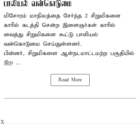
பாலியல் வன்கொடுமை
மிசோரம் மாநிலத்தை சேர்ந்த 2 சிறுமிகளை
காரில் கடத்தி சென்ற இளைஞர்கள் காரில்
வைத்து சிறுமிகளை கூட்டு பாலியல்
வன்கொடுமை செய்துள்ளனர்.
பின்னர், சிறுமிகளை ஆள்நடமாட்டமற்ற பகுதியில்
இற ...
Read More
X