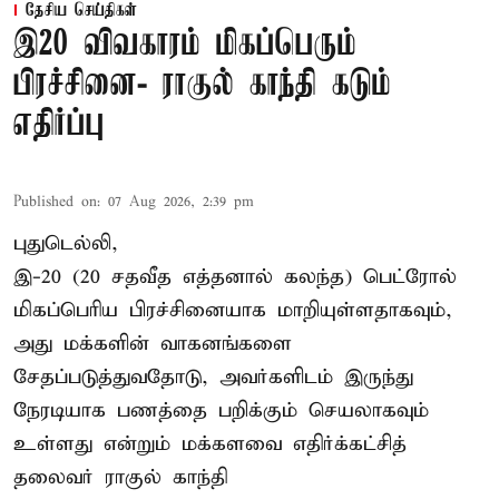
தேசிய செய்திகள்
இ20 விவகாரம் மிகப்பெரும்
பிரச்சினை- ராகுல் காந்தி கடும்
எதிர்ப்பு
Published on
:
07 Aug 2026, 2:39 pm
புதுடெல்லி,
இ-20 (20 சதவீத எத்தனால் கலந்த) பெட்ரோல்
மிகப்பெரிய பிரச்சினையாக மாறியுள்ளதாகவும்,
அது மக்களின் வாகனங்களை
சேதப்படுத்துவதோடு, அவர்களிடம் இருந்து
நேரடியாக பணத்தை பறிக்கும் செயலாகவும்
உள்ளது என்றும் மக்களவை எதிர்க்கட்சித்
தலைவர் ராகுல் காந்தி