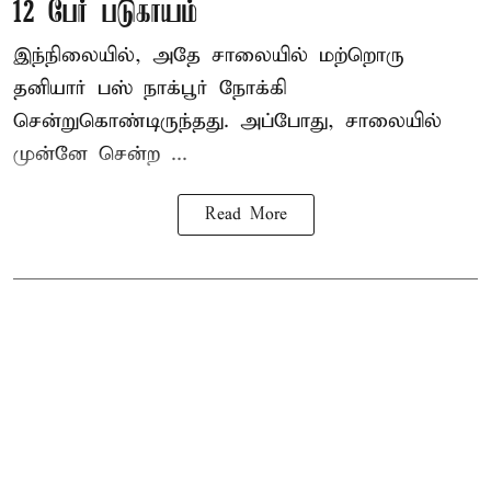
12 பேர் படுகாயம்
இந்நிலையில், அதே சாலையில் மற்றொரு
தனியார் பஸ் நாக்பூர் நோக்கி
சென்றுகொண்டிருந்தது. அப்போது, சாலையில்
முன்னே சென்ற ...
Read More