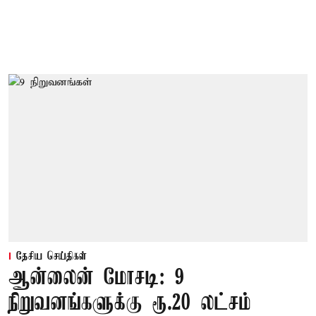
தேசிய செய்திகள்
ஆன்லைன் மோசடி: 9
நிறுவனங்களுக்கு ரூ.20 லட்சம்