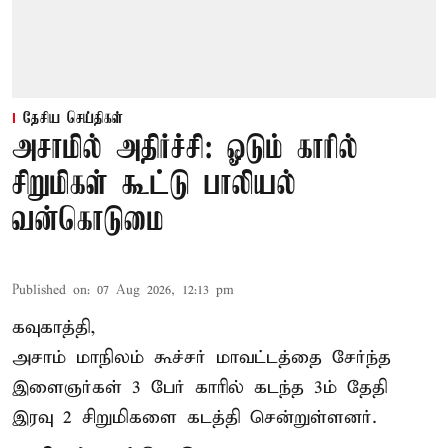
தேசிய செய்திகள்
அசாமில் அதிர்ச்சி: ஓடும் காரில்
சிறுமிகள் கூட்டு பாலியல்
வன்கொடுமை
Published on
:
07 Aug 2026, 12:13 pm
கவுகாத்தி,
அசாம்
மாநிலம் கூச்சர் மாவட்டத்தை சேர்ந்த
இளைஞர்கள் 3 பேர் காரில் கடந்த 3ம் தேதி
இரவு 2 சிறுமிகளை கடத்தி சென்றுள்ளனர்.