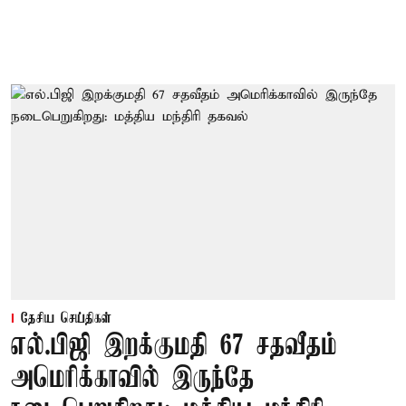
தேசிய செய்திகள்
எல்.பிஜி இறக்குமதி 67 சதவீதம்
அமெரிக்காவில் இருந்தே