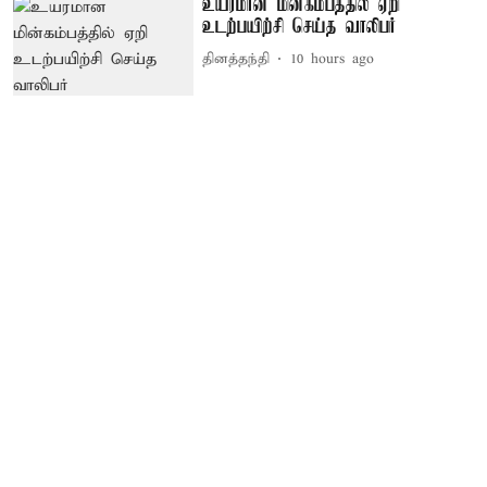
உயரமான மின்கம்பத்தில் ஏறி
உடற்பயிற்சி செய்த வாலிபர்
தினத்தந்தி
10 hours ago