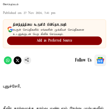
கோப்புப்படம்
Published on
:
27 Nov 2024, 7:41 pm
தினத்தந்தியை கூகுளில் பின்தொடரவும்
கூகுள் செய்திகளில் எங்களின் முக்கியச் செய்திகளை
உடனுக்குடன் பெற கிளிக் செய்யவும்.
Add as Preferred Source
Follow Us
புதுச்சேரி,
தீவிர காற்றழுத்த தாழ்வு மண்டலம் நேற்று முற்பகலில்