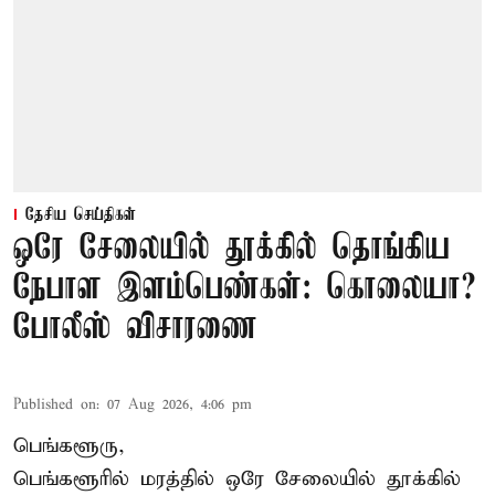
தேசிய செய்திகள்
ஒரே சேலையில் தூக்கில் தொங்கிய
நேபாள இளம்பெண்கள்: கொலையா?
போலீஸ் விசாரணை
Published on
:
07 Aug 2026, 4:06 pm
பெங்களூரு,
பெங்களூரில் மரத்தில் ஒரே சேலையில் தூக்கில்