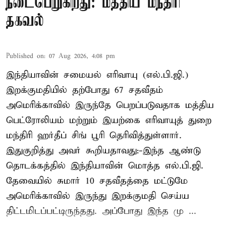
நடைபெறுகிறது: மத்திய மந்திரி
தகவல்
Published on
:
07 Aug 2026, 4:08 pm
இந்தியாவின் சமையல் எரிவாயு (எல்.பி.ஜி.)
இறக்குமதியில் தற்போது 67 சதவீதம்
அமெரிக்காவில் இருந்தே பெறப்படுவதாக மத்திய
பெட்ரோலியம் மற்றும் இயற்கை எரிவாயுத் துறை
மந்திரி ஹர்தீப் சிங் பூரி தெரிவித்துள்ளார்.
இதுகுறித்து அவர் கூறியதாவது:-இந்த ஆண்டு
தொடக்கத்தில் இந்தியாவின் மொத்த எல்.பி.ஜி.
தேவையில் சுமார் 10 சதவீதத்தை மட்டுமே
அமெரிக்காவில் இருந்து இறக்குமதி செய்ய
திட்டமிடப்பட்டிருந்தது. அப்போது இந்த மு ...