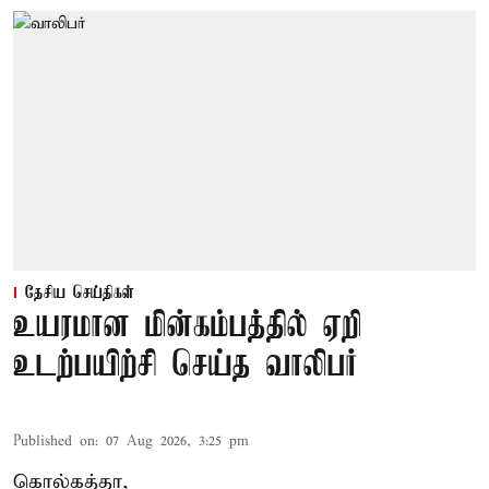
தேசிய செய்திகள்
உயரமான மின்கம்பத்தில் ஏறி
உடற்பயிற்சி செய்த வாலிபர்
Published on
:
07 Aug 2026, 3:25 pm
கொல்கத்தா,