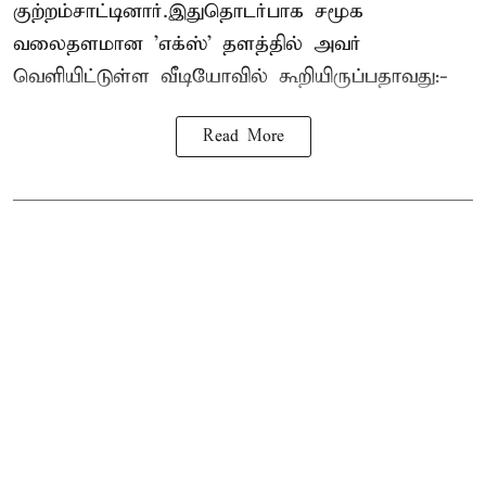
குற்றம்சாட்டினார்.இதுதொடர்பாக சமூக
வலைதளமான 'எக்ஸ்' தளத்தில் அவர்
வெளியிட்டுள்ள வீடியோவில் கூறியிருப்பதாவது:-
Read More