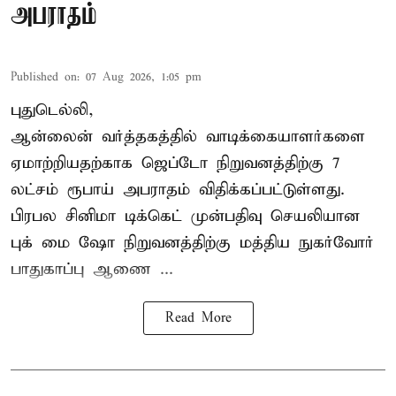
அபராதம்
Published on
:
07 Aug 2026, 1:05 pm
புதுடெல்லி,
ஆன்லைன் வர்த்தகத்தில் வாடிக்கையாளர்களை
ஏமாற்றியதற்காக
ஜெப்டோ நிறுவனத்திற்கு 7
லட்சம் ரூபாய் அபராதம் விதிக்கப்பட்டுள்ளது.
பிரபல சினிமா டிக்கெட் முன்பதிவு செயலியான
புக் மை ஷோ நிறுவனத்திற்கு மத்திய நுகர்வோர்
பாதுகாப்பு ஆணை ...
Read More