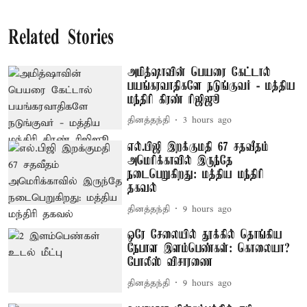
Related Stories
அமித்ஷாவின் பெயரை கேட்டால்
பயங்கரவாதிகளே நடுங்குவர் - மத்திய
மந்திரி கிரண் ரிஜிஜூ
தினத்தந்தி
3 hours ago
எல்.பிஜி இறக்குமதி 67 சதவீதம்
அமெரிக்காவில் இருந்தே
நடைபெறுகிறது: மத்திய மந்திரி
தகவல்
தினத்தந்தி
9 hours ago
ஒரே சேலையில் தூக்கில் தொங்கிய
நேபாள இளம்பெண்கள்: கொலையா?
போலீஸ் விசாரணை
தினத்தந்தி
9 hours ago