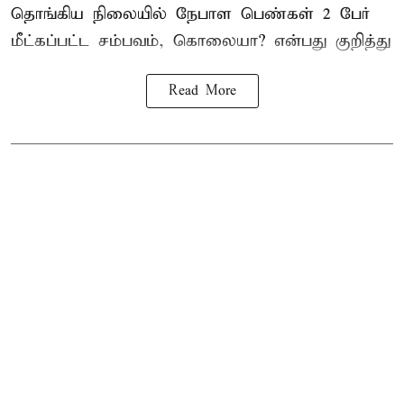
தொங்கிய நிலையில்
நேபாள
பெண்கள் 2 பேர்
மீட்கப்பட்ட சம்பவம், கொலையா? என்பது குறித்து
Read More