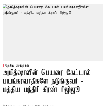
தேசிய செய்திகள்
அமித்ஷாவின் பெயரை கேட்டால்
பயங்கரவாதிகளே நடுங்குவர் -
மத்திய மந்திரி கிரண் ரிஜிஜூ