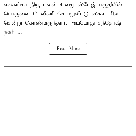
எலகங்கா நியூ டவுன் 4-வது ஸ்டேஜ் பகுதியில்
பொருளை டெலிவரி செய்துவிட்டு ஸ்கூட்டரில்
சென்று கொண்டிருந்தார். அப்போது சந்தோஷ்
நகர் ...
Read More