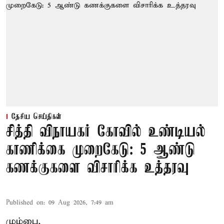
தேசிய செய்திகள்
சித்தி விநாயகர் கோவில் உண்டியல்
காணிக்கை முறைகேடு: 5 ஆண்டு
கணக்குகளை விசாரிக்க உத்தரவு
Published on
:
09 Aug 2026, 7:49 am
மும்பை,