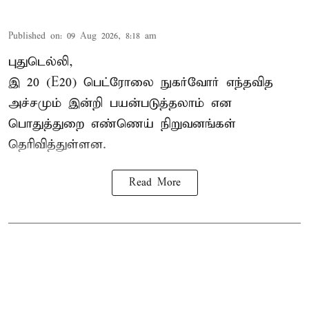
Published on
:
09 Aug 2026, 8:18 am
புதுடெல்லி,
இ 20 (E20) பெட்ரோலை நுகர்வோர் எந்தவித
அச்சமும் இன்றி பயன்படுத்தலாம் என
பொதுத்துறை எண்ணெய் நிறுவனங்கள்
தெரிவித்துள்ளன.
Read More