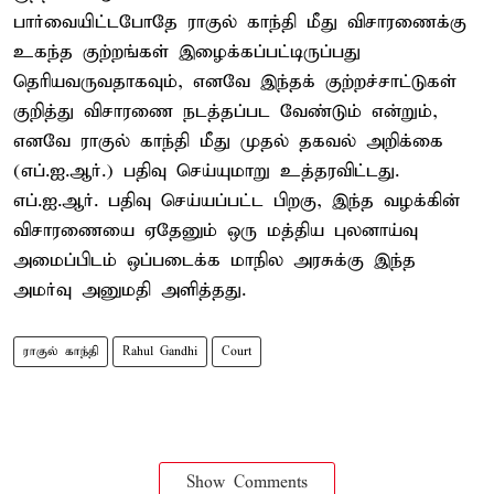
பார்வையிட்டபோதே ராகுல் காந்தி மீது விசாரணைக்கு
உகந்த குற்றங்கள் இழைக்கப்பட்டிருப்பது
தெரியவருவதாகவும், எனவே இந்தக் குற்றச்சாட்டுகள்
குறித்து விசாரணை நடத்தப்பட வேண்டும் என்றும்,
எனவே ராகுல் காந்தி மீது முதல் தகவல் அறிக்கை
(எப்.ஐ.ஆர்.) பதிவு செய்யுமாறு உத்தரவிட்டது.
எப்.ஐ.ஆர். பதிவு செய்யப்பட்ட பிறகு, இந்த வழக்கின்
விசாரணையை ஏதேனும் ஒரு மத்திய புலனாய்வு
அமைப்பிடம் ஒப்படைக்க மாநில அரசுக்கு இந்த
அமர்வு அனுமதி அளித்தது.
ராகுல் காந்தி
Rahul Gandhi
Court
Show Comments