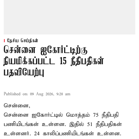
தேசிய செய்திகள்
சென்னை ஐகோர்ட்டிற்கு
நியமிக்கப்பட்ட 15 நீதிபதிகள்
பதவியேற்பு
Published on
:
09 Aug 2026, 9:28 am
சென்னை,
சென்னை ஐகோர்ட்டில் மொத்தம் 75
நீதிபதி
பணியிடங்கள் உள்ளன. இதில் 51 நீதிபதிகள்
உள்ளனர். 24 காலிப்பணியிடங்கள் உள்ளன.