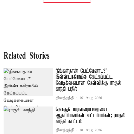
Related Stories
‘நீங்கள்தான் பேட்மேனா..?’
இன்ஸ்டாகிராமில் கேட்கப்பட்ட
வேடிக்கையான கேள்விக்கு ராகுல்
காந்தி பதில்
தினத்தந்தி
07 Aug 2026
தொகுதி மறுவரையறையை
ஆதரிப்பவர்கள் எட்டப்பர்கள்; ராகுல்
காந்தி காட்டம்
தினத்தந்தி
01 Aug 2026