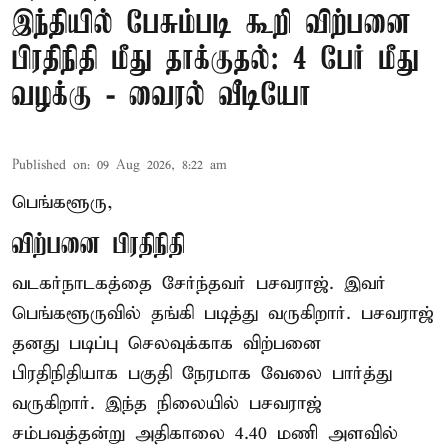
இந்தியில் பேசும்படி கூறி விற்பனை
பிரதிநிதி மீது தாக்குதல்: 4 பேர் மீது
வழக்கு - வைரல் வீடியோ
Published on
:
09 Aug 2026, 8:22 am
பெங்களூரு,
விற்பனை பிரதிநிதி
வடகர்நாடகத்தை சேர்ந்தவர் பசவராஜ். இவர்
பெங்களூருவில் தங்கி படித்து வருகிறார். பசவராஜ்
தனது படிப்பு செலவுக்காக விற்பனை
பிரதிநிதியாக பகுதி நேரமாக வேலை பார்த்து
வருகிறார். இந்த நிலையில் பசவராஜ்
சம்பவத்தன்று அதிகாலை 4.40 மணி அளவில்