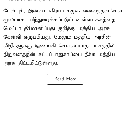
Published on
:
09 Aug 2026, 8:53 am
பேஸ்புக், இன்ஸ்டாகிராம் சமூக வலைத்தளங்கள்
மூலமாக பரிந்துரைக்கப்படும் உள்ளடக்கத்தை
மெட்டா தீர்மானிப்பது குறித்து மத்திய அரசு
கேள்வி எழுப்பியது. மேலும் மத்திய அரசின்
விதிகளுக்கு இணங்கி செயல்படாத பட்சத்தில்
நிறுவனத்தின் சட்டப்பாதுகாப்பை நீக்க மத்திய
அரசு திட்டமிட்டுள்ளது.
Read More