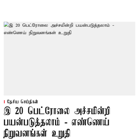
தேசிய செய்திகள்
இ 20 பெட்ரோலை அச்சமின்றி
பயன்படுத்தலாம் - எண்ணெய்
நிறுவனங்கள் உறுதி