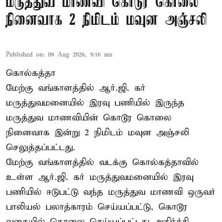
மருத்துவ மாணவி கொடூர கொலை
நினைவாக 2 நிமிடம் மவுன அஞ்சலி
Published on
:
09 Aug 2026, 9:16 am
கொல்கத்தா
மேற்கு வங்காளத்தில் ஆர்.ஜி. கர்
மருத்துவமனையில் இரவு பணியில் இருந்த
மருத்துவ மாணவியின் கொடூர கொலை
நினைவாக இன்று 2 நிமிடம் மவுன அஞ்சலி
செலுத்தப்பட்டது.
மேற்கு வங்காளத்தில் வடக்கு கொல்கத்தாவில்
உள்ள ஆர்.ஜி. கர் மருத்துவமனையில் இரவு
பணியில் ஈடுபட்டு வந்த மருத்துவ மாணவி ஒருவர்
பாலியல் பலாத்காரம் செய்யப்பட்டு, கொடூர
வகையில் கொலை செய்யப்பட்டது அதிர்ச்சி