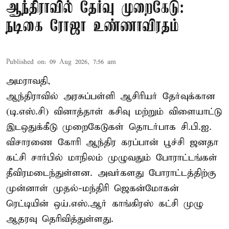
ஆந்திராவில் தேர்வு முறைகேடு:
நடிகை ரோஜா உண்ணாவிரதம்
Published on
:
09 Aug 2026, 7:56 am
அமராவதி,
ஆந்திராவில் அரசுப்பள்ளி ஆசிரியர் தேர்வுக்கான
(டி.எஸ்.சி) வினாத்தாள் கசிவு மற்றும் விளையாட்டு
இடஒதுக்கீடு முறைகேடுகள் தொடர்பாக சி.பி.ஐ.
விசாரணை கோரி ஆந்திர கரப்பான் பூச்சி ஜனதா
கட்சி சார்பில் மாநிலம் முழுவதும் போராட்டங்கள்
தீவிரமடைந்துள்ளன. அவர்களது போராட்டத்திற்கு
முன்னாள் முதல்-மந்திரி ஜெகன்மோகன்
ரெட்டியின் ஒய்.எஸ்.ஆர் காங்கிரஸ் கட்சி முழு
ஆதரவு தெரிவித்துள்ளது.