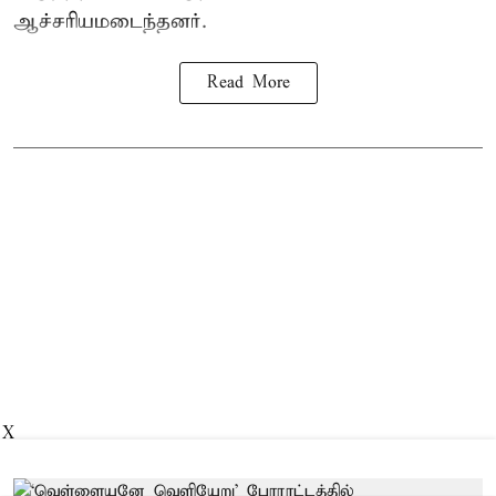
ஆச்சரியமடைந்தனர்.
Read More
X