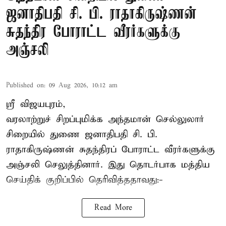
ஜனாதிபதி சி. பி. ராதாகிருஷ்ணன்
சுதந்திர போராட்ட வீரர்களுக்கு
அஞ்சலி
Published on
:
09 Aug 2026, 10:12 am
ஸ்ரீ விஜயபுரம்,
வரலாற்றுச் சிறப்புமிக்க அந்தமான் செல்லுலார்
சிறையில் துணை ஜனாதிபதி
சி. பி.
ராதாகிருஷ்ணன்
சுதந்திரப் போராட்ட வீரர்களுக்கு
அஞ்சலி செலுத்தினார். இது தொடர்பாக மத்திய
செய்திக் குறிப்பில் தெரிவித்ததாவது:-
Read More