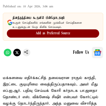
Published on
:
18 Apr 2026, 3:06 am
தினத்தந்தியை கூகுளில் பின்தொடரவும்
கூகுள் செய்திகளில் எங்களின் முக்கியச் செய்திகளை
உடனுக்குடன் பெற கிளிக் செய்யவும்.
Add as Preferred Source
Follow Us
மக்களவை எதிர்க்கட்சித் தலைவரான ராகுல் காந்தி,
இரட்டை குடியுரிமை வைத்திருப்பதாகவும், அவர் மீது
எப்.ஐ.ஆர். பதிவு செய்யக் கோரி கர்நாடக பா.ஜனதா
தொண்டர் எஸ். விக்னேஷ் சிஷிர் என்பவர் கோர்ட்டில்
வழக்கு தொடர்ந்திருந்தார். அந்த மனுவை விசாரித்த