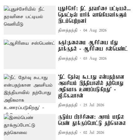
புதுச்சேரி: நீட் தரவரிசை பட்டியல்...
நெகட்டிவ் மார்க் வாங்கியவர்களும்
இடம்பெற்றனர்
தினத்தந்தி
04 Aug 2026
கரூர்:தலைமை ஆசிரியை மீது
தாக்குதல் - ஆசிரியை சஸ்பெண்ட்
தினத்தந்தி
03 Aug 2026
‘நீட் தேர்வு கூடாது என்பதற்கான
அவசியம் இந்தியாவில் தற்போது
அதிகமாக உணரப்படுகிறது’ -
ஜி.கே.வாசன்
தினத்தந்தி
25 Jul 2026
குடும்ப பிரச்சினை: அசாம் மாநில
பெண் தூக்குப்போட்டு தற்கொலை
தினத்தந்தி
02 Jul 2026