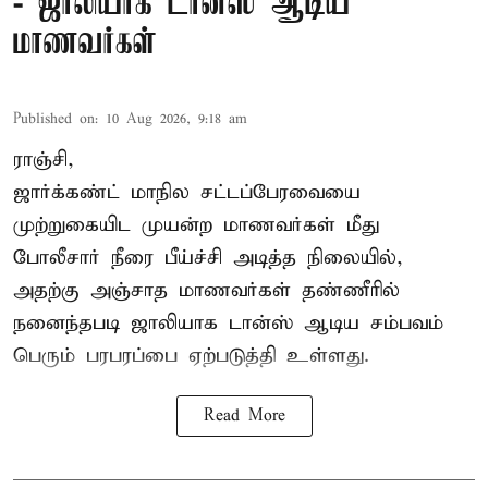
- ஜாலியாக டான்ஸ் ஆடிய
மாணவர்கள்
Published on
:
10 Aug 2026, 9:18 am
ராஞ்சி,
ஜார்க்கண்ட்
மாநில சட்டப்பேரவையை
முற்றுகையிட முயன்ற மாணவர்கள் மீது
போலீசார் நீரை பீய்ச்சி அடித்த நிலையில்,
அதற்கு அஞ்சாத மாணவர்கள் தண்ணீரில்
நனைந்தபடி ஜாலியாக டான்ஸ் ஆடிய சம்பவம்
பெரும் பரபரப்பை ஏற்படுத்தி உள்ளது.
Read More