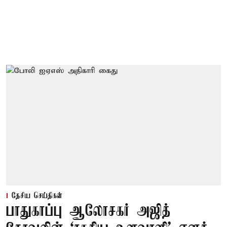
தேசிய செய்திகள்
பாதுகாப்பு ஆலோசகர் அஜித்