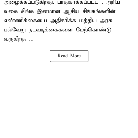
அழைக்கப்படுகிறது. பாதுகாக்கப்பட்ட , அரிய
வகை சிங்க இனமான ஆசிய சிங்கங்களின்
எண்ணிக்கையை அதிகரிக்க மத்திய அரசு
பல்வேறு நடவடிக்கைகளை மேற்கொண்டு
வருகிறத ...
Read More