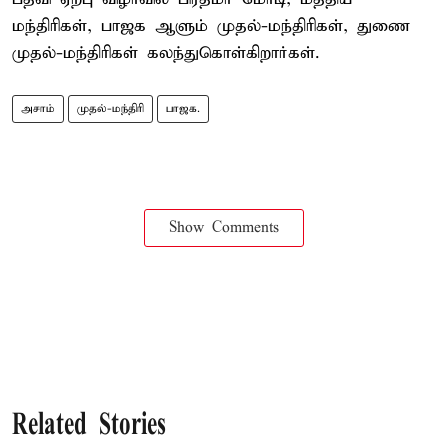
மந்திரிகள், பாஜக ஆளும் முதல்-மந்திரிகள், துணை
முதல்-மந்திரிகள் கலந்துகொள்கிறார்கள்.
அசாம்
முதல்-மந்திரி
பாஜக.
Show Comments
Related Stories