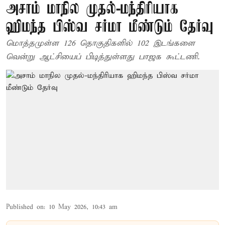
அசாம் மாநில முதல்-மந்திரியாக
ஹிமந்த பிஸ்வ சர்மா மீண்டும் தேர்வு
மொத்தமுள்ள 126 தொகுதிகளில் 102 இடங்களை
வென்று ஆட்சியைப் பிடித்துள்ளது பாஜக கூட்டணி.
Published on
:
10 May 2026, 10:43 am