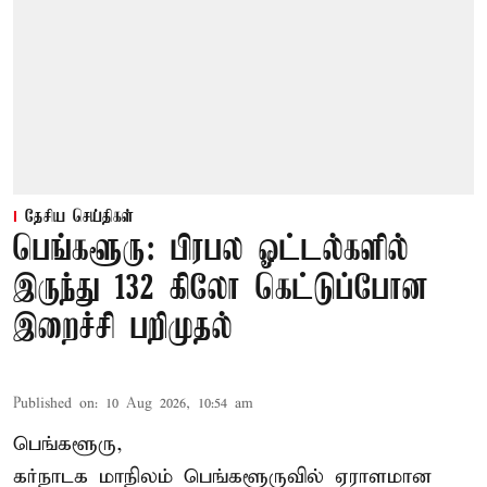
தேசிய செய்திகள்
பெங்களூரு: பிரபல ஓட்டல்களில்
இருந்து 132 கிலோ கெட்டுப்போன
இறைச்சி பறிமுதல்
Published on
:
10 Aug 2026, 10:54 am
பெங்களூரு,
கர்நாடக மாநிலம் பெங்களூருவில் ஏராளமான