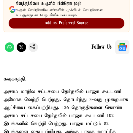
தினத்தந்தியை கூகுளில் பின்தொடரவும்
கூகுள் செய்திகளில் எங்களின் முக்கியச் செய்திகளை
உடனுக்குடன் பெற கிளிக் செய்யவும்.
Add as Preferred Source
Follow Us
கவுகாத்தி,
அசாம் மாநில சட்டசபை தேர்தலில் பாஜக கூட்டணி
அமோக வெற்றி பெற்றது. தொடர்ந்து 3-வது முறையாக
ஆட்சியை கைப்பற்றியது. 126 தொகுதிகளை கொண்ட
அசாம் சட்டசபை தேர்தலில் பாஜக கூட்டணி 102
இடங்களில் வெற்றி பெற்றது. பாஜக மட்டும் 82
இடங்களை கைப்பற்றியது. அங்கு பாஜக ஹாட்ரிக்