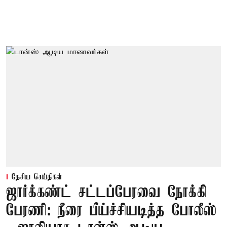
தேசிய செய்திகள்
ஜார்க்கண்ட் சட்டப்பேரவை நோக்கி
பேரணி: நீரை பீய்ச்சியடித்த போலீஸ்