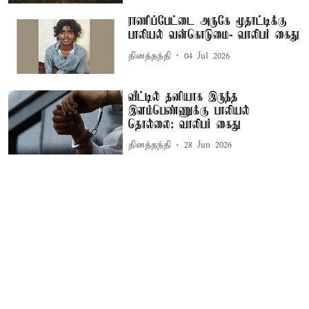
ராணிப்பேட்டை அருகே மூதாட்டிக்கு
பாலியல் வன்கொடுமை- வாலிபர் கைது
தினத்தந்தி
04 Jul 2026
வீட்டில் தனியாக இருந்த
இளம்பெண்ணுக்கு பாலியல்
தொல்லை: வாலிபர் கைது
தினத்தந்தி
28 Jun 2026