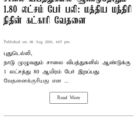
1.80 லட்சம் பேர் பலி: மத்திய மந்திரி
நிதின் கட்காரி வேதனை
Published on
:
06 Aug 2026, 4:07 pm
புதுடெல்லி,
நாடு முழுவதும் சாலை விபத்துகளில் ஆண்டுக்கு
1 லட்சத்து 80 ஆயிரம் பேர் இறப்பது
வேதனைக்குரியது என
...
Read More