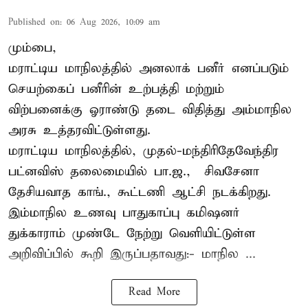
Published on
:
06 Aug 2026, 10:09 am
மும்பை,
மராட்டிய மாநிலத்தில் அனலாக் பனீர் எனப்படும்
செயற்கைப் பனீரின் உற்பத்தி மற்றும்
விற்பனைக்கு ஓராண்டு தடை விதித்து அம்மாநில
அரசு உத்தரவிட்டுள்ளது.
மராட்டிய மாநிலத்தில், முதல்-மந்திரிதேவேந்திர
பட்னவிஸ் தலைமையில் பா.ஜ., – சிவசேனா –
தேசியவாத காங்., கூட்டணி ஆட்சி நடக்கிறது.
இம்மாநில உணவு பாதுகாப்பு கமிஷனர்
துக்காராம் முண்டே நேற்று வெளியிட்டுள்ள
அறிவிப்பில் கூறி இருப்பதாவது:- மாநில ...
Read More