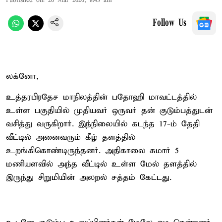
Published on
:
20 Mar 2026, 8:43 am
Follow Us
லக்னோ,
உத்தரபிரதேச மாநிலத்தின் பதோஹி மாவட்டத்தில்
உள்ள பகுதியில் முதியவர் ஒருவர் தன் குடும்பத்துடன்
வசித்து வருகிறார். இந்நிலையில் கடந்த 17-ம் தேதி
வீட்டில் அனைவரும் கீழ் தளத்தில்
உறங்கிகொண்டிருந்தனர். அதிகாலை சுமார் 5
மணியளவில் அந்த வீட்டில் உள்ள மேல் தளத்தில்
இருந்து சிறுமியின் அலறல் சத்தம் கேட்டது.