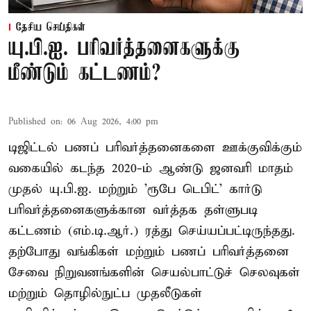
தேசிய செய்திகள்
யு.பி.ஐ. பரிவர்த்தனைகளுக்கு
மீண்டும் கட்டணம்?
Published on
:
06 Aug 2026, 4:00 pm
டிஜிட்டல் பணப் பரிவர்த்தனைகளை ஊக்குவிக்கும்
வகையில் கடந்த 2020-ம் ஆண்டு ஜனவரி மாதம்
முதல் யு.பி.ஐ. மற்றும் 'ரூபே டெபிட்' கார்டு
பரிவர்த்தனைகளுக்கான வர்த்தக தள்ளுபடி
கட்டணம் (எம்.டி.ஆர்.) ரத்து செய்யப்பட்டிருந்தது.
தற்போது வங்கிகள் மற்றும் பணப் பரிவர்த்தனை
சேவை நிறுவனங்களின் செயல்பாட்டுச் செலவுகள்
மற்றும் தொழில்நுட்ப முதலீடுகள்