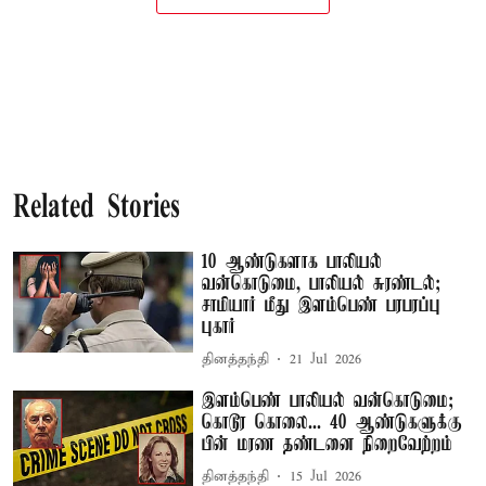
Related Stories
10 ஆண்டுகளாக பாலியல்
வன்கொடுமை, பாலியல் சுரண்டல்;
சாமியார் மீது இளம்பெண் பரபரப்பு
புகார்
தினத்தந்தி
21 Jul 2026
இளம்பெண் பாலியல் வன்கொடுமை;
கொடூர கொலை... 40 ஆண்டுகளுக்கு
பின் மரண தண்டனை நிறைவேற்றம்
தினத்தந்தி
15 Jul 2026