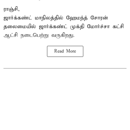
ராஞ்சி,
ஜார்க்கண்ட் மாநிலத்தில் ஹேமந்த் சோரன்
தலைமையில் ஜார்க்கண்ட் முக்தி மோர்ச்சா கட்சி
ஆட்சி நடைபெற்று வருகிறது.
Read More