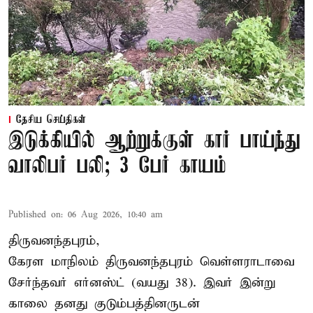
தேசிய செய்திகள்
இடுக்கியில் ஆற்றுக்குள் கார் பாய்ந்து
வாலிபர் பலி; 3 பேர் காயம்
Published on
:
06 Aug 2026, 10:40 am
திருவனந்தபுரம்,
கேரள மாநிலம் திருவனந்தபுரம் வெள்ளராடாவை
சேர்ந்தவர் எர்னஸ்ட் (வயது 38). இவர் இன்று
காலை தனது குடும்பத்தினருடன்