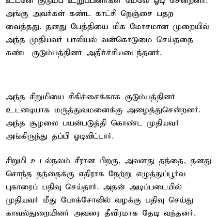
உடனே குடும்ப உறுப்பினர்கள் மேலே ஓடி சென்றனர்.
அங்கு அவர்கள் கண்ட காட்சி நெஞ்சை பதற
வைத்தது. தனது பேத்தியை மிக மோசமான முறையில்
அந்த முதியவர் பாலியல் வன்கொடுமை செய்ததை
கண்ட குடும்பத்தினர் அதிர்ச்சியடைந்தனர்.
அந்த சிறுமியை சிகிச்சைக்காக குடும்பத்தினர்
உடனடியாக மருத்துவமனைக்கு அழைத்துசென்றனர்.
அந்த சூழலை பயன்படுத்தி கொண்ட முதியவர்
அங்கிருந்து தப்பி ஓடிவிட்டார்.
சிறுமி உடல்நலம் சீரான பிறகு, அவளது தந்தை, தனது
சொந்த தந்தைக்கு எதிராக நேற்று எழுத்துப்பூர்வ
புகாரைப் பதிவு செய்தார். அதன் அடிப்படையில்
முதியவர் மீது போக்சோவில் வழக்கு பதிவு செய்து
காவல்துறையினர் அவரை தீவிரமாக தேடி வந்தனர்.