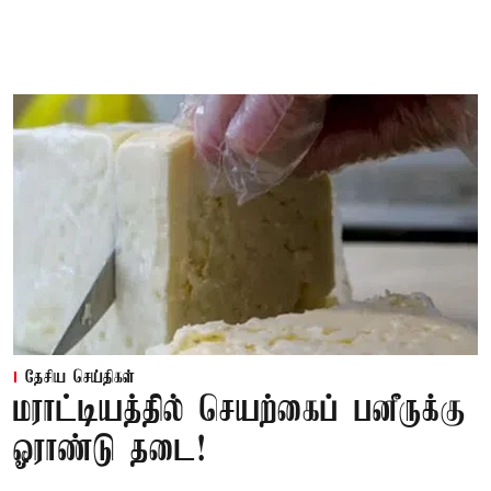
தேசிய செய்திகள்
மராட்டியத்தில் செயற்கைப் பனீருக்கு
ஓராண்டு தடை!