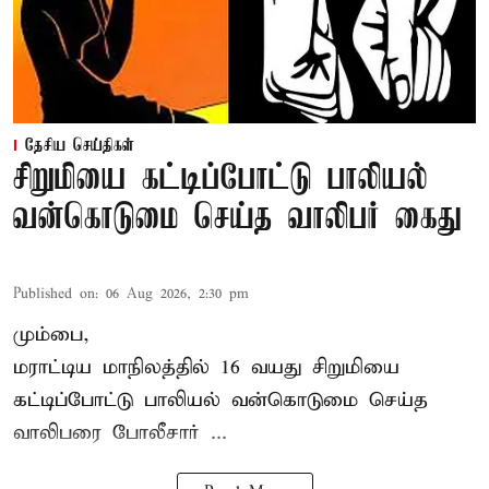
தேசிய செய்திகள்
சிறுமியை கட்டிப்போட்டு பாலியல்
வன்கொடுமை செய்த வாலிபர் கைது
Published on
:
06 Aug 2026, 2:30 pm
மும்பை,
மராட்டிய மாநிலத்தில்
16 வயது
சிறுமி
யை
கட்டிப்போட்டு பாலியல் வன்கொடுமை செய்த
வாலிபரை போலீசார் ...