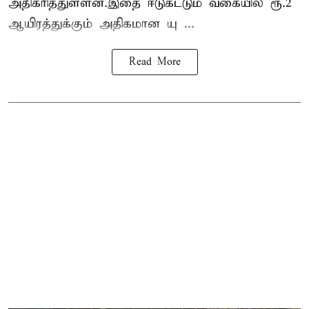
அதிகரித்துள்ளன.இதை ஈடுகட்டும் வகையில் ரூ.2
ஆயிரத்துக்கும் அதிகமான யு ...
Read More