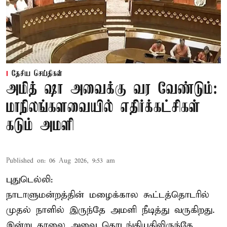
தேசிய செய்திகள்
அமித் ஷா அவைக்கு வர வேண்டும்:
மாநிலங்களவையில் எதிர்க்கட்சிகள்
கடும் அமளி
Published on
:
06 Aug 2026, 9:53 am
புதுடெல்லி:
நாடாளுமன்றத்தின் மழைக்கால கூட்டத்தொடரில்
முதல் நாளில் இருந்தே அமளி நீடித்து வருகிறது.
இன்று காலை அவை தொடங்கியதிலிருந்தே