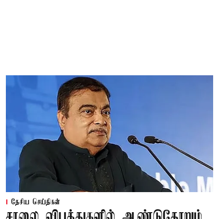
தேசிய செய்திகள்
சாலை விபத்துகளில் ஆண்டுதோறும்