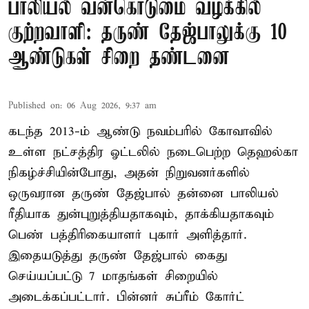
பாலியல் வன்கொடுமை வழக்கில்
குற்றவாளி: தருண் தேஜ்பாலுக்கு 10
ஆண்டுகள் சிறை தண்டனை
Published on
:
06 Aug 2026, 9:37 am
கடந்த 2013-ம் ஆண்டு நவம்பரில் கோவாவில்
உள்ள நட்சத்திர ஓட்டலில் நடைபெற்ற தெஹல்கா
நிகழ்ச்சியின்போது, அதன் நிறுவனர்களில்
ஒருவரான தருண் தேஜ்பால் தன்னை பாலியல்
ரீதியாக துன்புறுத்தியதாகவும், தாக்கியதாகவும்
பெண் பத்திரிகையாளர் புகார் அளித்தார்.
இதையடுத்து தருண் தேஜ்பால் கைது
செய்யப்பட்டு 7 மாதங்கள் சிறையில்
அடைக்கப்பட்டார். பின்னர் சுப்ரீம் கோர்ட்