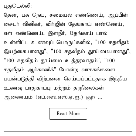
புதுடெல்லி:
தேன், பசு நெய், சமையல் எண்ணெய், ஆப்பிள்
சைடர் வினிகர், விர்ஜின் தேங்காய் எண்ணெய்,
எள் எண்ணெய், இளநீர், தேங்காய் பால்
உள்ளிட்ட உணவுப் பொருட்களில், "100 சதவீதம்
இயற்கையானது", "100 சதவீதம் தூய்மையானது",
"100 சதவீதம் தூய்மை உத்தரவாதம்", "100
சதவீதம் ஆர்கானிக்" போன்ற வாசகங்களை
பயன்படுத்தி விற்பனை செய்யப்பட்டதாக இந்திய
உணவு பாதுகாப்பு மற்றும் தரநிலைகள்
ஆணையம் (எப்.எஸ்.எஸ்.ஏ.ஐ.) குற் ...
Read More