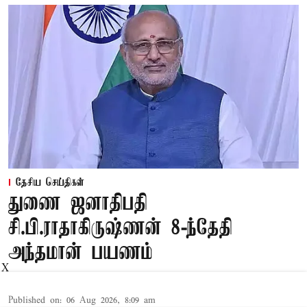
தேசிய செய்திகள்
துணை ஜனாதிபதி
சி.பி.ராதாகிருஷ்ணன் 8-ந்தேதி
அந்தமான் பயணம்
X
Published on
:
06 Aug 2026, 8:09 am