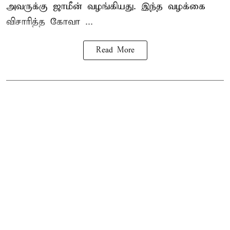
அவருக்கு ஜாமீன் வழங்கியது. இந்த வழக்கை
விசாரித்த கோவா ...
Read More