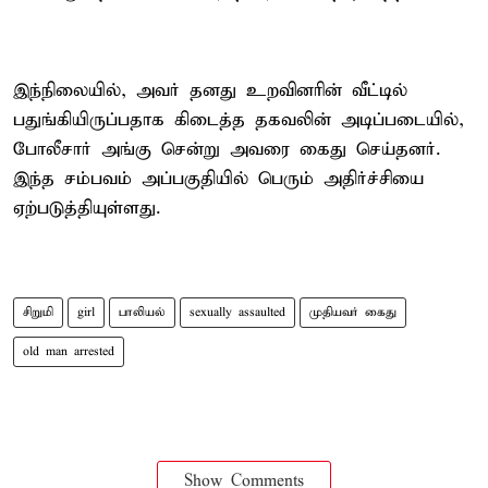
இந்நிலையில், அவர் தனது உறவினரின் வீட்டில்
பதுங்கியிருப்பதாக கிடைத்த தகவலின் அடிப்படையில்,
போலீசார் அங்கு சென்று அவரை கைது செய்தனர்.
இந்த சம்பவம் அப்பகுதியில் பெரும் அதிர்ச்சியை
ஏற்படுத்தியுள்ளது.
சிறுமி
girl
பாலியல்
sexually assaulted
முதியவர் கைது
old man arrested
Show Comments