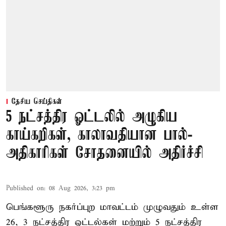
தேசிய செய்திகள்
5 நட்சத்திர ஓட்டலில் அழுகிய
காய்கறிகள், காலாவதியான பால்-
அதிகாரிகள் சோதனையில் அதிர்ச்சி
Published on
:
08 Aug 2026, 3:23 pm
பெங்களூரு நகர்ப்புற மாவட்டம் முழுவதும் உள்ள
26, 3 நட்சத்திர ஓட்டல்கள் மற்றும் 5 நட்சத்திர