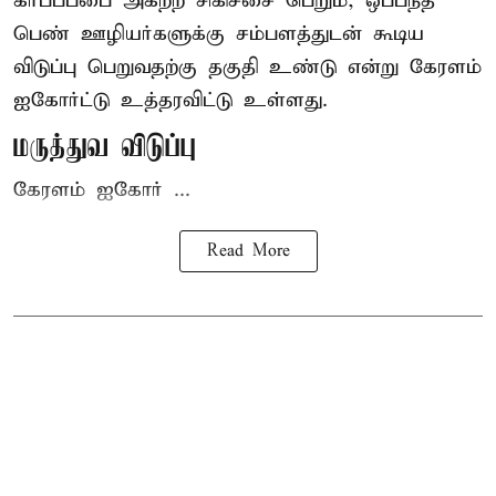
கர்ப்பப்பை அகற்ற சிகிச்சை பெறும், ஒப்பந்த
பெண் ஊழியர்களுக்கு சம்பளத்துடன் கூடிய
விடுப்பு பெறுவதற்கு தகுதி உண்டு என்று
கேரளம்
ஐகோர்ட்டு
உத்தரவிட்டு உள்ளது.
மருத்துவ விடுப்பு
கேரளம் ஐகோர் ...
Read More