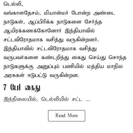
டெல்லி,
வங்காளதேசம், மியான்மர் போன்ற அண்டை
நாடுகள், ஆப்பிரிக்க நாடுகளை சேர்ந்த
ஆயிரக்கணக்கோனோர்
இந்தியா
வில்
சட்டவிரோதமாக வசித்து வருகின்றனர்.
இந்தியாவில் சட்டவிரோதமாக வசித்து
வருபவர்களை கண்டறிந்து கைது செய்து சொந்த
நாடுகளுக்கு அனுப்பும் பணியில் மத்திய மாநில
அரசுகள் ஈடுபட்டு வருகின்றன.
7 பேர் கைது
இந்நிலையில், டெல்லியில் சட்ட ...
Read More