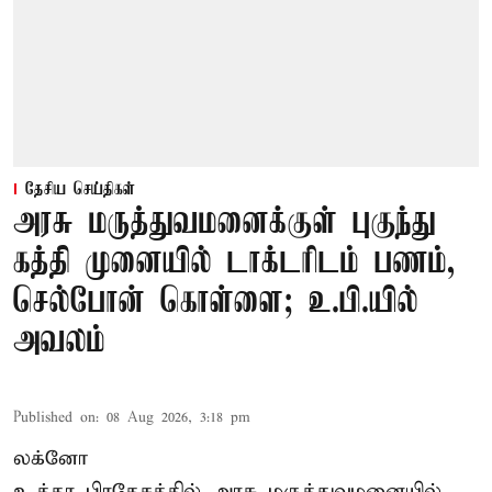
தேசிய செய்திகள்
அரசு மருத்துவமனைக்குள் புகுந்து
கத்தி முனையில் டாக்டரிடம் பணம்,
செல்போன் கொள்ளை; உ.பி.யில்
அவலம்
Published on
:
08 Aug 2026, 3:18 pm
லக்னோ
உத்தர பிரதேசத்தில் அரசு மருத்துவமனையில்