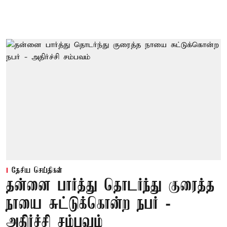
தேசிய செய்திகள்
தன்னை பார்த்து தொடர்ந்து குரைத்த
நாயை சுட்டுக்கொன்ற நபர் -
அதிர்ச்சி சம்பவம்