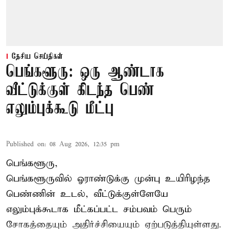
தேசிய செய்திகள்
பெங்களூரு: ஒரு ஆண்டாக
வீட்டுக்குள் கிடந்த பெண்
எலும்புக்கூடு மீட்பு
Published on
:
08 Aug 2026, 12:35 pm
பெங்களூரு,
பெங்களூருவில் ஓராண்டுக்கு முன்பு உயிரிழந்த
பெண்ணின் உடல், வீட்டுக்குள்ளேயே
எலும்புக்கூடாக மீட்கப்பட்ட சம்பவம் பெரும்
சோகத்தையும் அதிர்ச்சியையும் ஏற்படுத்தியுள்ளது.