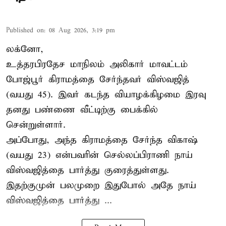
Published on
:
08 Aug 2026, 3:19 pm
லக்னோ,
உத்தரபிரதேச மாநிலம்
அலிகார்
மாவட்டம்
போஜ்பூர் கிராமத்தை சேர்ந்தவர் விஸ்வஜித்
(வயது 45). இவர் கடந்த வியாழக்கிழமை இரவு
தனது பண்ணை வீட்டிற்கு பைக்கில்
சென்றுள்ளார்.
அப்போது, அந்த கிராமத்தை சேர்ந்த விகாஷ்
(வயது 23) என்பவரின் செல்லப்பிராணி நாய்
விஸ்வஜித்தை பார்த்து குரைத்துள்ளது.
இதற்குமுன் பலமுறை இதுபோல் அதே நாய்
விஸ்வஜித்தை பார்த்து ...