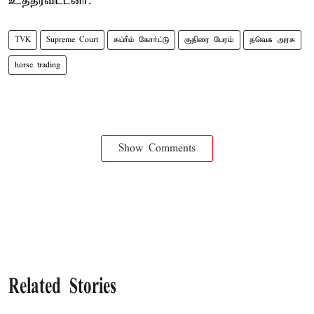
உத்தரவிட்டனர்.
TVK
Supreme Court
சுப்ரீம் கோர்ட்டு
குதிரை பேரம்
தவெக அரசு
horse trading
Show Comments
Related Stories