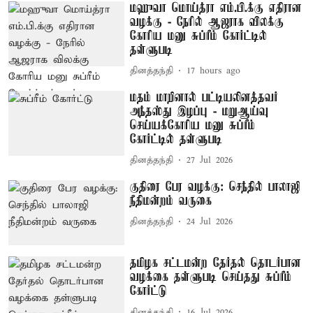
மஹுவா மொய்த்ரா எம்.பி.க்கு எதிரான
வழக்கு - நேரில் ஆஜராக விலக்கு
கோரிய மனு சுப்ரீம் கோர்ட்டில்
தள்ளுபடி
தினத்தந்தி
17 hours ago
மதம் மாறினால் பட்டியலினத்தவர்
அந்தஸ்து இழப்பு - மறுஆய்வு
செய்யக்கோரிய மனு சுப்ரீம்
கோர்ட்டில் தள்ளுபடி
தினத்தந்தி
27 Jul 2026
குதிரை பேர வழக்கு: செந்தில் பாலாஜி
நீதிமன்றம் வருகை
தினத்தந்தி
24 Jul 2026
தமிழக சட்டமன்ற தேர்தல் தொடர்பான
வழக்கை தள்ளுபடி செய்தது சுப்ரீம்
கோர்ட்டு
தினத்தந்தி
16 Jul 2026