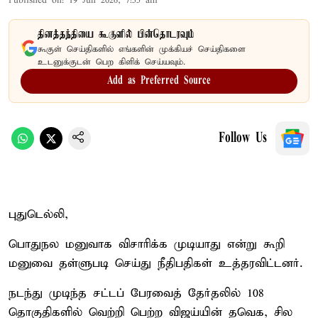
Published on
:
19 Jun 2026, 7:55 am
தினத்தந்தியை கூகுளில் பின்தொடரவும்
கூகுள் செய்திகளில் எங்களின் முக்கியச் செய்திகளை
உடனுக்குடன் பெற கிளிக் செய்யவும்.
Add as Preferred Source
Follow Us
புதுடெல்லி,
பொதுநல மனுவாக விசாரிக்க முடியாது என்று கூறி
மனுவை தள்ளுபடி செய்து நீதிபதிகள் உத்தரவிட்டனர்.
நடந்து முடிந்த சட்டப் பேரவைத் தேர்தலில் 108
தொகுதிகளில் வெற்றி பெற்ற விஜய்யின் தவெக, சில