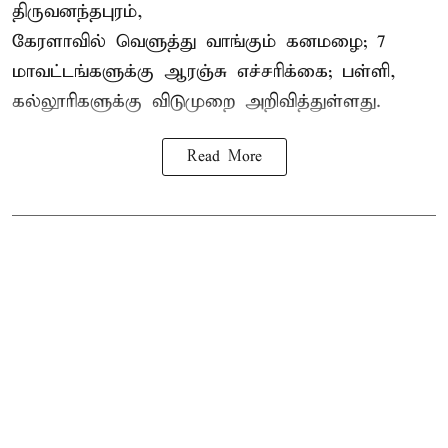
திருவனந்தபுரம்,
கேரளாவில் வெளுத்து வாங்கும் கனமழை; 7
மாவட்டங்களுக்கு ஆரஞ்சு எச்சரிக்கை; பள்ளி,
கல்லூரிகளுக்கு விடுமுறை அறிவித்துள்ளது.
Read More