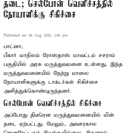
தடை; செல்போன் வெளிச்சத்தில்
நோயாளிக்கு சிகிச்சை
Published on
:
08 Aug 2026, 2:06 pm
பாட்னா,
பீகார்
மாநிலம் ரோஸ்தாஸ் மாவட்டம் சசராம்
பகுதியில் அரசு மருத்துவமனை உள்ளது. இந்த
மருத்துவமனையில் நேற்று மாலை
நோயாளிகளுக்கு டாக்டர்கள் சிகிச்சை
அளித்துக்கொண்டிருந்தனர்.
செல்போன் வெளிச்சத்தில் சிகிச்சை
அப்போது திடீரென மருத்துவமனையில் மின்
தடை ஏற்பட்டது. மேலும், அவசரகால
ஜெனரேட்டரும் இயங்கவில்லை. இதனால்