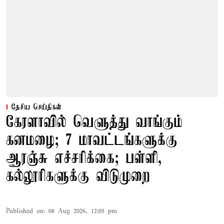
தேசிய செய்திகள்
கேரளாவில் வெளுத்து வாங்கும்
கனமழை; 7 மாவட்டங்களுக்கு
ஆரஞ்சு எச்சரிக்கை; பள்ளி,
கல்லூரிகளுக்கு விடுமுறை
Published on
:
08 Aug 2026, 12:05 pm