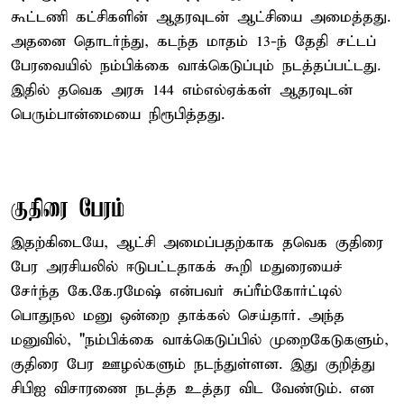
கூட்டணி கட்சிகளின் ஆதரவுடன் ஆட்சியை அமைத்தது.
அதனை தொடர்ந்து, கடந்த மாதம் 13-ந் தேதி சட்டப்
பேரவையில் நம்பிக்கை வாக்கெடுப்பும் நடத்தப்பட்டது.
இதில் தவெக அரசு 144 எம்எல்ஏக்கள் ஆதரவுடன்
பெரும்பான்மையை நிரூபித்தது.
குதிரை பேரம்
இதற்கிடையே, ஆட்சி அமைப்பதற்காக தவெக குதிரை
பேர அரசியலில் ஈடுபட்டதாகக் கூறி மதுரையைச்
சேர்ந்த கே.கே.ரமேஷ் என்பவர் சுப்ரீம்கோர்ட்டில்
பொதுநல மனு ஒன்றை தாக்கல் செய்தார். அந்த
மனுவில், "நம்பிக்கை வாக்கெடுப்பில் முறைகேடுகளும்,
குதிரை பேர ஊழல்களும் நடந்துள்ளன. இது குறித்து
சிபிஐ விசாரணை நடத்த உத்தர விட வேண்டும். என