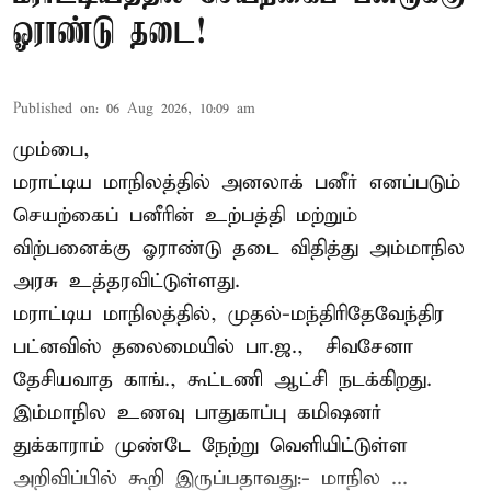
ஓராண்டு தடை!
Published on
:
06 Aug 2026, 10:09 am
மும்பை,
மராட்டிய மாநிலத்தில் அனலாக் பனீர் எனப்படும்
செயற்கைப் பனீரின் உற்பத்தி மற்றும்
விற்பனைக்கு ஓராண்டு தடை விதித்து அம்மாநில
அரசு உத்தரவிட்டுள்ளது.
மராட்டிய மாநிலத்தில், முதல்-மந்திரிதேவேந்திர
பட்னவிஸ் தலைமையில் பா.ஜ., – சிவசேனா –
தேசியவாத காங்., கூட்டணி ஆட்சி நடக்கிறது.
இம்மாநில உணவு பாதுகாப்பு கமிஷனர்
துக்காராம் முண்டே நேற்று வெளியிட்டுள்ள
அறிவிப்பில் கூறி இருப்பதாவது:- மாநில ...