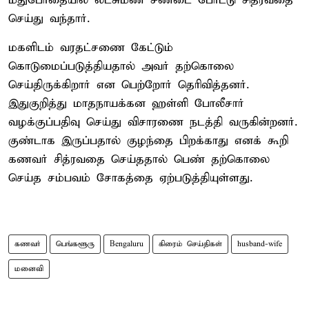
மதுபோதையில் லட்சுமண் சண்டை போட்டு சித்ரவதை
செய்து வந்தார்.
மகளிடம் வரதட்சணை கேட்டும்
கொடுமைப்படுத்தியதால் அவர் தற்கொலை
செய்திருக்கிறார் என பெற்றோர் தெரிவித்தனர்.
இதுகுறித்து மாதநாயக்கன ஹள்ளி போலீசார்
வழக்குப்பதிவு செய்து விசாரணை நடத்தி வருகின்றனர்.
குண்டாக இருப்பதால் குழந்தை பிறக்காது எனக் கூறி
கணவர் சித்ரவதை செய்ததால் பெண் தற்கொலை
செய்த சம்பவம் சோகத்தை ஏற்படுத்தியுள்ளது.
கணவர்
பெங்களூரு
Bengaluru
கிரைம் செய்திகள்
husband-wife
மனைவி