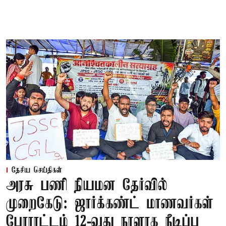
தேசிய செய்திகள்
அரசு பணி நியமன தேர்வில்
முறைகேடு: ஜார்க்கண்ட் மாணவர்கள்
போராட்டம் 12-வது நாளாக நீடிப்பு