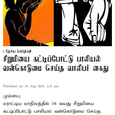
தேசிய செய்திகள்
சிறுமியை கட்டிப்போட்டு பாலியல்
வன்கொடுமை செய்த வாலிபர் கைது
Published on
:
06 Aug 2026, 2:30 pm
மும்பை,
மராட்டிய மாநிலத்தில்
16 வயது
சிறுமி
யை
கட்டிப்போட்டு பாலியல் வன்கொடுமை செய்த