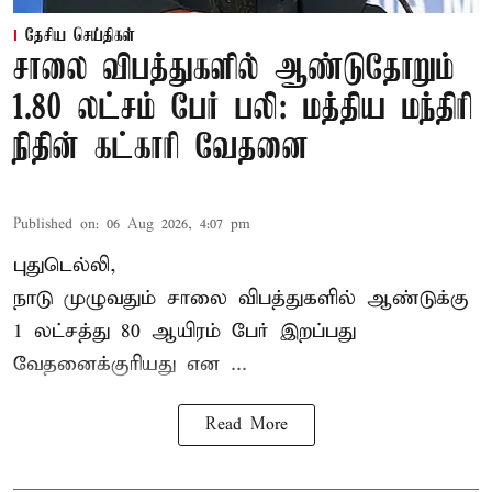
தேசிய செய்திகள்
சாலை விபத்துகளில் ஆண்டுதோறும்
1.80 லட்சம் பேர் பலி: மத்திய மந்திரி
நிதின் கட்காரி வேதனை
Published on
:
06 Aug 2026, 4:07 pm
புதுடெல்லி,
நாடு முழுவதும் சாலை விபத்துகளில் ஆண்டுக்கு
1 லட்சத்து 80 ஆயிரம் பேர் இறப்பது
வேதனைக்குரியது என
...
Read More