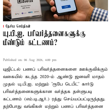
தேசிய செய்திகள்
யு.பி.ஐ. பரிவர்த்தனைகளுக்கு
மீண்டும் கட்டணம்?
Published on
:
06 Aug 2026, 4:00 pm
டிஜிட்டல் பணப் பரிவர்த்தனைகளை ஊக்குவிக்கும்
வகையில் கடந்த 2020-ம் ஆண்டு ஜனவரி மாதம்
முதல் யு.பி.ஐ. மற்றும் 'ரூபே டெபிட்' கார்டு
பரிவர்த்தனைகளுக்கான வர்த்தக தள்ளுபடி
கட்டணம் (எம்.டி.ஆர்.) ரத்து செய்யப்பட்டிருந்தது.
தற்போது வங்கிகள் மற்றும் பணப் பரிவர்த்தனை