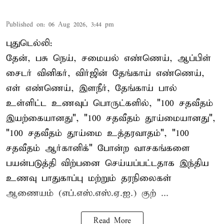
Published on
:
06 Aug 2026, 3:44 pm
புதுடெல்லி:
தேன், பசு நெய், சமையல் எண்ணெய், ஆப்பிள்
சைடர் வினிகர், விர்ஜின் தேங்காய் எண்ணெய்,
எள் எண்ணெய், இளநீர், தேங்காய் பால்
உள்ளிட்ட உணவுப் பொருட்களில், "100 சதவீதம்
இயற்கையானது", "100 சதவீதம் தூய்மையானது",
"100 சதவீதம் தூய்மை உத்தரவாதம்", "100
சதவீதம் ஆர்கானிக்" போன்ற வாசகங்களை
பயன்படுத்தி விற்பனை செய்யப்பட்டதாக இந்திய
உணவு பாதுகாப்பு மற்றும் தரநிலைகள்
ஆணையம் (எப்.எஸ்.எஸ்.ஏ.ஐ.) குற் ...
Read More