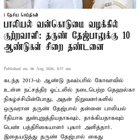
தேசிய செய்திகள்
பாலியல் வன்கொடுமை வழக்கில்
குற்றவாளி: தருண் தேஜ்பாலுக்கு 10
ஆண்டுகள் சிறை தண்டனை
Published on
:
06 Aug 2026, 9:37 am
கடந்த 2013-ம் ஆண்டு நவம்பரில் கோவாவில்
உள்ள நட்சத்திர ஓட்டலில் நடைபெற்ற தெஹல்கா
நிகழ்ச்சியின்போது, அதன் நிறுவனர்களில்
ஒருவரான தருண் தேஜ்பால் தன்னை பாலியல்
ரீதியாக துன்புறுத்தியதாகவும், தாக்கியதாகவும்
பெண் பத்திரிகையாளர் புகார் அளித்தார்.
இதையடுத்து தருண் தேஜ்பால் கைது