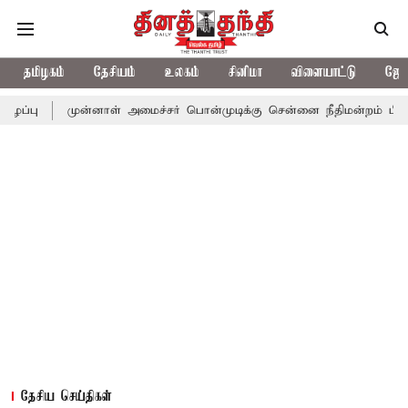
தமிழகம்
தேசியம்
உலகம்
சினிமா
விளையாட்டு
ஜோத
முன்னாள் அமைச்சர் பொன்முடிக்கு சென்னை நீதிமன்றம் பிடிவாராண்ட்
தேசிய செய்திகள்