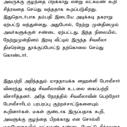
அவருக்கு குழந்தை பிறக்காது என்று லட்சுமண் கூறி
சித்ரவதை செய்து வந்ததாக கூறப்படுகிறது.
இதுதொடர்பாக தம்பதி இடையே அடிக்கடி தகராறு
ஏற்பட்டு வந்துள்ளது. அதுபோல், நேற்று முன்தினமும்
அவர்களுக்குள் சண்டை ஏற்பட்டது. இந்த நிலையில்,
நேற்றுமுன்தினம் இரவு வீட்டில் இருந்த சிவலீலா
திடீரென்று தூக்குப்போட்டு தற்கொலை செய்து
கொண்டார்.
இதுபற்றி அறிந்ததும் மாதநாயக்க னஹள்ளி போலீசார்
விரைந்து வந்து சிவலீலாவின் உடலை கைப்பற்றி
விசாரித்தனர். அதே நேரத்தில் சிவலீலாவின் பெற்றோர்
போலீசாரிடம் பரபரப்பு குற்றச்சாட்டுகளையும்
கூறினார்கள். மகள் குண்டாக இருப்பதாக கூறி,
அவளுக்கு குழந்தை பிறக்காது என சொல்லி