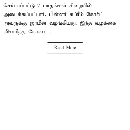
செய்யப்பட்டு 7 மாதங்கள் சிறையில்
அடைக்கப்பட்டார். பின்னர் சுப்ரீம் கோர்ட்
அவருக்கு ஜாமீன் வழங்கியது. இந்த வழக்கை
விசாரித்த கோவா ...
Read More