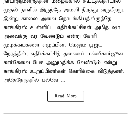
நாடாளுமன்றத்தின் மழைக்கால கூட்டத்தொடரில்
முதல் நாளில் இருந்தே அமளி நீடித்து வருகிறது.
இன்று காலை அவை தொடங்கியதிலிருந்தே
காங்கிரஸ் உள்ளிட்ட எதிர்க்கட்சிகள் அமித் ஷா
அவைக்கு வர வேண்டும் என்று கோரி
முழக்கங்களை எழுப்பின. மேலும் பூஜ்ய
நேரத்தில், எதிர்க்கட்சித் தலைவர் மல்லிகார்ஜுன
கார்கேவை பேச அனுமதிக்க வேண்டும் என்று
காங்கிரஸ் உறுப்பினர்கள் கோரிக்கை விடுத்தனர்.
அதேநேரத்தில் பல்வே ...
Read More