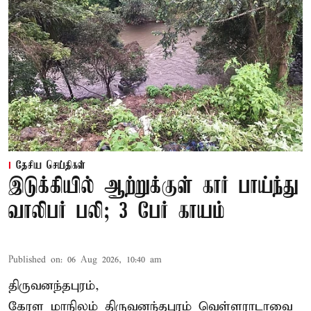
தேசிய செய்திகள்
இடுக்கியில் ஆற்றுக்குள் கார் பாய்ந்து
வாலிபர் பலி; 3 பேர் காயம்
Published on
:
06 Aug 2026, 10:40 am
திருவனந்தபுரம்,
கேரள மாநிலம் திருவனந்தபுரம் வெள்ளராடாவை