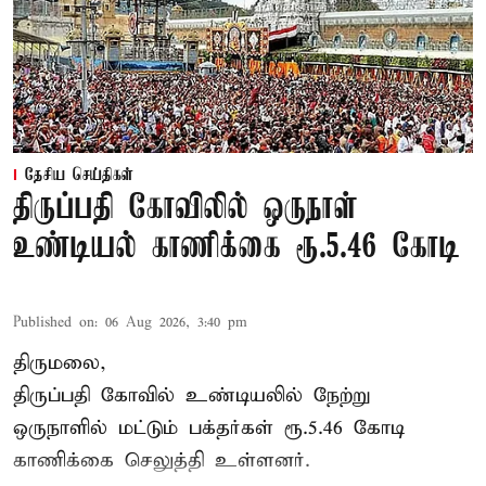
தேசிய செய்திகள்
திருப்பதி கோவிலில் ஒருநாள்
உண்டியல் காணிக்கை ரூ.5.46 கோடி
Published on
:
06 Aug 2026, 3:40 pm
திருமலை,
திருப்பதி கோவில் உண்டியலில் நேற்று
ஒருநாளில் மட்டும் பக்தர்கள் ரூ.5.46 கோடி
காணிக்கை செலுத்தி உள்ளனர்.