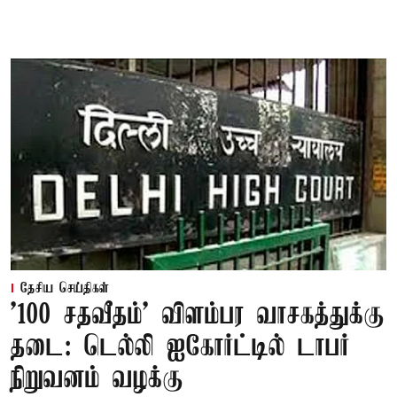
தேசிய செய்திகள்
'100 சதவீதம்' விளம்பர வாசகத்துக்கு
தடை: டெல்லி ஐகோர்ட்டில் டாபர்
நிறுவனம் வழக்கு