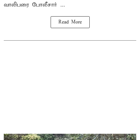
வாலிபரை போலீசார் ...
Read More