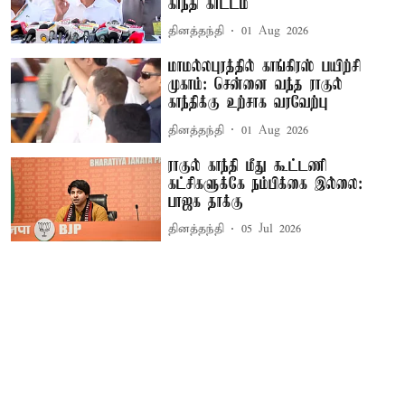
காந்தி காட்டம்
தினத்தந்தி
01 Aug 2026
மாமல்லபுரத்தில் காங்கிரஸ் பயிற்சி
முகாம்: சென்னை வந்த ராகுல்
காந்திக்கு உற்சாக வரவேற்பு
தினத்தந்தி
01 Aug 2026
ராகுல் காந்தி மீது கூட்டணி
கட்சிகளுக்கே நம்பிக்கை இல்லை:
பாஜக தாக்கு
தினத்தந்தி
05 Jul 2026