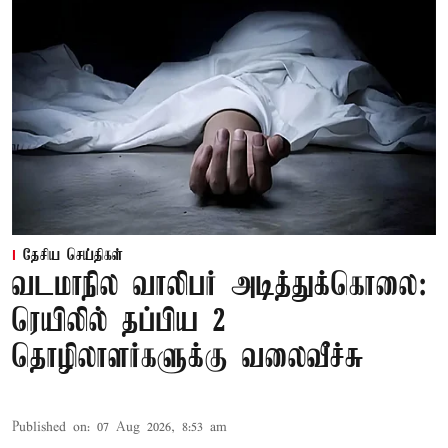
தேசிய செய்திகள்
வடமாநில வாலிபர் அடித்துக்கொலை:
ரெயிலில் தப்பிய 2
தொழிலாளர்களுக்கு வலைவீச்சு
Published on
:
07 Aug 2026, 8:53 am