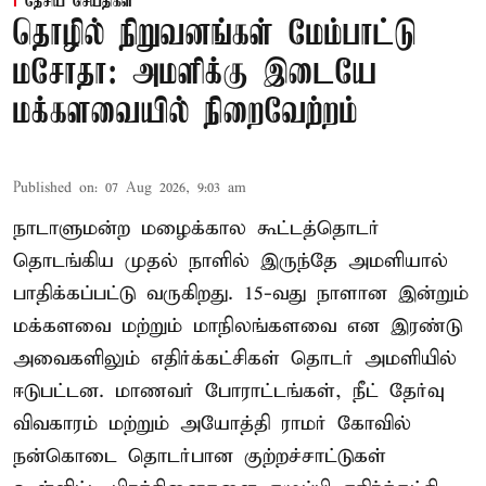
தேசிய செய்திகள்
தொழில் நிறுவனங்கள் மேம்பாட்டு
மசோதா: அமளிக்கு இடையே
மக்களவையில் நிறைவேற்றம்
Published on
:
07 Aug 2026, 9:03 am
நாடாளுமன்ற மழைக்கால கூட்டத்தொடர்
தொடங்கிய முதல் நாளில் இருந்தே அமளியால்
பாதிக்கப்பட்டு வருகிறது. 15-வது நாளான இன்றும்
மக்களவை மற்றும் மாநிலங்களவை என இரண்டு
அவைகளிலும் எதிர்க்கட்சிகள் தொடர் அமளியில்
ஈடுபட்டன. மாணவர் போராட்டங்கள், நீட் தேர்வு
விவகாரம் மற்றும் அயோத்தி ராமர் கோவில்
நன்கொடை தொடர்பான குற்றச்சாட்டுகள்