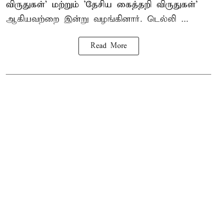
விருதுகள்' மற்றும் 'தேசிய கைத்தறி விருதுகள்'
ஆகியவற்றை இன்று வழங்கினார். டெல்லி ...
Read More