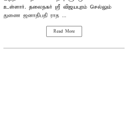
உள்ளார். தலைநகர் ஸ்ரீ விஜயபுரம் செல்லும்
துணை ஜனாதிபதி ராத ...
Read More