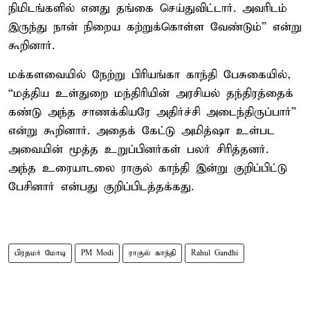
நிமிடங்களில் எனது தங்கை செய்துவிட்டார். அவரிடம்
இருந்து நான் நிறைய கற்றுக்கொள்ள வேண்டும்” என்று
கூறினார்.
மக்களவையில் நேற்று பிரியங்கா காந்தி பேசுகையில்,
“மத்திய உள்துறை மந்திரியின் அரசியல் தந்திரத்தைக்
கண்டு அந்த சாணக்கியரே அதிர்ச்சி அடைந்திருப்பார்”
என்று கூறினார். அதைக் கேட்டு அமித்ஷா உள்பட
அவையின் மூத்த உறுப்பினர்கள் பலர் சிரித்தனர்.
அந்த உரையாடலை ராகுல் காந்தி இன்று குறிப்பிட்டு
பேசினார் என்பது குறிப்பிடத்தக்கது.
பிரதமர் மோடி
PM Modi
ராகுல் காந்தி
Rahul Gandhi