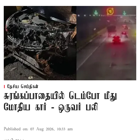
தேசிய செய்திகள்
சுரங்கப்பாதையில் டெம்போ மீது
மோதிய கார் - ஒருவர் பலி
Published on
:
07 Aug 2026, 10:33 am