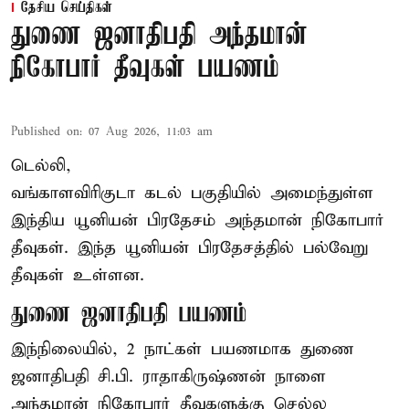
தேசிய செய்திகள்
துணை ஜனாதிபதி அந்தமான்
நிகோபார் தீவுகள் பயணம்
Published on
:
07 Aug 2026, 11:03 am
டெல்லி,
வங்காளவிரிகுடா கடல் பகுதியில் அமைந்துள்ள
இந்திய யூனியன் பிரதேசம் அந்தமான் நிகோபார்
தீவுகள். இந்த யூனியன் பிரதேசத்தில் பல்வேறு
தீவுகள் உள்ளன.
துணை ஜனாதிபதி பயணம்
இந்நிலையில், 2 நாட்கள் பயணமாக துணை
ஜனாதிபதி
சி.பி. ராதாகிருஷ்ணன்
நாளை
அந்தமான் நிகோபார் தீவுகளுக்கு செல்ல