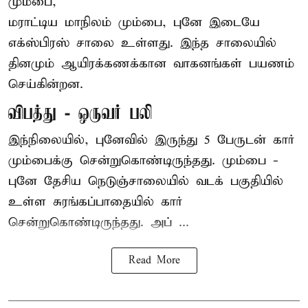
மும்பை,
மராட்டிய மாநிலம் மும்பை, புனே இடையே
எக்ஸ்பிரஸ் சாலை உள்ளது. இந்த சாலையில்
தினமும் ஆயிரக்கணக்கான வாகனங்கள் பயணம்
செய்கின்றன.
விபத்து - ஒருவர் பலி
இந்நிலையில்,
புனே
வில் இருந்து 5 பேருடன் கார்
மும்பைக்கு சென்றுகொண்டிருந்தது. மும்பை -
புனே தேசிய நெடுஞ்சாலையில் வடக் பகுதியில்
உள்ள சுரங்கப்பாதையில் கார்
சென்றுகொண்டிருந்தது. அப் ...
Read More