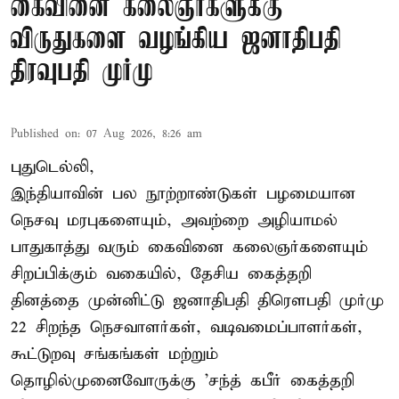
கைவினை கலைஞர்களுக்கு
விருதுகளை வழங்கிய ஜனாதிபதி
திரவுபதி முர்மு
Published on
:
07 Aug 2026, 8:26 am
புதுடெல்லி,
இந்தியாவின் பல நூற்றாண்டுகள் பழமையான
நெசவு மரபுகளையும், அவற்றை அழியாமல்
பாதுகாத்து வரும் கைவினை கலைஞர்களையும்
சிறப்பிக்கும் வகையில், தேசிய கைத்தறி
தினத்தை முன்னிட்டு ஜனாதிபதி திரௌபதி முர்மு
22 சிறந்த நெசவாளர்கள், வடிவமைப்பாளர்கள்,
கூட்டுறவு சங்கங்கள் மற்றும்
தொழில்முனைவோருக்கு 'சந்த் கபீர் கைத்தறி