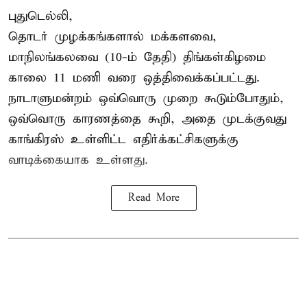
புதுடெல்லி,
தொடர் முழக்கங்களால் மக்களவை,
மாநிலங்கலவை (10-ம் தேதி) திங்கள்கிழமை
காலை 11 மணி வரை ஒத்திவைக்கப்பட்டது.
நாடாளுமன்றம் ஒவ்வொரு முறை கூடும்போதும்,
ஒவ்வொரு காரணத்தை கூறி, அதை முடக்குவது
காங்கிரஸ் உள்ளிட்ட எதிர்க்கட்சிகளுக்கு
வாடிக்கையாக உள்ளது.
Read More