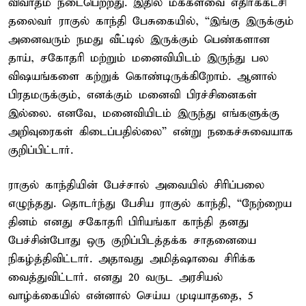
விவாதம் நடைபெற்றது. இதில் மக்களவை எதிர்க்கட்சி
தலைவர் ராகுல் காந்தி பேசுகையில், “இங்கு இருக்கும்
அனைவரும் நமது வீட்டில் இருக்கும் பெண்களான
தாய், சகோதரி மற்றும் மனைவியிடம் இருந்து பல
விஷயங்களை கற்றுக் கொண்டிருக்கிறோம். ஆனால்
பிரதமருக்கும், எனக்கும் மனைவி பிரச்சினைகள்
இல்லை. எனவே, மனைவியிடம் இருந்து எங்களுக்கு
அறிவுரைகள் கிடைப்பதில்லை” என்று நகைச்சுவையாக
குறிப்பிட்டார்.
ராகுல் காந்தியின் பேச்சால் அவையில் சிரிப்பலை
எழுந்தது. தொடர்ந்து பேசிய ராகுல் காந்தி, “நேற்றைய
தினம் எனது சகோதரி பிரியங்கா காந்தி தனது
பேச்சின்போது ஒரு குறிப்பிடத்தக்க சாதனையை
நிகழ்த்திவிட்டார். அதாவது அமித்ஷாவை சிரிக்க
வைத்துவிட்டார். எனது 20 வருட அரசியல்
வாழ்க்கையில் என்னால் செய்ய முடியாததை, 5