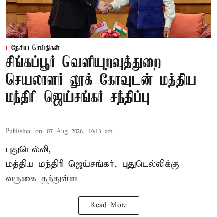
தேசிய செய்திகள்
சிங்கப்பூர் வெளியுறவுத்துறை
செயலாளர் லூக் கோவுடன் மத்திய
மந்திரி ஜெய்சங்கர் சந்திப்பு
Published on
:
07 Aug 2026, 10:13 am
புதுடெல்லி,
மத்திய
மந்திரி ஜெய்சங்கர்
, புதுடெல்லிக்கு
வருகை தந்துள்ள
Read More