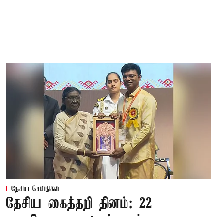
தேசிய செய்திகள்
தேசிய கைத்தறி தினம்: 22