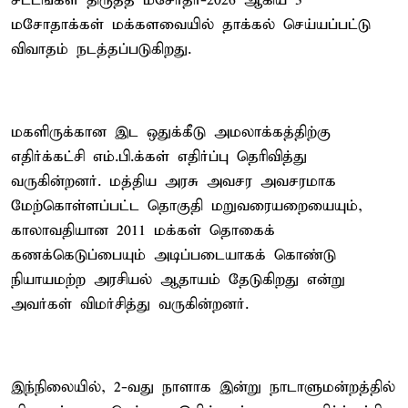
சட்டங்கள் திருத்த மசோதா-2026 ஆகிய 3
மசோதாக்கள் மக்களவையில் தாக்கல் செய்யப்பட்டு
விவாதம் நடத்தப்படுகிறது.
மகளிருக்கான இட ஒதுக்கீடு அமலாக்கத்திற்கு
எதிர்க்கட்சி எம்.பி.க்கள் எதிர்ப்பு தெரிவித்து
வருகின்றனர். மத்திய அரசு அவசர அவசரமாக
மேற்கொள்ளப்பட்ட தொகுதி மறுவரையறையையும்,
காலாவதியான 2011 மக்கள் தொகைக்
கணக்கெடுப்பையும் அடிப்படையாகக் கொண்டு
நியாயமற்ற அரசியல் ஆதாயம் தேடுகிறது என்று
அவர்கள் விமர்சித்து வருகின்றனர்.
இந்நிலையில், 2-வது நாளாக இன்று நாடாளுமன்றத்தில்