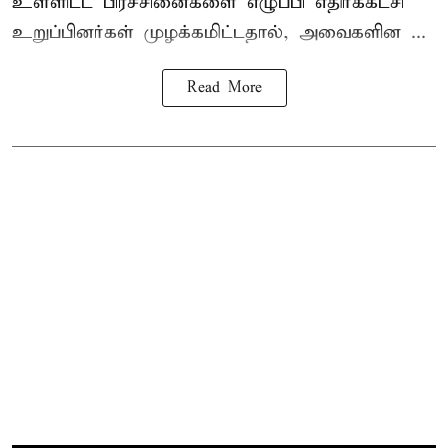
உள்ளிட்ட பிரச்சினைகளை எழுப்பி எதிர்க்கட்சி
உறுப்பினர்கள் முழக்கமிட்டதால், அவைகளின ...
Read More