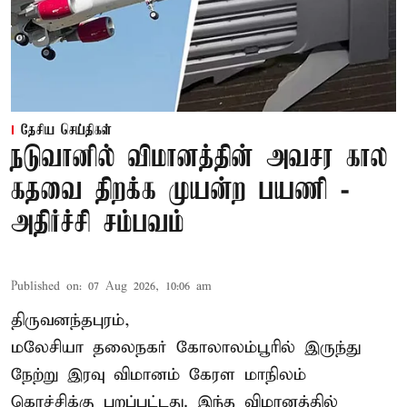
தேசிய செய்திகள்
நடுவானில் விமானத்தின் அவசர கால
கதவை திறக்க முயன்ற பயணி -
அதிர்ச்சி சம்பவம்
Published on
:
07 Aug 2026, 10:06 am
திருவனந்தபுரம்,
மலேசியா தலைநகர் கோலாலம்பூரில் இருந்து
நேற்று இரவு
விமானம்
கேரள மாநிலம்
கொச்சிக்கு புறப்பட்டது. இந்த விமானத்தில்