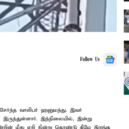
Follow Us
சேர்ந்த வாலிபர் ஹனுமந்து. இவர்
ருந்துள்ளார். இந்நிலையில், இன்று
றின் மீது ஏறி நின்று கொண்டு கீழே இறங்க