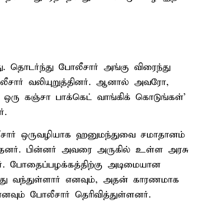
ு. தொடர்ந்து போலீசார் அங்கு விரைந்து
ீசார் வலியுறுத்தினர். ஆனால் அவரோ,
 ஒரு கஞ்சா பாக்கெட் வாங்கிக் கொடுங்கள்’
்.
ோலீசார் ஒருவழியாக ஹனுமந்துவை சமாதானம்
தனர். பின்னர் அவரை அருகில் உள்ள அரசு
். போதைப்பழக்கத்திற்கு அடிமையான
்து வந்துள்ளார் எனவும், அதன் காரணமாக
வும் போலீசார் தெரிவித்துள்ளனர்.