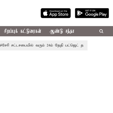
சிறப்புக் கட்டுரைகள்
ஆண்டு சந்தா
 சட்டசபையில் வரும் 24ம் தேதி பட்ஜெட் தாக்கல் செய்கிறார் முதல்