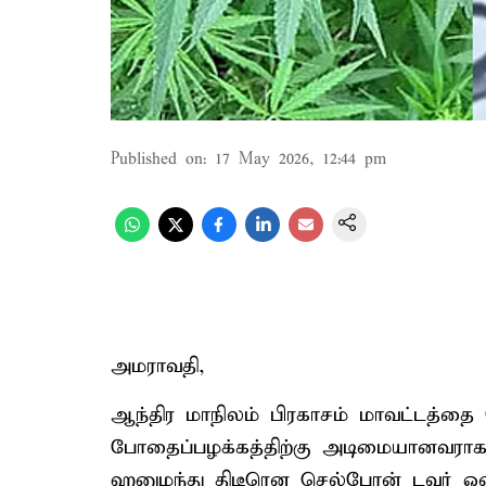
Published on
:
17 May 2026, 12:44 pm
அமராவதி,
ஆந்திர மாநிலம் பிரகாசம் மாவட்டத்தை 
போதைப்பழக்கத்திற்கு அடிமையானவராக இ
ஹனுமந்து திடீரென செல்போன் டவர் ஒன்