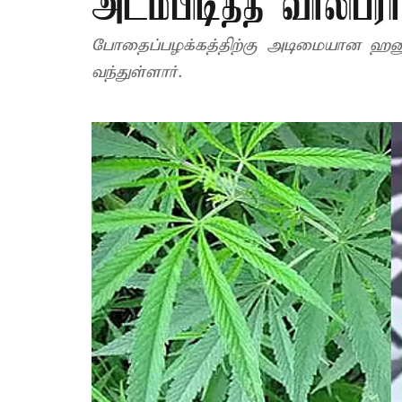
அடம்பிடித்த வாலிபரா
போதைப்பழக்கத்திற்கு அடிமையான ஹனுமந
வந்துள்ளார்.