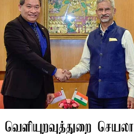
ூர் வெளியுறவுத்துறை செயலா