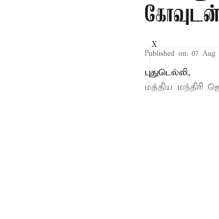
கோவுடன் 
X
Published on
:
07 Aug 
புதுடெல்லி,
மத்திய
மந்திரி ஜ