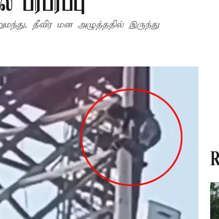
ல் பரபரப்பு
்து, தீவிர மன அழுத்ததில் இருந்து
R