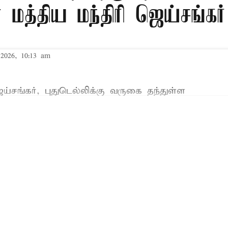
மத்திய மந்திரி ஜெய்சங்கர் ச
2026, 10:13 am
ெய்சங்கர்
, புதுடெல்லிக்கு வருகை தந்துள்ள
Read More