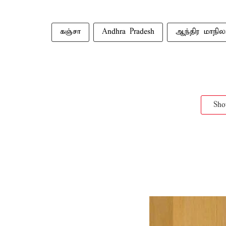
கஞ்சா
Andhra Pradesh
ஆந்திர மாநில
Sh