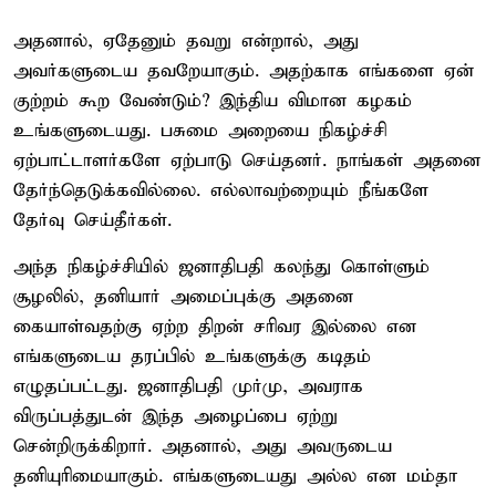
அதனால், ஏதேனும் தவறு என்றால், அது
அவர்களுடைய தவறேயாகும். அதற்காக எங்களை ஏன்
குற்றம் கூற வேண்டும்? இந்திய விமான கழகம்
உங்களுடையது. பசுமை அறையை நிகழ்ச்சி
ஏற்பாட்டாளர்களே ஏற்பாடு செய்தனர். நாங்கள் அதனை
தேர்ந்தெடுக்கவில்லை. எல்லாவற்றையும் நீங்களே
தேர்வு செய்தீர்கள்.
அந்த நிகழ்ச்சியில் ஜனாதிபதி கலந்து கொள்ளும்
சூழலில், தனியார் அமைப்புக்கு அதனை
கையாள்வதற்கு ஏற்ற திறன் சரிவர இல்லை என
எங்களுடைய தரப்பில் உங்களுக்கு கடிதம்
எழுதப்பட்டது. ஜனாதிபதி முர்மு, அவராக
விருப்பத்துடன் இந்த அழைப்பை ஏற்று
சென்றிருக்கிறார். அதனால், அது அவருடைய
தனியுரிமையாகும். எங்களுடையது அல்ல என மம்தா