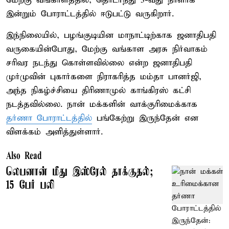
மேற்கு வங்காளத்தில், தொடர்ந்து 3-வது நாளாக
இன்றும் போராட்டத்தில் ஈடுபட்டு வருகிறார்.
இந்நிலையில், பழங்குடியின மாநாட்டிற்காக ஜனாதிபதி
வருகையின்போது, மேற்கு வங்காள அரசு நிர்வாகம்
சரிவர நடந்து கொள்ளவில்லை என்ற ஜனாதிபதி
முர்முவின் புகார்களை நிராகரித்த மம்தா பானர்ஜி,
அந்த நிகழ்ச்சியை திரிணாமுல் காங்கிரஸ் கட்சி
நடத்தவில்லை. நான் மக்களின் வாக்குரிமைக்காக
தர்ணா போராட்டத்தில்
பங்கேற்று இருந்தேன் என
விளக்கம் அளித்துள்ளார்.
Also Read
லெபனான் மீது இஸ்ரேல் தாக்குதல்;
15 பேர் பலி