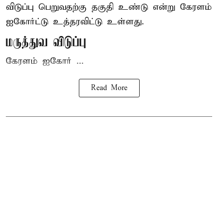
விடுப்பு பெறுவதற்கு தகுதி உண்டு என்று
கேரளம்
ஐகோர்ட்டு
உத்தரவிட்டு உள்ளது.
மருத்துவ விடுப்பு
கேரளம் ஐகோர் ...
Read More