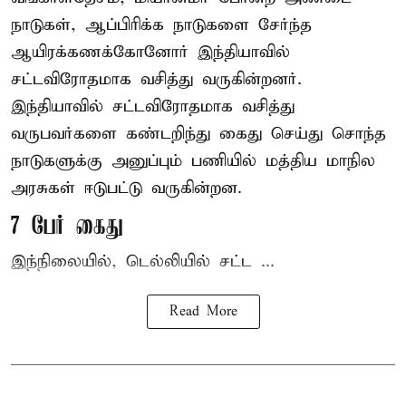
நாடுகள், ஆப்பிரிக்க நாடுகளை சேர்ந்த
ஆயிரக்கணக்கோனோர்
இந்தியா
வில்
சட்டவிரோதமாக வசித்து வருகின்றனர்.
இந்தியாவில் சட்டவிரோதமாக வசித்து
வருபவர்களை கண்டறிந்து கைது செய்து சொந்த
நாடுகளுக்கு அனுப்பும் பணியில் மத்திய மாநில
அரசுகள் ஈடுபட்டு வருகின்றன.
7 பேர் கைது
இந்நிலையில், டெல்லியில் சட்ட ...
Read More