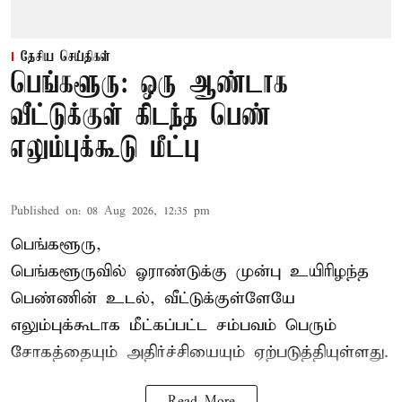
தேசிய செய்திகள்
பெங்களூரு: ஒரு ஆண்டாக
வீட்டுக்குள் கிடந்த பெண்
எலும்புக்கூடு மீட்பு
Published on
:
08 Aug 2026, 12:35 pm
பெங்களூரு,
பெங்களூருவில் ஓராண்டுக்கு முன்பு உயிரிழந்த
பெண்ணின் உடல், வீட்டுக்குள்ளேயே
எலும்புக்கூடாக மீட்கப்பட்ட சம்பவம் பெரும்
சோகத்தையும் அதிர்ச்சியையும் ஏற்படுத்தியுள்ளது.