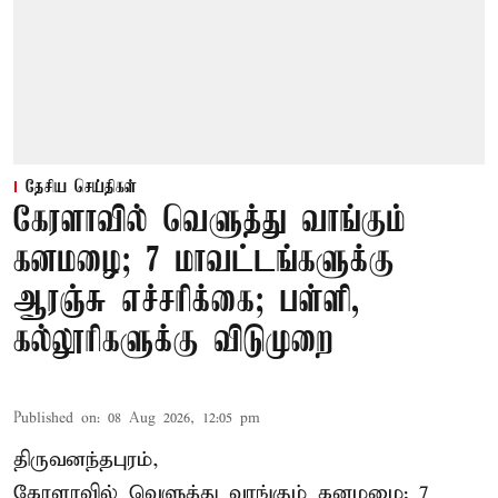
தேசிய செய்திகள்
கேரளாவில் வெளுத்து வாங்கும்
கனமழை; 7 மாவட்டங்களுக்கு
ஆரஞ்சு எச்சரிக்கை; பள்ளி,
கல்லூரிகளுக்கு விடுமுறை
Published on
:
08 Aug 2026, 12:05 pm
திருவனந்தபுரம்,
கேரளாவில் வெளுத்து வாங்கும் கனமழை; 7