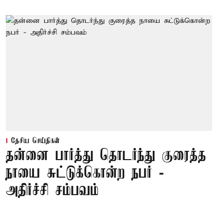
தேசிய செய்திகள்
தன்னை பார்த்து தொடர்ந்து குரைத்த
நாயை சுட்டுக்கொன்ற நபர் -
அதிர்ச்சி சம்பவம்