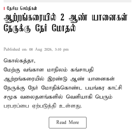
தேசிய செய்திகள்
ஆற்றங்கரையில் 2 ஆண் யானைகள்
நேருக்கு நேர் மோதல்
Published on
:
08 Aug 2026, 3:10 pm
கொல்கத்தா,
மேற்கு வங்காள மாநிலம் கங்சாபதி
ஆற்றங்கரையில் இரண்டு ஆண்
யானைகள்
நேருக்கு நேர் மோதிக்கொண்ட பயங்கர காட்சி
சமூக வலைதளங்களில் வெளியாகி பெரும்
பரபரப்பை ஏற்படுத்தி உள்ளது.
Read More