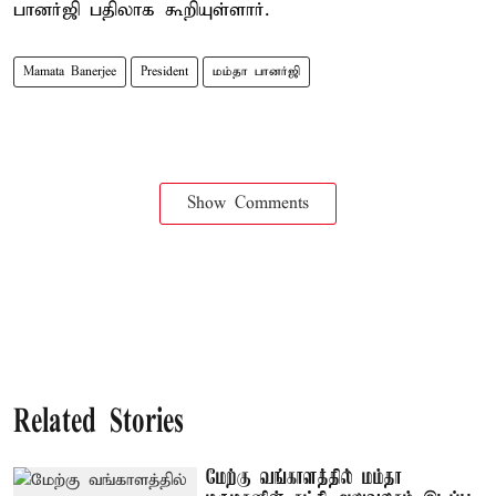
பானர்ஜி பதிலாக கூறியுள்ளார்.
Mamata Banerjee
President
மம்தா பானர்ஜி
Show Comments
Related Stories
மேற்கு வங்காளத்தில் மம்தா