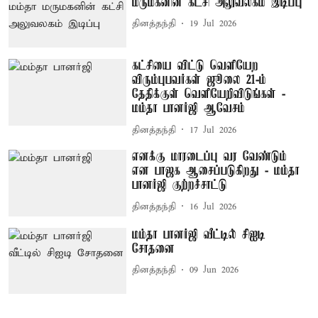
மருமகனின் கட்சி அலுவலகம் இடிப்பு
தினத்தந்தி
19 Jul 2026
கட்சியை விட்டு வெளியேற
விரும்புபவர்கள் ஜூலை 21-ம்
தேதிக்குள் வெளியேறிவிடுங்கள் -
மம்தா பானர்ஜி ஆவேசம்
தினத்தந்தி
17 Jul 2026
எனக்கு மாரடைப்பு வர வேண்டும்
என பாஜக ஆசைப்படுகிறது - மம்தா
பானர்ஜி குற்றச்சாட்டு
தினத்தந்தி
16 Jul 2026
மம்தா பானர்ஜி வீட்டில் சிஐடி
சோதனை
தினத்தந்தி
09 Jun 2026