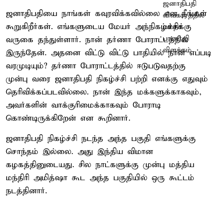
ஜனாதிபதியை நாங்கள் கவுரவிக்கவில்லை என நீங்கள்
கூறுகிறீர்கள். எங்களுடைய மேயர் அந்நிகழ்ச்சிக்கு
வருகை தந்துள்ளார். நான் தர்ணா போராட்டத்தில்
இருந்தேன். அதனை விட்டு விட்டு பாதியில் நான் எப்படி
வரமுடியும்? தர்ணா போராட்டத்தில் ஈடுபடுவதற்கு
முன்பு வரை ஜனாதிபதி நிகழ்ச்சி பற்றி எனக்கு எதுவும்
தெரிவிக்கப்படவில்லை. நான் இந்த மக்களுக்காகவும்,
அவர்களின் வாக்குரிமைக்காகவும் போராடி
கொண்டிருக்கிறேன் என கூறினார்.
ஜனாதிபதி நிகழ்ச்சி நடந்த அந்த பகுதி எங்களுக்கு
சொந்தம் இல்லை. அது இந்திய விமான
கழகத்தினுடையது. சில நாட்களுக்கு முன்பு மத்திய
மந்திரி அமித்ஷா கூட அந்த பகுதியில் ஒரு கூட்டம்
நடத்தினார்.