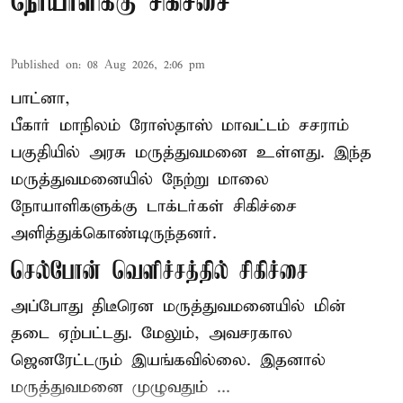
நோயாளிக்கு சிகிச்சை
Published on
:
08 Aug 2026, 2:06 pm
பாட்னா,
பீகார்
மாநிலம் ரோஸ்தாஸ் மாவட்டம் சசராம்
பகுதியில் அரசு மருத்துவமனை உள்ளது. இந்த
மருத்துவமனையில் நேற்று மாலை
நோயாளிகளுக்கு டாக்டர்கள் சிகிச்சை
அளித்துக்கொண்டிருந்தனர்.
செல்போன் வெளிச்சத்தில் சிகிச்சை
அப்போது திடீரென மருத்துவமனையில் மின்
தடை ஏற்பட்டது. மேலும், அவசரகால
ஜெனரேட்டரும் இயங்கவில்லை. இதனால்
மருத்துவமனை முழுவதும் ...