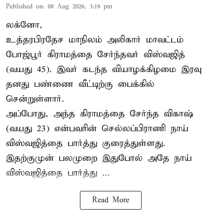
Published on
:
08 Aug 2026, 3:19 pm
லக்னோ,
உத்தரபிரதேச மாநிலம்
அலிகார்
மாவட்டம்
போஜ்பூர் கிராமத்தை சேர்ந்தவர் விஸ்வஜித்
(வயது 45). இவர் கடந்த வியாழக்கிழமை இரவு
தனது பண்ணை வீட்டிற்கு பைக்கில்
சென்றுள்ளார்.
அப்போது, அந்த கிராமத்தை சேர்ந்த விகாஷ்
(வயது 23) என்பவரின் செல்லப்பிராணி நாய்
விஸ்வஜித்தை பார்த்து குரைத்துள்ளது.
இதற்குமுன் பலமுறை இதுபோல் அதே நாய்
விஸ்வஜித்தை பார்த்து ...
Read More