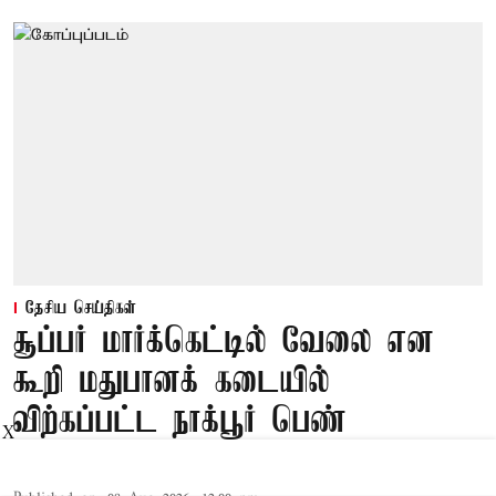
தேசிய செய்திகள்
சூப்பர் மார்க்கெட்டில் வேலை என
கூறி மதுபானக் கடையில்
விற்கப்பட்ட நாக்பூர் பெண்
X