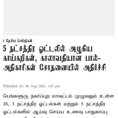
தேசிய செய்திகள்
5 நட்சத்திர ஓட்டலில் அழுகிய
காய்கறிகள், காலாவதியான பால்-
அதிகாரிகள் சோதனையில் அதிர்ச்சி
Published on
:
08 Aug 2026, 3:23 pm
பெங்களூரு நகர்ப்புற மாவட்டம் முழுவதும் உள்ள
26, 3 நட்சத்திர ஓட்டல்கள் மற்றும் 5 நட்சத்திர
ஓட்டல்களில் ஆய்வு செய்ய உணவு பாதுகாப்பு