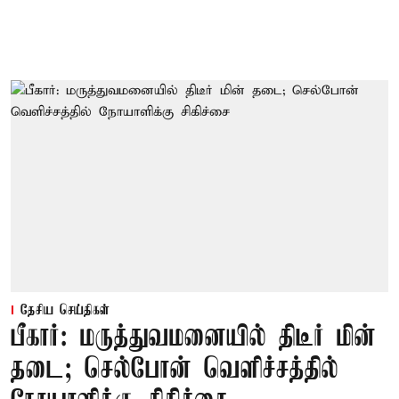
தேசிய செய்திகள்
பீகார்: மருத்துவமனையில் திடீர் மின்
தடை; செல்போன் வெளிச்சத்தில்