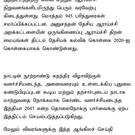
நிறுவனங்களிடமிருந்து பெரும் வரவேற்பு
கிடைத்துள்ளது. மொத்தம் 945 பரிந்துரைகள்
சமர்ப்பிக்கப்பட்டன. அனுசந்தன் தேசிய ஆராய்ச்சி
அறக்கட்டளையின் ஒருங்கிணைப்பு ஆராய்ச்சி திறன்
மையங்கள் திட்டம் தேசியக் கல்விக் கொள்கை 2020-ஐ
கொள்கையாகக் கொண்டுள்ளது.
நாட்டின் நூற்றாண்டு சுதந்திர விழாவிற்குள்
வளர்ச்சியடைந்த, அனைவரையும் உள்ளடக்கிய புதுமை
கண்டுபிடிப்புடன் கூடிய மற்றும் தற்சார்புடைய நாடாக
மாற்றுவதை நோக்கமாக கொண்ட வளர்ச்சியடைந்த
இந்தியா 2047 என்ற தொலைநோக்கு பார்வைக்கு ஏற்ப
இத்திட்டம் செயல்படுத்தப்படுகிறது.
மேலும் விவரங்களுக்கு இந்த ஆங்கிலச் செய்தி