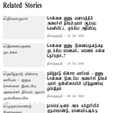
Related Stories
சென்னை ஐஐடி வளாகத்தில்
அமைச்சர் நிர்மல்குமார் ஆய்வு:
வெளியிட்ட முக்கிய அறிவிப்பு
தினத்தந்தி
28 Jul 2026
சென்னை ஐஐடி இணையதளத்தை
முடக்கிய மாணவர்.. காரணம் என்ன
தெரியுமா..?
தினத்தந்தி
28 Jul 2026
தமிழ்நாடு மின்சார வாரியம் - ஐஐடி
சென்னை இடையே அமைச்சர் நிர்மல்
குமார் முன்னிலையில் புரிந்துணர்வு
ஒப்பந்தம்
தினத்தந்தி
09 Jul 2026
நாகப்பட்டினம் அரசு கல்லூரியில்
முதலாமாண்டு, மாணவர்களுக்கு