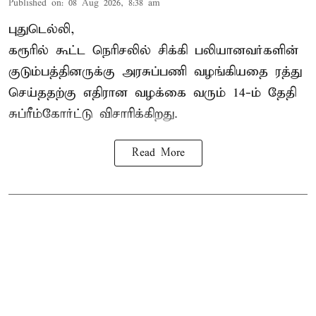
Published on
:
08 Aug 2026, 8:38 am
புதுடெல்லி,
கரூரில் கூட்ட நெரிசலில் சிக்கி பலியானவர்களின்
குடும்பத்தினருக்கு அரசுப்பணி வழங்கியதை ரத்து
செய்ததற்கு எதிரான வழக்கை வரும் 14-ம் தேதி
சுப்ரீம்கோர்ட்டு விசாரிக்கிறது.
Read More