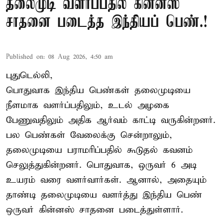
தலைமுடி வளர்ப்பதில் கின்னஸ்
சாதனை படைத்த இந்தியப் பெண்.!
Published on
:
08 Aug 2026, 4:50 am
புதுடெல்லி,
பொதுவாக இந்திய பெண்கள் தலைமுடியை
நீளமாக வளர்ப்பதிலும், உடல் அழகை
பேணுவதிலும் அதிக ஆர்வம் காட்டி வருகின்றனர்.
பல பெண்கள் வேலைக்கு சென்றாலும்,
தலைமுடியை பராமரிப்பதில் கூடுதல் கவனம்
செலுத்துகின்றனர். பொதுவாக, ஒருவர் 6 அடி
உயரம் வரை வளர்வார்கள். ஆனால், அதையும்
தாண்டி தலைமுடியை வளர்த்து இந்திய பெண்
ஒருவர் கின்னஸ் சாதனை படைத்துள்ளார்.