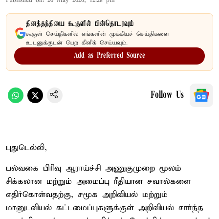
Published on
:
20 May 2026, 12:28 pm
தினத்தந்தியை கூகுளில் பின்தொடரவும்
கூகுள் செய்திகளில் எங்களின் முக்கியச் செய்திகளை
உடனுக்குடன் பெற கிளிக் செய்யவும்.
Add as Preferred Source
Follow Us
புதுடெல்லி,
பல்வகை பிரிவு ஆராய்ச்சி அணுகுமுறை மூலம்
சிக்கலான மற்றும் அமைப்பு ரீதியான சவால்களை
எதிர்கொள்வதற்கு, சமூக அறிவியல் மற்றும்
மானுடவியல் கட்டமைப்புகளுக்குள் அறிவியல் சார்ந்த