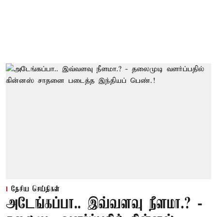
தேசிய செய்திகள்
அடேங்கப்பா.. இவ்வளவு நீளமா.? -