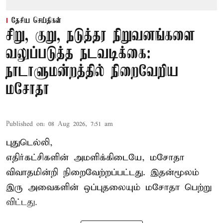
தேசிய செய்திகள்
சிறு, குறு, நடுத்தர நிறுவனங்களை
வலுப்படுத்த நடவடிக்கை:
நாடாளுமன்றத்தில் நிறைவேறிய
மசோதா
Published on
:
08 Aug 2026, 7:51 am
புதுடெல்லி,
எதிர்கட்சிகளின் அமளிக்கிடையே, மசோதா
விவாதமின்றி நிறைவேற்றப்பட்டது. இதன்மூலம்
இரு அவைகளின் ஒப்புதலையும் மசோதா பெற்று
விட்டது.