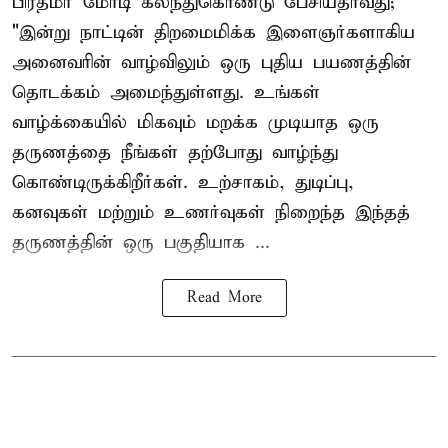
பிரதமர் மோடி கலந்துகொண்டு பேசியதாவது;
"இன்று நாட்டின் திறமைமிக்க இளைஞர்களாகிய
அனைவரின் வாழ்விலும் ஒரு புதிய பயணத்தின்
தொடக்கம் அமைந்துள்ளது. உங்கள்
வாழ்க்கையில் மிகவும் மறக்க முடியாத ஒரு
தருணத்தை நீங்கள் தற்போது வாழ்ந்து
கொண்டிருக்கிறீர்கள். உற்சாகம், துடிப்பு,
கனவுகள் மற்றும் உணர்வுகள் நிறைந்த இந்தத்
தருணத்தின் ஒரு பகுதியாக ...
Read More