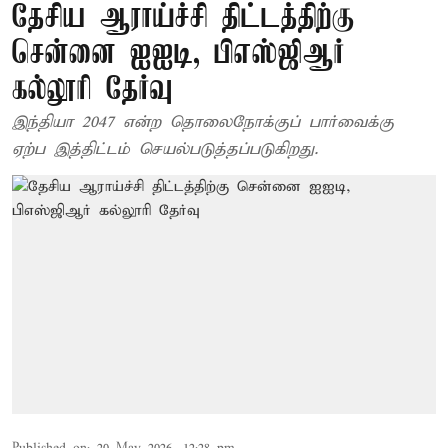
தேசிய ஆராய்ச்சி திட்டத்திற்கு
சென்னை ஐஐடி, பிஎஸ்ஜிஆர்
கல்லூரி தேர்வு
இந்தியா 2047 என்ற தொலைநோக்குப் பார்வைக்கு
ஏற்ப இத்திட்டம் செயல்படுத்தப்படுகிறது.