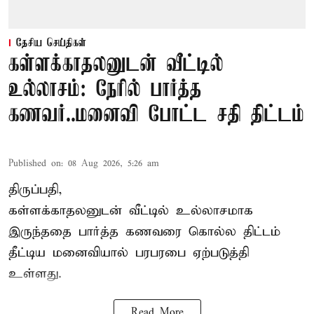
தேசிய செய்திகள்
கள்ளக்காதலனுடன் வீட்டில்
உல்லாசம்: நேரில் பார்த்த
கணவர்..மனைவி போட்ட சதி திட்டம்
Published on
:
08 Aug 2026, 5:26 am
திருப்பதி,
கள்ளக்காதலனுடன் வீட்டில் உல்லாசமாக
இருந்ததை பார்த்த கணவரை கொல்ல திட்டம்
தீட்டிய மனைவியால் பரபரபை ஏற்படுத்தி
உள்ளது.
Read More