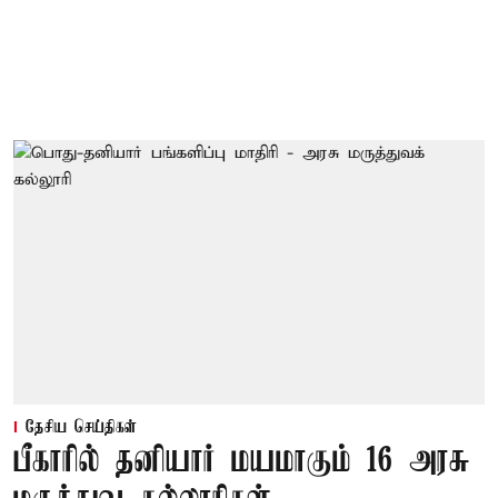
தேசிய செய்திகள்
பீகாரில் தனியார் மயமாகும் 16 அரசு