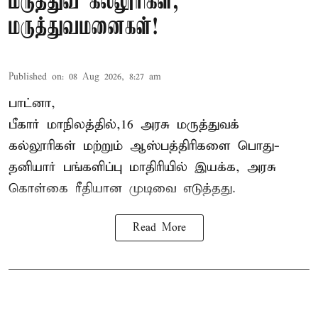
மருத்துவ கல்லூரிகள்,
மருத்துவமனைகள்!
Published on
:
08 Aug 2026, 8:27 am
பாட்னா,
பீகார்
மாநிலத்தில்,16 அரசு மருத்துவக்
கல்லூரிகள் மற்றும் ஆஸ்பத்திரிகளை பொது-
தனியார் பங்களிப்பு மாதிரியில் இயக்க, அரசு
கொள்கை ரீதியான முடிவை எடுத்தது.
Read More